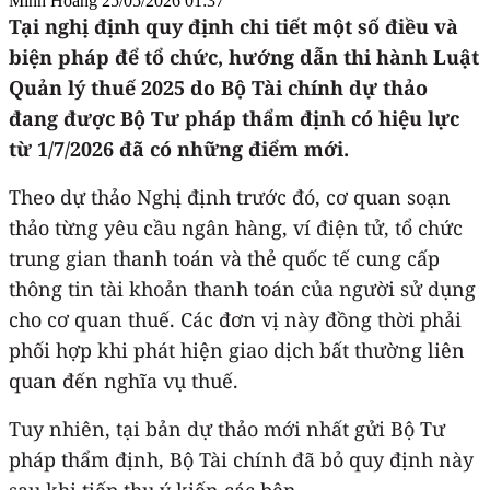
Minh Hoàng
25/05/2026 01:37
Tại nghị định quy định chi tiết một số điều và
biện pháp để tổ chức, hướng dẫn thi hành Luật
Quản lý thuế 2025 do Bộ Tài chính dự thảo
đang được Bộ Tư pháp thẩm định có hiệu lực
từ 1/7/2026 đã có những điểm mới.
Theo dự thảo Nghị định trước đó, cơ quan soạn
thảo từng yêu cầu ngân hàng, ví điện tử, tổ chức
trung gian thanh toán và thẻ quốc tế cung cấp
thông tin tài khoản thanh toán của người sử dụng
cho cơ quan thuế. Các đơn vị này đồng thời phải
phối hợp khi phát hiện giao dịch bất thường liên
quan đến nghĩa vụ thuế.
Tuy nhiên, tại bản dự thảo mới nhất gửi Bộ Tư
pháp thẩm định, Bộ Tài chính đã bỏ quy định này
sau khi tiếp thu ý kiến các bên.