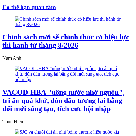
Có thể bạn quan tâm
Chính sách mới sẽ chính thức có hiệu lực
thi hành từ tháng 8/2026
Nam Anh
VACOD-HBA "uống nước nhớ nguồn",
tri ân quá khứ, đón đầu tương lai bằng
đổi mới sáng tạo, tích cực hội nhập
Thục Hiền