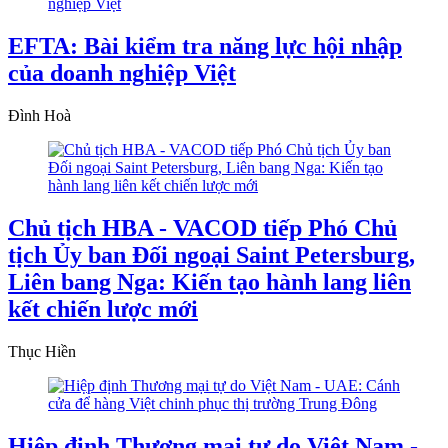
EFTA: Bài kiểm tra năng lực hội nhập
của doanh nghiệp Việt
Đình Hoà
Chủ tịch HBA - VACOD tiếp Phó Chủ
tịch Ủy ban Đối ngoại Saint Petersburg,
Liên bang Nga: Kiến tạo hành lang liên
kết chiến lược mới
Thục Hiền
Hiệp định Thương mại tự do Việt Nam -