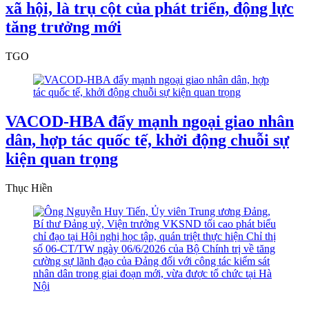
xã hội, là trụ cột của phát triển, động lực
tăng trưởng mới
TGO
VACOD-HBA đẩy mạnh ngoại giao nhân
dân, hợp tác quốc tế, khởi động chuỗi sự
kiện quan trọng
Thục Hiền