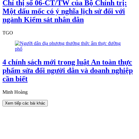
Chỉ thị số 06-CT/TW của Bộ Chính trị:
Một dấu mốc có ý nghĩa lịch sử đối với
ngành Kiểm sát nhân dân
TGO
4 chính sách mới trong luật An toàn thực
phẩm sửa đổi người dân và doanh nghiệp
cần biết
Minh Hoàng
Xem tiếp các bài khác