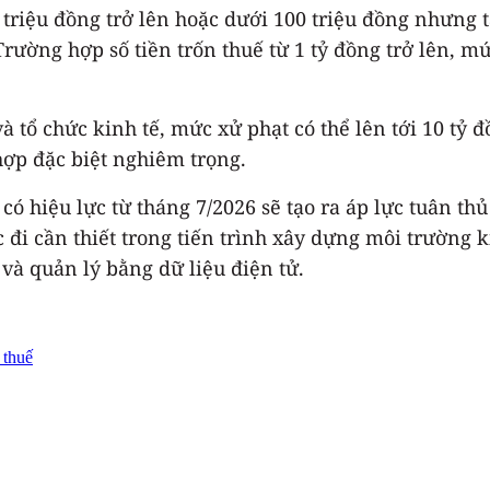
triệu đồng trở lên hoặc dưới 100 triệu đồng nhưng t
rường hợp số tiền trốn thuế từ 1 tỷ đồng trở lên, mức
tổ chức kinh tế, mức xử phạt có thể lên tới 10 tỷ đ
hợp đặc biệt nghiêm trọng.
 có hiệu lực từ tháng 7/2026 sẽ tạo ra áp lực tuân t
đi cần thiết trong tiến trình xây dựng môi trường 
và quản lý bằng dữ liệu điện tử.
 thuế