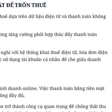
ẶT ĐỂ TRỐN THUẾ
huế dựa trên dữ liệu điện tử và thanh toán không
ơng tăng cường phối hợp thúc đẩy thanh toán
nghi với hệ thống khai thuế điện tử, hóa đơn điện
oặc sử dụng tài khoản cá nhân để che giấu doanh
kinh doanh online. Việc thanh toán bằng tiền mặt
hông đầy đủ.
n trở thành công cụ quan trọng để chống thất thu