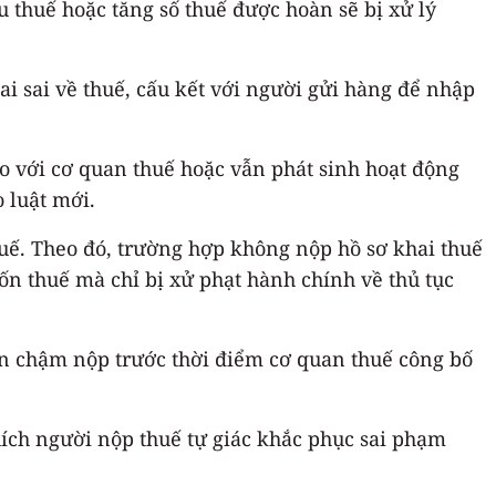
 thuế hoặc tăng số thuế được hoàn sẽ bị xử lý
ai sai về thuế, cấu kết với người gửi hàng để nhập
o với cơ quan thuế hoặc vẫn phát sinh hoạt động
 luật mới.
huế. Theo đó, trường hợp không nộp hồ sơ khai thuế
ốn thuế mà chỉ bị xử phạt hành chính về thủ tục
ền chậm nộp trước thời điểm cơ quan thuế công bố
ích người nộp thuế tự giác khắc phục sai phạm