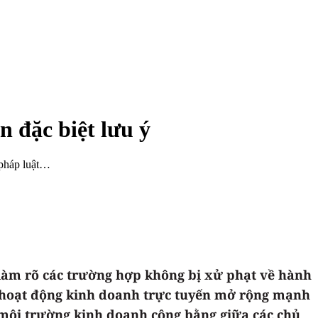
n đặc biệt lưu ý
ủ pháp luật…
i làm rõ các trường hợp không bị xử phạt về hành
và hoạt động kinh doanh trực tuyến mở rộng mạnh
 môi trường kinh doanh công bằng giữa các chủ