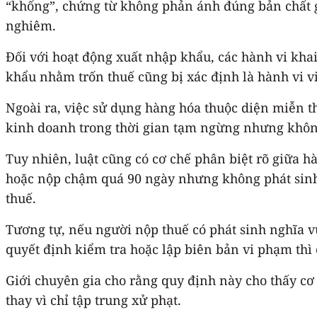
“khống”, chứng từ không phản ánh đúng bản chất gi
nghiêm.
Đối với hoạt động xuất nhập khẩu, các hành vi khai
khẩu nhằm trốn thuế cũng bị xác định là hành vi 
Ngoài ra, việc sử dụng hàng hóa thuộc diện miễn t
kinh doanh trong thời gian tạm ngừng nhưng không
Tuy nhiên, luật cũng có cơ chế phân biệt rõ giữa h
hoặc nộp chậm quá 90 ngày nhưng không phát sinh s
thuế.
Tương tự, nếu người nộp thuế có phát sinh nghĩa v
quyết định kiểm tra hoặc lập biên bản vi phạm thì 
Giới chuyên gia cho rằng quy định này cho thấy c
thay vì chỉ tập trung xử phạt.