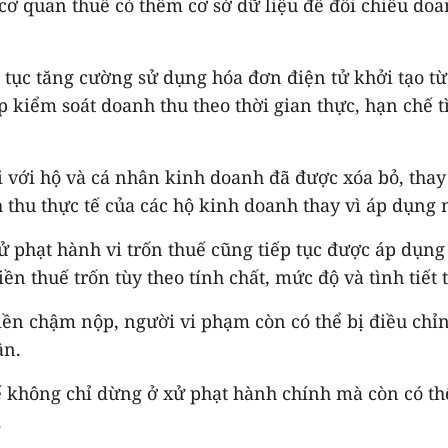
 cơ quan thuế có thêm cơ sở dữ liệu để đối chiếu do
 tục tăng cường sử dụng hóa đơn điện tử khởi tạo từ
úp kiểm soát doanh thu theo thời gian thực, hạn chế
ối với hộ và cá nhân kinh doanh đã được xóa bỏ, th
h thu thực tế của các hộ kinh doanh thay vì áp dụng
ử phạt hành vi trốn thuế cũng tiếp tục được áp dụn
iền thuế trốn tùy theo tính chất, mức độ và tình tiết
tiền chậm nộp, người vi phạm còn có thể bị điều chỉnh
ận.
uế không chỉ dừng ở xử phạt hành chính mà còn có th
.