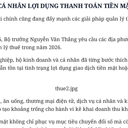
 CÁ NHÂN LỢI DỤNG THANH TOÁN TIỀN M
ài chính cũng đang đẩy mạnh các giải pháp quản lý t
6, Bộ trưởng Nguyễn Văn Thắng yêu cầu các địa phư
 lý thuế trong năm 2026.
ghiệp, hộ kinh doanh và cá nhân đã từng bước thích 
vẫn tồn tại tình trạng lợi dụng giao dịch tiền mặt h
ẻ, ăn uống, thương mại điện tử, dịch vụ cá nhân và 
đó tạo khoảng trống cho hành vi kê khai doanh thu k
 mặt không chỉ phục vụ mục tiêu chuyển đổi số mà cò