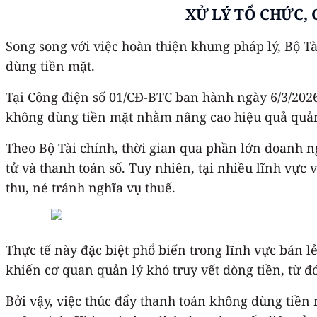
XỬ LÝ TỔ CHỨC,
Song song với việc hoàn thiện khung pháp lý, Bộ T
dùng tiền mặt.
Tại Công điện số 01/CĐ-BTC ban hành ngày 6/3/202
không dùng tiền mặt nhằm nâng cao hiệu quả quản
Theo Bộ Tài chính, thời gian qua phần lớn doanh n
tử và thanh toán số. Tuy nhiên, tại nhiều lĩnh vực 
thu, né tránh nghĩa vụ thuế.
Thực tế này đặc biệt phổ biến trong lĩnh vực bán l
khiến cơ quan quản lý khó truy vết dòng tiền, từ 
Bởi vậy, việc thúc đẩy thanh toán không dùng tiền