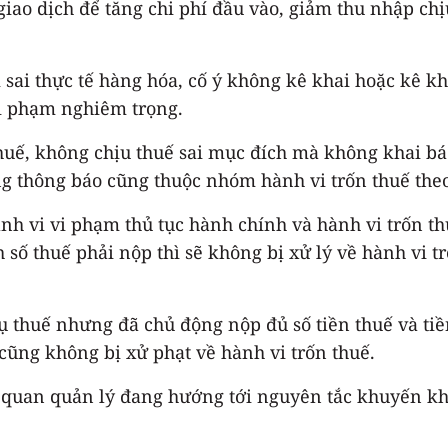
ao dịch để tăng chi phí đầu vào, giảm thu nhập chịu
 sai thực tế hàng hóa, cố ý không kê khai hoặc kê kh
vi phạm nghiêm trọng.
huế, không chịu thuế sai mục đích mà không khai bá
 thông báo cũng thuộc nhóm hành vi trốn thuế theo
ành vi vi phạm thủ tục hành chính và hành vi trốn t
ố thuế phải nộp thì sẽ không bị xử lý về hành vi tr
ụ thuế nhưng đã chủ động nộp đủ số tiền thuế và ti
cũng không bị xử phạt về hành vi trốn thuế.
ơ quan quản lý đang hướng tới nguyên tắc khuyến kh