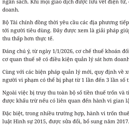
ngân sách. Khi mọi giao dịch được lưu vết điện tử,
doanh.
Bộ Tài chính đồng thời yêu cầu các địa phương tiếp
tới người tiêu dùng. Đây được xem là giải pháp gi
thu thấp hơn thực tế.
Đáng chú ý, từ ngày 1/1/2026, cơ chế thuế khoán đ
cơ quan thuế sẽ có điều kiện quản lý sát hơn doan
Cùng với các biện pháp quản lý mới, quy định về x
người vi phạm có thể bị phạt từ 1 lần đến 3 lần số t
Ngoài việc bị truy thu toàn bộ số tiền thuế trốn và 
được khấu trừ nếu có liên quan đến hành vi gian l
Đặc biệt, trong nhiều trường hợp, hành vi trốn th
luật Hình sự 2015, được sửa đổi, bổ sung năm 2017