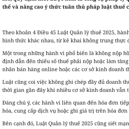
thể và nâng cao ý thức tuân thủ pháp luật thuế
Theo khoản 4 Điều 45 Luật Quản lý thuế 2025, hàn
hình thức khác nhau, từ kê khai không trung thực 
Một trong những hành vi phổ biến là không nộp hồ 
định dẫn đến thiếu số thuế phải nộp hoặc làm tăng
nhân bán hàng online hoặc các cơ sở kinh doanh t
Luật cũng coi việc không ghi chép đầy đủ doanh thu
thời gian gần đây khi nhiều cơ sở kinh doanh vẫn t
Đáng chú ý, các hành vi liên quan đến hóa đơn ti
hóa, cung cấp dịch vụ hoặc ghi giá trị trên hóa đơn
Bên cạnh đó, Luật Quản lý thuế 2025 cũng siết mạ