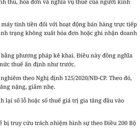
anh thu, hóa đơn và nghĩa vụ thuế của người kinh
 máy tính tiền đối với hoạt động bán hàng trực tiếp
 tình trạng không xuất hóa đơn hoặc ghi nhận doanh
ay bằng phương pháp kê khai. Điều này đồng nghĩa
 mức thuế ấn định như trước.
g nghiêm theo Nghị định 125/2020/NĐ-CP. Theo đó,
 tăng nặng, giảm nhẹ.
 lại số lỗ hoặc số thuế giá trị gia tăng đầu vào
ể bị truy cứu trách nhiệm hình sự theo Điều 200 Bộ