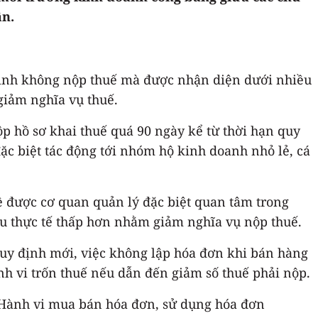
ân.
 tình không nộp thuế mà được nhận diện dưới nhiều
giảm nghĩa vụ thuế.
p hồ sơ khai thuế quá 90 ngày kể từ thời hạn quy
ặc biệt tác động tới nhóm hộ kinh doanh nhỏ lẻ, cá
đề được cơ quan quản lý đặc biệt quan tâm trong
thu thực tế thấp hơn nhằm giảm nghĩa vụ nộp thuế.
uy định mới, việc không lập hóa đơn khi bán hàng
ành vi trốn thuế nếu dẫn đến giảm số thuế phải nộp.
 Hành vi mua bán hóa đơn, sử dụng hóa đơn