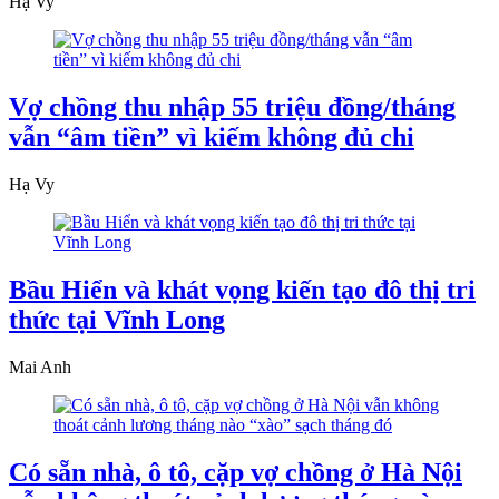
Hạ Vy
Vợ chồng thu nhập 55 triệu đồng/tháng
vẫn “âm tiền” vì kiếm không đủ chi
Hạ Vy
Bầu Hiển và khát vọng kiến tạo đô thị tri
thức tại Vĩnh Long
Mai Anh
Có sẵn nhà, ô tô, cặp vợ chồng ở Hà Nội