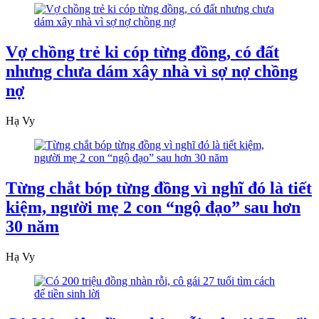
Vợ chồng trẻ ki cóp từng đồng, có đất
nhưng chưa dám xây nhà vì sợ nợ chồng
nợ
Hạ Vy
Từng chắt bóp từng đồng vì nghĩ đó là tiết
kiệm, người mẹ 2 con “ngộ đạo” sau hơn
30 năm
Hạ Vy