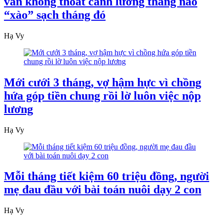
vẫn không thoát cảnh lương tháng nào
“xào” sạch tháng đó
Hạ Vy
Mới cưới 3 tháng, vợ hậm hực vì chồng
hứa góp tiền chung rồi lờ luôn việc nộp
lương
Hạ Vy
Mỗi tháng tiết kiệm 60 triệu đồng, người
mẹ đau đầu với bài toán nuôi dạy 2 con
Hạ Vy