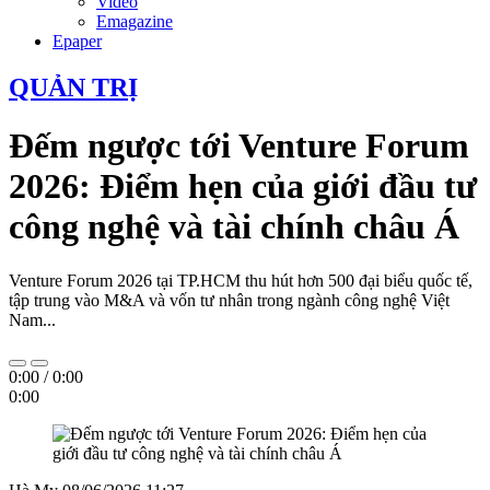
Video
Emagazine
Epaper
QUẢN TRỊ
Đếm ngược tới Venture Forum
2026: Điểm hẹn của giới đầu tư
công nghệ và tài chính châu Á
Venture Forum 2026 tại TP.HCM thu hút hơn 500 đại biểu quốc tế,
tập trung vào M&A và vốn tư nhân trong ngành công nghệ Việt
Nam...
0:00
/
0:00
0:00