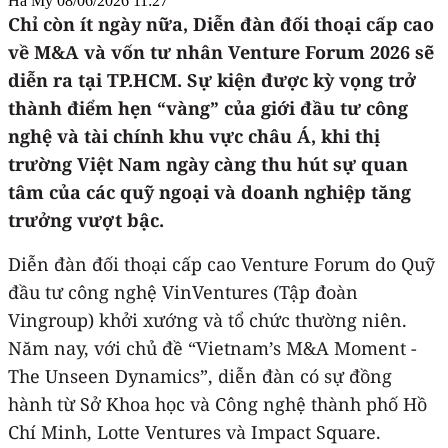
Hà My
08/06/2026 11:27
Chỉ còn ít ngày nữa, Diễn đàn đối thoại cấp cao
về M&A và vốn tư nhân Venture Forum 2026 sẽ
diễn ra tại TP.HCM. Sự kiện được kỳ vọng trở
thành điểm hẹn “vàng” của giới đầu tư công
nghệ và tài chính khu vực châu Á, khi thị
trường Việt Nam ngày càng thu hút sự quan
tâm của các quỹ ngoại và doanh nghiệp tăng
trưởng vượt bậc.
Diễn đàn đối thoại cấp cao Venture Forum do Quỹ
đầu tư công nghệ VinVentures (Tập đoàn
Vingroup) khởi xướng và tổ chức thường niên.
Năm nay, với chủ đề “Vietnam’s M&A Moment -
The Unseen Dynamics”, diễn đàn có sự đồng
hành từ Sở Khoa học và Công nghệ thành phố Hồ
Chí Minh, Lotte Ventures và Impact Square.