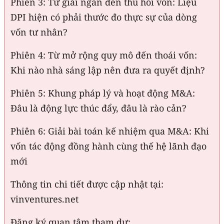
Phiên 3: Từ giải ngân đến thu hồi vốn: Liệu
DPI hiện có phải thước đo thực sự của dòng
vốn tư nhân?
Phiên 4: Từ mở rộng quy mô đến thoái vốn:
Khi nào nhà sáng lập nên đưa ra quyết định?
Phiên 5: Khung pháp lý và hoạt động M&A:
Đâu là động lực thúc đẩy, đâu là rào cản?
Phiên 6: Giải bài toán kế nhiệm qua M&A: Khi
vốn tác động đồng hành cùng thế hệ lãnh đạo
mới
Thông tin chi tiết được cập nhật tại:
vinventures.net
Đăng ký quan tâm tham dự: