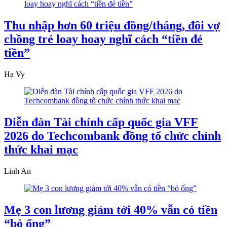
Thu nhập hơn 60 triệu đồng/tháng, đôi vợ
chồng trẻ loay hoay nghĩ cách “tiền đẻ
tiền”
Hạ Vy
Diễn đàn Tài chính cấp quốc gia VFF
2026 do Techcombank đồng tổ chức chính
thức khai mạc
Linh An
Mẹ 3 con lương giảm tới 40% vẫn có tiền
“bỏ ống”