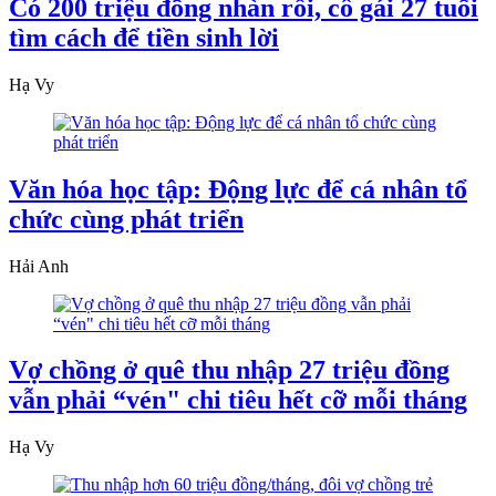
Có 200 triệu đồng nhàn rỗi, cô gái 27 tuổi
tìm cách để tiền sinh lời
Hạ Vy
Văn hóa học tập: Động lực để cá nhân tổ
chức cùng phát triển
Hải Anh
Vợ chồng ở quê thu nhập 27 triệu đồng
vẫn phải “vén" chi tiêu hết cỡ mỗi tháng
Hạ Vy