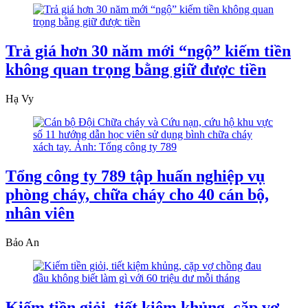
Trả giá hơn 30 năm mới “ngộ” kiếm tiền
không quan trọng bằng giữ được tiền
Hạ Vy
Tổng công ty 789 tập huấn nghiệp vụ
phòng cháy, chữa cháy cho 40 cán bộ,
nhân viên
Bảo An
Kiếm tiền giỏi, tiết kiệm khủng, cặp vợ