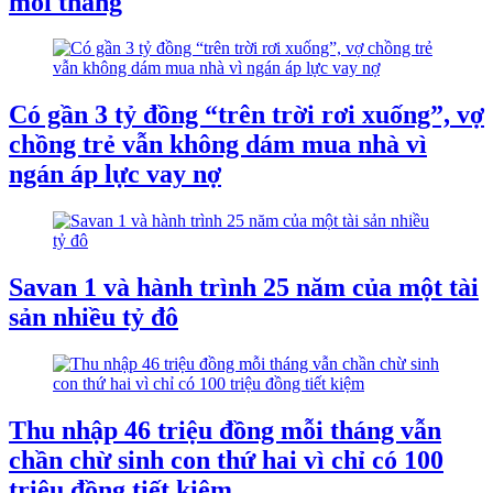
mỗi tháng
Có gần 3 tỷ đồng “trên trời rơi xuống”, vợ
chồng trẻ vẫn không dám mua nhà vì
ngán áp lực vay nợ
Savan 1 và hành trình 25 năm của một tài
sản nhiều tỷ đô
Thu nhập 46 triệu đồng mỗi tháng vẫn
chần chừ sinh con thứ hai vì chỉ có 100
triệu đồng tiết kiệm