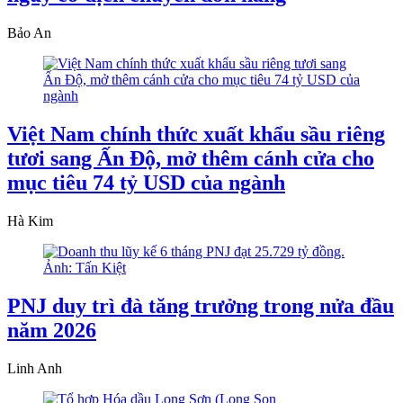
Bảo An
Việt Nam chính thức xuất khẩu sầu riêng
tươi sang Ấn Độ, mở thêm cánh cửa cho
mục tiêu 74 tỷ USD của ngành
Hà Kim
PNJ duy trì đà tăng trưởng trong nửa đầu
năm 2026
Linh Anh