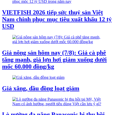
VIETFISH 2026 tiếp sức thuỷ sản Việt
Nam chinh phục mục tiêu xuất khẩu 12 tỷ
USD
Giá nông sản hôm nay (7/8): Giá cà phê
tăng mạnh, giá lợn hơi giảm xuống dưới
mốc 60.000 đồng/kg
Giá xăng, dầu đồng loạt giảm
Lò nướng đa năng Panasonic bị thu hồi