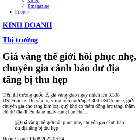
Video
Emagazine
Epaper
KINH DOANH
Thị trường
Giá vàng thế giới hồi phục nhẹ,
chuyên gia cảnh báo dư địa
tăng bị thu hẹp
Trên thị trường quốc tế, giá vàng giao ngay nhích lên 3.338
USD/ounce. Dù vẫn trụ vững trên ngưỡng 3.300 USD/ounce, giới
chuyên gia cho rằng kim loại quý khó có thêm động lực tăng, thậm
chí dư địa đi lên đang ngày càng hạn chế...
Hoàng Long
19/08/2025 03:24