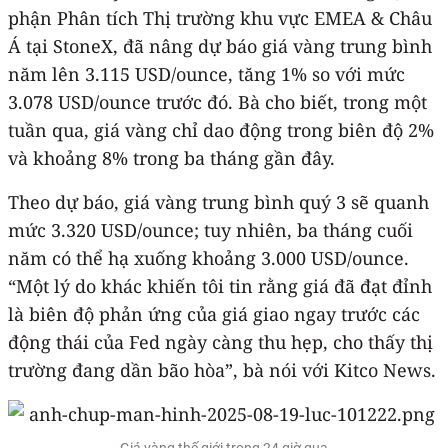
phận Phân tích Thị trường khu vực EMEA & Châu
Á tại StoneX, đã nâng dự báo giá vàng trung bình
năm lên 3.115 USD/ounce, tăng 1% so với mức
3.078 USD/ounce trước đó. Bà cho biết, trong một
tuần qua, giá vàng chỉ dao động trong biên độ 2%
và khoảng 8% trong ba tháng gần đây.
Theo dự báo, giá vàng trung bình quý 3 sẽ quanh
mức 3.320 USD/ounce; tuy nhiên, ba tháng cuối
năm có thể hạ xuống khoảng 3.000 USD/ounce.
“Một lý do khác khiến tôi tin rằng giá đã đạt đỉnh
là biên độ phản ứng của giá giao ngay trước các
động thái của Fed ngày càng thu hẹp, cho thấy thị
trường đang dần bão hòa”, bà nói với Kitco News.
Giá vàng thế giới trong 24 giờ qua