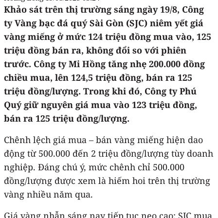
Khảo sát trên thị trường sáng ngày 19/8, Công
ty Vàng bạc đá quý Sài Gòn (SJC) niêm yết giá
vàng miếng ở mức 124 triệu đồng mua vào, 125
triệu đồng bán ra, không đổi so với phiên
trước. Công ty Mi Hồng tăng nhẹ 200.000 đồng
chiều mua, lên 124,5 triệu đồng, bán ra 125
triệu đồng/lượng. Trong khi đó, Công ty Phú
Quý giữ nguyên giá mua vào 123 triệu đồng,
bán ra 125 triệu đồng/lượng.
Chênh lệch giá mua – bán vàng miếng hiện dao
động từ 500.000 đến 2 triệu đồng/lượng tùy doanh
nghiệp. Đáng chú ý, mức chênh chỉ 500.000
đồng/lượng được xem là hiếm hoi trên thị trường
vàng nhiều năm qua.
Giá vàng nhẫn sáng nay tiếp tục neo cao: SJC mua