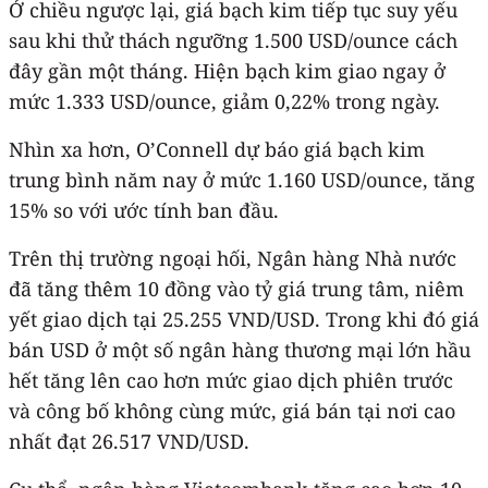
Ở chiều ngược lại, giá bạch kim tiếp tục suy yếu
sau khi thử thách ngưỡng 1.500 USD/ounce cách
đây gần một tháng. Hiện bạch kim giao ngay ở
mức 1.333 USD/ounce, giảm 0,22% trong ngày.
Nhìn xa hơn, O’Connell dự báo giá bạch kim
trung bình năm nay ở mức 1.160 USD/ounce, tăng
15% so với ước tính ban đầu.
Trên thị trường ngoại hối, Ngân hàng Nhà nước
đã tăng thêm 10 đồng vào tỷ giá trung tâm, niêm
yết giao dịch tại 25.255 VND/USD. Trong khi đó giá
bán USD ở một số ngân hàng thương mại lớn hầu
hết tăng lên cao hơn mức giao dịch phiên trước
và công bố không cùng mức, giá bán tại nơi cao
nhất đạt 26.517 VND/USD.