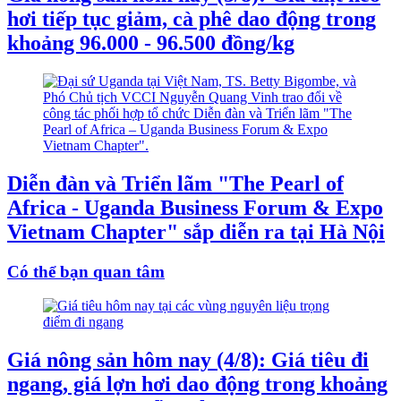
hơi tiếp tục giảm, cà phê dao động trong
khoảng 96.000 - 96.500 đồng/kg
Diễn đàn và Triển lãm "The Pearl of
Africa - Uganda Business Forum & Expo
Vietnam Chapter" sắp diễn ra tại Hà Nội
Có thể bạn quan tâm
Giá nông sản hôm nay (4/8): Giá tiêu đi
ngang, giá lợn hơi dao động trong khoảng