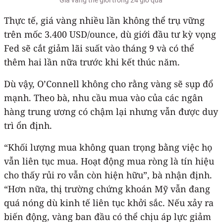
Thực tế, giá vàng nhiều lần không thể trụ vững
trên mốc 3.400 USD/ounce, dù giới đầu tư kỳ vọng
Fed sẽ cắt giảm lãi suất vào tháng 9 và có thể
thêm hai lần nữa trước khi kết thúc năm.
Dù vậy, O’Connell không cho rằng vàng sẽ sụp đổ
mạnh. Theo bà, nhu cầu mua vào của các ngân
hàng trung ương có chậm lại nhưng vẫn được duy
trì ổn định.
“Khối lượng mua không quan trọng bằng việc họ
vẫn liên tục mua. Hoạt động mua ròng là tín hiệu
cho thấy rủi ro vẫn còn hiện hữu”, bà nhận định.
“Hơn nữa, thị trường chứng khoán Mỹ vẫn đang
quá nóng dù kinh tế liên tục khởi sắc. Nếu xảy ra
biến động, vàng ban đầu có thể chịu áp lực giảm