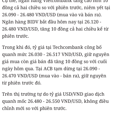
Cụ thể, ngân hàng Vietcombank tăng cao hơn 10
đồng cả hai chiều so với phiên trước, niêm yết tại
26.090 - 26.480 VND/USD (mua vào và bán ra).
Ngân hàng BIDV bắt đầu hôm nay tại 26.120 -
26.480 VND/USD, tăng 10 đồng cả hai chiều kể từ
phiên trước.
Trong khi đó, tỷ giá tại Techcombank công bố
quanh mức 26.030 - 26.517 VND/USD, giữ nguyên
giá mua còn giá bán đã tăng 10 đồng so với cuối
ngày hôm qua. Tại ACB tạm dừng tại 26.090 -
26.470 VND/USD (mua vào - bán ra), giữ nguyên
từ phiên trước đó.
Trên thị trường tự do tỷ giá USD/VND giao dịch
quanh mốc 26.480 - 26.550 VND/USD, không điều
chỉnh mới so với phiên trước.