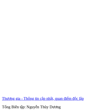
Thương gia - Thông tin cập nhật, quan điểm độc lập
Tổng Biên tập:
Nguyễn Thùy Dương