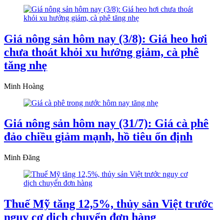
Giá nông sản hôm nay (3/8): Giá heo hơi
chưa thoát khỏi xu hướng giảm, cà phê
tăng nhẹ
Minh Hoàng
Giá nông sản hôm nay (31/7): Giá cà phê
đảo chiều giảm mạnh, hồ tiêu ổn định
Minh Đăng
Thuế Mỹ tăng 12,5%, thủy sản Việt trước
nguy cơ dịch chuyển đơn hàng