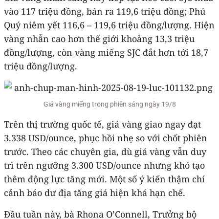
vào 117 triệu đồng, bán ra 119,6 triệu đồng; Phú
Quý niêm yết 116,6 – 119,6 triệu đồng/lượng. Hiện
vàng nhẫn cao hơn thế giới khoảng 13,3 triệu
đồng/lượng, còn vàng miếng SJC đắt hơn tới 18,7
triệu đồng/lượng.
Giá vàng miếng trong phiên sáng ngày 19/8
Trên thị trường quốc tế, giá vàng giao ngay đạt
3.338 USD/ounce, phục hồi nhẹ so với chốt phiên
trước. Theo các chuyên gia, dù giá vàng vẫn duy
trì trên ngưỡng 3.300 USD/ounce nhưng khó tạo
thêm động lực tăng mới. Một số ý kiến thậm chí
cảnh báo dư địa tăng giá hiện khá hạn chế.
Đầu tuần này, bà Rhona O’Connell, Trưởng bộ