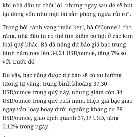
khi nhà đầu tư chốt lời, nhưng ngay sau đó sẽ hút
lại dòng vốn như một tài sản phòng ngừa rủi ro”.
Trong bối cảnh vàng “mắc kẹt”, bà O’Connell cho
rằng, nhà đầu tư có thể tìm kiếm cơ hội ở các kim
loại quý khác. Bà đã nâng dự báo giá bạc trung
bình năm nay lên 34,21 USD/ounce, tăng 7% so
với trước đó.
Dù vậy, bạc cũng được dự báo sẽ có xu hướng
tương tự vàng: trung bình khoảng 37,30
USD/ounce trong quý này, nhưng giảm còn 34
USD/ounce trong quý cuối năm. Hiện giá bạc giao
ngay vẫn loay hoay dưới ngưỡng kháng cự 38
USD/ounce, giao dịch quanh 37,97 USD, tăng
0,12% trong ngày.