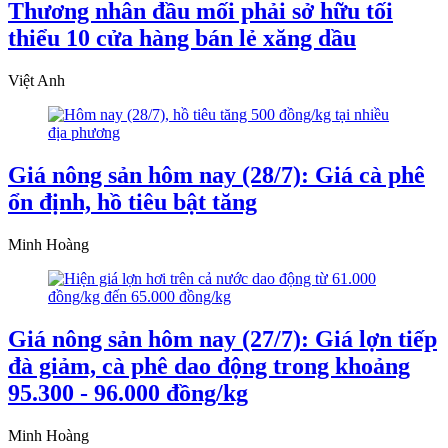
Thương nhân đầu mối phải sở hữu tối
thiểu 10 cửa hàng bán lẻ xăng dầu
Việt Anh
Giá nông sản hôm nay (28/7): Giá cà phê
ổn định, hồ tiêu bật tăng
Minh Hoàng
Giá nông sản hôm nay (27/7): Giá lợn tiếp
đà giảm, cà phê dao động trong khoảng
95.300 - 96.000 đồng/kg
Minh Hoàng