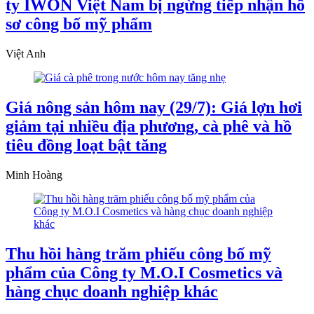
ty IWON Việt Nam bị ngừng tiếp nhận hồ
sơ công bố mỹ phẩm
Việt Anh
Giá nông sản hôm nay (29/7): Giá lợn hơi
giảm tại nhiều địa phương, cà phê và hồ
tiêu đồng loạt bật tăng
Minh Hoàng
Thu hồi hàng trăm phiếu công bố mỹ
phẩm của Công ty M.O.I Cosmetics và
hàng chục doanh nghiệp khác