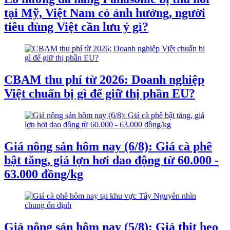
tại Mỹ, Việt Nam có ảnh hưởng, người
tiêu dùng Việt cần lưu ý gì?
CBAM thu phí từ 2026: Doanh nghiệp
Việt chuẩn bị gì để giữ thị phần EU?
Giá nông sản hôm nay (6/8): Giá cà phê
bật tăng, giá lợn hơi dao động từ 60.000 -
63.000 đồng/kg
Giá nông sản hôm nay (5/8): Giá thịt heo