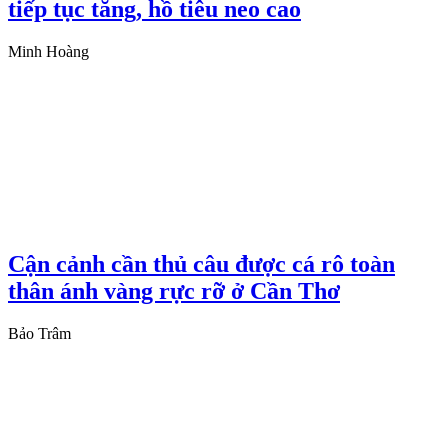
tiếp tục tăng, hồ tiêu neo cao
Minh Hoàng
Cận cảnh cần thủ câu được cá rô toàn
thân ánh vàng rực rỡ ở Cần Thơ
Bảo Trâm