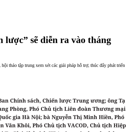
n lược” sẽ diễn ra vào tháng
hảo tập trung xem xét các giải pháp hỗ trợ, thúc đẩy phát triển
an Chính sách, Chiến lược Trung ương; ông Tạ
ang Phòng, Phó Chủ tịch Liên đoàn Thương mại
Quốc gia Hà Nội; bà Nguyễn Thị Minh Hiền, Phó
ễn Văn Khôi, Phó Chủ tịch VACOD, Chủ tịch Hiệp