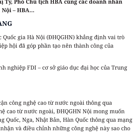
hị Ty, Phó Chủ tịch HBA cùng các doanh nhân
à Nội – HBA…
VÀNG
c Quốc gia Hà Nội (ĐHQGHN) khẳng định vai trò
iệp hội đã góp phần tạo nên thành công của
 nghiệp FDI – cơ sở giáo dục đại học của Trung
 cận công nghệ cao từ nước ngoài thông qua
nghệ cao từ nước ngoài, ĐHQGHN Nội mong muốn
rung Quốc, Nga, Nhật Bản, Hàn Quốc thông qua mạng
p nhận và điều chỉnh những công nghệ này sao cho