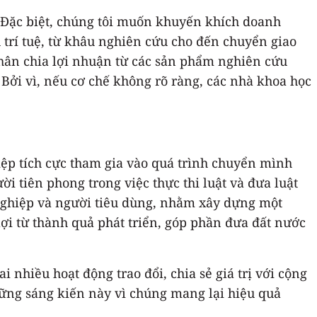
. Đặc biệt, chúng tôi muốn khuyến khích doanh
 trí tuệ, từ khâu nghiên cứu cho đến chuyển giao
hân chia lợi nhuận từ các sản phẩm nghiên cứu
Bởi vì, nếu cơ chế không rõ ràng, các nhà khoa học
ệp tích cực tham gia vào quá trình chuyển mình
 tiên phong trong việc thực thi luật và đưa luật
 nghiệp và người tiêu dùng, nhằm xây dựng một
i từ thành quả phát triển, góp phần đưa đất nước
nhiều hoạt động trao đổi, chia sẻ giá trị với cộng
hững sáng kiến này vì chúng mang lại hiệu quả