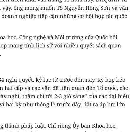
 vì vậy, ông mong muốn TS Nguyễn Hồng Sơn và văn
 doanh nghiệp tiếp cận những cơ hội hợp tác quốc
oa học, Công nghệ và Môi trường của Quốc hội
ọp mang tính lịch sử với nhiều quyết sách quan
.
4 nghị quyết, kỷ lục từ trước đến nay. Kỳ họp kéo
ền hai cấp và các vấn đề liên quan đến Tổ quốc, các
y nghỉ, thậm chí tới 2-3 giờ sáng” của các đại biểu
ì hai kỳ như thông lệ trước đây, đặt ra áp lực lớn
ng thành pháp luật. Chỉ riêng Ủy ban Khoa học,