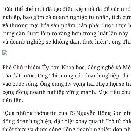
“Các thể chế mới đã tạo điều kiện tối đa để các n
nghiệp, bao gồm cả doanh nghiệp tư nhân, tích cực
và thương mại hóa sản phẩm, cần phải được thực h
cũng cần được làm rõ ràng hơn trong luật lần này.
và doanh nghiệp sẽ không dám thực hiện”, ông Thi
Phó Chủ nhiệm Ủy ban Khoa học, Công nghệ và Môi 
của đất nước. Ông Thi mong các doanh nghiệp, đặc 
vào cuộc sống. Ông cũng hy vọng hai Hiệp hội sẽ t
cộng đồng doanh nghiệp vững mạnh. Mục tiêu chung
tiến lên.
“Qua những thông tin của TS Nguyễn Hồng Sơn nhiều
đồng doanh nghiệp, đặc biệt xoay quanh "bộ tứ ch
thiết thực và được cộng đồng doanh nghiệp đón nhậ