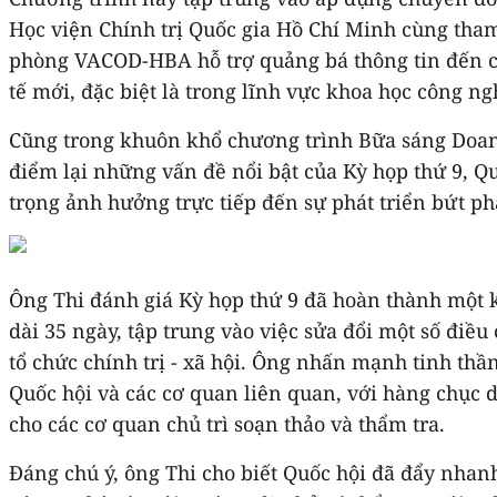
Học viện Chính trị Quốc gia Hồ Chí Minh cùng tha
phòng VACOD-HBA hỗ trợ quảng bá thông tin đến cá
tế mới, đặc biệt là trong lĩnh vực khoa học công ng
Cũng trong khuôn khổ chương trình Bữa sáng Doan
điểm lại những vấn đề nổi bật của Kỳ họp thứ 9, Q
trọng ảnh hưởng trực tiếp đến sự phát triển bứt p
Ông Thi đánh giá Kỳ họp thứ 9 đã hoàn thành một kh
dài 35 ngày, tập trung vào việc sửa đổi một số điề
tổ chức chính trị - xã hội. Ông nhấn mạnh tinh thầ
Quốc hội và các cơ quan liên quan, với hàng chục d
cho các cơ quan chủ trì soạn thảo và thẩm tra.
Đáng chú ý, ông Thi cho biết Quốc hội đã đẩy nhanh