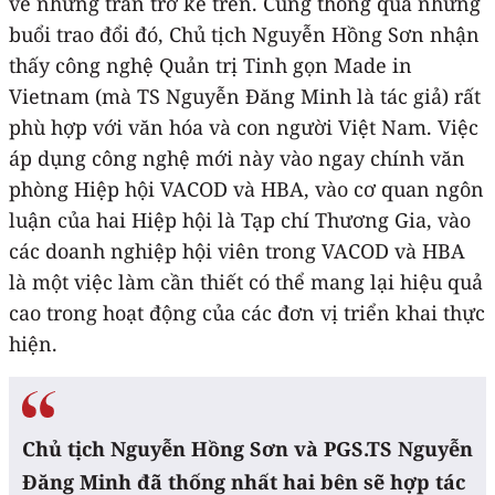
về những trăn trở kể trên. Cũng thông qua những
buổi trao đổi đó, Chủ tịch Nguyễn Hồng Sơn nhận
thấy công nghệ Quản trị Tinh gọn Made in
Vietnam (mà TS Nguyễn Đăng Minh là tác giả) rất
phù hợp với văn hóa và con người Việt Nam. Việc
áp dụng công nghệ mới này vào ngay chính văn
phòng Hiệp hội VACOD và HBA, vào cơ quan ngôn
luận của hai Hiệp hội là Tạp chí Thương Gia, vào
các doanh nghiệp hội viên trong VACOD và HBA
là một việc làm cần thiết có thể mang lại hiệu quả
cao trong hoạt động của các đơn vị triển khai thực
hiện.
Chủ tịch Nguyễn Hồng Sơn và PGS.TS Nguyễn
Đăng Minh đã thống nhất hai bên sẽ hợp tác