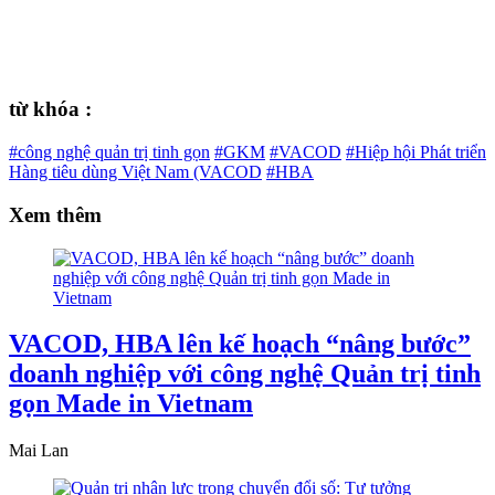
từ khóa :
#công nghệ quản trị tinh gọn
#GKM
#VACOD
#Hiệp hội Phát triển
Hàng tiêu dùng Việt Nam (VACOD
#HBA
Xem thêm
VACOD, HBA lên kế hoạch “nâng bước”
doanh nghiệp với công nghệ Quản trị tinh
gọn Made in Vietnam
Mai Lan