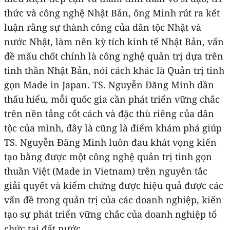
thức và công nghệ Nhật Bản, ông Minh rút ra kết
luận rằng sự thành công của dân tộc Nhật và
nước Nhật, làm nên kỳ tích kinh tế Nhật Bản, vấn
đề mấu chốt chính là công nghệ quản trị dựa trên
tinh thần Nhật Bản, nói cách khác là Quản trị tinh
gọn Made in Japan. TS. Nguyễn Đăng Minh dần
thấu hiểu, mỗi quốc gia cần phát triển vững chắc
trên nền tảng cốt cách và đặc thù riêng của dân
tộc của mình, đây là cũng là điểm khám phá giúp
TS. Nguyễn Đăng Minh luôn đau khát vọng kiến
tạo bằng được một công nghệ quản trị tinh gọn
thuần Việt (Made in Vietnam) trên nguyên tắc
giải quyết và kiểm chứng được hiệu quả được các
vấn đề trong quản trị của các doanh nghiệp, kiến
tạo sự phát triển vững chắc của doanh nghiệp tổ
chức tại đất nước.