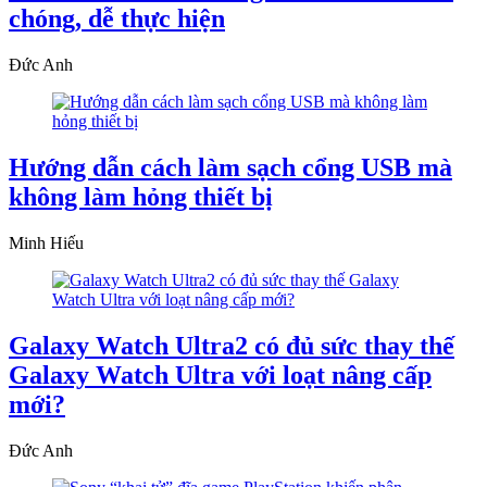
chóng, dễ thực hiện
Đức Anh
Hướng dẫn cách làm sạch cổng USB mà
không làm hỏng thiết bị
Minh Hiếu
Galaxy Watch Ultra2 có đủ sức thay thế
Galaxy Watch Ultra với loạt nâng cấp
mới?
Đức Anh