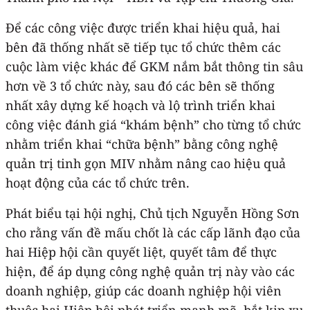
Để các công việc được triển khai hiệu quả, hai
bên đã thống nhất sẽ tiếp tục tổ chức thêm các
cuộc làm việc khác để GKM nắm bắt thông tin sâu
hơn về 3 tổ chức này, sau đó các bên sẽ thống
nhất xây dựng kế hoạch và lộ trình triển khai
công việc đánh giá “khám bệnh” cho từng tổ chức
nhằm triển khai “chữa bệnh” bằng công nghệ
quản trị tinh gọn MIV nhằm nâng cao hiệu quả
hoạt động của các tổ chức trên.
Phát biểu tại hội nghị, Chủ tịch Nguyễn Hồng Sơn
cho rằng vấn đề mấu chốt là các cấp lãnh đạo của
hai Hiệp hội cần quyết liệt, quyết tâm để thực
hiện, để áp dụng công nghệ quản trị này vào các
doanh nghiệp, giúp các doanh nghiệp hội viên
thuộc hai Hiệp hội phát triển mạnh mẽ, bắt kịp xu