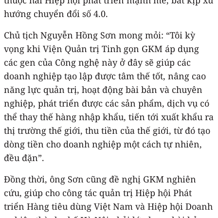
hướng chuyển đổi số 4.0.
Chủ tịch Nguyễn Hồng Sơn mong mỏi: “Tôi kỳ
vọng khi Viện Quản trị Tinh gọn GKM áp dụng
các gen của Công nghệ này ở đây sẽ giúp các
doanh nghiệp tạo lập được tâm thế tốt, nâng cao
năng lực quản trị, hoạt động bài bản và chuyên
nghiệp, phát triển được các sản phẩm, dịch vụ có
thể thay thế hàng nhập khẩu, tiến tới xuất khẩu ra
thị trường thế giới, thu tiền của thế giới, từ đó tạo
dòng tiền cho doanh nghiệp một cách tự nhiên,
đều đặn”.
Đồng thời, ông Sơn cũng đề nghị GKM nghiên
cứu, giúp cho công tác quản trị Hiệp hội Phát
triển Hàng tiêu dùng Việt Nam và Hiệp hội Doanh