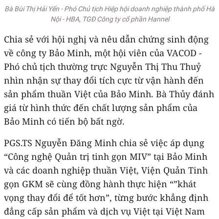
Bà Bùi Thị Hải Yến - Phó Chủ tịch Hiệp hội doanh nghiệp thành phố Hà
Nội - HBA, TGĐ Công ty cổ phần Hannel
Chia sẻ với hội nghị và nêu dẫn chứng sinh động
về công ty Bảo Minh, một hội viên của VACOD -
Phó chủ tịch thường trực Nguyễn Thị Thu Thuỷ
nhìn nhận sự thay đổi tích cực từ vận hành đến
sản phẩm thuần Việt của Bảo Minh. Bà Thủy đánh
giá từ hình thức đến chất lượng sản phẩm của
Bảo Minh có tiến bộ bất ngờ.
PGS.TS Nguyễn Đăng Minh chia sẻ việc áp dụng
“Công nghệ Quản trị tinh gọn MIV” tại Bảo Minh
và các doanh nghiệp thuần Việt, Viện Quản Tinh
gọn GKM sẽ cùng đồng hành thực hiện “”khát
vọng thay đổi để tốt hơn”, từng bước khẳng định
đẳng cấp sản phẩm và dịch vụ Việt tại Việt Nam