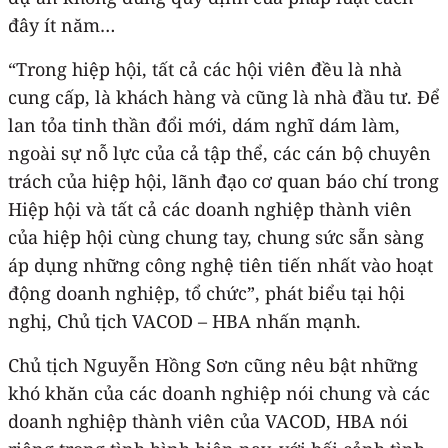
đây ít năm…
“Trong hiệp hội, tất cả các hội viên đều là nhà
cung cấp, là khách hàng và cũng là nhà đầu tư. Để
lan tỏa tinh thần đổi mới, dám nghĩ dám làm,
ngoài sự nỗ lực của cả tập thể, các cán bộ chuyên
trách của hiệp hội, lãnh đạo cơ quan báo chí trong
Hiệp hội và tất cả các doanh nghiệp thành viên
của hiệp hội cùng chung tay, chung sức sẵn sàng
áp dụng những công nghệ tiên tiến nhất vào hoạt
động doanh nghiệp, tổ chức”, phát biểu tại hội
nghị, Chủ tịch VACOD – HBA nhấn mạnh.
Chủ tịch Nguyễn Hồng Sơn cũng nêu bật những
khó khăn của các doanh nghiệp nói chung và các
doanh nghiệp thành viên của VACOD, HBA nói