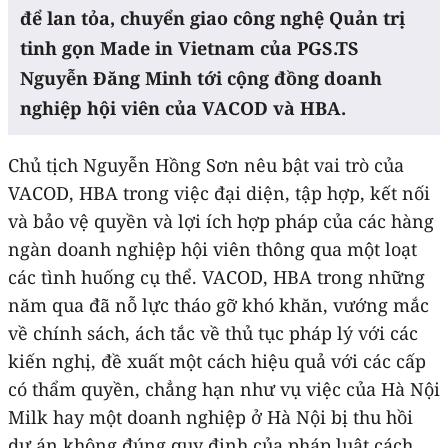
để lan tỏa, chuyển giao công nghệ Quản trị
tinh gọn Made in Vietnam của PGS.TS
Nguyễn Đăng Minh tới cộng đồng doanh
nghiệp hội viên của VACOD và HBA.
Chủ tịch Nguyễn Hồng Sơn nêu bật vai trò của
VACOD, HBA trong việc đại diện, tập hợp, kết nối
và bảo vệ quyền và lợi ích hợp pháp của các hàng
ngàn doanh nghiệp hội viên thông qua một loạt
các tình huống cụ thể. VACOD, HBA trong những
năm qua đã nỗ lực tháo gỡ khó khăn, vướng mắc
về chính sách, ách tắc về thủ tục pháp lý với các
kiến nghị, đề xuất một cách hiệu quả với các cấp
có thẩm quyền, chẳng hạn như vụ việc của Hà Nội
Milk hay một doanh nghiệp ở Hà Nội bị thu hồi
dự án không đúng quy định của pháp luật cách