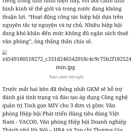
riêng trong tình hình hiện nay, với bối cảnh tình
hình kinh tế thế giới và trong nước đang không
thuận lợi. “Hoạt động công tác hiệp hội dựa trên
nguyên tắc tự nguyện và tự chủ. Nhiều hiệp hội
đang khó khăn đến mức không đủ ngân sách thuê
văn phòng”, ông thẳng thắn chia sẻ.
Toàn cảnh Hội nghị
Trước mắt hai bên đã thống nhất GKM sẽ hỗ trợ
đánh giá tình trạng và đào tạo áp dụng Công nghệ
quản trị Tinh gọn MIV cho 3 đơn vị gồm: Văn
phòng Hiệp hội Phát triển Hàng tiêu dùng Việt
Nam - VACOD, Văn phòng Hiệp hội Doanh nghiệp
Thành phố Hà Nội – HBA và Tạp chí Thương Gia.