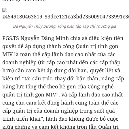
Bà Nguyễn Thùy Dương, Tổng biên tập Tạp chí Thương gia
PGS.TS Nguyễn Đăng Minh chia sẻ điều kiện tiên
quyết để áp dụng thành công Quản trị tinh gọn
MIV là toàn thể cấp lãnh đạo cao nhất của các
doanh nghiệp (từ cấp cao nhất đến các cấp thấp
hơn) cần cam kết áp dụng dài hạn, quyết liệt và
kiên trì “tái cấu trúc, thay đổi bản thân, nâng cấp
năng lực tổng thể theo hệ gen của Công nghệ
quản trị tinh gọn MIV”, và cấp lãnh đạo cao nhất
cũng cần cam kết đồng hành cùng toàn thể các
cấp quản trị của doanh nghiệp trong suốt quá
trình triển khai”, lãnh đạo không được bỏ cuộc
giữa chừng và cam kết không trộn lẫn Quản trị