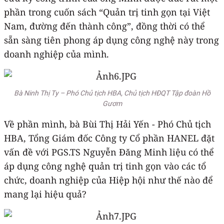
phần trong cuốn sách “Quản trị tinh gọn tại Việt
Nam, đường đến thành công”, đồng thời có thể
sẵn sàng tiên phong áp dụng công nghệ này trong
doanh nghiệp của mình.
Bà Ninh Thị Ty – Phó Chủ tịch HBA, Chủ tịch HĐQT Tập đoàn Hồ
Gươm
Về phần mình, bà Bùi Thị Hải Yến - Phó Chủ tịch
HBA, Tổng Giám đốc Công ty Cổ phần HANEL đặt
vấn đề với PGS.TS Nguyễn Đăng Minh liệu có thể
áp dụng công nghệ quản trị tinh gọn vào các tổ
chức, doanh nghiệp của Hiệp hội như thế nào để
mang lại hiệu quả?