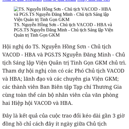
TS. Nguyễn Hồng Sơn - Chủ tịch VACOD - HBA và
PGS.TS Nguyễn Đăng Minh - Chủ tịch Sáng lập Viện
Quản trị Tinh Gọn GKM
Hội nghị do TS. Nguyễn Hồng Sơn - Chủ tịch
VACOD - HBA và PGS.TS Nguyễn Đăng Minh - Chủ
tịch Sáng lập Viện Quản trị Tinh Gọn GKM chủ trì.
Tham dự hội nghị còn có các Phó Chủ tịch VACOD
và HBA; lãnh đạo và các chuyên gia Viện GKM;
các thành viên Ban Biên tập Tạp chí Thương Gia
cùng toàn thể cán bộ nhân viên của văn phòng
hai Hiệp hội VACOD và HBA.
Đây là kết quả của cuộc trao đổi kéo dài gần 3 giờ
đồng hồ chỉ cách đây ít ngày giữa Chủ tịch