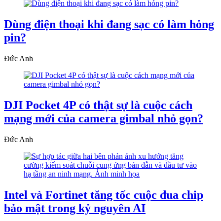
Dùng điện thoại khi đang sạc có làm hỏng
pin?
Đức Anh
DJI Pocket 4P có thật sự là cuộc cách
mạng mới của camera gimbal nhỏ gọn?
Đức Anh
Intel và Fortinet tăng tốc cuộc đua chip
bảo mật trong kỷ nguyên AI