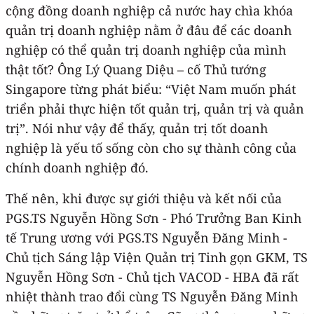
cộng đồng doanh nghiệp cả nước hay chìa khóa
quản trị doanh nghiệp nằm ở đâu để các doanh
nghiệp có thể quản trị doanh nghiệp của mình
thật tốt? Ông Lý Quang Diệu – cố Thủ tướng
Singapore từng phát biểu: “Việt Nam muốn phát
triển phải thực hiện tốt quản trị, quản trị và quản
trị”. Nói như vậy để thấy, quản trị tốt doanh
nghiệp là yếu tố sống còn cho sự thành công của
chính doanh nghiệp đó.
Thế nên, khi được sự giới thiệu và kết nối của
PGS.TS Nguyễn Hồng Sơn - Phó Trưởng Ban Kinh
tế Trung ương với PGS.TS Nguyễn Đăng Minh -
Chủ tịch Sáng lập Viện Quản trị Tinh gọn GKM, TS
Nguyễn Hồng Sơn - Chủ tịch VACOD - HBA đã rất
nhiệt thành trao đổi cùng TS Nguyễn Đăng Minh