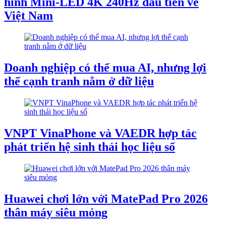
hình Mini-LED 4K 240Hz đầu tiên về
Việt Nam
Doanh nghiệp có thể mua AI, nhưng lợi
thế cạnh tranh nằm ở dữ liệu
VNPT VinaPhone và VAEDR hợp tác
phát triển hệ sinh thái học liệu số
Huawei chơi lớn với MatePad Pro 2026
thân máy siêu mỏng