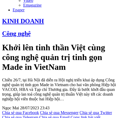
Video
Emagazine
Epaper
KINH DOANH
Công nghệ
Khởi lên tinh thần Việt cùng
công nghệ quản trị tinh gọn
Made in VietNam
Chiều 26/7, tại Hà Nội đã diễn ra Hội nghị triển khai áp dụng Công
nghệ quản trị tinh gọn Made in Vietnam cho hai văn phòng Hiệp hội
VACOD, HBA và Tạp chí Thương gia. Đây là bước khởi đầu quan
trọng, giúp lan toả công nghệ quản trị thuần Việt này tới các doanh
nghiệp hội viên thuộc hai Hiệp hội…
Ngọc Mai
28/07/2023 23:43
Chia sẻ qua Facebook
Chia sẻ qua Messenger
Chia sẻ qua Twitter
Chia sẻ qua Telegram
Chia sẻ qua Email
Copy link bài viết