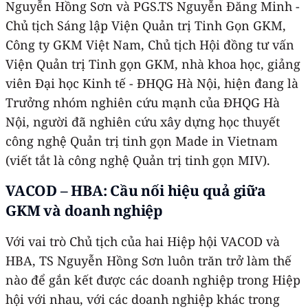
Nguyễn Hồng Sơn và PGS.TS Nguyễn Đăng Minh -
Chủ tịch Sáng lập Viện Quản trị Tinh Gọn GKM,
Công ty GKM Việt Nam, Chủ tịch Hội đồng tư vấn
Viện Quản trị Tinh gọn GKM, nhà khoa học, giảng
viên Đại học Kinh tế - ĐHQG Hà Nội, hiện đang là
Trưởng nhóm nghiên cứu mạnh của ĐHQG Hà
Nội, người đã nghiên cứu xây dựng học thuyết
công nghệ Quản trị tinh gọn Made in Vietnam
(viết tắt là công nghệ Quản trị tinh gọn MIV).
VACOD – HBA: Cầu nối hiệu quả giữa
GKM và doanh nghiệp
Với vai trò Chủ tịch của hai Hiệp hội VACOD và
HBA, TS Nguyễn Hồng Sơn luôn trăn trở làm thế
nào để gắn kết được các doanh nghiệp trong Hiệp
hội với nhau, với các doanh nghiệp khác trong