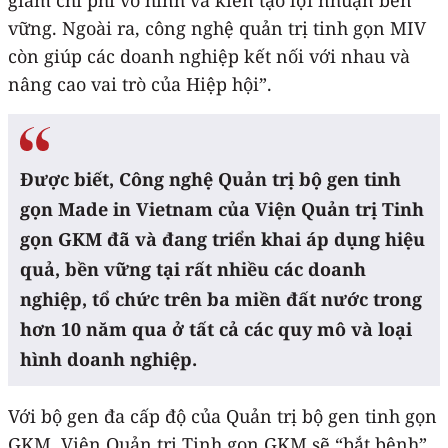
vững. Ngoài ra, công nghệ quản trị tinh gọn MIV
còn giúp các doanh nghiệp kết nối với nhau và
nâng cao vai trò của Hiệp hội”.
Được biết, Công nghệ Quản trị bộ gen tinh
gọn Made in Vietnam của Viện Quản trị Tinh
gọn GKM đã và đang triển khai áp dụng hiệu
quả, bền vững tại rất nhiều các doanh
nghiệp, tổ chức trên ba miền đất nước trong
hơn 10 năm qua ở tất cả các quy mô và loại
hình doanh nghiệp.
Với bộ gen đa cấp độ của Quản trị bộ gen tinh gọn
GKM, Viện Quản trị Tinh gọn GKM sẽ “bắt bệnh”