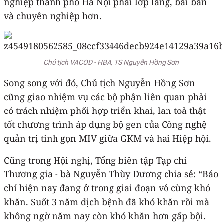
nghiệp thành phố Hà Nội phải lớp lang, bài bản
và chuyên nghiệp hơn.
Chủ tịch VACOD - HBA, TS Nguyễn Hồng Sơn
Song song với đó, Chủ tịch Nguyễn Hồng Sơn
cũng giao nhiệm vụ các bộ phận liên quan phải
có trách nhiệm phối hợp triển khai, lan toả thật
tốt chương trình áp dụng bộ gen của Công nghệ
quản trị tinh gọn MIV giữa GKM và hai Hiệp hội.
Cũng trong Hội nghị, Tổng biên tập Tạp chí
Thương gia - bà Nguyễn Thùy Dương chia sẻ: “Báo
chí hiện nay đang ở trong giai đoạn vô cùng khó
khăn. Suốt 3 năm dịch bệnh đã khó khăn rồi mà
không ngờ năm nay còn khó khăn hơn gấp bội.