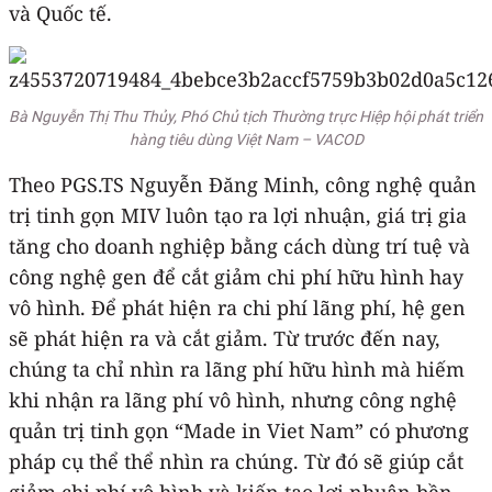
và Quốc tế.
Bà Nguyễn Thị Thu Thủy, Phó Chủ tịch Thường trực Hiệp hội phát triển
hàng tiêu dùng Việt Nam – VACOD
Theo PGS.TS Nguyễn Đăng Minh, công nghệ quản
trị tinh gọn MIV luôn tạo ra lợi nhuận, giá trị gia
tăng cho doanh nghiệp bằng cách dùng trí tuệ và
công nghệ gen để cắt giảm chi phí hữu hình hay
vô hình. Để phát hiện ra chi phí lãng phí, hệ gen
sẽ phát hiện ra và cắt giảm. Từ trước đến nay,
chúng ta chỉ nhìn ra lãng phí hữu hình mà hiếm
khi nhận ra lãng phí vô hình, nhưng công nghệ
quản trị tinh gọn “Made in Viet Nam” có phương
pháp cụ thể thể nhìn ra chúng. Từ đó sẽ giúp cắt
giảm chi phí vô hình và kiến tạo lợi nhuận bền