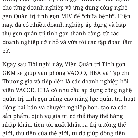
cho từng doanh nghiệp và ứng dụng công nghệ
gen Quản trị tinh gọn MIV để “chữa bệnh”. Hiện
nay, đã có nhiều doanh nghiệp áp dụng và hấp
thụ gen quản trị tinh gọn thành công, từ các
doanh nghiệp cỡ nhỏ và vừa tới các tập đoàn tầm
cỡ.
Ngay sau Hội nghị này, Viện Quản trị Tinh gọn
GKM sẽ giúp văn phòng VACOD, HBA và Tạp chí
Thương gia và tiếp đến là các doanh nghiệp hội
viên VACOD, HBA có nhu cầu áp dụng công nghệ
quản trị tinh gọn nâng cao năng lực quản trị, hoạt
động bài bản và chuyên nghiệp hơn, tạo ra các
sản phẩm, dịch vụ giá trị có thể thay thế hàng
nhập khẩu, tiến tới xuất khẩu ra thị trường thế
giới, thu tiền của thế giới, từ đó giúp dòng tiền