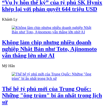
“Vụ ly hôn thế kỷ” của tỷ phú SK Hynix
khép lại với phán quyết 644 triệu USD
Khánh Ly
Không làm chip nhưng nhiều doanh
nghiệp Nhật Bản như Toto, Ajinomoto
vẫn thắng lớn nhờ AI
Mỹ Hân
Thế hệ tỷ phú mới của Trung Quốc:
Những "ông trùm" bí ẩn nhất trong lịch
sử