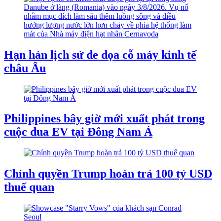
Hạn hán lịch sử đe dọa cỗ máy kinh tế
châu Âu
Philippines bây giờ mới xuất phát trong
cuộc đua EV tại Đông Nam Á
Chính quyền Trump hoàn trả 100 tỷ USD
thuế quan