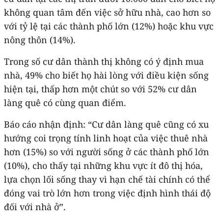
không quan tâm đến việc sở hữu nhà, cao hơn so
với tỷ lệ tại các thành phố lớn (12%) hoặc khu vực
nông thôn (14%).
Trong số cư dân thành thị không có ý định mua
nhà, 49% cho biết họ hài lòng với điều kiện sống
hiện tại, thấp hơn một chút so với 52% cư dân
làng quê có cùng quan điểm.
Báo cáo nhận định: “Cư dân làng quê cũng có xu
hướng coi trọng tính linh hoạt của việc thuê nhà
hơn (15%) so với người sống ở các thành phố lớn
(10%), cho thấy tại những khu vực ít đô thị hóa,
lựa chọn lối sống thay vì hạn chế tài chính có thể
đóng vai trò lớn hơn trong việc định hình thái độ
đối với nhà ở”.