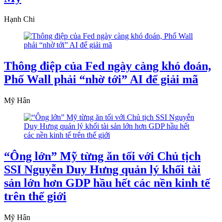
Hạnh Chi
Thông điệp của Fed ngày càng khó đoán,
Phố Wall phải “nhờ tới” AI để giải mã
Mỹ Hân
“Ông lớn” Mỹ từng ăn tối với Chủ tịch
SSI Nguyễn Duy Hưng quản lý khối tài
sản lớn hơn GDP hầu hết các nền kinh tế
trên thế giới
Mỹ Hân