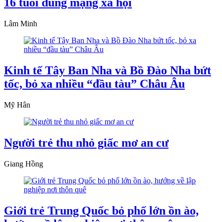
16 tuổi dùng mạng xã hội
Lâm Minh
Kinh tế Tây Ban Nha và Bồ Đào Nha bứt
tốc, bỏ xa nhiều “đầu tàu” Châu Âu
Mỹ Hân
Người trẻ thu nhỏ giấc mơ an cư
Giang Hồng
Giới trẻ Trung Quốc bỏ phố lớn ồn ào,