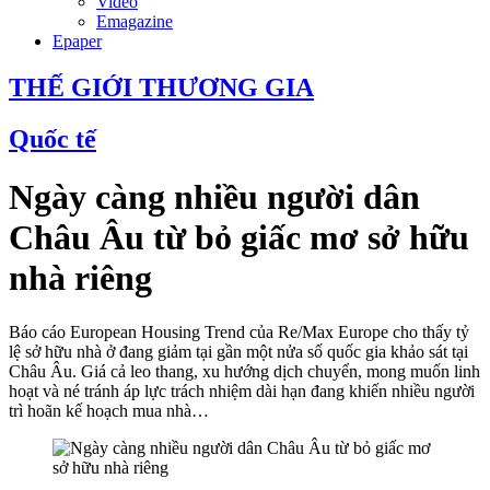
Video
Emagazine
Epaper
THẾ GIỚI THƯƠNG GIA
Quốc tế
Ngày càng nhiều người dân
Châu Âu từ bỏ giấc mơ sở hữu
nhà riêng
Báo cáo European Housing Trend của Re/Max Europe cho thấy tỷ
lệ sở hữu nhà ở đang giảm tại gần một nửa số quốc gia khảo sát tại
Châu Âu. Giá cả leo thang, xu hướng dịch chuyển, mong muốn linh
hoạt và né tránh áp lực trách nhiệm dài hạn đang khiến nhiều người
trì hoãn kế hoạch mua nhà…