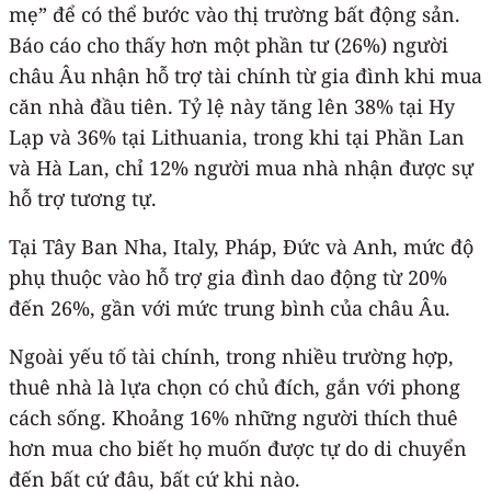
mẹ” để có thể bước vào thị trường bất động sản.
Báo cáo cho thấy hơn một phần tư (26%) người
châu Âu nhận hỗ trợ tài chính từ gia đình khi mua
căn nhà đầu tiên. Tỷ lệ này tăng lên 38% tại Hy
Lạp và 36% tại Lithuania, trong khi tại Phần Lan
và Hà Lan, chỉ 12% người mua nhà nhận được sự
hỗ trợ tương tự.
Tại Tây Ban Nha, Italy, Pháp, Đức và Anh, mức độ
phụ thuộc vào hỗ trợ gia đình dao động từ 20%
đến 26%, gần với mức trung bình của châu Âu.
Ngoài yếu tố tài chính, trong nhiều trường hợp,
thuê nhà là lựa chọn có chủ đích, gắn với phong
cách sống. Khoảng 16% những người thích thuê
hơn mua cho biết họ muốn được tự do di chuyển
đến bất cứ đâu, bất cứ khi nào.