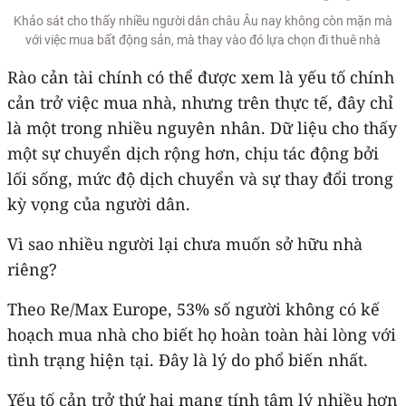
Khảo sát cho thấy nhiều người dân châu Âu nay không còn mặn mà
với việc mua bất động sản, mà thay vào đó lựa chọn đi thuê nhà
Rào cản tài chính có thể được xem là yếu tố chính
cản trở việc mua nhà, nhưng trên thực tế, đây chỉ
là một trong nhiều nguyên nhân. Dữ liệu cho thấy
một sự chuyển dịch rộng hơn, chịu tác động bởi
lối sống, mức độ dịch chuyển và sự thay đổi trong
kỳ vọng của người dân.
Vì sao nhiều người lại chưa muốn sở hữu nhà
riêng?
Theo Re/Max Europe, 53% số người không có kế
hoạch mua nhà cho biết họ hoàn toàn hài lòng với
tình trạng hiện tại. Đây là lý do phổ biến nhất.
Yếu tố cản trở thứ hai mang tính tâm lý nhiều hơn