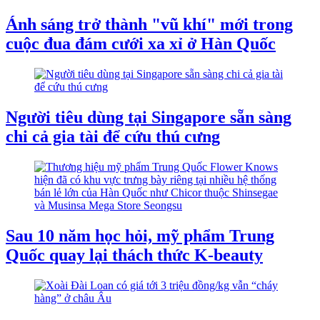
Ánh sáng trở thành "vũ khí" mới trong
cuộc đua đám cưới xa xỉ ở Hàn Quốc
Người tiêu dùng tại Singapore sẵn sàng
chi cả gia tài để cứu thú cưng
Sau 10 năm học hỏi, mỹ phẩm Trung
Quốc quay lại thách thức K-beauty