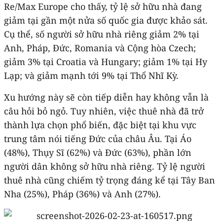
Re/Max Europe cho thấy, tỷ lệ sở hữu nhà đang
giảm tại gần một nửa số quốc gia được khảo sát.
Cụ thể, số người sở hữu nhà riêng giảm 2% tại
Anh, Pháp, Đức, Romania và Cộng hòa Czech;
giảm 3% tại Croatia và Hungary; giảm 1% tại Hy
Lạp; và giảm mạnh tới 9% tại Thổ Nhĩ Kỳ.
Xu hướng này sẽ còn tiếp diễn hay không vẫn là
câu hỏi bỏ ngỏ. Tuy nhiên, việc thuê nhà đã trở
thành lựa chọn phổ biến, đặc biệt tại khu vực
trung tâm nói tiếng Đức của châu Âu. Tại Áo
(48%), Thụy Sĩ (62%) và Đức (63%), phần lớn
người dân không sở hữu nhà riêng. Tỷ lệ người
thuê nhà cũng chiếm tỷ trọng đáng kể tại Tây Ban
Nha (25%), Pháp (36%) và Anh (27%).