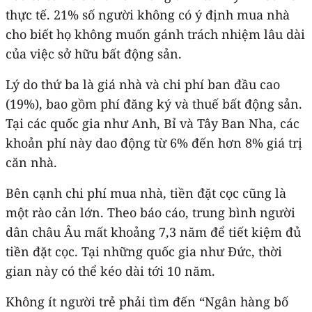
thực tế. 21% số người không có ý định mua nhà
cho biết họ không muốn gánh trách nhiệm lâu dài
của việc sở hữu bất động sản.
Lý do thứ ba là giá nhà và chi phí ban đầu cao
(19%), bao gồm phí đăng ký và thuế bất động sản.
Tại các quốc gia như Anh, Bỉ và Tây Ban Nha, các
khoản phí này dao động từ 6% đến hơn 8% giá trị
căn nhà.
Bên cạnh chi phí mua nhà, tiền đặt cọc cũng là
một rào cản lớn. Theo báo cáo, trung bình người
dân châu Âu mất khoảng 7,3 năm để tiết kiệm đủ
tiền đặt cọc. Tại những quốc gia như Đức, thời
gian này có thể kéo dài tới 10 năm.
Không ít người trẻ phải tìm đến “Ngân hàng bố