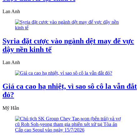
Lan Anh
Syria đặt cược vào ngành dệt may để vực
dậy nền kinh tế
Lan Anh
Giá ca cao hạ nhiệt, vì sao sô cô la vẫn đắt
đỏ?
Mỹ Hân