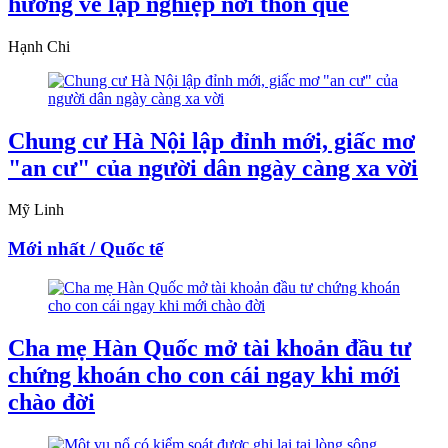
hướng về lập nghiệp nơi thôn quê
Hạnh Chi
Chung cư Hà Nội lập đỉnh mới, giấc mơ
"an cư" của người dân ngày càng xa vời
Mỹ Linh
Mới nhất / Quốc tế
Cha mẹ Hàn Quốc mở tài khoản đầu tư
chứng khoán cho con cái ngay khi mới
chào đời