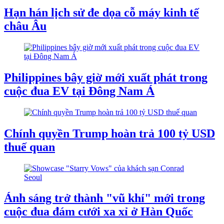
Hạn hán lịch sử đe dọa cỗ máy kinh tế
châu Âu
Philippines bây giờ mới xuất phát trong
cuộc đua EV tại Đông Nam Á
Chính quyền Trump hoàn trả 100 tỷ USD
thuế quan
Ánh sáng trở thành "vũ khí" mới trong
cuộc đua đám cưới xa xỉ ở Hàn Quốc