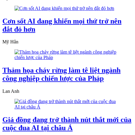
Cơn sốt AI đang khiến mọi thứ trở nên
đắt đỏ hơn
Mỹ Hân
Thảm họa cháy rừng làm tê liệt ngành
công nghiệp chiến lược của Pháp
Lan Anh
Giá đồng đang trở thành nút thắt mới của
cuộc đua AI tại châu Á