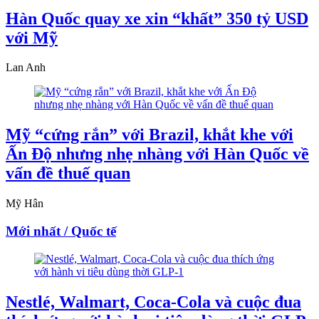
Hàn Quốc quay xe xin “khất” 350 tỷ USD
với Mỹ
Lan Anh
Mỹ “cứng rắn” với Brazil, khắt khe với
Ấn Độ nhưng nhẹ nhàng với Hàn Quốc về
vấn đề thuế quan
Mỹ Hân
Mới nhất / Quốc tế
Nestlé, Walmart, Coca-Cola và cuộc đua