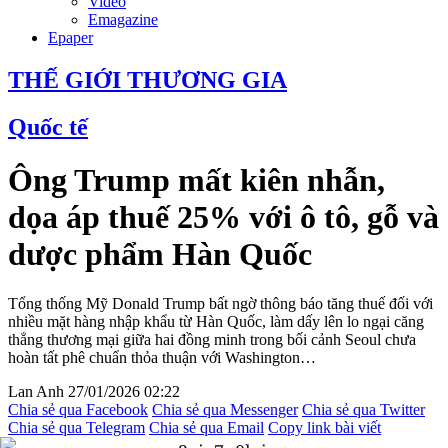
Video
Emagazine
Epaper
THẾ GIỚI THƯƠNG GIA
Quốc tế
Ông Trump mất kiên nhẫn,
dọa áp thuế 25% với ô tô, gỗ và
dược phẩm Hàn Quốc
Tổng thống Mỹ Donald Trump bất ngờ thông báo tăng thuế đối với
nhiều mặt hàng nhập khẩu từ Hàn Quốc, làm dấy lên lo ngại căng
thẳng thương mại giữa hai đồng minh trong bối cảnh Seoul chưa
hoàn tất phê chuẩn thỏa thuận với Washington…
Lan Anh
27/01/2026 02:22
Chia sẻ qua Facebook
Chia sẻ qua Messenger
Chia sẻ qua Twitter
Chia sẻ qua Telegram
Chia sẻ qua Email
Copy link bài viết