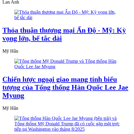
Lan Anh
Thỏa thuận thương mại Ấn Độ - Mỹ: Kỳ
vọng lớn, bế tắc dài
Mỹ Hân
Chiến lược ngoại giao mang tính biểu
tượng của Tổng thống Hàn Quốc Lee Jae
Myung
Mỹ Hân