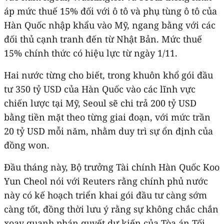
áp mức thuế 15% đối với ô tô và phụ tùng ô tô của
Hàn Quốc nhập khẩu vào Mỹ, ngang bằng với các
đối thủ cạnh tranh đến từ Nhật Bản. Mức thuế
15% chính thức có hiệu lực từ ngày 1/11.
Hai nước từng cho biết, trong khuôn khổ gói đầu
tư 350 tỷ USD của Hàn Quốc vào các lĩnh vực
chiến lược tại Mỹ, Seoul sẽ chi trả 200 tỷ USD
bằng tiền mặt theo từng giai đoạn, với mức trần
20 tỷ USD mỗi năm, nhằm duy trì sự ổn định của
đồng won.
Đầu tháng này, Bộ trưởng Tài chính Hàn Quốc Koo
Yun Cheol nói với Reuters rằng chính phủ nước
này có kế hoạch triển khai gói đầu tư càng sớm
càng tốt, đồng thời lưu ý rằng sự không chắc chắn
xoay quanh phán quyết dự kiến của Tòa án Tối