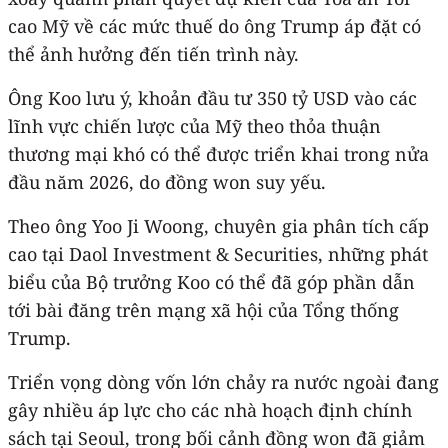
cao Mỹ về các mức thuế do ông Trump áp đặt có
thể ảnh hưởng đến tiến trình này.
Ông Koo lưu ý, khoản đầu tư 350 tỷ USD vào các
lĩnh vực chiến lược của Mỹ theo thỏa thuận
thương mại khó có thể được triển khai trong nửa
đầu năm 2026, do đồng won suy yếu.
Theo ông Yoo Ji Woong, chuyên gia phân tích cấp
cao tại Daol Investment & Securities, những phát
biểu của Bộ trưởng Koo có thể đã góp phần dẫn
tới bài đăng trên mạng xã hội của Tổng thống
Trump.
Triển vọng dòng vốn lớn chảy ra nước ngoài đang
gây nhiều áp lực cho các nhà hoạch định chính
sách tại Seoul, trong bối cảnh đồng won đã giảm