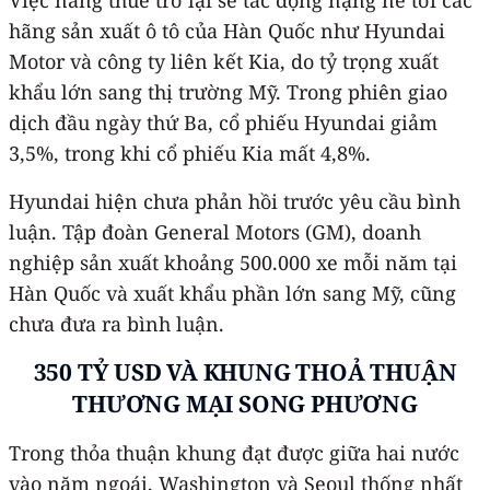
hãng sản xuất ô tô của Hàn Quốc như Hyundai
Motor và công ty liên kết Kia, do tỷ trọng xuất
khẩu lớn sang thị trường Mỹ. Trong phiên giao
dịch đầu ngày thứ Ba, cổ phiếu Hyundai giảm
3,5%, trong khi cổ phiếu Kia mất 4,8%.
Hyundai hiện chưa phản hồi trước yêu cầu bình
luận. Tập đoàn General Motors (GM), doanh
nghiệp sản xuất khoảng 500.000 xe mỗi năm tại
Hàn Quốc và xuất khẩu phần lớn sang Mỹ, cũng
chưa đưa ra bình luận.
350 TỶ USD VÀ KHUNG THOẢ THUẬN
THƯƠNG MẠI SONG PHƯƠNG
Trong thỏa thuận khung đạt được giữa hai nước
vào năm ngoái, Washington và Seoul thống nhất