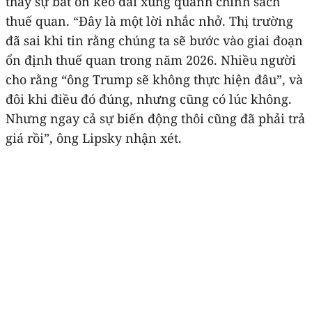
thấy sự bất ổn kéo dài xung quanh chính sách
thuế quan. “Đây là một lời nhắc nhở. Thị trường
đã sai khi tin rằng chúng ta sẽ bước vào giai đoạn
ổn định thuế quan trong năm 2026. Nhiều người
cho rằng “ông Trump sẽ không thực hiện đâu”, và
đôi khi điều đó đúng, nhưng cũng có lúc không.
Nhưng ngay cả sự biến động thôi cũng đã phải trả
giá rồi”, ông Lipsky nhận xét.