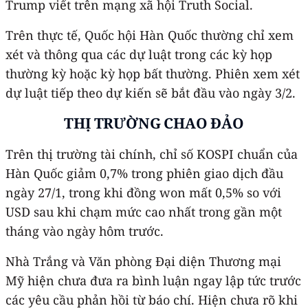
Trump viết trên mạng xã hội Truth Social.
Trên thực tế, Quốc hội Hàn Quốc thường chỉ xem
xét và thông qua các dự luật trong các kỳ họp
thường kỳ hoặc kỳ họp bất thường. Phiên xem xét
dự luật tiếp theo dự kiến sẽ bắt đầu vào ngày 3/2.
THỊ TRƯỜNG CHAO ĐẢO
Trên thị trường tài chính, chỉ số KOSPI chuẩn của
Hàn Quốc giảm 0,7% trong phiên giao dịch đầu
ngày 27/1, trong khi đồng won mất 0,5% so với
USD sau khi chạm mức cao nhất trong gần một
tháng vào ngày hôm trước.
Nhà Trắng và Văn phòng Đại diện Thương mại
Mỹ hiện chưa đưa ra bình luận ngay lập tức trước
các yêu cầu phản hồi từ báo chí. Hiện chưa rõ khi