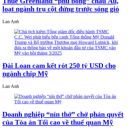
Thuế Greenland “phủ bóng” châu Âu,
loạt ngành trụ cột đứng trước sóng gió
Lan Anh
Đài Loan cam kết rót 250 tỷ USD cho
ngành chip Mỹ
Lan Anh
Doanh nghiệp “nín thở” chờ phán quyết
của Tòa án Tối cao về thuế quan Mỹ