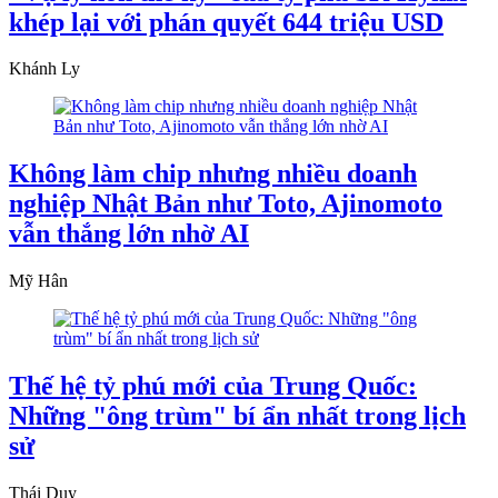
khép lại với phán quyết 644 triệu USD
Khánh Ly
Không làm chip nhưng nhiều doanh
nghiệp Nhật Bản như Toto, Ajinomoto
vẫn thắng lớn nhờ AI
Mỹ Hân
Thế hệ tỷ phú mới của Trung Quốc:
Những "ông trùm" bí ẩn nhất trong lịch
sử
Thái Duy