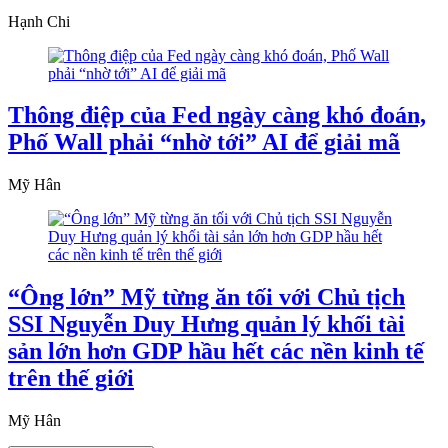
Hạnh Chi
Thông điệp của Fed ngày càng khó đoán,
Phố Wall phải “nhờ tới” AI để giải mã
Mỹ Hân
“Ông lớn” Mỹ từng ăn tối với Chủ tịch
SSI Nguyễn Duy Hưng quản lý khối tài
sản lớn hơn GDP hầu hết các nền kinh tế
trên thế giới
Mỹ Hân