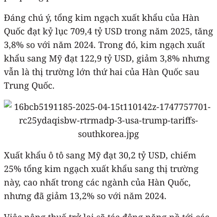
Đáng chú ý, tổng kim ngạch xuất khẩu của Hàn
Quốc đạt kỷ lục 709,4 tỷ USD trong năm 2025, tăng
3,8% so với năm 2024. Trong đó, kim ngạch xuất
khẩu sang Mỹ đạt 122,9 tỷ USD, giảm 3,8% nhưng
vẫn là thị trường lớn thứ hai của Hàn Quốc sau
Trung Quốc.
Xuất khẩu ô tô sang Mỹ đạt 30,2 tỷ USD, chiếm
25% tổng kim ngạch xuất khẩu sang thị trường
này, cao nhất trong các ngành của Hàn Quốc,
nhưng đã giảm 13,2% so với năm 2024.
Việc nâng thuế trở lại sẽ tác động nặng nề tới các