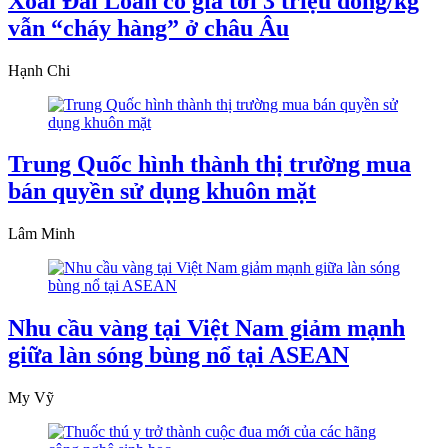
Xoài Đài Loan có giá tới 3 triệu đồng/kg
vẫn “cháy hàng” ở châu Âu
Hạnh Chi
Trung Quốc hình thành thị trường mua
bán quyền sử dụng khuôn mặt
Lâm Minh
Nhu cầu vàng tại Việt Nam giảm mạnh
giữa làn sóng bùng nổ tại ASEAN
My Vỹ