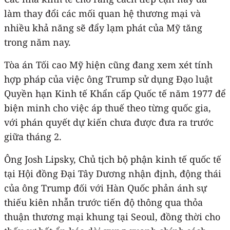
làm thay đổi các mối quan hệ thương mại và
nhiều khả năng sẽ đẩy lạm phát của Mỹ tăng
trong năm nay.
Tòa án Tối cao Mỹ hiện cũng đang xem xét tính
hợp pháp của việc ông Trump sử dụng Đạo luật
Quyền hạn Kinh tế Khẩn cấp Quốc tế năm 1977 để
biện minh cho việc áp thuế theo từng quốc gia,
với phán quyết dự kiến chưa được đưa ra trước
giữa tháng 2.
Ông Josh Lipsky, Chủ tịch bộ phận kinh tế quốc tế
tại Hội đồng Đại Tây Dương nhận định, động thái
của ông Trump đối với Hàn Quốc phản ánh sự
thiếu kiên nhẫn trước tiến độ thông qua thỏa
thuận thương mại khung tại Seoul, đồng thời cho