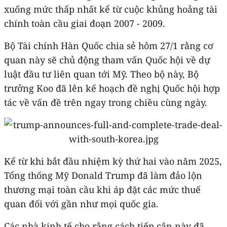
xuống mức thấp nhất kể từ cuộc khủng hoảng tài
chính toàn cầu giai đoạn 2007 - 2009.
Bộ Tài chính Hàn Quốc chia sẻ hôm 27/1 rằng cơ
quan này sẽ chủ động tham vấn Quốc hội về dự
luật đầu tư liên quan tới Mỹ. Theo bộ này, Bộ
trưởng Koo đã lên kế hoạch đề nghị Quốc hội hợp
tác về vấn đề trên ngay trong chiều cùng ngày.
Kể từ khi bắt đầu nhiệm kỳ thứ hai vào năm 2025,
Tổng thống Mỹ Donald Trump đã làm đảo lộn
thương mại toàn cầu khi áp đặt các mức thuế
quan đối với gần như mọi quốc gia.
Các nhà kinh tế cho rằng cách tiếp cận này đã