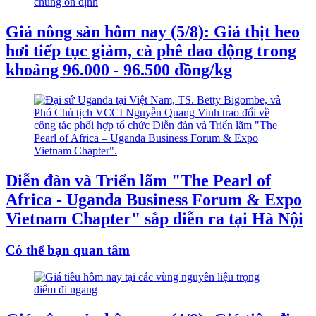
Giá nông sản hôm nay (5/8): Giá thịt heo
hơi tiếp tục giảm, cà phê dao động trong
khoảng 96.000 - 96.500 đồng/kg
Diễn đàn và Triển lãm "The Pearl of
Africa - Uganda Business Forum & Expo
Vietnam Chapter" sắp diễn ra tại Hà Nội
Có thể bạn quan tâm