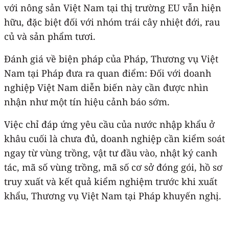
với nông sản Việt Nam tại thị trường EU vẫn hiện
hữu, đặc biệt đối với nhóm trái cây nhiệt đới, rau
củ và sản phẩm tươi.
Đánh giá về biện pháp của Pháp, Thương vụ Việt
Nam tại Pháp đưa ra quan điểm: Đối với doanh
nghiệp Việt Nam diễn biến này cần được nhìn
nhận như một tín hiệu cảnh báo sớm.
Việc chỉ đáp ứng yêu cầu của nước nhập khẩu ở
khâu cuối là chưa đủ, doanh nghiệp cần kiểm soát
ngay từ vùng trồng, vật tư đầu vào, nhật ký canh
tác, mã số vùng trồng, mã số cơ sở đóng gói, hồ sơ
truy xuất và kết quả kiểm nghiệm trước khi xuất
khẩu, Thương vụ Việt Nam tại Pháp khuyến nghị.