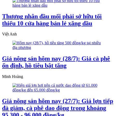
Thương nhân đầu mối phải sở hữu tối
thiểu 10 cửa hàng bán lẻ xăng dầu
Việt Anh
Giá nông sản hôm nay (28/7): Giá cà phê
ổn định, hồ tiêu bật tăng
Minh Hoàng
Giá nông sản hôm nay (27/7): Giá lợn tiếp
đà giảm, cà phê dao động trong khoảng
95.300 - 96.000 đồng/kg