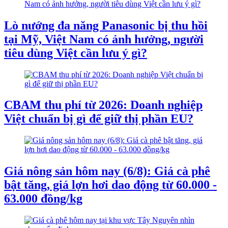
Lò nướng đa năng Panasonic bị thu hồi
tại Mỹ, Việt Nam có ảnh hưởng, người
tiêu dùng Việt cần lưu ý gì?
CBAM thu phí từ 2026: Doanh nghiệp
Việt chuẩn bị gì để giữ thị phần EU?
Giá nông sản hôm nay (6/8): Giá cà phê
bật tăng, giá lợn hơi dao động từ 60.000 -
63.000 đồng/kg