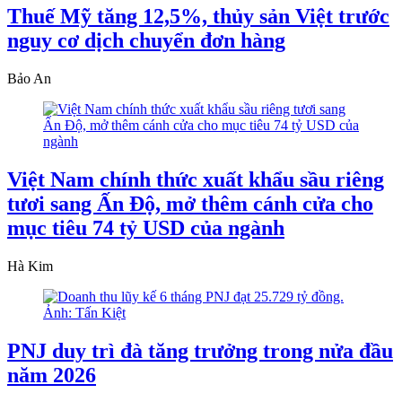
Thuế Mỹ tăng 12,5%, thủy sản Việt trước
nguy cơ dịch chuyển đơn hàng
Bảo An
Việt Nam chính thức xuất khẩu sầu riêng
tươi sang Ấn Độ, mở thêm cánh cửa cho
mục tiêu 74 tỷ USD của ngành
Hà Kim
PNJ duy trì đà tăng trưởng trong nửa đầu
năm 2026