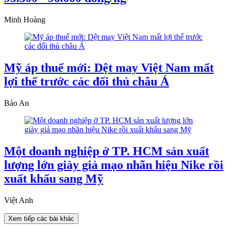
Minh Hoàng
Mỹ áp thuế mới: Dệt may Việt Nam mất
lợi thế trước các đối thủ châu Á
Bảo An
Một doanh nghiệp ở TP. HCM sản xuất
lượng lớn giày giả mạo nhãn hiệu Nike rồi
xuất khẩu sang Mỹ
Việt Anh
Xem tiếp các bài khác