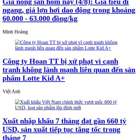
Giá nông sản hôm nay (4/8): Giá tiêu đi
ngang, giá lợn hơi dao động trong khoảng
60.000 - 63.000 đồng/kg
Minh Hoàng
Công ty Hoan TT bị xử phạt vì cạnh
tranh không lành mạnh liên quan đến sản
phẩm Lotte Kid A+
Việt Anh
Xuất nhập khẩu 7 tháng đạt gần 660 tỷ
USD, sản xuất tiếp tục tăng tốc trong
tháng 7