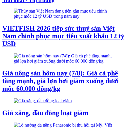
Mới nhất / Thị trường
VIETFISH 2026 tiếp sức thuỷ sản Việt
Nam chinh phục mục tiêu xuất khẩu 12 tỷ
USD
Giá nông sản hôm nay (7/8): Giá cà phê
tăng mạnh, giá lợn hơi giảm xuống dưới
mốc 60.000 đồng/kg
Giá xăng, dầu đồng loạt giảm