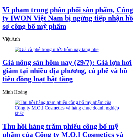
Vi phạm trong phân phối sản phẩm, Công
ty IWON Việt Nam bị ngừng tiếp nhận hồ
sơ công bố mỹ phẩm
Việt Anh
Giá nông sản hôm nay (29/7): Giá lợn hơi
giảm tại nhiều địa phương, cà phê và hồ
tiêu đồng loạt bật tăng
Minh Hoàng
Thu hồi hàng trăm phiếu công bố mỹ
phẩm của Công ty M.O.I Cosmetics và