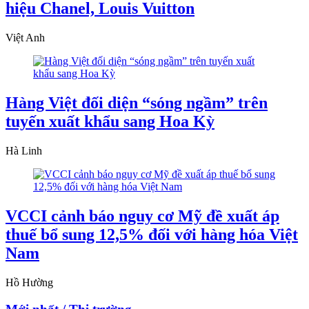
hiệu Chanel, Louis Vuitton
Việt Anh
Hàng Việt đối diện “sóng ngầm” trên
tuyến xuất khẩu sang Hoa Kỳ
Hà Linh
VCCI cảnh báo nguy cơ Mỹ đề xuất áp
thuế bổ sung 12,5% đối với hàng hóa Việt
Nam
Hồ Hường