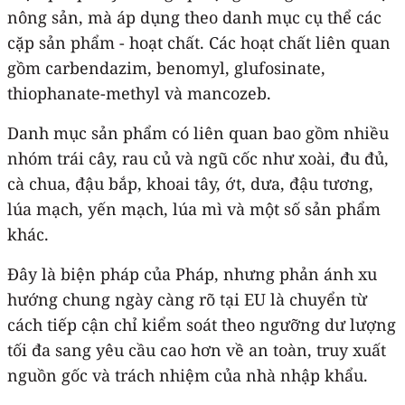
nông sản, mà áp dụng theo danh mục cụ thể các
cặp sản phẩm - hoạt chất. Các hoạt chất liên quan
gồm carbendazim, benomyl, glufosinate,
thiophanate-methyl và mancozeb.
Danh mục sản phẩm có liên quan bao gồm nhiều
nhóm trái cây, rau củ và ngũ cốc như xoài, đu đủ,
cà chua, đậu bắp, khoai tây, ớt, dưa, đậu tương,
lúa mạch, yến mạch, lúa mì và một số sản phẩm
khác.
Đây là biện pháp của Pháp, nhưng phản ánh xu
hướng chung ngày càng rõ tại EU là chuyển từ
cách tiếp cận chỉ kiểm soát theo ngưỡng dư lượng
tối đa sang yêu cầu cao hơn về an toàn, truy xuất
nguồn gốc và trách nhiệm của nhà nhập khẩu.