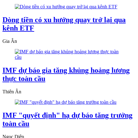
Dòng tiền có xu hướng quay trở lại qua
kênh ETF
Gia Ân
IMF dự báo gia tăng khủng hoảng lương
thực toàn cầu
Thiên Ân
IMF "quyết định" hạ dự báo tăng trưởng
toàn cầu
Ngọc Diệp