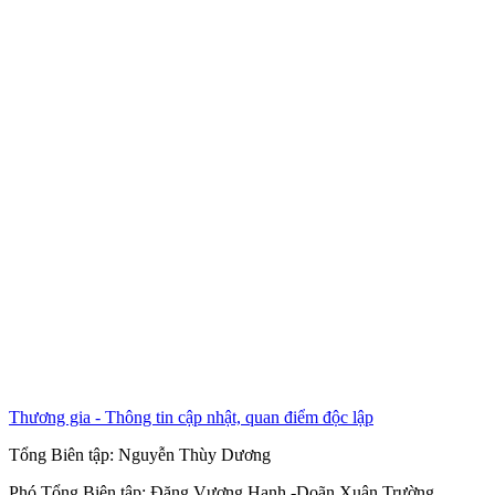
Thương gia - Thông tin cập nhật, quan điểm độc lập
Tổng Biên tập:
Nguyễn Thùy Dương
Phó Tổng Biên tập:
Đặng Vương Hạnh
-
Doãn Xuân Trường