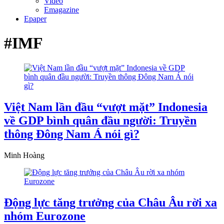
Video
Emagazine
Epaper
#IMF
Việt Nam lần đầu “vượt mặt” Indonesia
về GDP bình quân đầu người: Truyền
thông Đông Nam Á nói gì?
Minh Hoàng
Động lực tăng trưởng của Châu Âu rời xa
nhóm Eurozone