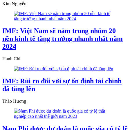
Kim Nguyễn
IMF: Việt Nam sẽ nằm trong nhóm 20
nền kinh tế tăng trưởng nhanh nhất năm
2024
Hạnh Chi
IMF: Rủi ro đối với sự ổn định tài chính
đã tăng lên
Thảo Hương
Nam Phi được dự đoán là quốc gia có tỷ lệ