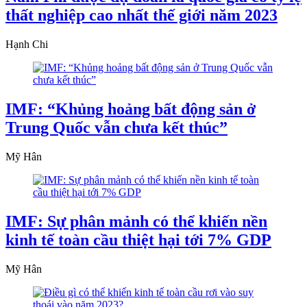
thất nghiệp cao nhất thế giới năm 2023
Hạnh Chi
IMF: “Khủng hoảng bất động sản ở
Trung Quốc vẫn chưa kết thúc”
Mỹ Hân
IMF: Sự phân mảnh có thể khiến nền
kinh tế toàn cầu thiệt hại tới 7% GDP
Mỹ Hân