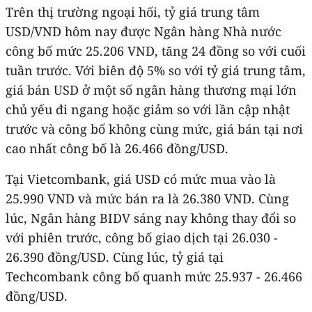
Trên thị trường ngoại hối, tỷ giá trung tâm
USD/VND hôm nay được Ngân hàng Nhà nước
công bố mức 25.206 VND, tăng 24 đồng so với cuối
tuần trước. Với biên độ 5% so với tỷ giá trung tâm,
giá bán USD ở một số ngân hàng thương mại lớn
chủ yếu đi ngang hoặc giảm so với lần cập nhật
trước và công bố không cùng mức, giá bán tại nơi
cao nhất công bố là 26.466 đồng/USD.
Tại Vietcombank, giá USD có mức mua vào là
25.990 VND và mức bán ra là 26.380 VND. Cùng
lúc, Ngân hàng BIDV sáng nay không thay đổi so
với phiên trước, công bố giao dịch tại 26.030 -
26.390 đồng/USD. Cùng lúc, tỷ giá tại
Techcombank công bố quanh mức 25.937 - 26.466
đồng/USD.