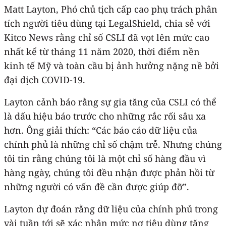
Matt Layton, Phó chủ tịch cấp cao phụ trách phân
tích người tiêu dùng tại LegalShield, chia sẻ với
Kitco News rằng chỉ số CSLI đã vọt lên mức cao
nhất kể từ tháng 11 năm 2020, thời điểm nền
kinh tế Mỹ và toàn cầu bị ảnh hưởng nặng nề bởi
đại dịch COVID-19.
Layton cảnh báo rằng sự gia tăng của CSLI có thể
là dấu hiệu báo trước cho những rắc rối sâu xa
hơn. Ông giải thích: “Các báo cáo dữ liệu của
chính phủ là những chỉ số chậm trễ. Nhưng chúng
tôi tin rằng chúng tôi là một chỉ số hàng đầu vì
hàng ngày, chúng tôi đều nhận được phản hồi từ
những người có vấn đề cần được giúp đỡ”.
Layton dự đoán rằng dữ liệu của chính phủ trong
vài tuần tới sẽ xác nhận mức nợ tiêu dùng tăng