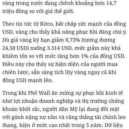
vàng trong nước đang chênh khoảng hơn 14,7
triệu đồng so với giá thế giới.
Theo tin tức từ Kitco, bất chấp sức mạnh của đồng
USD, vàng cho thấy khả năng phục hồi đáng chú ý.
Dù giá vàng kỳ hạn giảm 0,73% (tương đương
24,50 USD) xuống 3.314 USD, mức giảm này khá
khiêm tốn so với mức tăng hơn 1% của đồng USD.
Điều này cho thấy sự hiện diện của người mua
chiến lược, sẵn sàng tích lũy vàng ngay cả khi
đồng USD mạnh lên.
Trong khi Phố Wall ăn mừng sự phục hồi kinh tế
nhờ lợi nhuận doanh nghiệp và thị trường chứng
khoán khởi sắc, người dân Mỹ lại đang đối mặt
với gánh nặng nợ nần và căng thẳng tài chính leo
thang, hiện ở mức cao nhất trong 5 năm. Dữ liệu