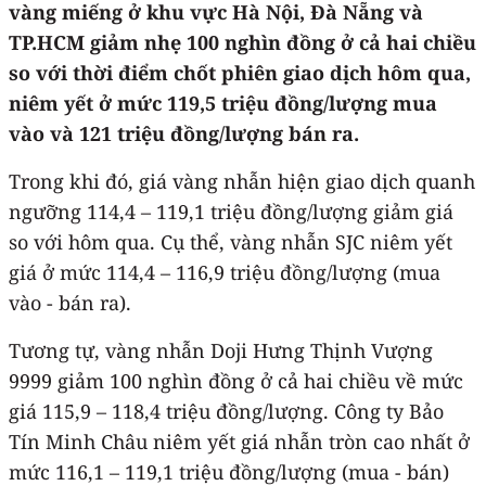
vàng miếng ở khu vực Hà Nội, Đà Nẵng và
TP.HCM giảm nhẹ 100 nghìn đồng ở cả hai chiều
so với thời điểm chốt phiên giao dịch hôm qua,
niêm yết ở mức 119,5 triệu đồng/lượng mua
vào và 121 triệu đồng/lượng bán ra.
Trong khi đó, giá vàng nhẫn hiện giao dịch quanh
ngưỡng 114,4 – 119,1 triệu đồng/lượng giảm giá
so với hôm qua. Cụ thể, vàng nhẫn SJC niêm yết
giá ở mức 114,4 – 116,9 triệu đồng/lượng (mua
vào - bán ra).
Tương tự, vàng nhẫn Doji Hưng Thịnh Vượng
9999 giảm 100 nghìn đồng ở cả hai chiều về mức
giá 115,9 – 118,4 triệu đồng/lượng. Công ty Bảo
Tín Minh Châu niêm yết giá nhẫn tròn cao nhất ở
mức 116,1 – 119,1 triệu đồng/lượng (mua - bán)