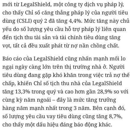
mới từ LegalShield, một công ty dịch vụ pháp lý,
cho thấy Chỉ số căng thẳng pháp lý của người tiêu
dùng (CSLI) quý 2 đã tăng 4,4%. Mức tăng này chủ
yếu do số lượng yêu cầu hỗ trợ pháp lý liên quan
đến tịch thu tài sản và tài chính tiêu dùng tăng
vọt, tất cả đều xuất phát từ nợ nần chồng chất.
Báo cáo của LegalShield cũng nhấn mạnh mối lo
ngại ngày càng lớn trên thị trường nhà ở. Người
tiêu dùng đang gặp khó khăn trong việc trả nợ thế
chấp, khiến Chỉ số tịch thu nhà của LegalShield
tăng 13,3% trong quý và cao hơn gần 28,9% so với
cùng kỳ năm ngoái – đây là mức tăng trưởng
hàng năm mạnh nhất trong 3 năm. Bên cạnh đó,
số lượng yêu cầu vay tiêu dùng cũng tăng 8,7%,
cho thấy một dấu hiệu đáng báo động khác.