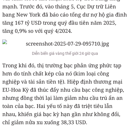
mạnh. Trước đó, vào tháng 5, Cục Dự trữ Liên
bang New York đã báo cáo tổng dư nợ hộ gia đình
tăng 167 tỷ USD trong quý đầu tiên năm 2025,
tăng 0,9% so với quý 4/2024.
Diễn biến giá vàng thế giới 24 giờ qua
Trong khi đó, thị trường bạc phản ứng phức tạp
hơn do tính chất kép của nó (kim loại công
nghiệp và tài sản tiền tệ). Hiệp định thương mại
EU-Hoa Kỳ đã thúc đẩy nhu cầu bạc công nghiệp,
nhưng đồng thời lại làm giảm nhu cầu trú ẩn an
toàn của bạc. Hai yếu tố này đã triệt tiêu lẫn
nhau, khiến giá bạc kỳ hạn gần như không đổi,
chỉ giảm nửa xu xuống 38,33 USD.