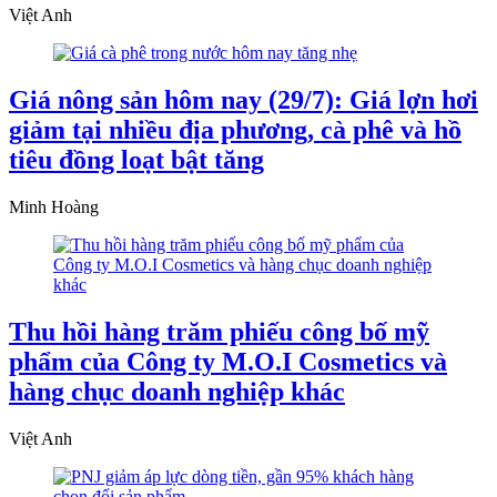
Việt Anh
Giá nông sản hôm nay (29/7): Giá lợn hơi
giảm tại nhiều địa phương, cà phê và hồ
tiêu đồng loạt bật tăng
Minh Hoàng
Thu hồi hàng trăm phiếu công bố mỹ
phẩm của Công ty M.O.I Cosmetics và
hàng chục doanh nghiệp khác
Việt Anh