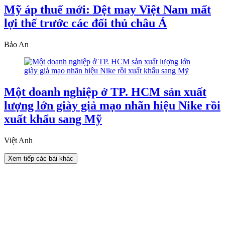
Mỹ áp thuế mới: Dệt may Việt Nam mất
lợi thế trước các đối thủ châu Á
Bảo An
Một doanh nghiệp ở TP. HCM sản xuất
lượng lớn giày giả mạo nhãn hiệu Nike rồi
xuất khẩu sang Mỹ
Việt Anh
Xem tiếp các bài khác