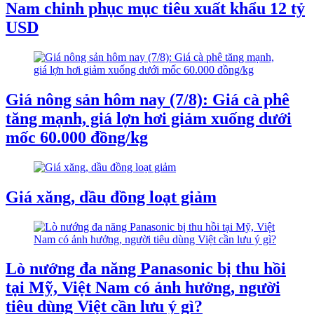
Nam chinh phục mục tiêu xuất khẩu 12 tỷ
USD
Giá nông sản hôm nay (7/8): Giá cà phê
tăng mạnh, giá lợn hơi giảm xuống dưới
mốc 60.000 đồng/kg
Giá xăng, dầu đồng loạt giảm
Lò nướng đa năng Panasonic bị thu hồi
tại Mỹ, Việt Nam có ảnh hưởng, người
tiêu dùng Việt cần lưu ý gì?