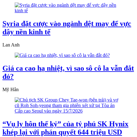
Syria đặt cược vào ngành dệt may để vực
dậy nền kinh tế
Lan Anh
Giá ca cao hạ nhiệt, vì sao sô cô la vẫn đắt
đỏ?
Mỹ Hân
“Vụ ly hôn thế kỷ” của tỷ phú SK Hynix
khép lại với phán quyết 644 triệu USD