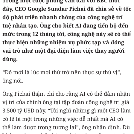
Trong một cuộc phỏng vấn dài với BBC mới
đây, CEO Google Sundar Pichai đã chia sẻ về tốc
độ phát triển nhanh chóng của công nghệ trí
tuệ nhân tạo. Ông cho biết AI đang tiến bộ đến
mức trong 12 tháng tới, công nghệ này sẽ có thể
thực hiện những nhiệm vụ phức tạp và đóng
vai trò như một đại diện làm việc thay người
dùng.
“Đó mới là lúc mọi thứ trở nên thực sự thú vị”,
ông nói.
Ông Pichai thậm chí cho rằng AI có thể đảm nhận
vị trí của chính ông tại tập đoàn công nghệ trị giá
3.500 tỷ USD này. “Tôi nghĩ những gì một CEO làm
có lẽ là một trong những việc dễ nhất mà AI có
thể làm được trong tương lai”, ông nhận định. Dù