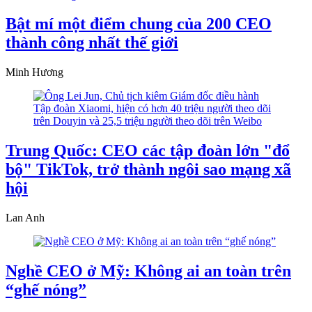
Bật mí một điểm chung của 200 CEO
thành công nhất thế giới
Minh Hương
Trung Quốc: CEO các tập đoàn lớn "đổ
bộ" TikTok, trở thành ngôi sao mạng xã
hội
Lan Anh
Nghề CEO ở Mỹ: Không ai an toàn trên
“ghế nóng”