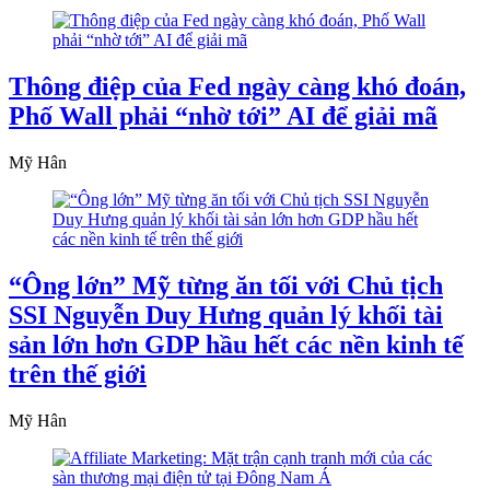
Thông điệp của Fed ngày càng khó đoán,
Phố Wall phải “nhờ tới” AI để giải mã
Mỹ Hân
“Ông lớn” Mỹ từng ăn tối với Chủ tịch
SSI Nguyễn Duy Hưng quản lý khối tài
sản lớn hơn GDP hầu hết các nền kinh tế
trên thế giới
Mỹ Hân