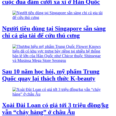
cuộc đua đám cưới xa xỉ ở Hàn Quốc
Người tiêu dùng tại Singapore sẵn sàng
chi cả gia tài để cứu thú cưng
Sau 10 năm học hỏi, mỹ phẩm Trung
Quốc quay lại thách thức K-beauty
Xoài Đài Loan có giá tới 3 triệu đồng/kg
vẫn “cháy hàng” ở châu Âu