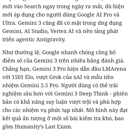
mới vào Search ngay trong ngày ra mắt, dù hiện
mới áp dụng cho người dùng Google AI Pro và
Ultra. Gemini 3 cũng đã có mặt trong ứng dụng
Gemini, AI Studio, Vertex AI và nền tảng phát
triển agentic Antigravity.
Như thường lệ, Google nhanh chóng công bố
điểm số của Gemini 3 trên nhiều bảng đánh giá.
Chẳng hạn, Gemini 3 Pro hiện dẫn đầu LMArena
với 1501 Elo, vượt Grok của xAI và mẫu tiền
nhiệm Gemini 2.5 Pro. Người dùng có thể trải
nghiệm sâu hơn với Gemini 3 Deep Think - phiên
bản có khả năng suy luận vượt trội và phù hợp
cho các nhiệm vụ phức tạp nhất. Mô hình này đạt
kết quả ấn tượng ở một số bài kiểm tra khó, bao
gồm Humanity’s Last Exam.