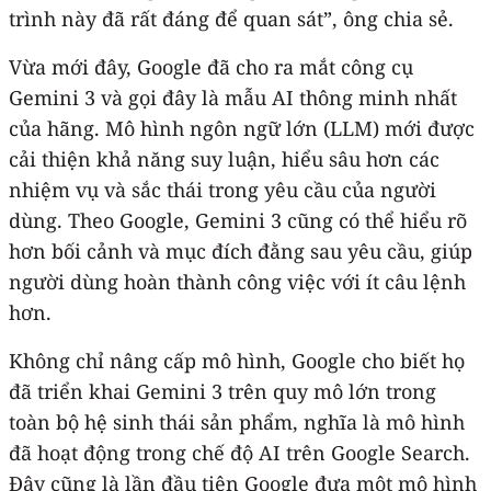
trình này đã rất đáng để quan sát”, ông chia sẻ.
Vừa mới đây, Google đã cho ra mắt công cụ
Gemini 3 và gọi đây là mẫu AI thông minh nhất
của hãng. Mô hình ngôn ngữ lớn (LLM) mới được
cải thiện khả năng suy luận, hiểu sâu hơn các
nhiệm vụ và sắc thái trong yêu cầu của người
dùng. Theo Google, Gemini 3 cũng có thể hiểu rõ
hơn bối cảnh và mục đích đằng sau yêu cầu, giúp
người dùng hoàn thành công việc với ít câu lệnh
hơn.
Không chỉ nâng cấp mô hình, Google cho biết họ
đã triển khai Gemini 3 trên quy mô lớn trong
toàn bộ hệ sinh thái sản phẩm, nghĩa là mô hình
đã hoạt động trong chế độ AI trên Google Search.
Đây cũng là lần đầu tiên Google đưa một mô hình