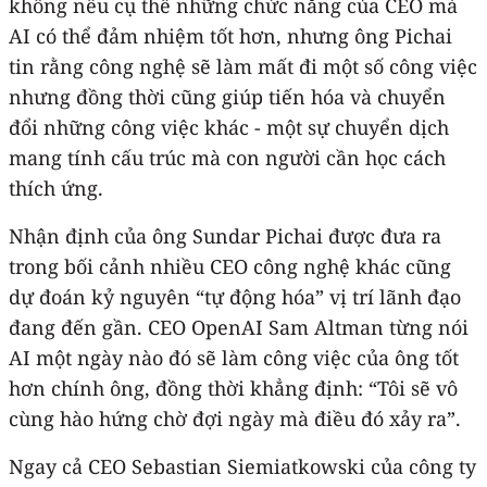
không nêu cụ thể những chức năng của CEO mà
AI có thể đảm nhiệm tốt hơn, nhưng ông Pichai
tin rằng công nghệ sẽ làm mất đi một số công việc
nhưng đồng thời cũng giúp tiến hóa và chuyển
đổi những công việc khác - một sự chuyển dịch
mang tính cấu trúc mà con người cần học cách
thích ứng.
Nhận định của ông Sundar Pichai được đưa ra
trong bối cảnh nhiều CEO công nghệ khác cũng
dự đoán kỷ nguyên “tự động hóa” vị trí lãnh đạo
đang đến gần. CEO OpenAI Sam Altman từng nói
AI một ngày nào đó sẽ làm công việc của ông tốt
hơn chính ông, đồng thời khẳng định: “Tôi sẽ vô
cùng hào hứng chờ đợi ngày mà điều đó xảy ra”.
Ngay cả CEO Sebastian Siemiatkowski của công ty