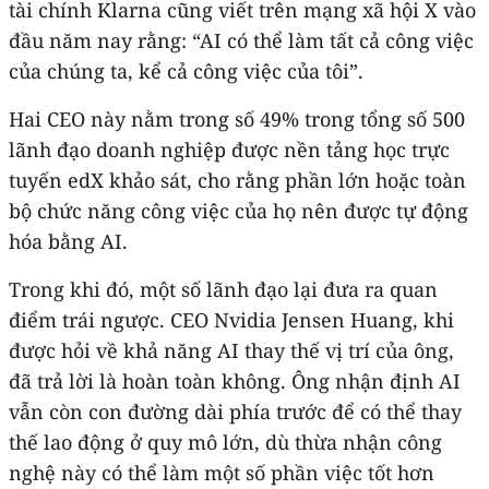
tài chính Klarna cũng viết trên mạng xã hội X vào
đầu năm nay rằng: “AI có thể làm tất cả công việc
của chúng ta, kể cả công việc của tôi”.
Hai CEO này nằm trong số 49% trong tổng số 500
lãnh đạo doanh nghiệp được nền tảng học trực
tuyến edX khảo sát, cho rằng phần lớn hoặc toàn
bộ chức năng công việc của họ nên được tự động
hóa bằng AI.
Trong khi đó, một số lãnh đạo lại đưa ra quan
điểm trái ngược. CEO Nvidia Jensen Huang, khi
được hỏi về khả năng AI thay thế vị trí của ông,
đã trả lời là hoàn toàn không. Ông nhận định AI
vẫn còn con đường dài phía trước để có thể thay
thế lao động ở quy mô lớn, dù thừa nhận công
nghệ này có thể làm một số phần việc tốt hơn