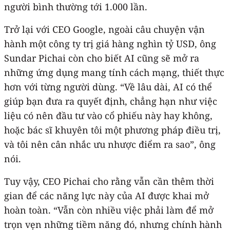
người bình thường tới 1.000 lần.
Trở lại với CEO Google, ngoài câu chuyện vận
hành một công ty trị giá hàng nghìn tỷ USD, ông
Sundar Pichai còn cho biết AI cũng sẽ mở ra
những ứng dụng mang tính cách mạng, thiết thực
hơn với từng người dùng. “Về lâu dài, AI có thể
giúp bạn đưa ra quyết định, chẳng hạn như việc
liệu có nên đầu tư vào cổ phiếu này hay không,
hoặc bác sĩ khuyên tôi một phương pháp điều trị,
và tôi nên cân nhắc ưu nhược điểm ra sao”, ông
nói.
Tuy vậy, CEO Pichai cho rằng vẫn cần thêm thời
gian để các năng lực này của AI được khai mở
hoàn toàn. “Vẫn còn nhiều việc phải làm để mở
trọn vẹn những tiềm năng đó, nhưng chính hành