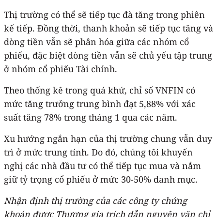
Thị trường có thể sẽ tiếp tục đà tăng trong phiên
kế tiếp. Đồng thời, thanh khoản sẽ tiếp tục tăng và
dòng tiền vẫn sẽ phân hóa giữa các nhóm cổ
phiếu, đặc biệt dòng tiền vẫn sẽ chủ yếu tập trung
ở nhóm cổ phiếu Tài chính.
Theo thống kê trong quá khứ, chỉ số VNFIN có
mức tăng trưởng trung bình đạt 5,88% với xác
suất tăng 78% trong tháng 1 qua các năm.
Xu hướng ngắn hạn của thị trường chung vẫn duy
trì ở mức trung tính. Do đó, chúng tôi khuyến
nghị các nhà đầu tư có thể tiếp tục mua và nắm
giữ tỷ trọng cổ phiếu ở mức 30-50% danh mục.
Nhận định thị trường của các công ty chứng
khoán được Thương gia trích dẫn nguyên văn chỉ