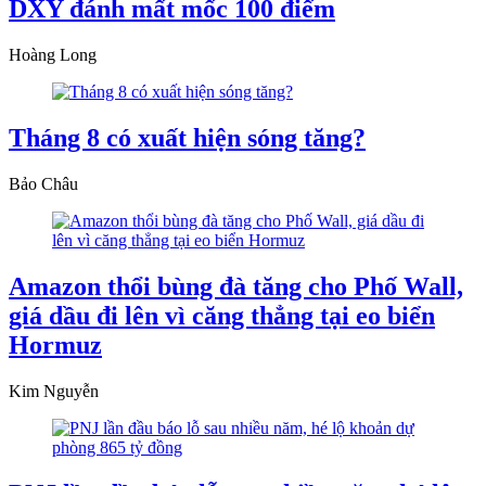
DXY đánh mất mốc 100 điểm
Hoàng Long
Tháng 8 có xuất hiện sóng tăng?
Bảo Châu
Amazon thổi bùng đà tăng cho Phố Wall,
giá dầu đi lên vì căng thẳng tại eo biển
Hormuz
Kim Nguyễn