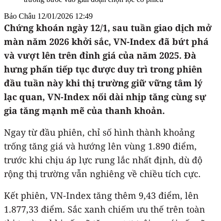
Bảo Châu
12/01/2026 12:49
Chứng khoán ngày 12/1, sau tuần giao dịch mở
màn năm 2026 khởi sắc, VN-Index đã bứt phá
và vượt lên trên đỉnh giá của năm 2025. Đà
hưng phấn tiếp tục được duy trì trong phiên
đầu tuần này khi thị trường giữ vững tâm lý
lạc quan, VN-Index nối dài nhịp tăng cùng sự
gia tăng mạnh mẽ của thanh khoản.
Ngay từ đầu phiên, chỉ số hình thành khoảng
trống tăng giá và hướng lên vùng 1.890 điểm,
trước khi chịu áp lực rung lắc nhất định, dù độ
rộng thị trường vẫn nghiêng về chiều tích cực.
Kết phiên, VN-Index tăng thêm 9,43 điểm, lên
1.877,33 điểm. Sắc xanh chiếm ưu thế trên toàn