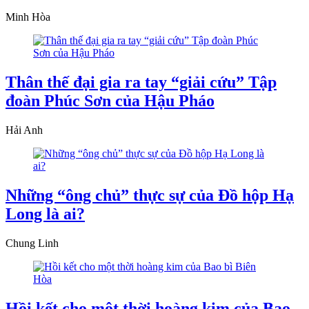
Minh Hòa
Thân thế đại gia ra tay “giải cứu” Tập
đoàn Phúc Sơn của Hậu Pháo
Hải Anh
Những “ông chủ” thực sự của Đồ hộp Hạ
Long là ai?
Chung Linh
Hồi kết cho một thời hoàng kim của Bao