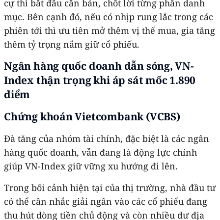
cự thì bắt đầu căn bán, chốt lời từng phần danh
mục. Bên cạnh đó, nếu có nhịp rung lắc trong các
phiên tới thì ưu tiên mở thêm vị thế mua, gia tăng
thêm tỷ trọng nắm giữ cổ phiếu.
Ngân hàng quốc doanh dẫn sóng, VN-
Index thận trọng khi áp sát mốc 1.890
điểm
Chứng khoán Vietcombank (VCBS)
Đà tăng của nhóm tài chính, đặc biệt là các ngân
hàng quốc doanh, vẫn đang là động lực chính
giúp VN-Index giữ vững xu hướng đi lên.
Trong bối cảnh hiện tại của thị trường, nhà đầu tư
có thể cân nhắc giải ngân vào các cổ phiếu đang
thu hút dòng tiền chủ động và còn nhiều dư địa