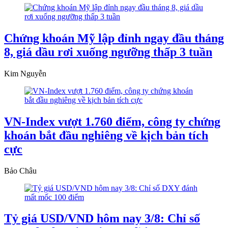
Chứng khoán Mỹ lập đỉnh ngay đầu tháng
8, giá dầu rơi xuống ngưỡng thấp 3 tuần
Kim Nguyễn
VN-Index vượt 1.760 điểm, công ty chứng
khoán bắt đầu nghiêng về kịch bản tích
cực
Bảo Châu
Tỷ giá USD/VND hôm nay 3/8: Chỉ số