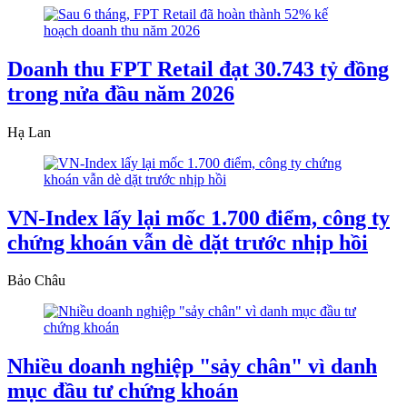
Doanh thu FPT Retail đạt 30.743 tỷ đồng
trong nửa đầu năm 2026
Hạ Lan
VN-Index lấy lại mốc 1.700 điểm, công ty
chứng khoán vẫn dè dặt trước nhịp hồi
Bảo Châu
Nhiều doanh nghiệp "sảy chân" vì danh
mục đầu tư chứng khoán