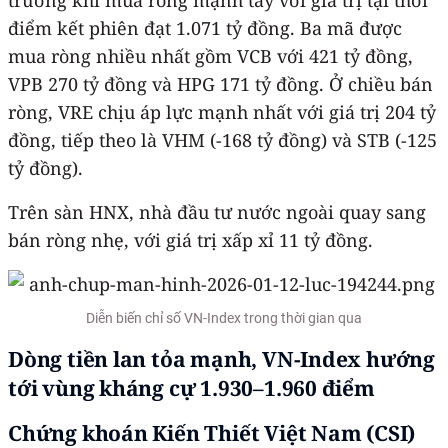
điểm kết phiên đạt 1.071 tỷ đồng. Ba mã được
mua ròng nhiều nhất gồm VCB với 421 tỷ đồng,
VPB 270 tỷ đồng và HPG 171 tỷ đồng. Ở chiều bán
ròng, VRE chịu áp lực mạnh nhất với giá trị 204 tỷ
đồng, tiếp theo là VHM (-168 tỷ đồng) và STB (-125
tỷ đồng).
Trên sàn HNX, nhà đầu tư nước ngoài quay sang
bán ròng nhẹ, với giá trị xấp xỉ 11 tỷ đồng.
Diễn biến chỉ số VN-Index trong thời gian qua
Dòng tiền lan tỏa mạnh, VN-Index hướng
tới vùng kháng cự 1.930–1.960 điểm
Chứng khoán Kiến Thiết Việt Nam (CSI)