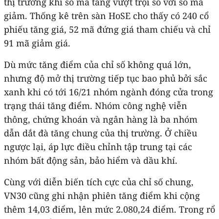
thị trường khi số mã tăng vượt trội so với số mã
giảm. Thống kê trên sàn HoSE cho thấy có 240 cổ
phiếu tăng giá, 52 mã đứng giá tham chiếu và chỉ
91 mã giảm giá.
Dù mức tăng điểm của chỉ số không quá lớn,
nhưng độ mở thị trường tiếp tục bao phủ bởi sắc
xanh khi có tới 16/21 nhóm ngành đóng cửa trong
trạng thái tăng điểm. Nhóm công nghệ viễn
thông, chứng khoán và ngân hàng là ba nhóm
dẫn dắt đà tăng chung của thị trường. Ở chiều
ngược lại, áp lực điều chỉnh tập trung tại các
nhóm bất động sản, bảo hiểm và dầu khí.
Cùng với diễn biến tích cực của chỉ số chung,
VN30 cũng ghi nhận phiên tăng điểm khi cộng
thêm 14,03 điểm, lên mức 2.080,24 điểm. Trong rổ