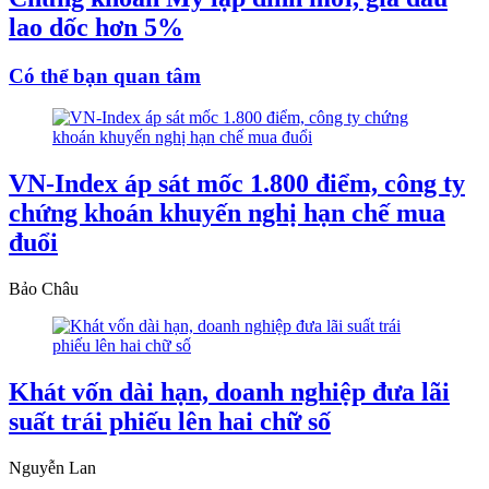
lao dốc hơn 5%
Có thể bạn quan tâm
VN-Index áp sát mốc 1.800 điểm, công ty
chứng khoán khuyến nghị hạn chế mua
đuổi
Bảo Châu
Khát vốn dài hạn, doanh nghiệp đưa lãi
suất trái phiếu lên hai chữ số
Nguyễn Lan