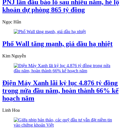
PNJ lần đầu báo lỗ sau nhiều năm, hé lộ
khoản dự phòng 865 tỷ đồng
Ngọc Hân
Phố Wall tăng mạnh, giá dầu hạ nhiệt
Kim Nguyễn
Điện Máy Xanh lãi kỷ lục 4.876 tỷ đồng
trong nửa đầu năm, hoàn thành 66% kế
hoạch năm
Linh Hoa