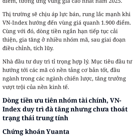
điểm, tương ứng vùng giá cao nhất năm 2025.
Thị trường sẽ chịu áp lực bán, rung lắc mạnh khi
VN-Index hướng đến vùng giá quanh 1.900 điểm.
Cùng với đó, dòng tiền ngắn hạn tiếp tục cải
thiện, gia tăng ở nhiều nhóm mã, sau giai đoạn
điều chỉnh, tích lũy.
Nhà đầu tư duy trì tỉ trọng hợp lý. Mục tiêu đầu tư
hướng tới các mã có nền tảng cơ bản tốt, đầu
ngành trong các ngành chiến lược, tăng trưởng
vượt trội của nền kinh tế.
Dòng tiền ưu tiên nhóm tài chính, VN-
Index duy trì đà tăng nhưng chưa thoát
trạng thái trung tính
Chứng khoán Yuanta