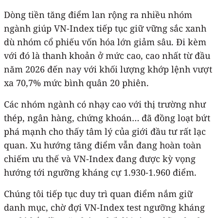
Dòng tiền tăng điểm lan rộng ra nhiều nhóm
ngành giúp VN-Index tiếp tục giữ vững sắc xanh
dù nhóm cổ phiếu vốn hóa lớn giảm sâu. Đi kèm
với đó là thanh khoản ở mức cao, cao nhất từ đầu
năm 2026 đến nay với khối lượng khớp lệnh vượt
xa 70,7% mức bình quân 20 phiên.
Các nhóm ngành có nhạy cao với thị trường như
thép, ngân hàng, chứng khoán… đã đồng loạt bứt
phá mạnh cho thấy tâm lý của giới đầu tư rất lạc
quan. Xu hướng tăng điểm vẫn đang hoàn toàn
chiếm ưu thế và VN-Index đang được kỳ vọng
hướng tới ngưỡng kháng cự 1.930-1.960 điểm.
Chúng tôi tiếp tục duy trì quan điểm nắm giữ
danh mục, chờ đợi VN-Index test ngưỡng kháng