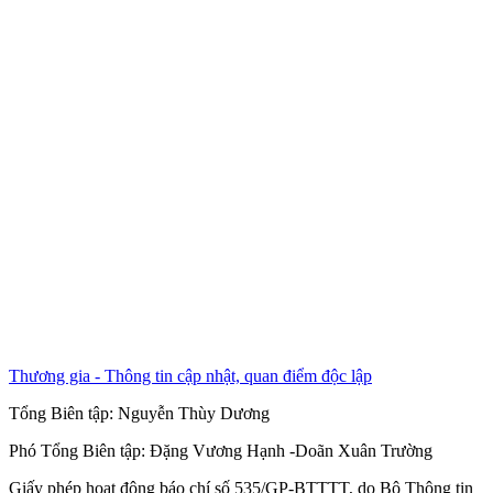
Thương gia - Thông tin cập nhật, quan điểm độc lập
Tổng Biên tập:
Nguyễn Thùy Dương
Phó Tổng Biên tập:
Đặng Vương Hạnh
-
Doãn Xuân Trường
Giấy phép hoạt động báo chí số 535/GP-BTTTT, do Bộ Thông tin