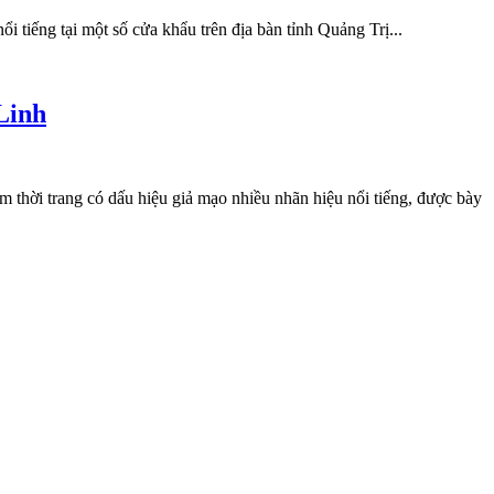
 tiếng tại một số cửa khẩu trên địa bàn tỉnh Quảng Trị...
Linh
hời trang có dấu hiệu giả mạo nhiều nhãn hiệu nổi tiếng, được bày