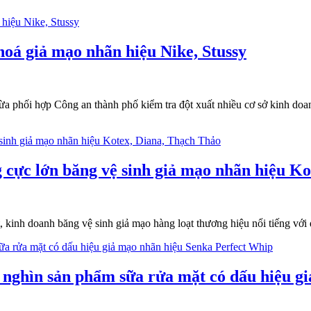
hoá giả mạo nhãn hiệu Nike, Stussy
ừa phối hợp Công an thành phố kiểm tra đột xuất nhiều cơ sở kinh do
ng cực lớn băng vệ sinh giả mạo nhãn hiệu K
 kinh doanh băng vệ sinh giả mạo hàng loạt thương hiệu nổi tiếng với 
g nghìn sản phẩm sữa rửa mặt có dấu hiệu g