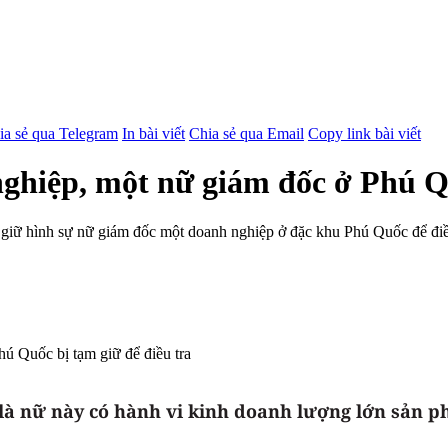
ia sẻ qua Telegram
In bài viết
Chia sẻ qua Email
Copy link bài viết
hiệp, một nữ giám đốc ở Phú Quố
m giữ hình sự nữ giám đốc một doanh nghiệp ở đặc khu Phú Quốc để đi
là nữ này có hành vi kinh doanh lượng lớn sản ph