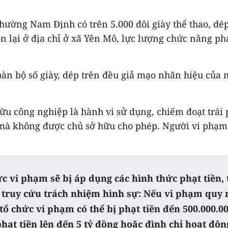
ờng Nam Định có trên 5.000 đôi giày thể thao, dép vớ
 lại ở địa chỉ ở xã Yên Mô, lực lượng chức năng phát
àn bộ số giày, dép trên đều giả mạo nhãn hiệu của m
u công nghiệp là hành vi sử dụng, chiếm đoạt trái 
.) mà không được chủ sở hữu cho phép. Người vi phạm
c vi phạm sẽ bị áp dụng các hình thức phạt tiền, 
ề truy cứu trách nhiệm hình sự: Nếu vi phạm quy 
 tổ chức vi phạm có thể bị phạt tiền đến 500.000.0
ạt tiền lên đến 5 tỷ đồng hoặc đình chỉ hoạt độn