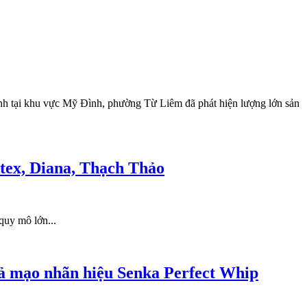
anh tại khu vực Mỹ Đình, phường Từ Liêm đã phát hiện lượng lớn sản
otex, Diana, Thạch Thảo
quy mô lớn...
iả mạo nhãn hiệu Senka Perfect Whip