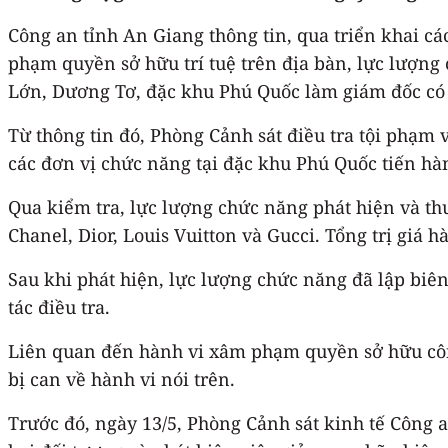
Công an tỉnh An Giang thông tin, qua triển khai c
phạm quyền sở hữu trí tuệ trên địa bàn, lực lượng
Lớn, Dương Tơ, đặc khu Phú Quốc làm giám đốc có 
Từ thông tin đó, Phòng Cảnh sát điều tra tội phạm 
các đơn vị chức năng tại đặc khu Phú Quốc tiến hà
Qua kiểm tra, lực lượng chức năng phát hiện và th
Chanel, Dior, Louis Vuitton và Gucci. Tổng trị giá 
Sau khi phát hiện, lực lượng chức năng đã lập biê
tác điều tra.
Liên quan đến hành vi xâm phạm quyền sở hữu công 
bị can về hành vi nói trên.
Trước đó, ngày 13/5, Phòng Cảnh sát kinh tế Công a