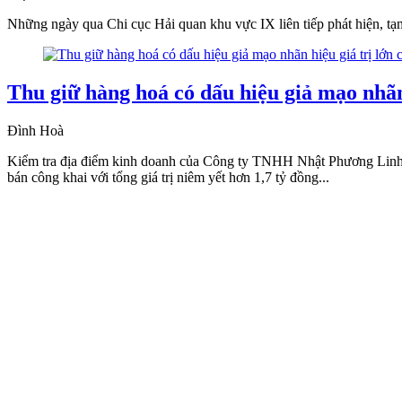
Những ngày qua Chi cục Hải quan khu vực IX liên tiếp phát hiện, tạm
Thu giữ hàng hoá có dấu hiệu giả mạo nhãn
Đình Hoà
Kiểm tra địa điểm kinh doanh của Công ty TNHH Nhật Phương Linh (C
bán công khai với tổng giá trị niêm yết hơn 1,7 tỷ đồng...