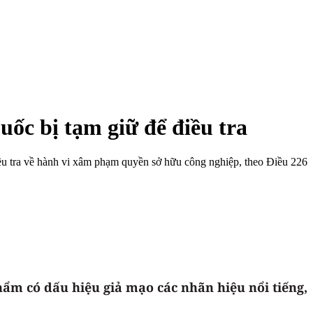
c bị tạm giữ để điều tra
ều tra về hành vi xâm phạm quyền sở hữu công nghiệp, theo Điều 226
ẩm có dấu hiệu giả mạo các nhãn hiệu nổi tiếng,