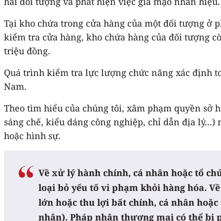
hai đối tượng và phát hiện việc giả mạo nhãn hiệu.
Tại kho chứa trong cửa hàng của một đối tượng ở phư
kiểm tra cửa hàng, kho chứa hàng của đối tượng còn
triệu đồng.
Quá trình kiểm tra lực lượng chức năng xác định to
Nam.
Theo tìm hiểu của chúng tôi, xâm phạm quyền sở hữ
sáng chế, kiểu dáng công nghiệp, chỉ dẫn địa lý..
hoặc hình sự.
Về xử lý hành chính, cá nhân hoặc tổ chứ
loại bỏ yếu tố vi phạm khỏi hàng hóa. V
lớn hoặc thu lợi bất chính, cá nhân hoặc
nhân). Pháp nhân thương mại có thể bị ph