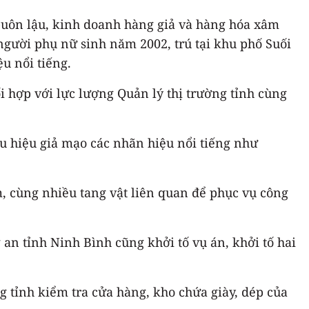
 buôn lậu, kinh doanh hàng giả và hàng hóa xâm
người phụ nữ sinh năm 2002, trú tại khu phố Suối
u nổi tiếng.
i hợp với lực lượng Quản lý thị trường tỉnh cùng
ấu hiệu giả mạo các nhãn hiệu nổi tiếng như
, cùng nhiều tang vật liên quan để phục vụ công
n tỉnh Ninh Bình cũng khởi tố vụ án, khởi tố hai
g tỉnh kiểm tra cửa hàng, kho chứa giày, dép của