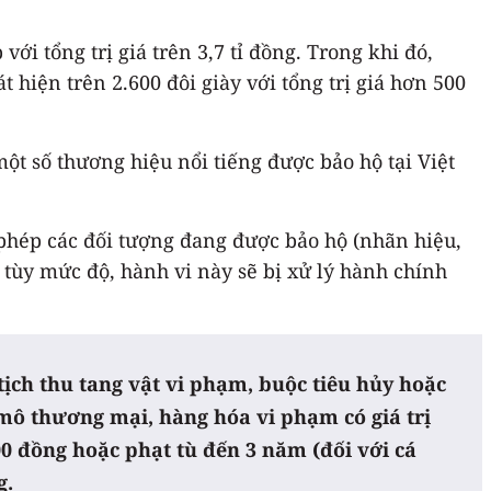
i tổng trị giá trên 3,7 tỉ đồng. Trong khi đó,
 hiện trên 2.600 đôi giày với tổng trị giá hơn 500
ột số thương hiệu nổi tiếng được bảo hộ tại Việt
phép các đối tượng đang được bảo hộ (nhãn hiệu,
 tùy mức độ, hành vi này sẽ bị xử lý hành chính
tịch thu tang vật vi phạm, buộc tiêu hủy hoặc
mô thương mại, hàng hóa vi phạm có giá trị
00 đồng hoặc phạt tù đến 3 năm (đối với cá
g.