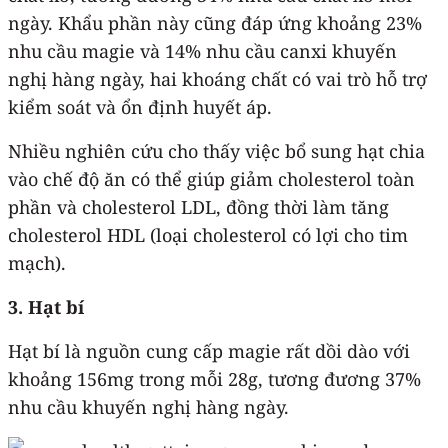
ngày. Khẩu phần này cũng đáp ứng khoảng 23%
nhu cầu magie và 14% nhu cầu canxi khuyến
nghị hàng ngày, hai khoáng chất có vai trò hỗ trợ
kiểm soát và ổn định huyết áp.
Nhiều nghiên cứu cho thấy việc bổ sung hạt chia
vào chế độ ăn có thể giúp giảm cholesterol toàn
phần và cholesterol LDL, đồng thời làm tăng
cholesterol HDL (loại cholesterol có lợi cho tim
mạch).
3. Hạt bí
Hạt bí là nguồn cung cấp magie rất dồi dào với
khoảng 156mg trong mỗi 28g, tương đương 37%
nhu cầu khuyến nghị hàng ngày.