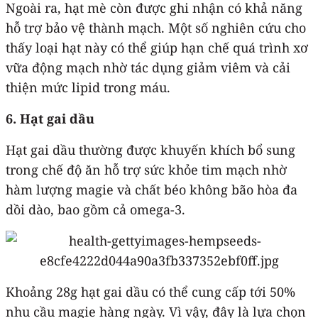
Ngoài ra, hạt mè còn được ghi nhận có khả năng
hỗ trợ bảo vệ thành mạch. Một số nghiên cứu cho
thấy loại hạt này có thể giúp hạn chế quá trình xơ
vữa động mạch nhờ tác dụng giảm viêm và cải
thiện mức lipid trong máu.
6. Hạt gai dầu
Hạt gai dầu thường được khuyến khích bổ sung
trong chế độ ăn hỗ trợ sức khỏe tim mạch nhờ
hàm lượng magie và chất béo không bão hòa đa
dồi dào, bao gồm cả omega-3.
Khoảng 28g hạt gai dầu có thể cung cấp tới 50%
nhu cầu magie hàng ngày. Vì vậy, đây là lựa chọn