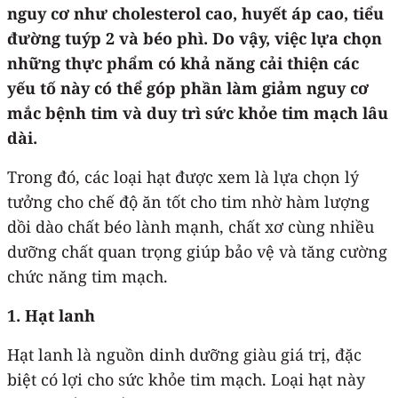
nguy cơ như cholesterol cao, huyết áp cao, tiểu
đường tuýp 2 và béo phì. Do vậy, việc lựa chọn
những thực phẩm có khả năng cải thiện các
yếu tố này có thể góp phần làm giảm nguy cơ
mắc bệnh tim và duy trì sức khỏe tim mạch lâu
dài.
Trong đó, các loại hạt được xem là lựa chọn lý
tưởng cho chế độ ăn tốt cho tim nhờ hàm lượng
dồi dào chất béo lành mạnh, chất xơ cùng nhiều
dưỡng chất quan trọng giúp bảo vệ và tăng cường
chức năng tim mạch.
1. Hạt lanh
Hạt lanh là nguồn dinh dưỡng giàu giá trị, đặc
biệt có lợi cho sức khỏe tim mạch. Loại hạt này