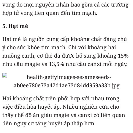
vong do mọi nguyên nhân bao gồm cả các trường
hợp tử vong liên quan đến tim mạch.
5. Hạt mè
Hạt mè là nguồn cung cấp khoáng chất đáng chú
ý cho sức khỏe tim mạch. Chỉ với khoảng hai
muỗng canh, cơ thể đã được bổ sung khoảng 15%
nhu cầu magie và 13,5% nhu cầu canxi mỗi ngày.
Hai khoáng chất trên phối hợp với nhau trong
việc điều hòa huyết áp. Nhiều nghiên cứu cho
thấy chế độ ăn giàu magie và canxi có liên quan
đến nguy cơ tăng huyết áp thấp hơn.