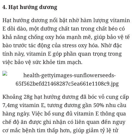
4. Hạt hướng dương
Hạt hướng dương nổi bật nhờ hàm lượng vitamin
E dồi dào, một dưỡng chất tan trong chất béo có
khả năng chống oxy hóa mạnh mẽ, giúp bảo vệ tế
bào trước tác động của stress oxy hóa. Nhờ đặc
tính này, vitamin E góp phần quan trọng trong
việc bảo vệ sức khỏe tim mạch.
Khoảng 28g hạt hướng dương đã bóc vỏ cung cấp
7,4mg vitamin E, tương đương gần 50% nhu cầu
hàng ngày. Việc bổ sung đủ vitamin E thông qua
chế độ ăn được ghi nhận có liên quan đến nguy
cơ mắc bệnh tim thấp hơn, giúp giảm tỷ lệ tử