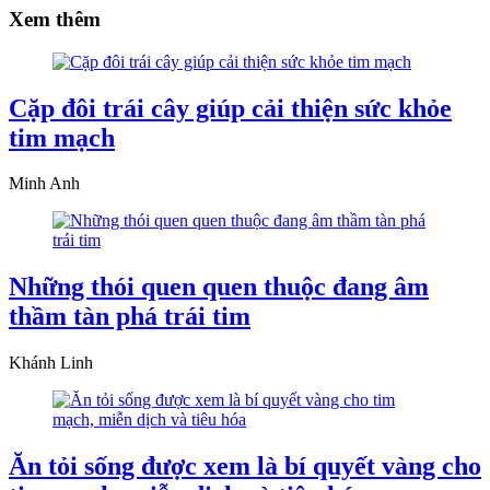
Xem thêm
Cặp đôi trái cây giúp cải thiện sức khỏe
tim mạch
Minh Anh
Những thói quen quen thuộc đang âm
thầm tàn phá trái tim
Khánh Linh
Ăn tỏi sống được xem là bí quyết vàng cho