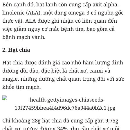
Bên cạnh đó, hạt lanh còn cung cấp axit alpha-
linolenic (ALA), một dạng omega-3 có nguồn gốc
thực vật. ALA được ghi nhận có liên quan đến
việc giảm nguy cơ mắc bệnh tim, bao gồm cả
bệnh mạch vành.
2. Hạt chia
Hạt chia được đánh giá cao nhờ hàm lượng dinh
dưỡng dồi dào, đặc biệt là chất xơ, canxi và
magie, những dưỡng chất quan trọng đối với sức
khỏe tim mạch.
Chỉ khoảng 28g hạt chia đã cung cấp gần 9,75g
chất xơ, tương đương 34% nhu cầu chất xơ mỗi