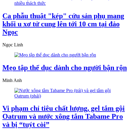
Ca phẫu thuật "kép" cứu sản phụ mang
khối u xơ tử cung lên tới 10 cm tại đảo
Ngọc
Ngọc Linh
Mẹo tập thể dục dành cho người bận rộn
Minh Anh
Vi phạm chỉ tiêu chất lượng, gel tắm gội
Oatrum và nước xông tắm Tabame Pro
và bị “tuýt còi”