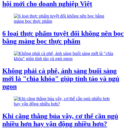
hội mới cho doanh nghiệp Việt
6 loại thực phẩm tuyệt đối không nên bọc
bằng màng bọc thực phẩm
Không phải cà phê, ánh sáng buổi sáng
mới là "chìa khóa" giúp tỉnh táo và ngủ
ngon
Khi căng thẳng bủa vây, cơ thể cần ngủ
nhiều hơn hay vận động nhiều hơn?