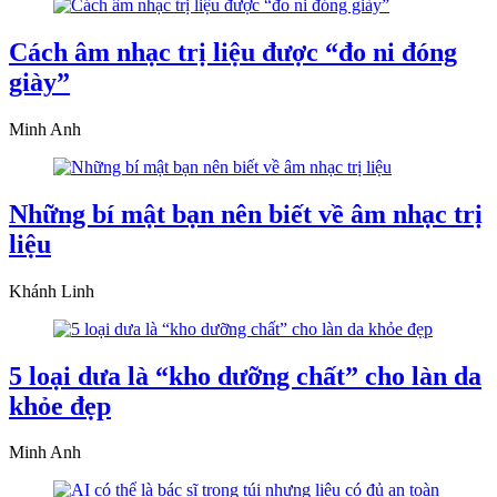
Cách âm nhạc trị liệu được “đo ni đóng
giày”
Minh Anh
Những bí mật bạn nên biết về âm nhạc trị
liệu
Khánh Linh
5 loại dưa là “kho dưỡng chất” cho làn da
khỏe đẹp
Minh Anh