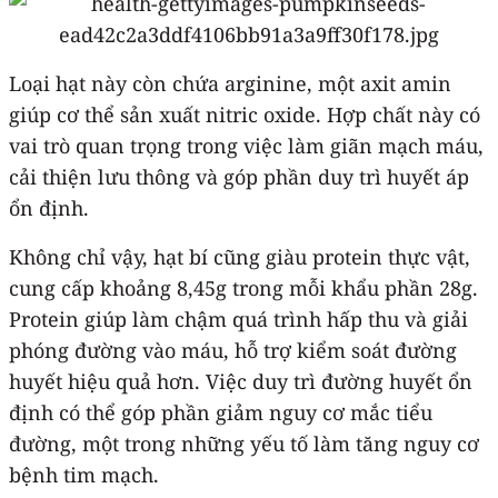
Loại hạt này còn chứa arginine, một axit amin
giúp cơ thể sản xuất nitric oxide. Hợp chất này có
vai trò quan trọng trong việc làm giãn mạch máu,
cải thiện lưu thông và góp phần duy trì huyết áp
ổn định.
Không chỉ vậy, hạt bí cũng giàu protein thực vật,
cung cấp khoảng 8,45g trong mỗi khẩu phần 28g.
Protein giúp làm chậm quá trình hấp thu và giải
phóng đường vào máu, hỗ trợ kiểm soát đường
huyết hiệu quả hơn. Việc duy trì đường huyết ổn
định có thể góp phần giảm nguy cơ mắc tiểu
đường, một trong những yếu tố làm tăng nguy cơ
bệnh tim mạch.