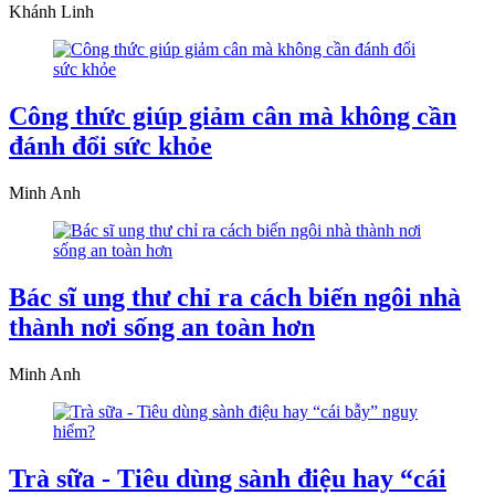
Khánh Linh
Công thức giúp giảm cân mà không cần
đánh đổi sức khỏe
Minh Anh
Bác sĩ ung thư chỉ ra cách biến ngôi nhà
thành nơi sống an toàn hơn
Minh Anh
Trà sữa - Tiêu dùng sành điệu hay “cái