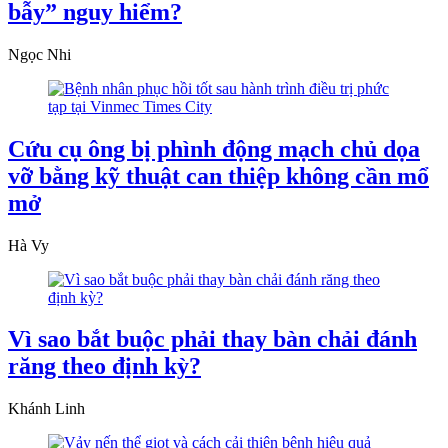
bẫy” nguy hiểm?
Ngọc Nhi
Cứu cụ ông bị phình động mạch chủ dọa
vỡ bằng kỹ thuật can thiệp không cần mổ
mở
Hà Vy
Vì sao bắt buộc phải thay bàn chải đánh
răng theo định kỳ?
Khánh Linh