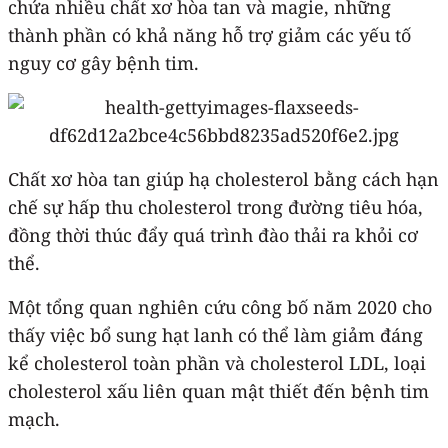
chứa nhiều chất xơ hòa tan và magie, những
thành phần có khả năng hỗ trợ giảm các yếu tố
nguy cơ gây bệnh tim.
Chất xơ hòa tan giúp hạ cholesterol bằng cách hạn
chế sự hấp thu cholesterol trong đường tiêu hóa,
đồng thời thúc đẩy quá trình đào thải ra khỏi cơ
thể.
Một tổng quan nghiên cứu công bố năm 2020 cho
thấy việc bổ sung hạt lanh có thể làm giảm đáng
kể cholesterol toàn phần và cholesterol LDL, loại
cholesterol xấu liên quan mật thiết đến bệnh tim
mạch.