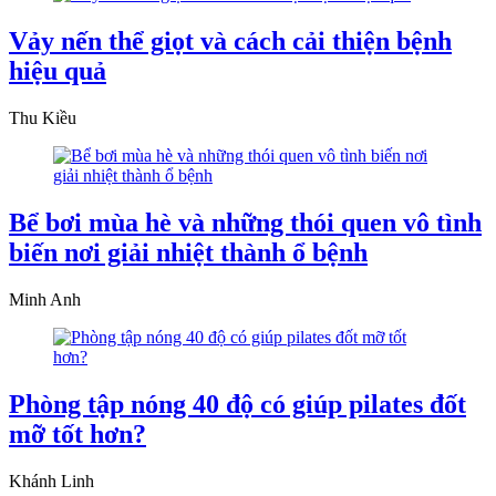
Vảy nến thể giọt và cách cải thiện bệnh
hiệu quả
Thu Kiều
Bể bơi mùa hè và những thói quen vô tình
biến nơi giải nhiệt thành ổ bệnh
Minh Anh
Phòng tập nóng 40 độ có giúp pilates đốt
mỡ tốt hơn?
Khánh Linh