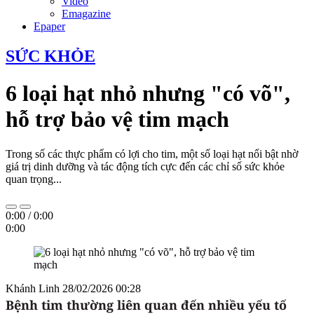
Video
Emagazine
Epaper
SỨC KHỎE
6 loại hạt nhỏ nhưng "có võ",
hỗ trợ bảo vệ tim mạch
Trong số các thực phẩm có lợi cho tim, một số loại hạt nổi bật nhờ
giá trị dinh dưỡng và tác động tích cực đến các chỉ số sức khỏe
quan trọng...
0:00
/
0:00
0:00
Khánh Linh
28/02/2026 00:28
Bệnh tim thường liên quan đến nhiều yếu tố