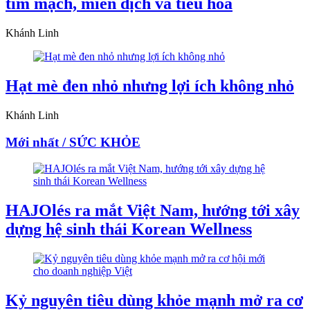
tim mạch, miễn dịch và tiêu hóa
Khánh Linh
Hạt mè đen nhỏ nhưng lợi ích không nhỏ
Khánh Linh
Mới nhất / SỨC KHỎE
HAJOlés ra mắt Việt Nam, hướng tới xây
dựng hệ sinh thái Korean Wellness
Kỷ nguyên tiêu dùng khỏe mạnh mở ra cơ