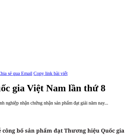
hia sẻ qua Email
Copy link bài viết
c gia Việt Nam lần thứ 8
h nghiệp nhận chứng nhận sản phẩm đạt giải năm nay...
ễ công bố sản phẩm đạt Thương hiệu Quốc gia