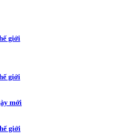
hế giới
hế giới
gày mới
hế giới