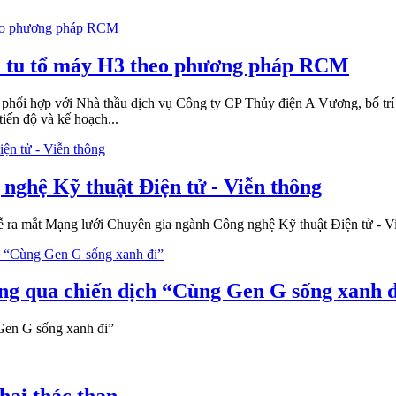
ại tu tổ máy H3 theo phương pháp RCM
 phối hợp với Nhà thầu dịch vụ Công ty CP Thủy điện A Vương, bố trí 
iến độ và kế hoạch...
nghệ Kỹ thuật Điện tử - Viễn thông
Lễ ra mắt Mạng lưới Chuyên gia ngành Công nghệ Kỹ thuật Điện tử - V
ng qua chiến dịch “Cùng Gen G sống xanh đ
Gen G sống xanh đi”