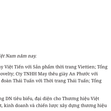
iệt Nam năm nay.
 Việt Tiến với Sản phẩm thời trang Viettien; Tổng
ovelty; Cty TNHH May thêu giày An Phước với
 đoàn Thái Tuấn với Thời trang Thái Tuấn; Tổng
g DN tiêu biểu, đại diện cho Thương hiệu Việt
ất, kinh doanh và chiến lược xây dựng thương hiệu