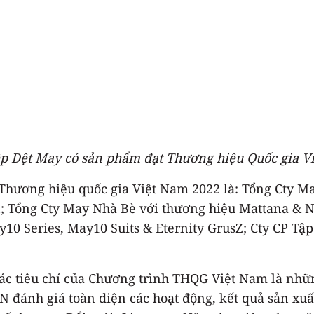
ệp Dệt May có sản phẩm đạt Thương hiệu Quốc gia V
hương hiệu quốc gia Việt Nam 2022 là: Tổng Cty May
; Tổng Cty May Nhà Bè với thương hiệu Mattana & N
0 Series, May10 Suits & Eternity GrusZ; Cty CP Tập
ác tiêu chí của Chương trình THQG Việt Nam là nhữn
 đánh giá toàn diện các hoạt động, kết quả sản xu