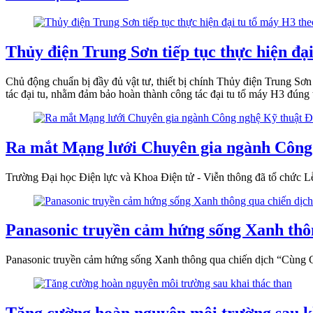
Thủy điện Trung Sơn tiếp tục thực hiện đ
Chủ động chuẩn bị đầy đủ vật tư, thiết bị chính Thủy điện Trung Sơn
tác đại tu, nhằm đảm bảo hoàn thành công tác đại tu tổ máy H3 đúng t
Ra mắt Mạng lưới Chuyên gia ngành Công 
Trường Đại học Điện lực và Khoa Điện tử - Viễn thông đã tổ chức 
Panasonic truyền cảm hứng sống Xanh thô
Panasonic truyền cảm hứng sống Xanh thông qua chiến dịch “Cùng 