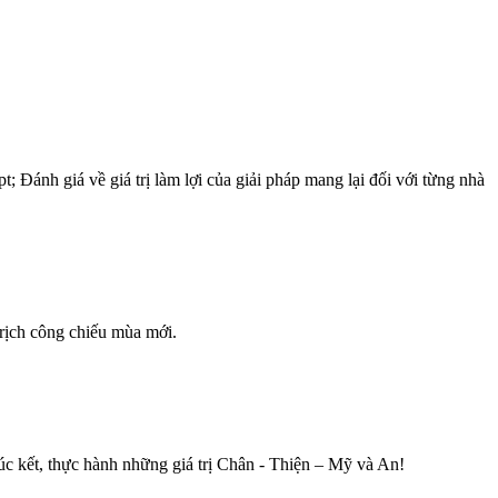
; Đánh giá về giá trị làm lợi của giải pháp mang lại đối với từng nhà
 rịch công chiếu mùa mới.
c kết, thực hành những giá trị Chân - Thiện – Mỹ và An!