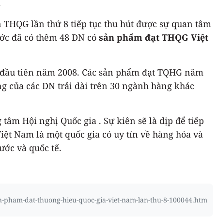
.
 THQG lần thứ 8 tiếp tục thu hút được sự quan tâm
ước đã có thêm 48 DN có
sản phẩm đạt THQG Việt
ọn đầu tiên năm 2008. Các sản phẩm đạt TQHG năm
ng của các DN trải dài trên 30 ngành hàng khác
âm Hội nghị Quốc gia . Sự kiên sẽ là dịp để tiếp
ệt Nam là một quốc gia có uy tín về hàng hóa và
ước và quốc tế.
an-pham-dat-thuong-hieu-quoc-gia-viet-nam-lan-thu-8-100044.htm