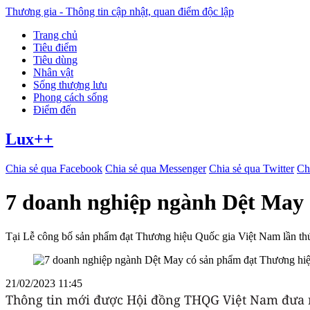
Thương gia - Thông tin cập nhật, quan điểm độc lập
Trang chủ
Tiêu điểm
Tiêu dùng
Nhân vật
Sống thượng lưu
Phong cách sống
Điểm đến
Lux++
Chia sẻ qua Facebook
Chia sẻ qua Messenger
Chia sẻ qua Twitter
Ch
7 doanh nghiệp ngành Dệt May 
Tại Lễ công bố sản phẩm đạt Thương hiệu Quốc gia Việt Nam lần th
21/02/2023 11:45
Thông tin mới được Hội đồng THQG Việt Nam đưa ra 