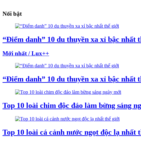
Nổi bật
“Điểm danh” 10 du thuyền xa xỉ bậc nhất t
Mới nhất / Lux++
“Điểm danh” 10 du thuyền xa xỉ bậc nhất t
Top 10 loài chim độc đáo làm bừng sáng n
Top 10 loài cá cảnh nước ngọt độc lạ nhất t