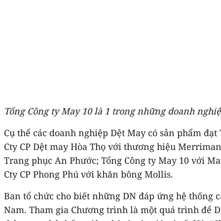
Tổng Công ty May 10 là 1 trong những doanh nghi
Cụ thể các doanh nghiệp Dệt May có sản phẩm đạt T
Cty CP Dệt may Hòa Thọ với thương hiệu Merriman
Trang phục An Phước; Tổng Công ty May 10 với May1
Cty CP Phong Phú với khăn bông Mollis.
Ban tổ chức cho biết những DN đáp ứng hệ thống c
Nam. Tham gia Chương trình là một quá trình để DN