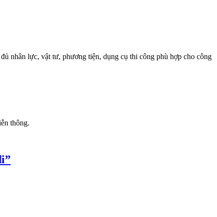
đủ nhân lực, vật tư, phương tiện, dụng cụ thi công phù hợp cho công
iễn thông.
i”