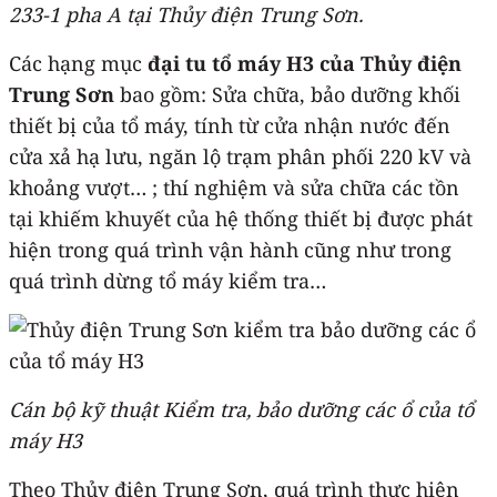
233-1 pha A tại Thủy điện Trung Sơn.
Các hạng mục
đại tu tổ máy H3 của Thủy điện
Trung Sơn
bao gồm: Sửa chữa, bảo dưỡng khối
thiết bị của tổ máy, tính từ cửa nhận nước đến
cửa xả hạ lưu, ngăn lộ trạm phân phối 220 kV và
khoảng vượt… ; thí nghiệm và sửa chữa các tồn
tại khiếm khuyết của hệ thống thiết bị được phát
hiện trong quá trình vận hành cũng như trong
quá trình dừng tổ máy kiểm tra…
Cán bộ kỹ thuật Kiểm tra, bảo dưỡng các ổ của tổ
máy H3
Theo Thủy điện Trung Sơn, quá trình thực hiện