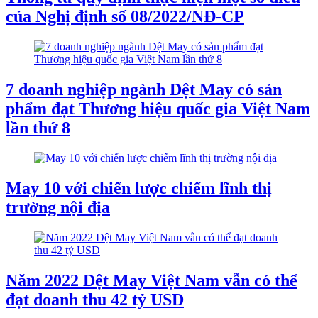
của Nghị định số 08/2022/NĐ-CP
7 doanh nghiệp ngành Dệt May có sản
phẩm đạt Thương hiệu quốc gia Việt Nam
lần thứ 8
May 10 với chiến lược chiếm lĩnh thị
trường nội địa
Năm 2022 Dệt May Việt Nam vẫn có thể
đạt doanh thu 42 tỷ USD