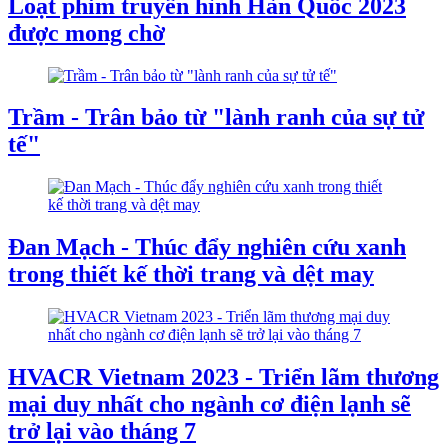
Loạt phim truyền hình Hàn Quốc 2023
được mong chờ
Trầm - Trân bảo từ "lành ranh của sự tử
tế"
Đan Mạch - Thúc đẩy nghiên cứu xanh
trong thiết kế thời trang và dệt may
HVACR Vietnam 2023 - Triển lãm thương
mại duy nhất cho ngành cơ điện lạnh sẽ
trở lại vào tháng 7