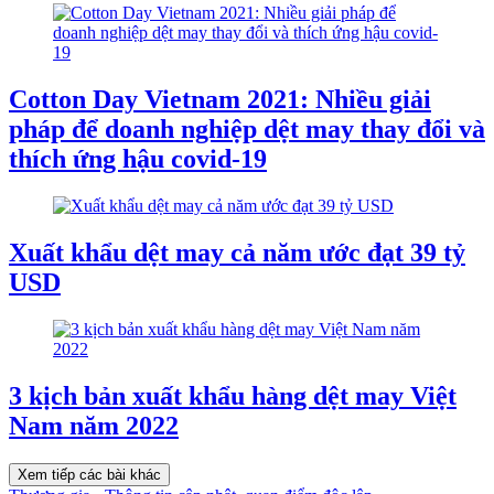
Cotton Day Vietnam 2021: Nhiều giải
pháp để doanh nghiệp dệt may thay đổi và
thích ứng hậu covid-19
Xuất khẩu dệt may cả năm ước đạt 39 tỷ
USD
3 kịch bản xuất khẩu hàng dệt may Việt
Nam năm 2022
Xem tiếp các bài khác