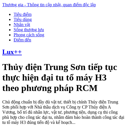
Thương gia - Thông tin cập nhật, quan điểm độc lập
Tiêu điểm
Tiêu dùng
Nhân vật
Sống thượng lưu
Phong cách sống
Điểm đến
Lux++
Thủy điện Trung Sơn tiếp tục
thực hiện đại tu tổ máy H3
theo phương pháp RCM
Chủ động chuẩn bị đầy đủ vật tư, thiết bị chính Thủy điện Trung
Sơn phối hợp với Nhà thầu dịch vụ Công ty CP Thủy điện A
Vương, bố trí đủ nhân lực, vật tư, phương tiện, dụng cụ thi công
phù hợp cho công tác đại tu, nhằm đảm bảo hoàn thành công tác đại
tu tổ máy H3 đúng tiến độ và kế hoạch...