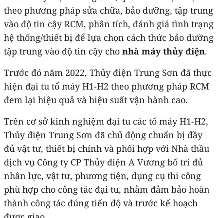
theo phương pháp sửa chữa, bảo dưỡng, tập trung
vào độ tin cậy RCM, phân tích, đánh giá tình trạng
hệ thống/thiết bị để lựa chọn cách thức bảo dưỡng
tập trung vào độ tin cậy cho
nhà máy thủy điện
.
Trước đó năm 2022, Thủy điện Trung Sơn đã thực
hiện đại tu tổ máy H1-H2 theo phương pháp RCM
đem lại hiệu quả và hiệu suất vận hành cao.
Trên cơ sở kinh nghiệm đại tu các tổ máy H1-H2,
Thủy điện Trung Sơn đã chủ động chuẩn bị đầy
đủ vật tư, thiết bị chính và phối hợp với Nhà thầu
dịch vụ Công ty CP Thủy điện A Vương bố trí đủ
nhân lực, vật tư, phương tiện, dụng cụ thi công
phù hợp cho công tác đại tu, nhằm đảm bảo hoàn
thành công tác đúng tiến độ và trước kế hoạch
được giao.