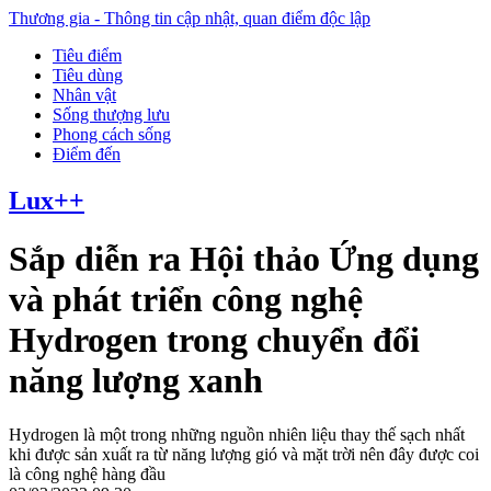
Thương gia - Thông tin cập nhật, quan điểm độc lập
Tiêu điểm
Tiêu dùng
Nhân vật
Sống thượng lưu
Phong cách sống
Điểm đến
Lux++
Sắp diễn ra Hội thảo Ứng dụng
và phát triển công nghệ
Hydrogen trong chuyển đổi
năng lượng xanh
Hydrogen là một trong những nguồn nhiên liệu thay thế sạch nhất
khi được sản xuất ra từ năng lượng gió và mặt trời nên đây được coi
là công nghệ hàng đầu