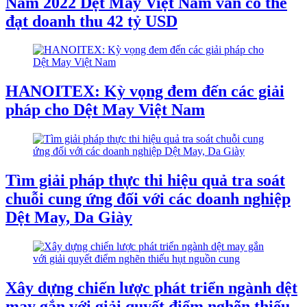
Năm 2022 Dệt May Việt Nam vẫn có thể
đạt doanh thu 42 tỷ USD
HANOITEX: Kỳ vọng đem đến các giải
pháp cho Dệt May Việt Nam
Tìm giải pháp thực thi hiệu quả tra soát
chuỗi cung ứng đối với các doanh nghiệp
Dệt May, Da Giày
Xây dựng chiến lược phát triển ngành dệt
may gắn với giải quyết điểm nghẽn thiếu