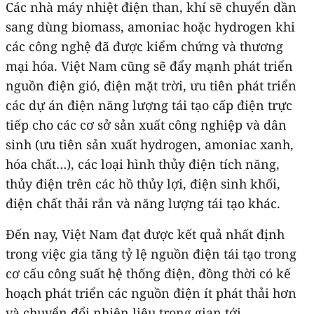
Các nhà máy nhiệt điện than, khí sẽ chuyển dần
sang dùng biomass, amoniac hoặc hydrogen khi
các công nghệ đã được kiểm chứng và thương
mại hóa. Việt Nam cũng sẽ đẩy mạnh phát triển
nguồn điện gió, điện mặt trời, ưu tiên phát triển
các dự án điện năng lượng tái tạo cấp điện trực
tiếp cho các cơ sở sản xuất công nghiệp và dân
sinh (ưu tiên sản xuất hydrogen, amoniac xanh,
hóa chất…), các loại hình thủy điện tích năng,
thủy điện trên các hồ thủy lợi, điện sinh khối,
điện chất thải rắn và năng lượng tái tạo khác.
Đến nay, Việt Nam đạt được kết quả nhất định
trong việc gia tăng tỷ lệ nguồn điện tái tạo trong
cơ cấu công suất hệ thống điện, đồng thời có kế
hoạch phát triển các nguồn điện ít phát thải hơn
và chuyển đổi nhiên liệu trong gian tới.