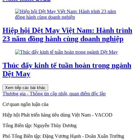
Hiệp hội Dệt May Việt Nam: Hành trình
23 năm đồng hành cùng doanh nghiệp
Thúc đẩy kinh tế tuần hoàn trong ngành
Dệt May
Xem tiếp các bài khác
Thương gia - Thông tin cập nhật, quan điểm độc lập
Cơ quan ngôn luận của
Hiệp hội Phát triển hàng tiêu dùng Việt Nam - VACOD
Tổng Biên tập:
Nguyễn Thùy Dương
Phó Tổng Biên tập:
Đặng Vương Hạnh
-
Doãn Xuân Trường