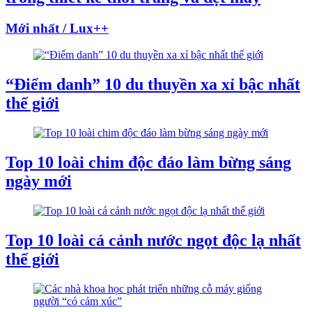
Mới nhất / Lux++
“Điểm danh” 10 du thuyền xa xỉ bậc nhất
thế giới
Top 10 loài chim độc đáo làm bừng sáng
ngày mới
Top 10 loài cá cảnh nước ngọt độc lạ nhất
thế giới