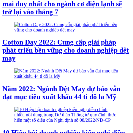
mại duy nhất cho ngành cơ điện lạnh sẽ
trở lại vào tháng 7
Cotton Day 2022: Cung cấp giải pháp
phát triển bền vững cho doanh nghiệp dệt
may
Năm 2022: Ngành Dệt May dự báo vẫn
đạt mục tiêu xuất khẩu 44 tỉ đô la Mỹ
10 Hiệp hội doanh nghiệp kiến nghị điều