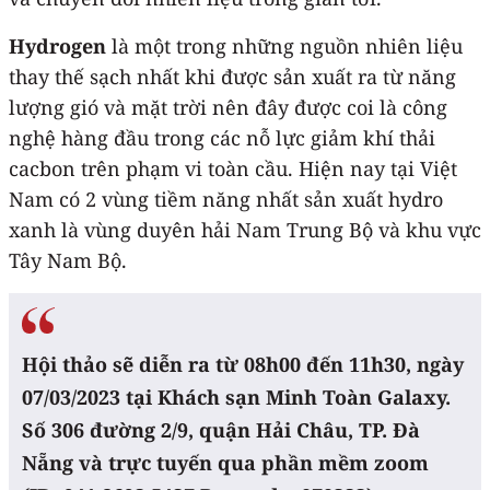
Hydrogen
là một trong những nguồn nhiên liệu
thay thế sạch nhất khi được sản xuất ra từ năng
lượng gió và mặt trời nên đây được coi là công
nghệ hàng đầu trong các nỗ lực giảm khí thải
cacbon trên phạm vi toàn cầu. Hiện nay tại Việt
Nam có 2 vùng tiềm năng nhất sản xuất hydro
xanh là vùng duyên hải Nam Trung Bộ và khu vực
Tây Nam Bộ.
Hội thảo sẽ diễn ra từ 08h00 đến 11h30, ngày
07/03/2023 tại Khách sạn Minh Toàn Galaxy.
Số 306 đường 2/9, quận Hải Châu, TP. Đà
Nẵng và trực tuyến qua phần mềm zoom