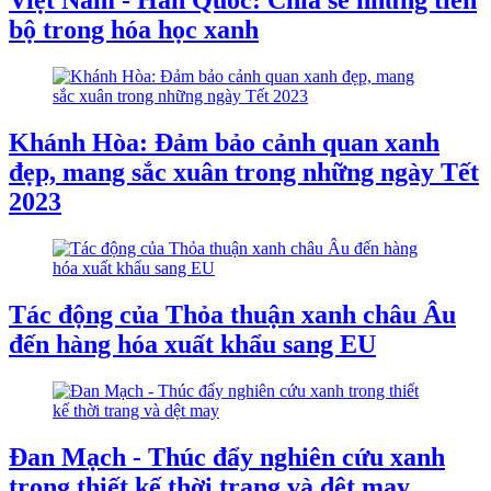
Việt Nam - Hàn Quốc: Chia sẻ những tiến
bộ trong hóa học xanh
Khánh Hòa: Đảm bảo cảnh quan xanh
đẹp, mang sắc xuân trong những ngày Tết
2023
Tác động của Thỏa thuận xanh châu Âu
đến hàng hóa xuất khẩu sang EU
Đan Mạch - Thúc đẩy nghiên cứu xanh
trong thiết kế thời trang và dệt may