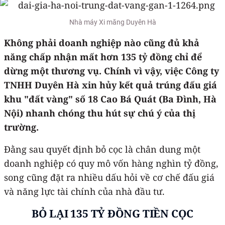
Nhà máy Xi măng Duyên Hà
Không phải doanh nghiệp nào cũng đủ khả
năng chấp nhận mất hơn 135 tỷ đồng chỉ để
dừng một thương vụ. Chính vì vậy, việc Công ty
TNHH Duyên Hà xin hủy kết quả trúng đấu giá
khu "đất vàng" số 18 Cao Bá Quát (Ba Đình, Hà
Nội) nhanh chóng thu hút sự chú ý của thị
trường.
Đằng sau quyết định bỏ cọc là chân dung một
doanh nghiệp có quy mô vốn hàng nghìn tỷ đồng,
song cũng đặt ra nhiều dấu hỏi về cơ chế đấu giá
và năng lực tài chính của nhà đầu tư.
BỎ LẠI 135 TỶ ĐỒNG TIỀN CỌC