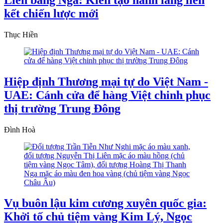
kết chiến lược mới
Thục Hiền
Hiệp định Thương mại tự do Việt Nam -
UAE: Cánh cửa để hàng Việt chinh phục
thị trường Trung Đông
Đình Hoà
Vụ buôn lậu kim cương xuyên quốc gia:
Khởi tố chủ tiệm vàng Kim Lý, Ngọc