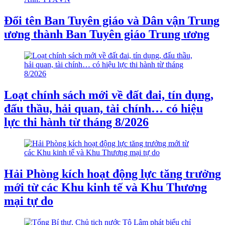
Đổi tên Ban Tuyên giáo và Dân vận Trung
ương thành Ban Tuyên giáo Trung ương
Loạt chính sách mới về đất đai, tín dụng,
đấu thầu, hải quan, tài chính… có hiệu
lực thi hành từ tháng 8/2026
Hải Phòng kích hoạt động lực tăng trưởng
mới từ các Khu kinh tế và Khu Thương
mại tự do