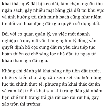
khai thác quỹ đất bị kéo dài, làm chậm nguồn thu
ngân sách, gây nhiễu mặt bằng giá đất tại khu vực
và ảnh hưởng tới tính minh bạch cũng như niềm
tin đối với hoạt động đấu giá quyền sử dụng đất.
Đối với cơ quan quản lý, vụ việc một doanh
nghiệp có quy mô vốn hàng nghìn tỷ đồng vẫn
quyết định bỏ cọc cũng đặt ra yêu cầu tiếp tục
hoàn thiện cơ chế sàng lọc nhà đầu tư ngay từ
khâu tham gia đấu giá.
Không chỉ đánh giá khả năng nộp tiền đặt trước,
nhiều ý kiến cho rằng cần xem xét sâu hơn năng
lực tài chính thực tế, phương án khai thác dự án
và cam kết triển khai sau khi trúng đấu giá nhằm
hạn chế tình trạng trả giá rất cao rồi rút lui, gây
xáo trộn thị trường.