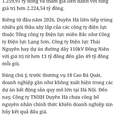
1.259,91 tỷ đồng và tham gia liên danh với tổng
giá trị hơn 2.224,54 tỷ đồng.
Riêng từ đầu năm 2026, Duyên Hà liên tiếp trúng
nhiều gói thầu xây lắp của các công ty điện lực
thuộc Tổng công ty Điện lực miền Bắc như Công
ty Điện lực Lạng Sơn, Công ty Điện lực Thái
Nguyên hay dự án đường dây 110kV Đồng Niên
với giá trị từ hơn 13 tỷ đồng đến gần 49 tỷ đồng
mỗi gói.
Đáng chú ý, trước thương vụ 18 Cao Bá Quát,
doanh nghiệp gần như không xuất hiện trong các
dự án bất động sản quy mô lớn tại Hà Nội. Đến
nay, Công ty TNHH Duyên Hà chưa công bố
nguyên nhân chính thức khiến doanh nghiệp xin
hủy kết quả đấu giá.