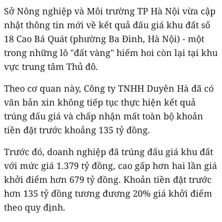
Sở Nông nghiệp và Môi trường TP Hà Nội vừa cập
nhật thông tin mới về kết quả đấu giá khu đất số
18 Cao Bá Quát (phường Ba Đình, Hà Nội) - một
trong những lô "đất vàng" hiếm hoi còn lại tại khu
vực trung tâm Thủ đô.
Theo cơ quan này, Công ty TNHH Duyên Hà đã có
văn bản xin không tiếp tục thực hiện kết quả
trúng đấu giá và chấp nhận mất toàn bộ khoản
tiền đặt trước khoảng 135 tỷ đồng.
Trước đó, doanh nghiệp đã trúng đấu giá khu đất
với mức giá 1.379 tỷ đồng, cao gấp hơn hai lần giá
khởi điểm hơn 679 tỷ đồng. Khoản tiền đặt trước
hơn 135 tỷ đồng tương đương 20% giá khởi điểm
theo quy định.