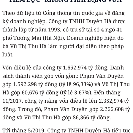
Theo dữ liệu từ Cổng thông tin quốc gia về đăng
ký doanh nghiệp, Công ty TNHH Duyên Hà được
thành lập từ năm 1993, có trụ sở tại số 4 ngõ 41
phố Tương Mai (Hà Nội). Doanh nghiệp hiện do
bà Vũ Thị Thu Hà làm người đại diện theo pháp
luật.
Vốn điều lệ của công ty 1.652,974 tỷ đồng. Danh
sách thành viên góp vốn gồm: Phạm Văn Duyên
góp 1.592,298 tỷ đồng (tỷ lệ 96,33%) và Vũ Thị Thu
Hà góp 60,676 tỷ đồng (tỷ lệ 3,67%). Đến tháng
11/2017, công ty nâng vốn điều lệ lên 2.352,974 tỷ
đồng. Trong đó, Phạm Văn Duyên góp 2.266,608 tỷ
đồng và Vũ Thị Thu Hà góp 86,366 tỷ đồng.
Tới tháng 5/2019, Công ty TNHH Duyên Hà tiếp tục