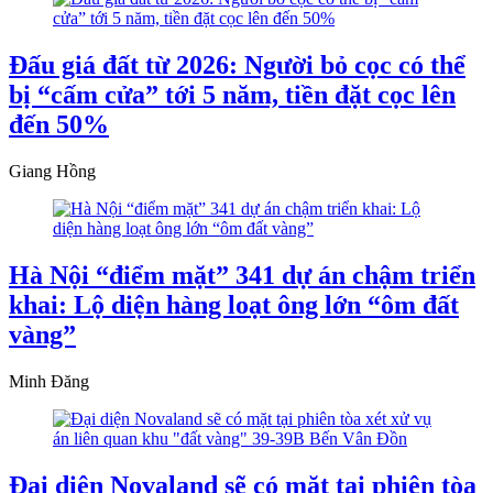
Đấu giá đất từ 2026: Người bỏ cọc có thể
bị “cấm cửa” tới 5 năm, tiền đặt cọc lên
đến 50%
Giang Hồng
Hà Nội “điểm mặt” 341 dự án chậm triển
khai: Lộ diện hàng loạt ông lớn “ôm đất
vàng”
Minh Đăng
Đại diện Novaland sẽ có mặt tại phiên tòa