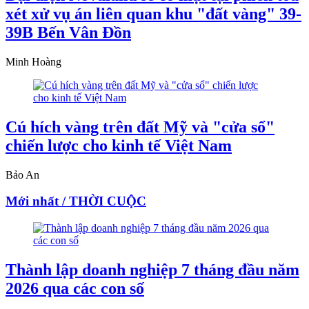
xét xử vụ án liên quan khu "đất vàng" 39-
39B Bến Vân Đồn
Minh Hoàng
Cú hích vàng trên đất Mỹ và "cửa sổ"
chiến lược cho kinh tế Việt Nam
Bảo An
Mới nhất / THỜI CUỘC
Thành lập doanh nghiệp 7 tháng đầu năm
2026 qua các con số