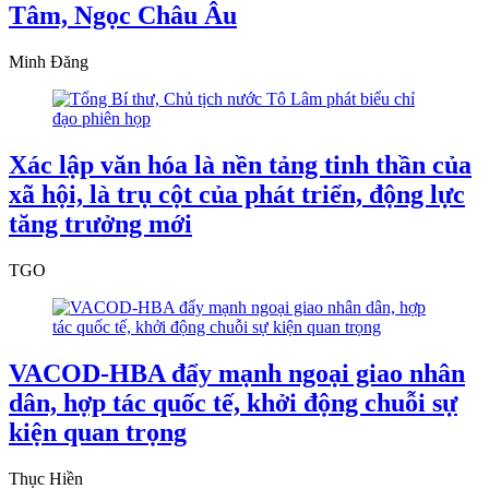
Tâm, Ngọc Châu Âu
Minh Đăng
Xác lập văn hóa là nền tảng tinh thần của
xã hội, là trụ cột của phát triển, động lực
tăng trưởng mới
TGO
VACOD-HBA đẩy mạnh ngoại giao nhân
dân, hợp tác quốc tế, khởi động chuỗi sự
kiện quan trọng
Thục Hiền