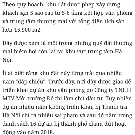
Theo quy hoạch, khu đất được phép xây dựng
khách sạn 5 sao cao từ 5-6 tầng kết hợp văn phòng
và trung tâm thương mại với tổng diện tích sàn
hơn 15.900 m2.
Đây được xem là một trong những quỹ đất thương
mại hiếm hoi còn lại tại khu vực trung tâm Hà
Nội.
Ít ai biết rằng khu đất này từng trải qua nhiều
năm "đắp chiếu". Trước đây, nơi đây được giao để
triển khai dự án khu văn phòng do Công ty TNHH
MTV Môi trường Đô thị làm chủ đầu tư. Tuy nhiên
dự án nhiều năm không triển khai, bị Thanh tra
Hà Nội chỉ ra nhiều sai phạm và sau đó nằm trong
danh sách 16 dự án bị thành phố chấm dứt hoạt
động vào năm 2018.