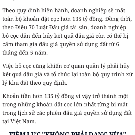
Theo quy định hiện hành, doanh nghiệp sẽ mất
toàn bộ khoản đặt cọc hơn 135 tỷ đồng. Đồng thời,
theo Điều 70 Luật Đấu giá tài sản, doanh nghiệp
bỏ cọc dẫn đến hủy kết quả đấu giá còn có thể bị
cấm tham gia đấu giá quyền sử dụng đất từ 6
tháng đến 5 năm.
Việc bỏ cọc cũng khiến cơ quan quản lý phải hủy
kết quả đấu giá và tổ chức lại toàn bộ quy trình xử
lý khu đất theo quy định.
Khoản tiền hơn 135 tỷ đồng vì vậy trở thành một
trong những khoản đặt cọc lớn nhất từng bị mất
trong lịch sử các phiên đấu giá quyền sử dụng đất
tại Việt Nam.
TIỀM LỰC "KHÔNG PHẢI DẠNG VỪA"