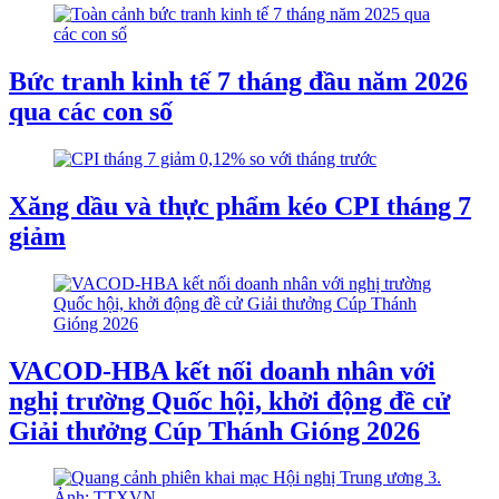
Bức tranh kinh tế 7 tháng đầu năm 2026
qua các con số
Xăng dầu và thực phẩm kéo CPI tháng 7
giảm
VACOD-HBA kết nối doanh nhân với
nghị trường Quốc hội, khởi động đề cử
Giải thưởng Cúp Thánh Gióng 2026