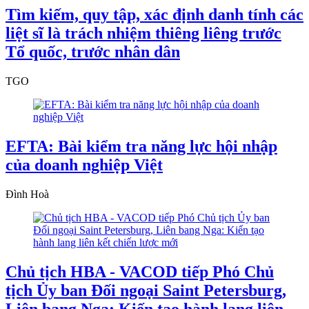
Tìm kiếm, quy tập, xác định danh tính các
liệt sĩ là trách nhiệm thiêng liêng trước
Tổ quốc, trước nhân dân
TGO
EFTA: Bài kiểm tra năng lực hội nhập
của doanh nghiệp Việt
Đình Hoà
Chủ tịch HBA - VACOD tiếp Phó Chủ
tịch Ủy ban Đối ngoại Saint Petersburg,
Liên bang Nga: Kiến tạo hành lang liên