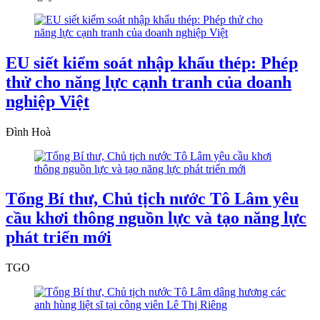
EU siết kiểm soát nhập khẩu thép: Phép
thử cho năng lực cạnh tranh của doanh
nghiệp Việt
Đình Hoà
Tổng Bí thư, Chủ tịch nước Tô Lâm yêu
cầu khơi thông nguồn lực và tạo năng lực
phát triển mới
TGO