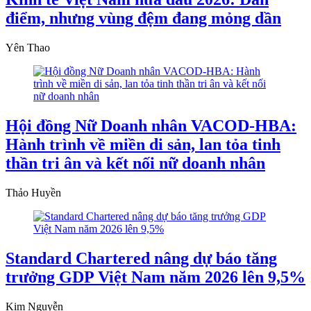
điểm, nhưng vùng đệm đang mỏng dần
Yên Thao
Hội đồng Nữ Doanh nhân VACOD-HBA:
Hành trình về miền di sản, lan tỏa tinh
thần tri ân và kết nối nữ doanh nhân
Thảo Huyền
Standard Chartered nâng dự báo tăng
trưởng GDP Việt Nam năm 2026 lên 9,5%
Kim Nguyễn