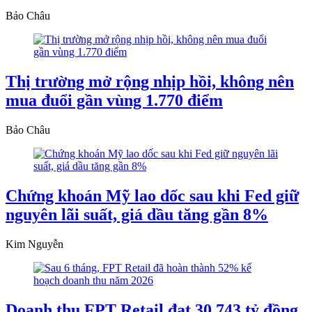
Bảo Châu
Thị trường mở rộng nhịp hồi, không nên
mua đuổi gần vùng 1.770 điểm
Bảo Châu
Chứng khoán Mỹ lao dốc sau khi Fed giữ
nguyên lãi suất, giá dầu tăng gần 8%
Kim Nguyễn
Doanh thu FPT Retail đạt 30.743 tỷ đồng