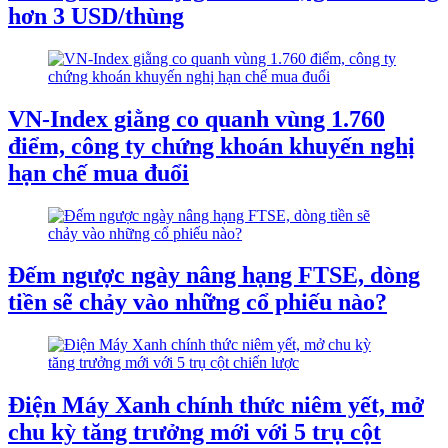
hơn 3 USD/thùng
VN-Index giằng co quanh vùng 1.760
điểm, công ty chứng khoán khuyến nghị
hạn chế mua đuổi
Đếm ngược ngày nâng hạng FTSE, dòng
tiền sẽ chảy vào những cổ phiếu nào?
Điện Máy Xanh chính thức niêm yết, mở
chu kỳ tăng trưởng mới với 5 trụ cột