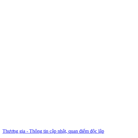
Thương gia - Thông tin cập nhật, quan điểm độc lập