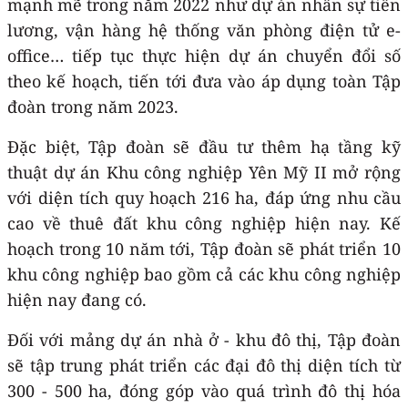
mạnh mẽ trong năm 2022 như dự án nhân sự tiền
lương, vận hàng hệ thống văn phòng điện tử e-
office… tiếp tục thực hiện dự án chuyển đổi số
theo kế hoạch, tiến tới đưa vào áp dụng toàn Tập
đoàn trong năm 2023.
Đặc biệt, Tập đoàn sẽ đầu tư thêm hạ tầng kỹ
thuật dự án Khu công nghiệp Yên Mỹ II mở rộng
với diện tích quy hoạch 216 ha, đáp ứng nhu cầu
cao về thuê đất khu công nghiệp hiện nay. Kế
hoạch trong 10 năm tới, Tập đoàn sẽ phát triển 10
khu công nghiệp bao gồm cả các khu công nghiệp
hiện nay đang có.
Đối với mảng dự án nhà ở - khu đô thị, Tập đoàn
sẽ tập trung phát triển các đại đô thị diện tích từ
300 - 500 ha, đóng góp vào quá trình đô thị hóa