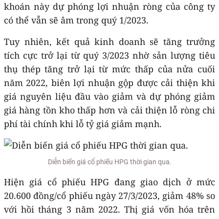
khoán này dự phóng lợi nhuận ròng của công ty
có thể vẫn sẽ âm trong quý 1/2023.
Tuy nhiên, kết quả kinh doanh sẽ tăng trưởng
tích cực trở lại từ quý 3/2023 nhờ sản lượng tiêu
thụ thép tăng trở lại từ mức thấp của nửa cuối
năm 2022, biên lợi nhuận gộp được cải thiện khi
giá nguyên liệu đầu vào giảm và dự phóng giảm
giá hàng tồn kho thấp hơn và cải thiện lỗ ròng chi
phí tài chính khi lỗ tỷ giá giảm mạnh.
Diễn biến giá cổ phiếu HPG thời gian qua.
Hiện giá cổ phiếu HPG đang giao dịch ở mức
20.600 đồng/cổ phiếu ngày 27/3/2023, giảm 48% so
với hồi tháng 3 năm 2022. Thị giá vốn hóa trên