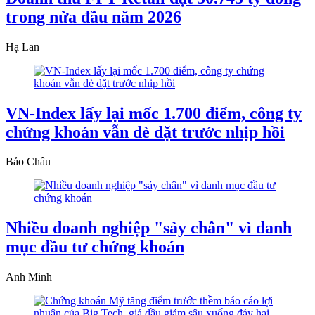
trong nửa đầu năm 2026
Hạ Lan
VN-Index lấy lại mốc 1.700 điểm, công ty
chứng khoán vẫn dè dặt trước nhịp hồi
Bảo Châu
Nhiều doanh nghiệp "sảy chân" vì danh
mục đầu tư chứng khoán
Anh Minh