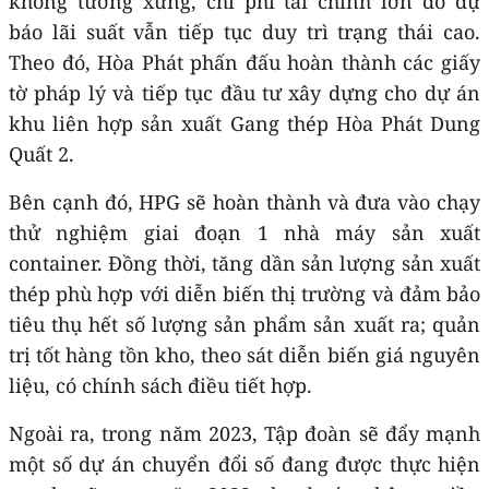
không tương xứng, chi phí tài chính lớn do dự
báo lãi suất vẫn tiếp tục duy trì trạng thái cao.
Theo đó, Hòa Phát phấn đấu hoàn thành các giấy
tờ pháp lý và tiếp tục đầu tư xây dựng cho dự án
khu liên hợp sản xuất Gang thép Hòa Phát Dung
Quất 2.
Bên cạnh đó, HPG sẽ hoàn thành và đưa vào chạy
thử nghiệm giai đoạn 1 nhà máy sản xuất
container. Đồng thời, tăng dần sản lượng sản xuất
thép phù hợp với diễn biến thị trường và đảm bảo
tiêu thụ hết số lượng sản phẩm sản xuất ra; quản
trị tốt hàng tồn kho, theo sát diễn biến giá nguyên
liệu, có chính sách điều tiết hợp.
Ngoài ra, trong năm 2023, Tập đoàn sẽ đẩy mạnh
một số dự án chuyển đổi số đang được thực hiện