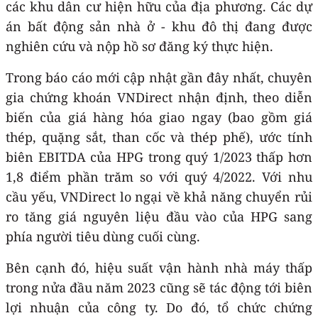
các khu dân cư hiện hữu của địa phương. Các dự
án bất động sản nhà ở - khu đô thị đang được
nghiên cứu và nộp hồ sơ đăng ký thực hiện.
Trong báo cáo mới cập nhật gần đây nhất, chuyên
gia chứng khoán VNDirect nhận định, theo diễn
biến của giá hàng hóa giao ngay (bao gồm giá
thép, quặng sắt, than cốc và thép phế), ước tính
biên EBITDA của HPG trong quý 1/2023 thấp hơn
1,8 điểm phần trăm so với quý 4/2022. Với nhu
cầu yếu, VNDirect lo ngại về khả năng chuyển rủi
ro tăng giá nguyên liệu đầu vào của HPG sang
phía người tiêu dùng cuối cùng.
Bên cạnh đó, hiệu suất vận hành nhà máy thấp
trong nửa đầu năm 2023 cũng sẽ tác động tới biên
lợi nhuận của công ty. Do đó, tổ chức chứng