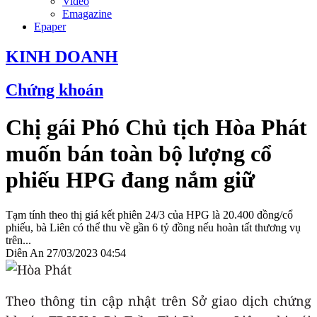
Video
Emagazine
Epaper
KINH DOANH
Chứng khoán
Chị gái Phó Chủ tịch Hòa Phát
muốn bán toàn bộ lượng cổ
phiếu HPG đang nắm giữ
Tạm tính theo thị giá kết phiên 24/3 của HPG là 20.400 đồng/cổ
phiếu, bà Liên có thể thu về gần 6 tỷ đồng nếu hoàn tất thương vụ
trên...
Diên An
27/03/2023 04:54
Theo thông tin cập nhật trên Sở giao dịch chứng