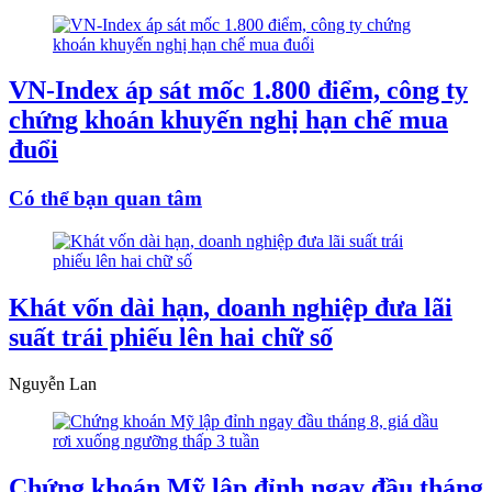
VN-Index áp sát mốc 1.800 điểm, công ty
chứng khoán khuyến nghị hạn chế mua
đuổi
Có thể bạn quan tâm
Khát vốn dài hạn, doanh nghiệp đưa lãi
suất trái phiếu lên hai chữ số
Nguyễn Lan
Chứng khoán Mỹ lập đỉnh ngay đầu tháng