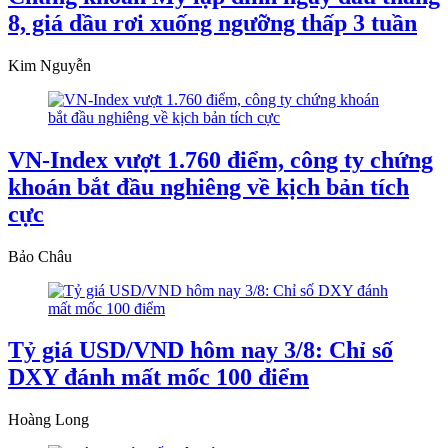
8, giá dầu rơi xuống ngưỡng thấp 3 tuần
Kim Nguyễn
VN-Index vượt 1.760 điểm, công ty chứng
khoán bắt đầu nghiêng về kịch bản tích
cực
Bảo Châu
Tỷ giá USD/VND hôm nay 3/8: Chỉ số
DXY đánh mất mốc 100 điểm
Hoàng Long