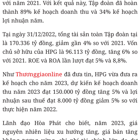
với năm 2021. Với kết quả này, Tập đoàn đã hoàn
thành 89% kế hoạch doanh thu và 34% kế hoạch
lợi nhuận năm.
Tại ngày 31/12/2022, tổng tài sản toàn Tập đoàn tại
là 170.336 tỷ đồng, giảm gần 4% so với 2021. Vốn
chủ sở hữu của HPG là 96.113 tỷ đồng, tăng 6% so
với 2021. ROE và ROA lần lượt đạt 5% và 8,8%.
Như
Thươnggiaonline
đã đưa tin, HPG vừa đưa ra
kế hoạch cho năm 2023, dự kiến kế hoạch doanh
thu năm 2023 đạt 150.000 tỷ đồng tăng 5% và lợi
nhuận sau thuế đạt 8.000 tỷ đồng giảm 5% so với
thực hiện năm 2022.
Lãnh đạo Hòa Phát cho biết, năm 2023, giá
nguyên nhiên liệu xu hướng tăng, giá bán tăng