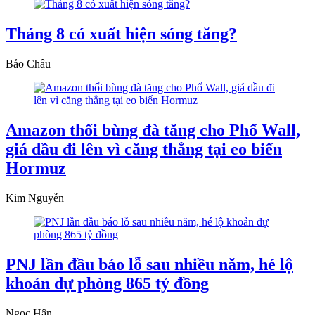
Tháng 8 có xuất hiện sóng tăng?
Bảo Châu
Amazon thổi bùng đà tăng cho Phố Wall,
giá dầu đi lên vì căng thẳng tại eo biển
Hormuz
Kim Nguyễn
PNJ lần đầu báo lỗ sau nhiều năm, hé lộ
khoản dự phòng 865 tỷ đồng
Ngọc Hân