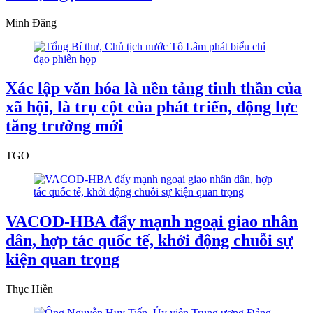
Minh Đăng
Xác lập văn hóa là nền tảng tinh thần của
xã hội, là trụ cột của phát triển, động lực
tăng trưởng mới
TGO
VACOD-HBA đẩy mạnh ngoại giao nhân
dân, hợp tác quốc tế, khởi động chuỗi sự
kiện quan trọng
Thục Hiền