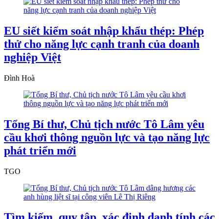
EU siết kiểm soát nhập khẩu thép: Phép
thử cho năng lực cạnh tranh của doanh
nghiệp Việt
Đình Hoà
Tổng Bí thư, Chủ tịch nước Tô Lâm yêu
cầu khơi thông nguồn lực và tạo năng lực
phát triển mới
TGO
Tìm kiếm, quy tập, xác định danh tính các