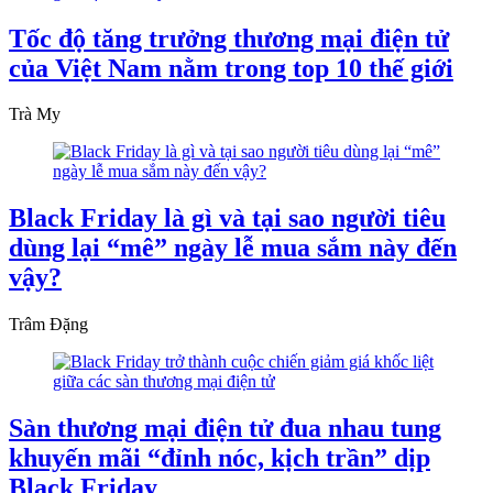
Tốc độ tăng trưởng thương mại điện tử
của Việt Nam nằm trong top 10 thế giới
Trà My
Black Friday là gì và tại sao người tiêu
dùng lại “mê” ngày lễ mua sắm này đến
vậy?
Trâm Đặng
Sàn thương mại điện tử đua nhau tung
khuyến mãi “đỉnh nóc, kịch trần” dịp
Black Friday