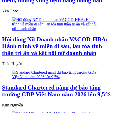
điểm, nhưng vùng đệm đang mỏng dần
Yên Thao
Hội đồng Nữ Doanh nhân VACOD-HBA:
Hành trình về miền di sản, lan tỏa tinh
thần tri ân và kết nối nữ doanh nhân
Thảo Huyền
Standard Chartered nâng dự báo tăng
trưởng GDP Việt Nam năm 2026 lên 9,5%
Kim Nguyễn