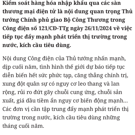
Kiểm soát hàng hóa nhập khẩu qua các sàn
thương mại điện tử là nội dung quan trọng Thủ
tướng Chính phủ giao Bộ Công Thương trong
Công điện số 121/CĐ-TTg ngày 26/11/2024 về việc
tiếp tục đẩy mạnh phát triển thị trường trong
nước, kích cầu tiêu dùng.
Nội dung Công điện của Thủ tướng nhấn mạnh,
dịp cuối năm, tình hình thế giới dự báo tiếp tục
diễn biến hết sức phức tạp, căng thẳng chính trị,
xung đột quân sự có nguy cơ leo thang và lan
rộng, rủi ro đứt gãy chuỗi cung ứng, chuỗi sản
xuất, giá dầu tiềm ẩn nguy cơ biến động mạnh…
Các đơn vị cần tập trung đẩy mạnh phát triển thị
trường trong nước, kích cầu tiêu dùng những
tháng cuối năm.