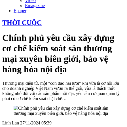
Video
Emagazine
Epaper
THỜI CUỘC
Chính phủ yêu cầu xây dựng
cơ chế kiểm soát sàn thương
mại xuyên biên giới, bảo vệ
hàng hóa nội địa
Thương mại điện tử, một "con dao hai lưỡi" khi vừa là cơ hội lớn
cho doanh nghiệp Việt Nam vươn ra thế giới, vừa là thách thức
không nhỏ đối với các sản phẩm nội địa, yêu cầu cơ quan quản lý
phải có cơ chế kiểm soát chặt chẽ…
Linh Lan
27/11/2024 05:39