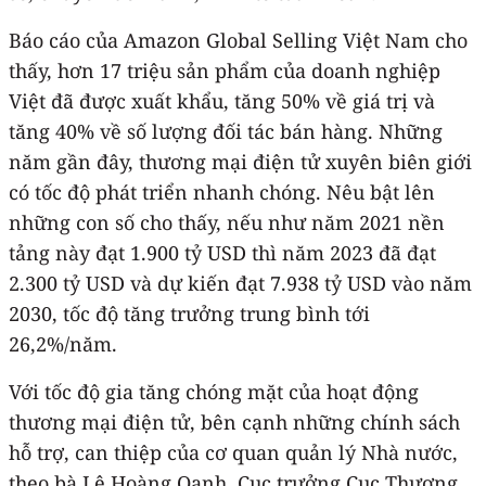
Báo cáo của Amazon Global Selling Việt Nam cho
thấy, hơn 17 triệu sản phẩm của doanh nghiệp
Việt đã được xuất khẩu, tăng 50% về giá trị và
tăng 40% về số lượng đối tác bán hàng. Những
năm gần đây, thương mại điện tử xuyên biên giới
có tốc độ phát triển nhanh chóng. Nêu bật lên
những con số cho thấy, nếu như năm 2021 nền
tảng này đạt 1.900 tỷ USD thì năm 2023 đã đạt
2.300 tỷ USD và dự kiến đạt 7.938 tỷ USD vào năm
2030, tốc độ tăng trưởng trung bình tới
26,2%/năm.
Với tốc độ gia tăng chóng mặt của hoạt động
thương mại điện tử, bên cạnh những chính sách
hỗ trợ, can thiệp của cơ quan quản lý Nhà nước,
theo bà Lê Hoàng Oanh, Cục trưởng Cục Thương