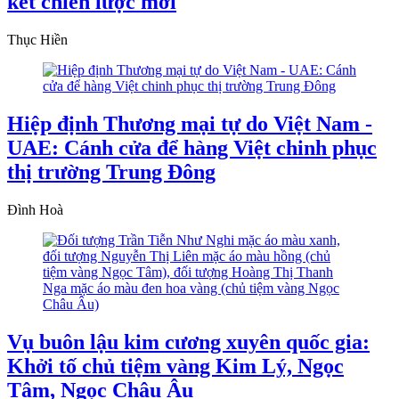
kết chiến lược mới
Thục Hiền
Hiệp định Thương mại tự do Việt Nam -
UAE: Cánh cửa để hàng Việt chinh phục
thị trường Trung Đông
Đình Hoà
Vụ buôn lậu kim cương xuyên quốc gia:
Khởi tố chủ tiệm vàng Kim Lý, Ngọc
Tâm, Ngọc Châu Âu