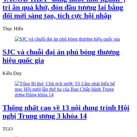
tri ân quá khứ, đón đầu tương lai bằng
đổi mới sáng tạo, tích cực hội nhập
Thục Hiền
SJC và chuỗi đại án phủ bóng thương
hiệu quốc gia
Kiều Duy
Thống nhất cao về 13 nội dung trình Hội
nghị Trung ương 3 khóa 14
TGO