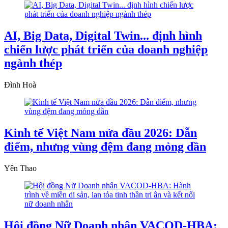
AI, Big Data, Digital Twin... định hình
chiến lược phát triển của doanh nghiệp
ngành thép
Đình Hoà
Kinh tế Việt Nam nửa đầu 2026: Dẫn
điểm, nhưng vùng đệm đang mỏng dần
Yên Thao
Hội đồng Nữ Doanh nhân VACOD-HBA: