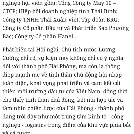
nghiệp hội viên gồm: Tổng Công ty May 10 –
CTCP; Hiệp hội doanh nghiệp tỉnh Thái Bình;
Công ty TNHH Thái Xuân Việt; Tập đoàn BRG;
Công ty Cổ phần Đầu tư và Phát triển Sao Phương
Bắc; Công ty Cổ phần Hanel…
Phát biểu tại Hội nghị, Chủ tịch nước Lương
Cường chỉ rõ, sự kiện này không chỉ có ý nghĩa
đối với thành phố Hải Phòng, mà còn là thông
điệp mạnh mẽ về tinh thần chủ động hội nhập
toàn diện, khát vọng phát triển và cam kết cải
thiện môi trường đầu tư của Việt Nam, đồng thời
cho thấy tinh thần chủ động, kết nối hợp tác và
tầm nhìn chiến lược của Hải Phòng - thành phố
đang trỗi dậy như một trung tâm kinh tế - công
nghiệp - logistics trọng điểm của khu vực phía bắc
và cả nước.