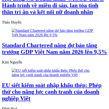
Hành trình về miền di sản, lan tỏa tinh
thần tri ân và kết nối nữ doanh nhân
Thảo Huyền
Standard Chartered nâng dự báo tăng
trưởng GDP Việt Nam năm 2026 lên 9,5%
Kim Nguyễn
EU siết kiểm soát nhập khẩu thép: Phép
thử cho năng lực cạnh tranh của doanh
nghiệp Việt
Đình Hoà