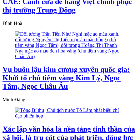
UAE: Cánh cửa để hàng Việt chinh phục
thị trường Trung Đông
Đình Hoà
Vụ buôn lậu kim cương xuyên quốc gia:
Khởi tố chủ tiệm vàng Kim Lý, Ngọc
Tâm, Ngọc Châu Âu
Minh Đăng
Xác lập văn hóa là nền tảng tinh thần của
xã hội, là trụ cột của phát triển, động lực