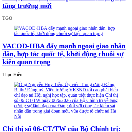
tăng trưởng mới
TGO
VACOD-HBA đẩy mạnh ngoại giao nhân
dân, hợp tác quốc tế, khởi động chuỗi sự
kiện quan trọng
Thục Hiền
Chỉ thị số 06-CT/TW của Bộ Chính trị: