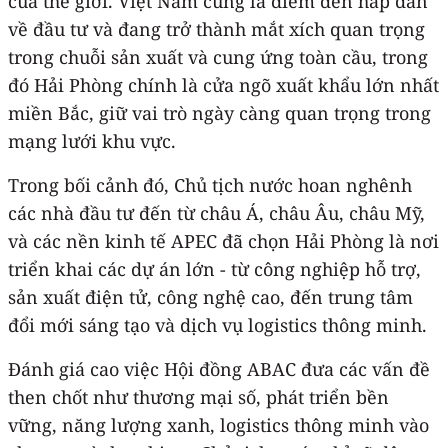
của thế giới. Việt Nam cũng là điểm đến hấp dẫn
về đầu tư và đang trở thành mắt xích quan trọng
trong chuỗi sản xuất và cung ứng toàn cầu, trong
đó Hải Phòng chính là cửa ngõ xuất khẩu lớn nhất
miền Bắc, giữ vai trò ngày càng quan trọng trong
mạng lưới khu vực.
Trong bối cảnh đó, Chủ tịch nước hoan nghênh
các nhà đầu tư đến từ châu Á, châu Âu, châu Mỹ,
và các nền kinh tế APEC đã chọn Hải Phòng là nơi
triển khai các dự án lớn - từ công nghiệp hỗ trợ,
sản xuất điện tử, công nghệ cao, đến trung tâm
đổi mới sáng tạo và dịch vụ logistics thông minh.
Đánh giá cao việc Hội đồng ABAC đưa các vấn đề
then chốt như thương mại số, phát triển bền
vững, năng lượng xanh, logistics thông minh vào