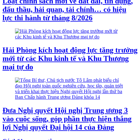
Loạt chính sách mới về đất đai, tín dụng,
đấu thầu, hải quan, tài chính… có hiệu
lực thi hành từ tháng 8/2026
Hải Phòng kích hoạt động lực tăng trưởng
mới từ các Khu kinh tế và Khu Thương
mại tự do
Đưa Nghị quyết Hội nghị Trung ương 3
vào cuộc sống, góp phần thực hiện thắng
lợi Nghị quyết Đại hội 14 của Đảng