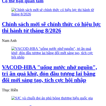
Có thể bạn quan tâm
Chính sách mới sẽ chính thức có hiệu lực
thi hành từ tháng 8/2026
Nam Anh
VACOD-HBA "uống nước nhớ nguồn",
tri ân quá khứ, đón đầu tương lai bằng
đổi mới sáng tạo, tích cực hội nhập
Thục Hiền