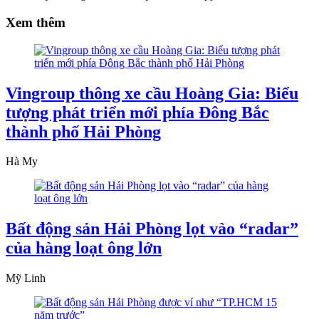
Xem thêm
Vingroup thông xe cầu Hoàng Gia: Biểu
tượng phát triển mới phía Đông Bắc
thành phố Hải Phòng
Hà My
Bất động sản Hải Phòng lọt vào “radar”
của hàng loạt ông lớn
Mỹ Linh