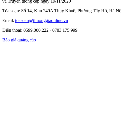
và Truyền thông cấp ngày 19/11/2020
Tòa soạn: Số 14, Khu 249A Thụy Khuê, Phường Tây Hồ, Hà Nội
Email:
toasoan@thuonggiaonline.vn
Điện thoại: 0599.000.222 - 0783.175.999
Báo giá quảng cáo