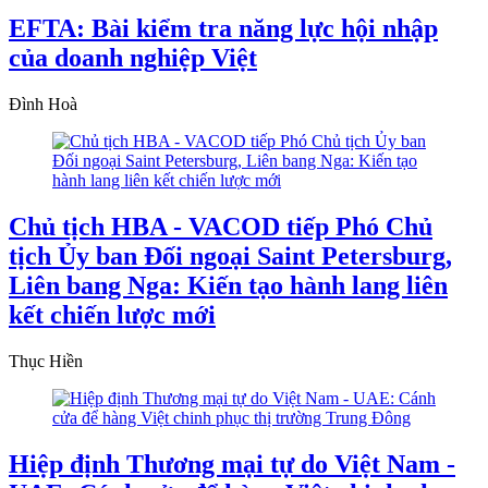
EFTA: Bài kiểm tra năng lực hội nhập
của doanh nghiệp Việt
Đình Hoà
Chủ tịch HBA - VACOD tiếp Phó Chủ
tịch Ủy ban Đối ngoại Saint Petersburg,
Liên bang Nga: Kiến tạo hành lang liên
kết chiến lược mới
Thục Hiền
Hiệp định Thương mại tự do Việt Nam -