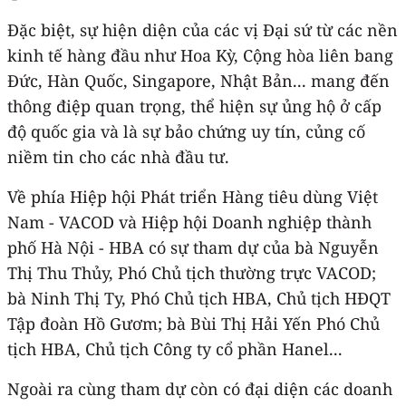
Đặc biệt, sự hiện diện của các vị Đại sứ từ các nền
kinh tế hàng đầu như Hoa Kỳ, Cộng hòa liên bang
Đức, Hàn Quốc, Singapore, Nhật Bản... mang đến
thông điệp quan trọng, thể hiện sự ủng hộ ở cấp
độ quốc gia và là sự bảo chứng uy tín, củng cố
niềm tin cho các nhà đầu tư.
Về phía Hiệp hội Phát triển Hàng tiêu dùng Việt
Nam - VACOD và Hiệp hội Doanh nghiệp thành
phố Hà Nội - HBA có sự tham dự của bà Nguyễn
Thị Thu Thủy, Phó Chủ tịch thường trực VACOD;
bà Ninh Thị Ty, Phó Chủ tịch HBA, Chủ tịch HĐQT
Tập đoàn Hồ Gươm; bà Bùi Thị Hải Yến Phó Chủ
tịch HBA, Chủ tịch Công ty cổ phần Hanel...
Ngoài ra cùng tham dự còn có đại diện các doanh