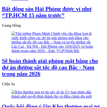
Bất động sản Hải Phòng được ví như
“TP.HCM 15 năm trước”
Giang Hồng
Sẽ hoàn thành giải phóng mặt bằng cho
dự án đường sắt tốc độ cao Bắc - Nam
trong năm 2026
Châu Sa
Quốc hội đồng ý lập Khu thương mại tự