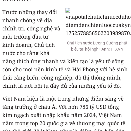
Trước những thay đổi
nhanh chóng về địa
chính trị, công nghệ và
môi trường đầu tư
Chủ tịch nước Lương Cường phát
kinh doanh, Chủ tịch
biểu tại hội nghị. Ảnh: TTXVN
nước cho rằng khả
năng thích ứng nhanh và kiến tạo là yếu tố sống
còn cho mọi nền kinh tế và Hải Phòng với hệ sinh
thái cảng biển, công nghiệp, đô thị thông minh,
chính là nơi hội tụ đầy đủ của những yếu tố đó.
Việt Nam hiện là một trong những điểm sáng về
tăng trưởng ở châu Á. Với hơn 786 tỷ USD tổng
kim ngạch xuất nhập khẩu năm 2024, Việt Nam
nằm trong top 20 quốc gia về thương mại quốc tế