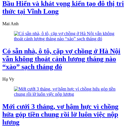
Bầu Hiển và khát vọng kiến tạo đô thị tri
thức tại Vĩnh Long
Mai Anh
Có sẵn nhà, ô tô, cặp vợ chồng ở Hà Nội
vẫn không thoát cảnh lương tháng nào
“xào” sạch tháng đó
Hạ Vy
Mới cưới 3 tháng, vợ hậm hực vì chồng
hứa góp tiền chung rồi lờ luôn việc nộp
lương