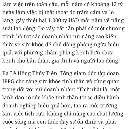
làm việc trên toàn cầu, mỗi năm có khoảng 12 tỷ
ngày làm việc bị thất thoát do trầm cảm và lo
lắng, gây thiệt hại 1.000 tỷ USD mỗi năm về năng
suất lao động. Do vậy, rất cần phải có một chương
trình hỗ trợ các doanh nhân nữ nâng cao kiến
thức về sức khỏe để chủ động phòng ngừa hiệu
quả, với phương châm phòng bệnh hơn chữa
bệnh cho bản thân, gia đình và người lao động”.
Bà Lê Hồng Thủy Tiên, Tổng giám đốc tập đoàn
IPPG cho rằng sức khỏe tinh thần vô cùng quan
trọng đối với nữ doanh nhân: “Thứ nhất là, một
lãnh đạo có sức khỏe tinh thần tốt sẽ điều hành
doanh nghiệp hiệu quả hơn, tạo ra môi trường
làm việc tích cực, không chỉ nâng cao chất lượng
cuộc sống mà còn thúc đẩy sự ổn định và phát