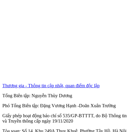
Thương gia - Thông tin cập nhật, quan điểm độc lập
Tổng Biên tập:
Nguyễn Thùy Dương
Phó Tổng Biên tập:
Đặng Vương Hạnh
-
Doãn Xuân Trường
Giấy phép hoạt động báo chí số 535/GP-BTTTT, do Bộ Thông tin
và Truyền thông cấp ngày 19/11/2020
Tòa soạn: Số 14, Khu 249A Thụy Khuê, Phường Tây Hồ, Hà Nội