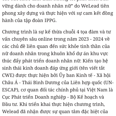
vững dành cho doanh nhân nữ” do WeLead tiên
phong xây dựng và thực hiện với sự cam kết đồng
hành của tập đoàn IPPG.
Chương trình là sự kế thừa chuỗi 4 tọa đàm và tư
vấn chuyên sâu online trong năm 2023 - 2024 về
các chủ đề liên quan đến sức khỏe tinh thần của
nữ doanh nhân trong khuôn khổ dự án khu vực
thúc đẩy phát triển doanh nhân nữ: Kiến tạo hệ
sinh thái kinh doanh đáp ứng giới (tên viết tắt
CWE) được thực hiện bởi Ủy ban Kinh tế - Xã hội
Châu Á - Thái Bình Dương của Liên hợp quốc (UN-
ESCAP), cơ quan đối tác chính phủ tại Việt Nam là
Cục Phát triển Doanh nghiệp - Bộ Kế hoạch và
Đầu tư. Khi triển khai thực hiện chương trình,
Welead đã nhận được sự quan tâm đặc biệt của