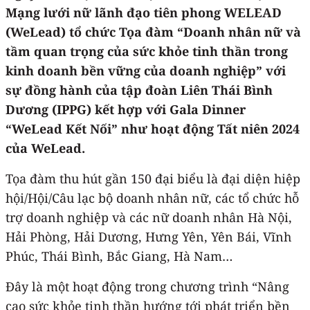
Mạng lưới nữ lãnh đạo tiên phong WELEAD
(WeLead) tổ chức Tọa đàm “Doanh nhân nữ và
tầm quan trọng của sức khỏe tinh thần trong
kinh doanh bền vững của doanh nghiệp” với
sự đồng hành của tập đoàn Liên Thái Bình
Dương (IPPG) kết hợp với Gala Dinner
“WeLead Kết Nối” như hoạt động Tất niên 2024
của WeLead.
Tọa đàm thu hút gần 150 đại biểu là đại diện hiệp
hội/Hội/Câu lạc bộ doanh nhân nữ, các tổ chức hỗ
trợ doanh nghiệp và các nữ doanh nhân Hà Nội,
Hải Phòng, Hải Dương, Hưng Yên, Yên Bái, Vĩnh
Phúc, Thái Bình, Bắc Giang, Hà Nam…
Đây là một hoạt động trong chương trình “Nâng
cao sức khỏe tinh thần hướng tới phát triển bền