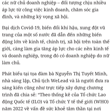
các nữ chủ doanh nghiệp – đối tượng chịu nhiều
áp lực từ công việc kinh doanh, chăm sóc gia
đình, và những kỳ vọng xã hội.
Đại dịch Covid-19, biến đổi khí hậu, xung đột vũ
trang của một số nước đã dẫn đến những biến
động lớn về kinh tế, chính trị, xã hội trên toàn thế
giới, càng làm gia tăng áp lực cho các nền kinh tế
và doanh nghiệp, trong đó có doanh nghiệp do nữ
làm chủ.
Phát biểu tại tọa đàm bà Nguyễn Thị Tuyết Minh,
nhà sáng lập, Chủ tịch WeLead và là người đưa ra
sáng kiến cũng như trực tiếp xây dựng chương
trình đã chia sẻ: “Theo thống kê của Tổ chức Lao
động Quốc tế (ILO) và Tổ chức Y tế thế giới (WHO)
năm 2022 về vấn đề sức khoẻ tâm thần tại nơi