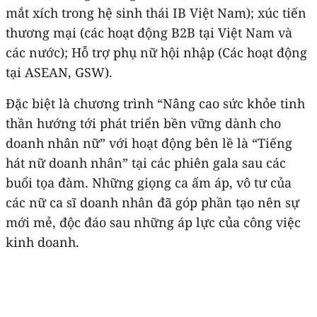
mắt xích trong hệ sinh thái IB Việt Nam); xúc tiến
thương mại (các hoạt động B2B tại Việt Nam và
các nước); Hỗ trợ phụ nữ hội nhập (Các hoạt động
tại ASEAN, GSW).
Đặc biệt là chương trình “Nâng cao sức khỏe tinh
thần hướng tới phát triển bền vững dành cho
doanh nhân nữ” với hoạt động bên lề là “Tiếng
hát nữ doanh nhân” tại các phiên gala sau các
buổi tọa đàm. Những giọng ca ấm áp, vô tư của
các nữ ca sĩ doanh nhân đã góp phần tạo nên sự
mới mẻ, độc đáo sau những áp lực của công việc
kinh doanh.