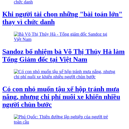
Khi người tài chọn những "bài toán lớn"
thay vì chức danh
Sandoz bổ nhiệm bà Võ Thị Thúy Hà làm
Tổng Giám đốc tại Việt Nam
Có con nhỏ muốn tậu xế hộp tránh mưa
nắng, nhưng chi phí nuôi xe khiến nhiều
người chùn bước