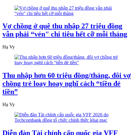
Vợ chồng ở quê thu nhập 27 triệu đồng
vẫn phải “vén" chi tiêu hết cỡ mỗi tháng
Hạ Vy
Thu nhập hơn 60 triệu đồng/tháng, đôi vợ
chồng trẻ loay hoay nghĩ cách “tiền đẻ
tiền”
Hạ Vy
Diễn đàn Tài chính cấp quốc gia VFF