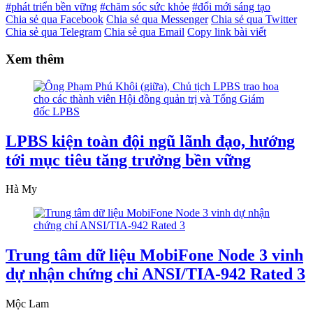
#phát triển bền vững
#chăm sóc sức khỏe
#đổi mới sáng tạo
Chia sẻ qua Facebook
Chia sẻ qua Messenger
Chia sẻ qua Twitter
Chia sẻ qua Telegram
Chia sẻ qua Email
Copy link bài viết
Xem thêm
LPBS kiện toàn đội ngũ lãnh đạo, hướng
tới mục tiêu tăng trưởng bền vững
Hà My
Trung tâm dữ liệu MobiFone Node 3 vinh
dự nhận chứng chỉ ANSI/TIA-942 Rated 3
Mộc Lam