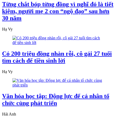
Từng chắt bóp từng đồng vì nghĩ đó là tiết
kiệm, người mẹ 2 con “ngộ đạo” sau hơn
30 năm
Hạ Vy
Có 200 triệu đồng nhàn rỗi, cô gái 27 tuổi
tìm cách để tiền sinh lời
Hạ Vy
Văn hóa học tập: Động lực để cá nhân tổ
chức cùng phát triển
Hải Anh