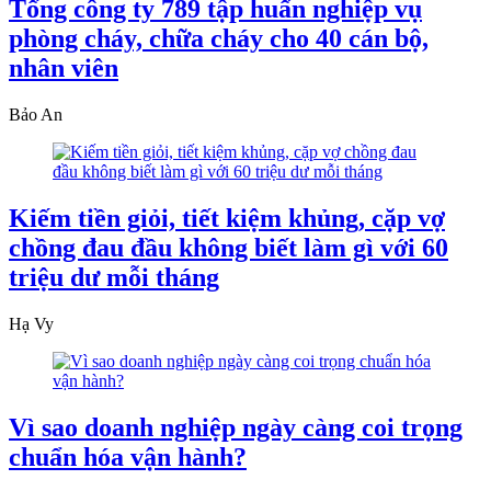
Tổng công ty 789 tập huấn nghiệp vụ
phòng cháy, chữa cháy cho 40 cán bộ,
nhân viên
Bảo An
Kiếm tiền giỏi, tiết kiệm khủng, cặp vợ
chồng đau đầu không biết làm gì với 60
triệu dư mỗi tháng
Hạ Vy
Vì sao doanh nghiệp ngày càng coi trọng
chuẩn hóa vận hành?