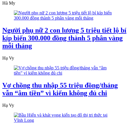
Hà My
Người phụ nữ 2 con lương 5 triệu tiết lộ bí
kíp biến 300.000 đồng thành 5 phân vàng
mỗi tháng
Hạ Vy
Vợ chồng thu nhập 55 triệu đồng/tháng
vẫn “âm tiền” vì kiếm không đủ chi
Hạ Vy