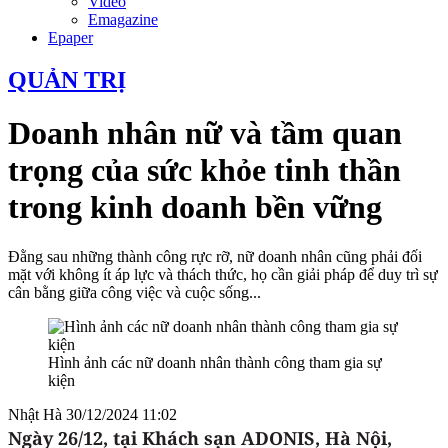
Video
Emagazine
Epaper
QUẢN TRỊ
Doanh nhân nữ và tầm quan
trọng của sức khỏe tinh thần
trong kinh doanh bền vững
Đằng sau những thành công rực rỡ, nữ doanh nhân cũng phải đối
mặt với không ít áp lực và thách thức, họ cần giải pháp để duy trì sự
cân bằng giữa công việc và cuộc sống...
Hình ảnh các nữ doanh nhân thành công tham gia sự
kiện
Nhật Hà
30/12/2024 11:02
Ngày 26/12, tại Khách sạn ADONIS, Hà Nội,