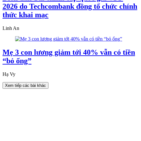
2026 do Techcombank đồng tổ chức chính
thức khai mạc
Linh An
Mẹ 3 con lương giảm tới 40% vẫn có tiền
“bỏ ống”
Hạ Vy
Xem tiếp các bài khác