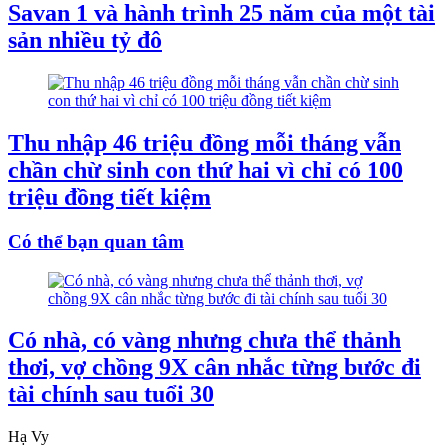
Savan 1 và hành trình 25 năm của một tài
sản nhiều tỷ đô
Thu nhập 46 triệu đồng mỗi tháng vẫn
chần chừ sinh con thứ hai vì chỉ có 100
triệu đồng tiết kiệm
Có thể bạn quan tâm
Có nhà, có vàng nhưng chưa thể thảnh
thơi, vợ chồng 9X cân nhắc từng bước đi
tài chính sau tuổi 30
Hạ Vy