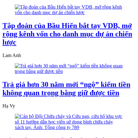
Tập đoàn của Bầu Hiển bắt tay VDB, mở
rộng kênh vốn cho danh mục dự án chiến
lược
Lam Anh
Trả giá hơn 30 năm mới “ngộ” kiếm tiền
không quan trọng bằng giữ được tiền
Hạ Vy