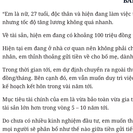
BÀ
“Em là nữ, 27 tuổi, độc thân và hiện đang làm việc
nhưng tốc độ tăng lương không quá nhanh.
Về tài sản, hiện em đang có khoảng 100 triệu đồng
Hiện tại em đang ở nhà cơ quan nên không phải chi 
nhân, em thỉnh thoảng gửi tiền về cho bố mẹ, dành 
Trong thời gian tới, em dự định chuyển ra ngoài th
đồng/tháng. Bên cạnh đó, em vẫn muốn duy trì việc
kế hoạch kết hôn trong vài năm tới.
Mục tiêu tài chính của em là vừa bảo toàn vừa gia 
tài sản lớn hơn trong vòng 5 – 10 năm tới.
Do chưa có nhiều kinh nghiệm đầu tư, em muốn tham
mọi người sẽ phân bổ như thế nào giữa tiền gửi ti