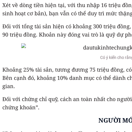
Xét về dòng tiền hiện tại, với thu nhập 16 triệu đồ
sinh hoạt cơ bản), bạn vẫn có thể duy trì mức thặng
Đối với tổng tài sản hiện có khoảng 300 triệu đồn
90 triệu đồng. Khoản này đóng vai trò là quỹ dự phòn
Có ý kiến cho rằn
Khoảng 25% tài sản, tương đương 75 triệu đồng, có
Bên cạnh đó, khoảng 10% danh mục có thể dành cho 
gian.
Đối với chứng chỉ quỹ, cách an toàn nhất cho ngườ
chứng khoán”.
NGƯỜI MỚI