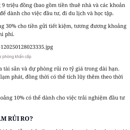
ng 9 triệu đồng (bao gồm tiền thuê nhà và các khoản
ể dành cho việc đầu tư, đi du lịch và học tập.
ảng 30% cho tiền gửi tiết kiệm, tương đương khoảng
i phí.
 dự phòng khẩn cấp
ài sản và dự phòng rủi ro tỷ giá trong dài hạn.
m phát, đồng thời có thể tích lũy thêm theo thời
hoảng 10% có thể dành cho việc trải nghiệm đầu tư
ẢM RỦI RO?