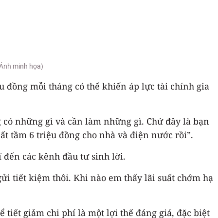
 (Ảnh minh họa)
u đồng mỗi tháng có thể khiến áp lực tài chính gia
g có những gì và cần làm những gì. Chứ đây là bạn
ất tầm 6 triệu đồng cho nhà và điện nước rồi”.
 đến các kênh đầu tư sinh lời.
ửi tiết kiệm thôi. Khi nào em thấy lãi suất chớm hạ
iết giảm chi phí là một lợi thế đáng giá, đặc biệt