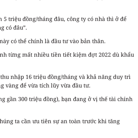
5 triệu đồng/tháng đâu, công ty có nhà thì ở để
g có đâu”.
ày có thể chính là đầu tư vào bản thân.
h từng mất nhiều tiền tiết kiệm đợt 2022 dù khẩu
 thu nhập 16 triệu đồng/tháng và khả năng duy trì
g vàng để vừa tích lũy vừa đầu tư.
ng gần 300 triệu đồng), bạn đang ở vị thế tài chính
húng ta cần ưu tiên sự an toàn trước khi tăng