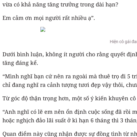
vừa có khả năng tăng trưởng trong dài hạn?
Em cảm ơn mọi người rất nhiều ạ”.
Hiện cô gái đa
Dưới bình luận, không ít người cho rằng quyết định
tăng đáng kể.
“Mình nghĩ bạn cứ nên ra ngoài mà thuê trọ đi 5 t
chỉ đang nghĩ ra cảnh tượng tươi đẹp vậy thôi, chư
Từ góc độ thận trọng hơn, một số ý kiến khuyên cô 
“Anh nghĩ có lẽ em nên ổn định cuộc sống đã rồi mớ
hoặc nghịch đảo lãi suất ở kì hạn 6 tháng thì 3 th
Quan điểm này cũng nhận được sự đồng tình từ nhiều