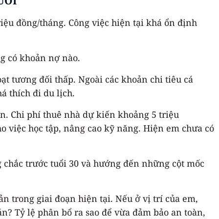
UỔI
iệu đồng/tháng. Công việc hiện tại khá ổn định
ng có khoản nợ nào.
ạt tương đối thấp. Ngoài các khoản chi tiêu cá
 thích đi du lịch.
ơn. Chi phí thuê nhà dự kiến khoảng 5 triệu
ho việc học tập, nâng cao kỹ năng. Hiện em chưa có
ững chắc trước tuổi 30 và hướng đến những cột mốc
trong giai đoạn hiện tại. Nếu ở vị trí của em,
án? Tỷ lệ phân bổ ra sao để vừa đảm bảo an toàn,