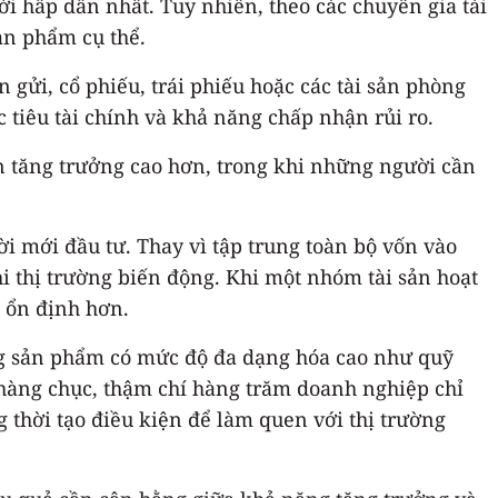
i hấp dẫn nhất. Tuy nhiên, theo các chuyên gia tài
sản phẩm cụ thể.
 gửi, cổ phiếu, trái phiếu hoặc các tài sản phòng
tiêu tài chính và khả năng chấp nhận rủi ro.
ản tăng trưởng cao hơn, trong khi những người cần
 mới đầu tư. Thay vì tập trung toàn bộ vốn vào
hi thị trường biến động. Khi một nhóm tài sản hoạt
 ổn định hơn.
ng sản phẩm có mức độ đa dạng hóa cao như quỹ
 hàng chục, thậm chí hàng trăm doanh nghiệp chỉ
g thời tạo điều kiện để làm quen với thị trường