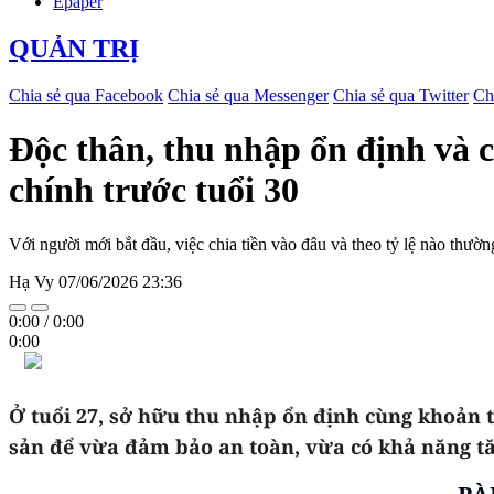
Epaper
QUẢN TRỊ
Chia sẻ qua Facebook
Chia sẻ qua Messenger
Chia sẻ qua Twitter
Ch
Độc thân, thu nhập ổn định và c
chính trước tuổi 30
Với người mới bắt đầu, việc chia tiền vào đâu và theo tỷ lệ nào thườ
Hạ Vy
07/06/2026 23:36
0:00
/
0:00
0:00
Ở tuổi 27, sở hữu thu nhập ổn định cùng khoản t
sản để vừa đảm bảo an toàn, vừa có khả năng tă