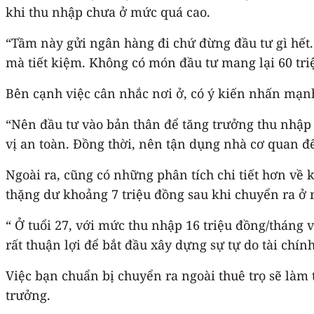
khi thu nhập chưa ở mức quá cao.
“Tầm này gửi ngân hàng đi chứ đừng đầu tư gì hết.
mà tiết kiệm. Không có món đầu tư mang lại 60 tri
Bên cạnh việc cân nhắc nơi ở, có ý kiến nhấn mạnh
“Nên đầu tư vào bản thân để tăng trưởng thu nhập
vị an toàn. Đồng thời, nên tận dụng nhà cơ quan để
Ngoài ra, cũng có những phân tích chi tiết hơn về 
thặng dư khoảng 7 triệu đồng sau khi chuyển ra ở r
“ Ở tuổi 27, với mức thu nhập 16 triệu đồng/tháng v
rất thuận lợi để bắt đầu xây dựng sự tự do tài chính
Việc bạn chuẩn bị chuyển ra ngoài thuê trọ sẽ làm 
trưởng.