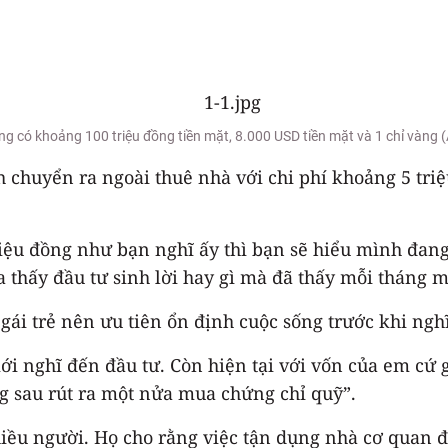
ng có khoảng 100 triệu đồng tiền mặt, 8.000 USD tiền mặt và 1 chỉ vàng
 chuyển ra ngoài thuê nhà với chi phí khoảng 5 triệ
riệu đồng như bạn nghĩ ấy thì bạn sẽ hiểu mình đan
a thấy đầu tư sinh lời hay gì mà đã thấy mỗi tháng m
gái trẻ nên ưu tiên ổn định cuộc sống trước khi nghĩ
i nghĩ đến đầu tư. Còn hiện tại với vốn của em cứ g
áng sau rút ra một nửa mua chứng chỉ quỹ”.
 người. Họ cho rằng việc tận dụng nhà cơ quan để t