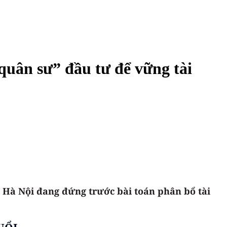
“quân sư” đầu tư để vững tài
ại Hà Nội đang đứng trước bài toán phân bổ tài