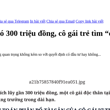
ia sẻ qua Telegram
In bài viết
Chia sẻ qua Email
Copy link bài viết
ó 300 triệu đồng, cô gái trẻ tìm 
ng quan trọng không kém so với quyết định có đầu tư hay không...
ích lũy gần 300 triệu đồng, một cô gái độc thân t
ng trưởng trong dài hạn.