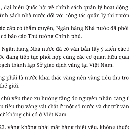
ri, đại biểu Quốc hội về chính sách quản lý hoạt độn
ính sách nhà nước đối với công tác quản lý thị trườ
 các cấp có thẩm quyền, Ngân hàng Nhà nước đã phối
ã có báo cáo Thủ tướng Chính phủ.
 Ngân hàng Nhà nước đã có văn bản lấy ý kiến các b
ớc đang tiếp tục phối hợp cùng các cơ quan hữu qu
oạch thành lập Sở giao dịch vàng tại Việt Nam.
 phải là nước khai thác vàng nên vàng tiêu thụ tr
hế giới.
, chủ yếu theo xu hướng tăng do nguyên nhân căng th
cầu tiêu thụ vàng vật chất ở một số nước và dự trữ
chứ không chỉ có ở Việt Nam.
23, vàng không phải mặt hàng thiết yếu, không thuộ