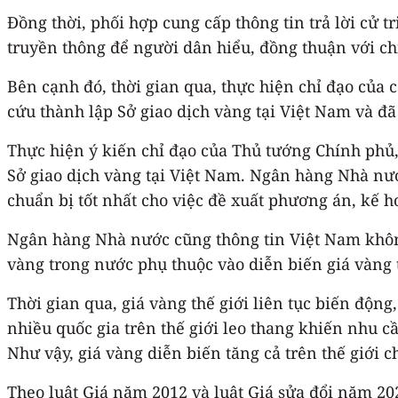
Đồng thời, phối hợp cung cấp thông tin trả lời cử t
truyền thông để người dân hiểu, đồng thuận với ch
Bên cạnh đó, thời gian qua, thực hiện chỉ đạo của
cứu thành lập Sở giao dịch vàng tại Việt Nam và đ
Thực hiện ý kiến chỉ đạo của Thủ tướng Chính phủ,
Sở giao dịch vàng tại Việt Nam. Ngân hàng Nhà nư
chuẩn bị tốt nhất cho việc đề xuất phương án, kế h
Ngân hàng Nhà nước cũng thông tin Việt Nam không
vàng trong nước phụ thuộc vào diễn biến giá vàng t
Thời gian qua, giá vàng thế giới liên tục biến động
nhiều quốc gia trên thế giới leo thang khiến nhu 
Như vậy, giá vàng diễn biến tăng cả trên thế giới 
Theo luật Giá năm 2012 và luật Giá sửa đổi năm 20