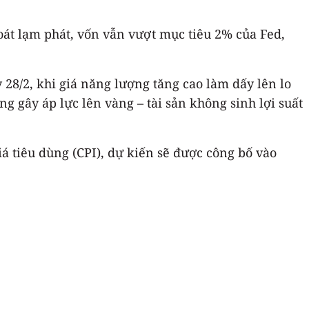
oát lạm phát, vốn vẫn vượt mục tiêu 2% của Fed,
28/2, khi giá năng lượng tăng cao làm dấy lên lo
ng gây áp lực lên vàng – tài sản không sinh lợi suất
iá tiêu dùng (CPI), dự kiến sẽ được công bố vào