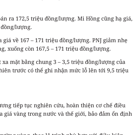
án ra 172,5 triệu đồng/lượng. Mi Hồng cũng hạ giá,
u đồng/lượng.
 giá về 167 – 171 triệu đồng/lượng. PNJ giảm nhẹ
ng, xuống còn 167,5 – 171 triệu đồng/lượng.
t xa mặt bằng chung 3 – 3,5 triệu đồng/lượng của
iên trước có thể ghi nhận mức lỗ lên tới 9,5 triệu
ương tiếp tục nghiên cứu, hoàn thiện cơ chế điều
a giá vàng trong nước và thế giới, bảo đảm ổn định