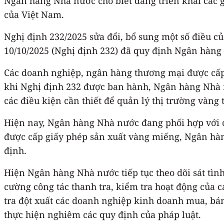
Ngân hàng Nhà nước cho biết đang triển khai các g
của Việt Nam.
Nghị định 232/2025 sửa đổi, bổ sung một số điều c
10/10/2025 (Nghị định 232) đã quy định Ngân hàng
Các doanh nghiệp, ngân hàng thương mại được cấ
khi Nghị định 232 được ban hành, Ngân hàng Nhà n
các điều kiện cần thiết để quản lý thị trường vàng
Hiện nay, Ngân hàng Nhà nước đang phối hợp với cá
được cấp giấy phép sản xuất vàng miếng, Ngân hàn
định.
Hiện Ngân hàng Nhà nước tiếp tục theo dõi sát tình
cường công tác thanh tra, kiểm tra hoạt động của
tra đột xuất các doanh nghiệp kinh doanh mua, bán
thực hiện nghiêm các quy định của pháp luật.