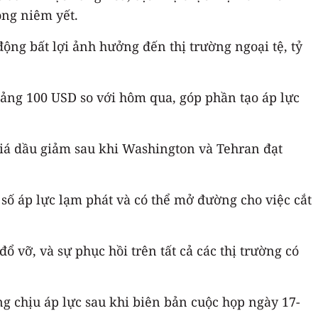
ộng niêm yết.
ộng bất lợi ảnh hưởng đến thị trường ngoại tệ, tỷ
ảng 100 USD so với hôm qua, góp phần tạo áp lực
 giá dầu giảm sau khi Washington và Tehran đạt
số áp lực lạm phát và có thể mở đường cho việc cắt
 vỡ, và sự phục hồi trên tất cả các thị trường có
g chịu áp lực sau khi biên bản cuộc họp ngày 17-