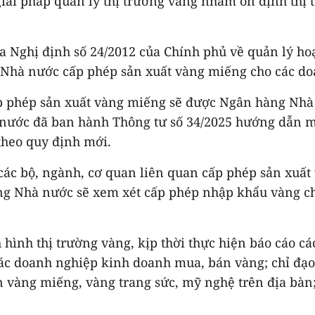
iải pháp quản lý thị trường vàng nhằm ổn định thị t
ủa Nghị định số 24/2012 của Chính phủ về quản lý ho
 Nhà nước cấp phép sản xuất vàng miếng cho các do
p phép sản xuất vàng miếng sẽ được Ngân hàng Nhà
ước đã ban hành Thông tư số 34/2025 hướng dẫn một
 theo quy định mới.
c bộ, ngành, cơ quan liên quan cấp phép sản xuất 
g Nhà nước sẽ xem xét cấp phép nhập khẩu vàng ch
 hình thị trường vàng, kịp thời thực hiện báo cáo cá
 các doanh nghiệp kinh doanh mua, bán vàng; chỉ đạ
 vàng miếng, vàng trang sức, mỹ nghệ trên địa bàn