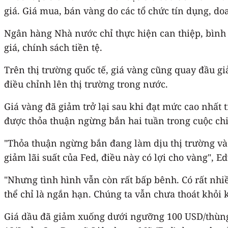
giá. Giá mua, bán vàng do các tổ chức tín dụng, 
Ngân hàng Nhà nước chỉ thực hiện can thiệp, bình 
giá, chính sách tiền tệ.
Trên thị trường quốc tế, giá vàng cũng quay đầu 
điều chỉnh lên thị trường trong nước.
Giá vàng đã giảm trở lại sau khi đạt mức cao nhất
được thỏa thuận ngừng bắn hai tuần trong cuộc chiế
"Thỏa thuận ngừng bắn đang làm dịu thị trường và 
giảm lãi suất của Fed, điều này có lợi cho vàng", 
"Nhưng tình hình vẫn còn rất bấp bênh. Có rất nhiề
thể chỉ là ngắn hạn. Chúng ta vẫn chưa thoát khỏi 
Giá dầu đã giảm xuống dưới ngưỡng 100 USD/thùng s