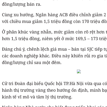
đồng/lượng bán ra.
Cùng xu hướng, Ngân hàng ACB điều chỉnh giảm 2 tr
với chiều mua giảm 1,5 triệu đồng còn 170 triệu đồ
Ở phân khúc vàng nhẫn, mức giảm còn rõ rệt hơn tạ
hơn 1,5 triệu đồng, niêm yết ở mức 169,5 – 173 tri
Đáng chú ý, chênh lệch giá mua – bán tại SJC tiếp 
các doanh nghiệp khác. Điều này khiến rủi ro gia t
đồng/lượng chỉ sau một đêm.
Cử tri Đoàn đại biểu Quốc hội TP.Hà Nội vừa qua c
hành thị trường vàng theo hướng ổn định, minh bạc
kinh tế vĩ mô và tâm lý thị trường.