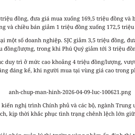
iệu đồng, đưa giá mua xuống 169,5 triệu đồng và b
ng và chiều bán giảm 1 triệu đồng xuống 172,5 triệ
i một số doanh nghiệp. SJC giảm 3,5 triệu đồng, đưa
ệu đồng/lượng, trong khi Phú Quý giảm tới 3 triệu đồ
tục duy trì ở mức cao khoảng 4 triệu đồng/lượng, vượ
ăng đáng kể, khi người mua tại vùng giá cao trong ph
ó kiến nghị trình Chính phủ và các bộ, ngành Trung 
h, kịp thời khắc phục tình trạng chênh lệch lớn giữ