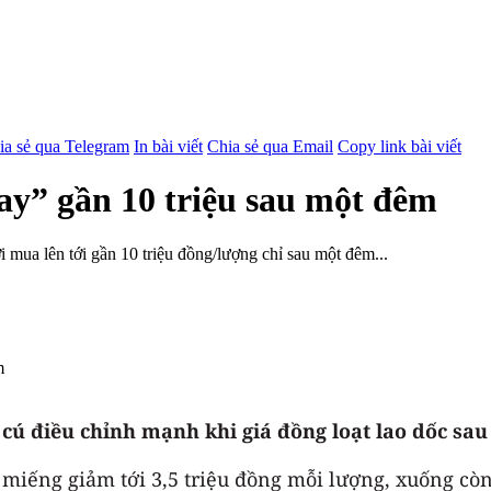
ia sẻ qua Telegram
In bài viết
Chia sẻ qua Email
Copy link bài viết
ay” gần 10 triệu sau một đêm
 mua lên tới gần 10 triệu đồng/lượng chỉ sau một đêm...
cú điều chỉnh mạnh khi giá đồng loạt lao dốc sau
g miếng giảm tới 3,5 triệu đồng mỗi lượng, xuống cò