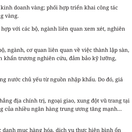
g kinh doanh vàng; phối hợp triển khai công tác
ng vàng.
 hợp với các bộ, ngành liên quan xem xét, nghiên
ộ, ngành, cơ quan liên quan về việc thành lập sàn,
an khẩn trương nghiên cứu, đảm bảo kỹ lưỡng,
ong nước chủ yếu từ nguồn nhập khẩu. Do đó, giá
ẳng địa chính trị, ngoại giao, xung đột vũ trang tại
 vàng của nhiều ngân hàng trung ương tăng mạnh…
c danh mục hàng hóa, dịch vụ thực hiện bình ổn