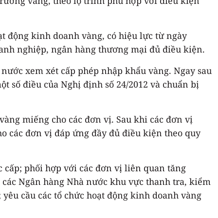
rường vàng, theo lộ trình phù hợp với điều kiện
ạt động kinh doanh vàng, có hiệu lực từ ngày
anh nghiệp, ngân hàng thương mại đủ điều kiện.
 nước xem xét cấp phép nhập khẩu vàng. Ngay sau
 số điều của Nghị định số 24/2012 và chuẩn bị
vàng miếng cho các đơn vị. Sau khi các đơn vị
o các đơn vị đáp ứng đầy đủ điều kiện theo quy
c cấp; phối hợp với các đơn vị liên quan tăng
o các Ngân hàng Nhà nước khu vực thanh tra, kiểm
; yêu cầu các tổ chức hoạt động kinh doanh vàng