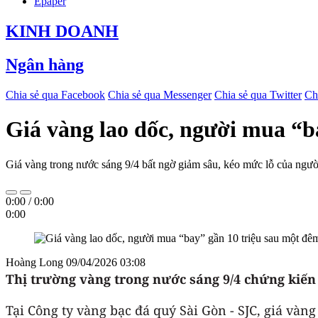
Epaper
KINH DOANH
Ngân hàng
Chia sẻ qua Facebook
Chia sẻ qua Messenger
Chia sẻ qua Twitter
Ch
Giá vàng lao dốc, người mua “b
Giá vàng trong nước sáng 9/4 bất ngờ giảm sâu, kéo mức lỗ của người
0:00
/
0:00
0:00
Hoàng Long
09/04/2026 03:08
Thị trường vàng trong nước sáng 9/4 chứng kiến 
Tại Công ty vàng bạc đá quý Sài Gòn - SJC, giá vàn