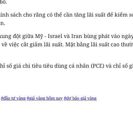
bố.
nh sách cho rằng có thể cần tăng lãi suất để kiểm s
an.
ng đột giữa Mỹ - Israel và Iran bùng phát vào ngày 
ề việc cắt giảm lãi suất. Mặt bằng lãi suất cao thườ
 số giá chi tiêu tiêu dùng cá nhân (PCE) và chỉ số g
#đầu tư vàng
#giá vàng hôm nay
#dự báo giá vàng