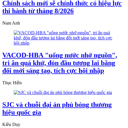
Chính sách mới sẽ chính thức có hiệu lực
thi hành từ tháng 8/2026
Nam Anh
VACOD-HBA "uống nước nhớ nguồn",
tri ân quá khứ, đón đầu tương lai bằng
đổi mới sáng tạo, tích cực hội nhập
Thục Hiền
SJC và chuỗi đại án phủ bóng thương
hiệu quốc gia
Kiều Duy