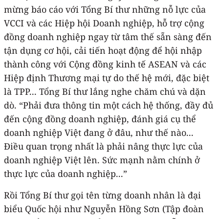
mừng báo cáo với Tổng Bí thư những nỗ lực của
VCCI và các Hiệp hội Doanh nghiệp, hỗ trợ cộng
đồng doanh nghiệp ngay từ tâm thế sẵn sàng đến
tận dụng cơ hội, cải tiến hoạt động để hội nhập
thành công với Cộng đồng kinh tế ASEAN và các
Hiệp định Thương mại tự do thế hệ mới, đặc biệt
là TPP... Tổng Bí thư lắng nghe chăm chú và dặn
dò. “Phải đưa thông tin một cách hệ thống, đầy đủ
đến cộng đồng doanh nghiệp, đánh giá cụ thể
doanh nghiệp Việt đang ở đâu, như thế nào...
Điều quan trọng nhất là phải nâng thực lực của
doanh nghiệp Việt lên. Sức mạnh nằm chính ở
thực lực của doanh nghiệp...”
Rồi Tổng Bí thư gọi tên từng doanh nhân là đại
biểu Quốc hội như Nguyễn Hồng Sơn (Tập đoàn