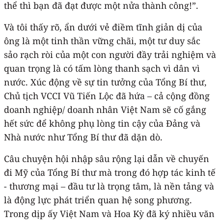
thể thì bạn đã đạt được một nửa thành công!”.
Và tôi thấy rõ, ẩn dưới vẻ điềm tĩnh giản dị của
ông là một tinh thần vững chãi, một tư duy sắc
sảo rạch ròi của một con người đầy trải nghiệm và
quan trọng là có tấm lòng thanh sạch vì dân vì
nước. Xúc động về sự tin tưởng của Tổng Bí thư,
Chủ tịch VCCI Vũ Tiến Lộc đã hứa – cả cộng đồng
doanh nghiệp/ doanh nhân Việt Nam sẽ cố gắng
hết sức để không phụ lòng tin cậy của Đảng và
Nhà nước như Tổng Bí thư đã dặn dò.
Câu chuyện hội nhập sâu rộng lại dẫn về chuyến
đi Mỹ của Tổng Bí thư mà trong đó hợp tác kinh tế
- thương mại – đầu tư là trọng tâm, là nền tảng và
là động lực phát triển quan hệ song phương.
Trong dịp ấy Việt Nam và Hoa Kỳ đã ký nhiều văn