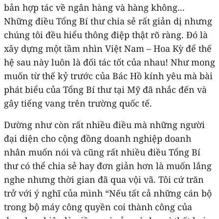
bản hợp tác về ngân hàng và hàng không...
Những điều Tổng Bí thư chia sẻ rất giản dị nhưng
chúng tôi đều hiểu thông điệp thật rõ ràng. Đó là
xây dựng một tầm nhìn Việt Nam – Hoa Kỳ để thế
hệ sau này luôn là đối tác tốt của nhau! Như mong
muốn từ thế kỷ trước của Bác Hồ kính yêu mà bài
phát biểu của Tổng Bí thư tại Mỹ đã nhắc đến và
gây tiếng vang trên trường quốc tế.
Dường như còn rất nhiều điều mà những người
đại diện cho cộng đồng doanh nghiệp doanh
nhân muốn nói và cũng rất nhiều điều Tổng Bí
thư có thể chia sẻ hay đơn giản hơn là muốn lắng
nghe nhưng thời gian đã qua vội vã. Tôi cứ trăn
trở với ý nghĩ của mình “Nếu tất cả những cán bộ
trong bộ máy công quyền coi thành công của