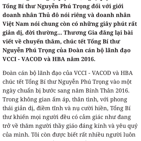
Tổng Bí thư Nguyễn Phú Trọng đối với giới
doanh nhân Thủ đô nói riêng và doanh nhân
Việt Nam nói chung còn có những giây phút rất
giản dị, đời thường... Thương Gia đăng lại bài
viết về chuyến thăm, chúc tết Tổng Bí thư
Nguyễn Phú Trọng của Đoàn cán bộ lãnh đạo
VCCI - VACOD và HBA năm 2016.
Đoàn cán bộ lãnh đạo của VCCI - VACOD và HBA
chúc tết Tổng Bí thư Nguyễn Phú Trọng vào một
ngày chuẩn bị bước sang năm Bính Thân 2016.
Trong không gian ấm áp, thân tình, với phong
thái giản dị, điềm tĩnh và nụ cười hiền, Tổng Bí
thư khiến mọi người đều có cảm giác như đang
trở về thăm người thầy giáo đáng kính và yêu quý
của mình. Tôi còn được biết rất nhiều người luôn