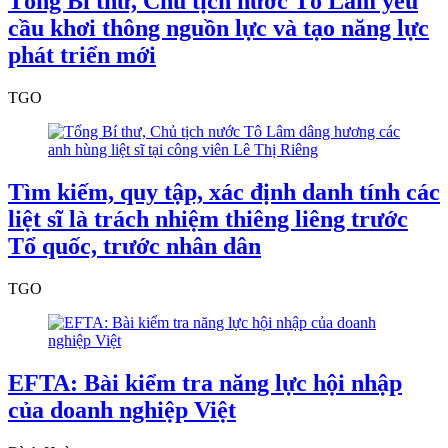
Tổng Bí thư, Chủ tịch nước Tô Lâm yêu
cầu khơi thông nguồn lực và tạo năng lực
phát triển mới
TGO
Tìm kiếm, quy tập, xác định danh tính các
liệt sĩ là trách nhiệm thiêng liêng trước
Tổ quốc, trước nhân dân
TGO
EFTA: Bài kiểm tra năng lực hội nhập
của doanh nghiệp Việt