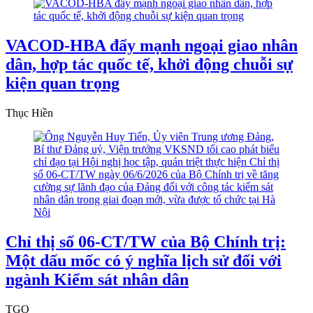
VACOD-HBA đẩy mạnh ngoại giao nhân
dân, hợp tác quốc tế, khởi động chuỗi sự
kiện quan trọng
Thục Hiền
Chỉ thị số 06-CT/TW của Bộ Chính trị:
Một dấu mốc có ý nghĩa lịch sử đối với
ngành Kiểm sát nhân dân
TGO