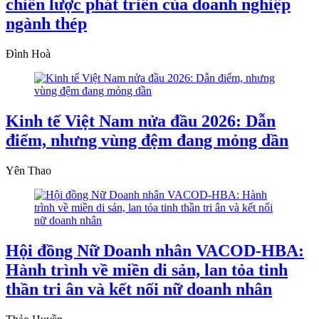
chiến lược phát triển của doanh nghiệp
ngành thép
Đình Hoà
Kinh tế Việt Nam nửa đầu 2026: Dẫn
điểm, nhưng vùng đệm đang mỏng dần
Yên Thao
Hội đồng Nữ Doanh nhân VACOD-HBA:
Hành trình về miền di sản, lan tỏa tinh
thần tri ân và kết nối nữ doanh nhân