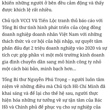
khiến những người ở bên đều cảm động và thấy
được khích lệ rất nhiều.
Chủ tịch VCCI Vũ Tiến Lộc tranh thủ báo cáo với
Tổng Bí thư tình hình phát triển của cộng đồng
doanh nghiệp doanh nhân Việt Nam với những
thách thức và cơ hội của hội nhập, sự quyết tâm
phấn đấu đạt 2 triệu doanh nghiệp vào 2020 và sự
tích cực góp phần vì một môi trường kinh doanh
gia đình chuyển dần sang mô hình công ty nhỏ
một cách bài bản, minh bạch hơn...
Tổng Bí thư Nguyễn Phú Trọng – người luôn tâm
niệm về những điều mà Chủ tịch Hồ Chí Minh đã
khai sáng và để lại cho thế hệ sau, người thực
hiện hóa những tư tưởng về sự tận tâm của Bác
Hồ và Chính phủ để phục vụ cho sự nghiệp của