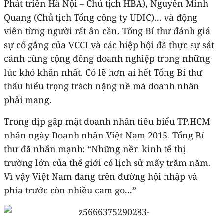
Phát triển Hà Nội – Chủ tịch HBA), Nguyễn Minh
Quang (Chủ tịch Tổng công ty UDIC)... và động
viên từng người rất ân cần. Tổng Bí thư đánh giá
sự cố gắng của VCCI và các hiệp hội đã thực sự sát
cánh cùng cộng đồng doanh nghiệp trong những
lúc khó khăn nhất. Có lẽ hơn ai hết Tổng Bí thư
thấu hiểu trọng trách nặng nề mà doanh nhân
phải mang.
Trong dịp gặp mặt doanh nhân tiêu biểu TP.HCM
nhân ngày Doanh nhân Việt Nam 2015. Tổng Bí
thư đã nhấn mạnh: “Những nền kinh tế thị
trường lớn của thế giới có lịch sử mấy trăm năm.
Vì vậy Việt Nam đang trên đường hội nhập và
phía trước còn nhiều cam go...”