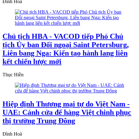
Đình Hoà
Chủ tịch HBA - VACOD tiếp Phó Chủ
tịch Ủy ban Đối ngoại Saint Petersburg,
Liên bang Nga: Kiến tạo hành lang liên
kết chiến lược mới
Thục Hiền
Hiệp định Thương mại tự do Việt Nam -
UAE: Cánh cửa để hàng Việt chinh phục
thị trường Trung Đông
Đình Hoà