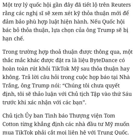
Một trợ lý quốc hội gần đây đã tiết lộ trên Reuters
rằng các nghị sĩ sẽ xem xét kỹ thỏa thuận mới để
đảm bảo phù hợp luật hiện hành. Nếu Quốc hội
bác bỏ thỏa thuận, lựa chọn của ông Trump sẽ bị
hạn chế.
Trong trường hợp thoả thuận được thông qua, một
thắc mắc khác được đặt ra là liệu ByteDance có
hoàn toàn rút khỏi TikTok Mỹ sau thỏa thuận hay
không. Trả lời câu hỏi trong cuộc họp báo tại Nhà
Trắng, ông Trump nói: “Chúng tôi chưa quyết
định, tôi sẽ thảo luận với Chủ tịch Tập vào thứ Sáu
trước khi xác nhận với các bạn”.
Chủ tịch Ủy ban Tình báo Thượng viện Tom
Cotton từng khẳng định các nhà đầu tư Mỹ muốn
mua TikTok phải cắt mọi liên hệ với Trung Quốc.