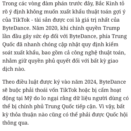
Trong các vòng đàm phán trước đây, Bắc Kinh tỏ
rõ ý định không muốn xuất khẩu thuật toán gợi ý
của TikTok - tài sản được coi là giá trị nhất của
ByteDance. Năm 2020, khi chính quyền Trump
lần đầu gây sức ép đối với ByteDance, phía Trung
Quốc đã nhanh chóng cập nhật quy định kiểm
soát xuất khẩu, bao gồm cả công nghệ thuật toán,
nhằm giữ quyền phủ quyết đối với bất kỳ giao
dịch nào.
Theo điều luật được ký vào năm 2024, ByteDance
sẽ buộc phải thoái vốn TikTok hoặc bị cấm hoạt
động tại Mỹ do lo ngại rằng dữ liệu người dùng có
thể bị chính phủ Trung Quốc tiếp cận. Vì vậy, bất
kỳ thỏa thuận nào cũng có thể phải được Quốc hội
thông qua.