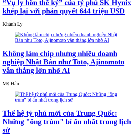
“Vụ ly hôn thế kỷ” của tỷ phú SK Hynix
khép lại với phán quyết 644 triệu USD
Khánh Ly
Không làm chip nhưng nhiều doanh
nghiệp Nhật Bản như Toto, Ajinomoto
vẫn thắng lớn nhờ AI
Mỹ Hân
Thế hệ tỷ phú mới của Trung Quốc:
Những "ông trùm" bí ẩn nhất trong lịch
sử