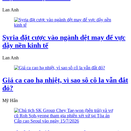
Lan Anh
Syria đặt cược vào ngành dệt may để vực
dậy nền kinh tế
Lan Anh
Giá ca cao hạ nhiệt, vì sao sô cô la vẫn đắt
đỏ?
Mỹ Hân