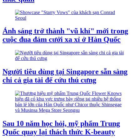
Ánh sáng trở thành "vũ khí" mới trong
cuộc đua đám cưới xa xỉ ở Hàn Quốc
Người tiêu dùng tại Singapore sẵn sàng
chi cả gia tài để cứu thú cưng
Sau 10 năm học hỏi, mỹ phẩm Trung
Quốc quay lại thách thức K-beauty