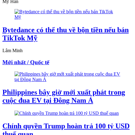
Mỹ Hân
Bytedance có thể thu về bộn tiền nếu bán
TikTok Mỹ
Lâm Minh
Mới nhất / Quốc tế
Philippines bây giờ mới xuất phát trong
cuộc đua EV tại Đông Nam Á
Chính quyền Trump hoàn trả 100 tỷ USD
thuế quan