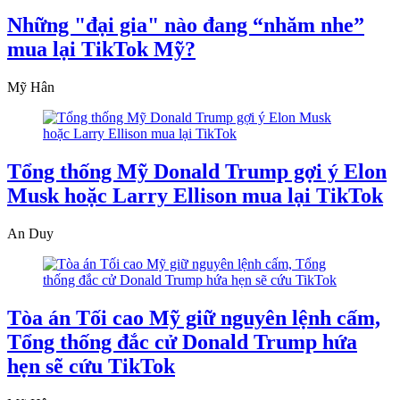
Những "đại gia" nào đang “nhăm nhe”
mua lại TikTok Mỹ?
Mỹ Hân
Tổng thống Mỹ Donald Trump gợi ý Elon
Musk hoặc Larry Ellison mua lại TikTok
An Duy
Tòa án Tối cao Mỹ giữ nguyên lệnh cấm,
Tổng thống đắc cử Donald Trump hứa
hẹn sẽ cứu TikTok