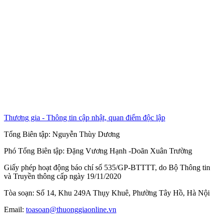
Thương gia - Thông tin cập nhật, quan điểm độc lập
Tổng Biên tập:
Nguyễn Thùy Dương
Phó Tổng Biên tập:
Đặng Vương Hạnh
-
Doãn Xuân Trường
Giấy phép hoạt động báo chí số 535/GP-BTTTT, do Bộ Thông tin
và Truyền thông cấp ngày 19/11/2020
Tòa soạn: Số 14, Khu 249A Thụy Khuê, Phường Tây Hồ, Hà Nội
Email:
toasoan@thuonggiaonline.vn