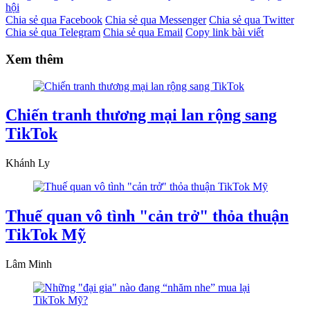
hội
Chia sẻ qua Facebook
Chia sẻ qua Messenger
Chia sẻ qua Twitter
Chia sẻ qua Telegram
Chia sẻ qua Email
Copy link bài viết
Xem thêm
Chiến tranh thương mại lan rộng sang
TikTok
Khánh Ly
Thuế quan vô tình "cản trở" thỏa thuận
TikTok Mỹ
Lâm Minh