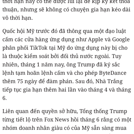
thời hạn này có thể được lùi lại để kịp ký kết thỏa
thuận, nhưng sẽ không có chuyện gia hạn kéo dài
vô thời hạn.
Quốc hội Mỹ trước đó đã thông qua một đạo luật
cấm các cửa hàng ứng dụng như Apple và Google
phân phối TikTok tại Mỹ do ứng dụng này bị cho
là thuộc kiểm soát bởi đối thủ nước ngoài. Tuy
nhiên, tháng 1 năm nay, ông Trump đã ký sắc
lệnh tạm hoãn lệnh cấm và cho phép ByteDance
thêm 75 ngày để đàm phán. Sau đó, Nhà Trắng
tiếp tục gia hạn thêm hai lần vào tháng 4 và tháng
6.
Liên quan đến quyền sở hữu, Tổng thống Trump
từng tiết lộ trên Fox News hồi tháng 6 rằng có một
nhóm doanh nhân giàu có của Mỹ sẵn sàng mua