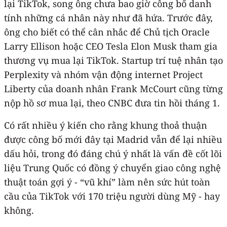
lại TikTok, song ông chưa bao giờ công bố danh
tính những cá nhân này như đã hứa. Trước đây,
ông cho biết có thể cân nhắc để Chủ tịch Oracle
Larry Ellison hoặc CEO Tesla Elon Musk tham gia
thương vụ mua lại TikTok. Startup trí tuệ nhân tạo
Perplexity và nhóm vận động internet Project
Liberty của doanh nhân Frank McCourt cũng từng
nộp hồ sơ mua lại, theo CNBC đưa tin hồi tháng 1.
Có rất nhiều ý kiến cho rằng khung thoả thuận
được công bố mới đây tại Madrid vẫn để lại nhiều
dấu hỏi, trong đó đáng chú ý nhất là vấn đề cốt lõi
liệu Trung Quốc có đồng ý chuyển giao công nghệ
thuật toán gợi ý - “vũ khí” làm nên sức hút toàn
cầu của TikTok với 170 triệu người dùng Mỹ - hay
không.