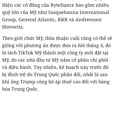
Hiện các cổ đông của ByteDance bao gồm nhiều
quỹ lớn của Mỹ như Susquehanna International
Group, General Atlantic, KKR và Andreessen
Horowitz.
Theo giới chức Mỹ, thỏa thuận cuối cùng có thể sẽ
giống với phương án được đưa ra hồi tháng 4, đó
là tách TikTok Mỹ thành một công ty mới đặt tại
Mỹ, do các nhà đầu tư Mỹ nắm cổ phần chi phối
và điều hành. Tuy nhiên, kế hoạch này trước đó
bị đình trệ do Trung Quốc phản đối, nhất là sau
khi ông Trump công bố áp thuế cao đối với hàng
hóa Trung Quốc.