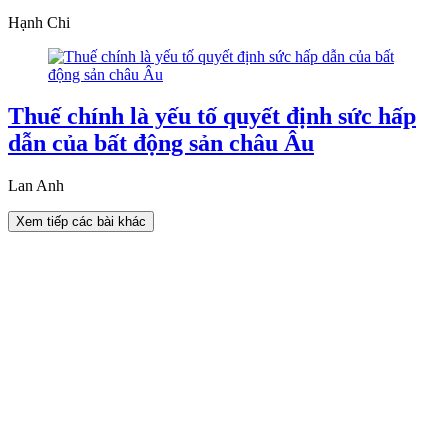
Hạnh Chi
Thuế chính là yếu tố quyết định sức hấp
dẫn của bất động sản châu Âu
Lan Anh
Xem tiếp các bài khác