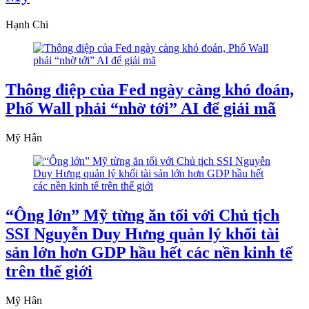
Hạnh Chi
Thông điệp của Fed ngày càng khó đoán,
Phố Wall phải “nhờ tới” AI để giải mã
Mỹ Hân
“Ông lớn” Mỹ từng ăn tối với Chủ tịch
SSI Nguyễn Duy Hưng quản lý khối tài
sản lớn hơn GDP hầu hết các nền kinh tế
trên thế giới
Mỹ Hân