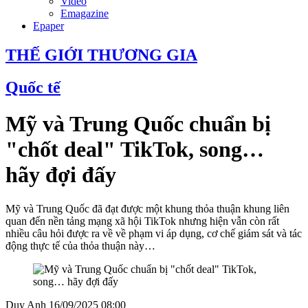
Video
Emagazine
Epaper
THẾ GIỚI THƯƠNG GIA
Quốc tế
Mỹ và Trung Quốc chuẩn bị
"chốt deal" TikTok, song…
hãy đợi đấy
Mỹ và Trung Quốc đã đạt được một khung thỏa thuận khung liên
quan đến nền tảng mạng xã hội TikTok nhưng hiện vẫn còn rất
nhiều câu hỏi được ra về về phạm vi áp dụng, cơ chế giám sát và tác
động thực tế của thỏa thuận này…
Duy Anh
16/09/2025 08:00