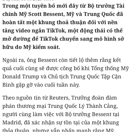
Trong một tuyên bố mới đây từ Bộ trưởng Tài
chính Mỹ Scott Bessent, Mỹ và Trung Quốc đã
hoàn tất một khung thoả thuận đối với nền
tảng video ngắn TikTok, một động thái có thể
mở đường để TikTok chuyển sang mô hình sở
hữu do Mỹ kiểm soát.
Ngoài ra, ông Bessent còn tiết lộ thêm rằng kết
quả cuối cùng sẽ được công bố khi Tổng thống Mỹ
Donald Trump và Chủ tịch Trung Quốc Tập Cận
Bình gặp gỡ vào cuối tuần này.
Theo nguồn tin từ Reuters, Trưởng đoàn đàm
phán thương mại Trung Quốc Lý Thành Cảng,
người cùng làm việc với Bộ trưởng Bessent tại
Madrid, đã xác nhận sự tồn tại của một khung
thỏa thuận, nhưng vẫn nhấn mạnh rằng Mỹ