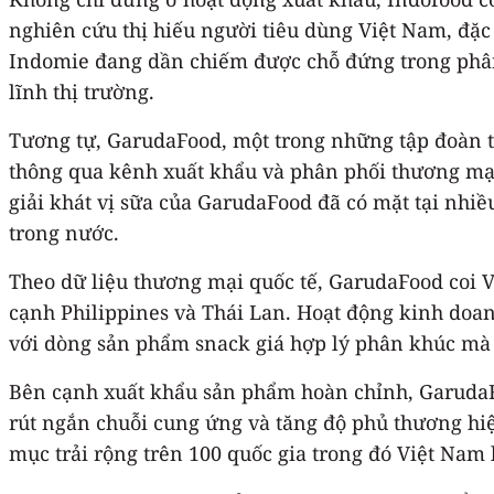
nghiên cứu thị hiếu người tiêu dùng Việt Nam, đặc 
Indomie đang dần chiếm được chỗ đứng trong phân 
lĩnh thị trường.
Tương tự, GarudaFood, một trong những tập đoàn t
thông qua kênh xuất khẩu và phân phối thương mại
giải khát vị sữa của GarudaFood đã có mặt tại nhiề
trong nước.
Theo dữ liệu thương mại quốc tế, GarudaFood coi 
cạnh Philippines và Thái Lan. Hoạt động kinh doa
với dòng sản phẩm snack giá hợp lý phân khúc mà 
Bên cạnh xuất khẩu sản phẩm hoàn chỉnh, GarudaFo
rút ngắn chuỗi cung ứng và tăng độ phủ thương hi
mục trải rộng trên 100 quốc gia trong đó Việt Nam