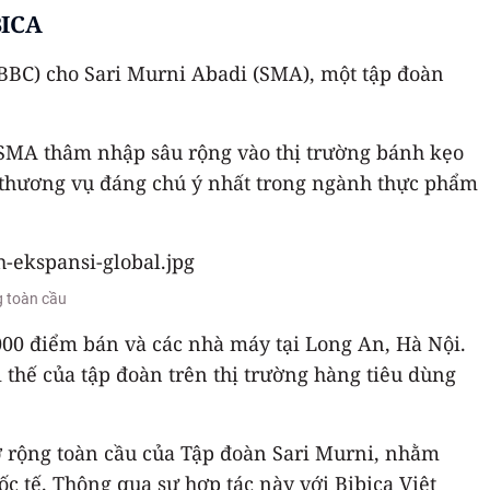
ICA
BBC) cho Sari Murni Abadi (SMA), một tập đoàn
 SMA thâm nhập sâu rộng vào thị trường bánh kẹo
g thương vụ đáng chú ý nhất trong ngành thực phẩm
g toàn cầu
000 điểm bán và các nhà máy tại Long An, Hà Nội.
 thế của tập đoàn trên thị trường hàng tiêu dùng
ở rộng toàn cầu của Tập đoàn Sari Murni, nhằm
ốc tế. Thông qua sự hợp tác này với Bibica Việt