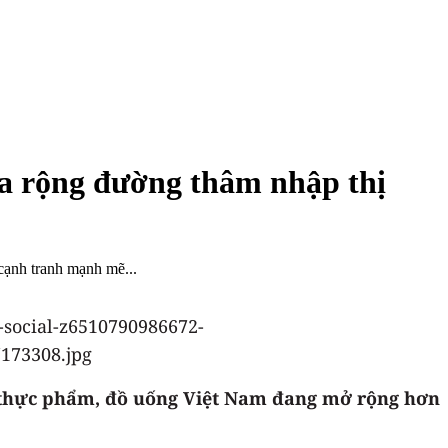
ia rộng đường thâm nhập thị
cạnh tranh mạnh mẽ...
 thực phẩm, đồ uống Việt Nam đang mở rộng hơn