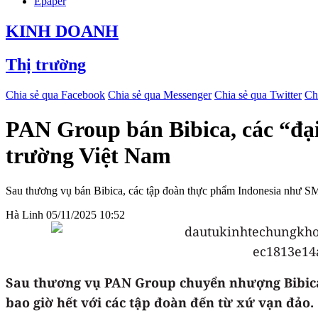
Epaper
KINH DOANH
Thị trường
Chia sẻ qua Facebook
Chia sẻ qua Messenger
Chia sẻ qua Twitter
Ch
PAN Group bán Bibica, các “đạ
trường Việt Nam
Sau thương vụ bán Bibica, các tập đoàn thực phẩm Indonesia như S
Hà Linh
05/11/2025 10:52
Sau thương vụ PAN Group chuyển nhượng Bibica
bao giờ hết với các tập đoàn đến từ xứ vạn đảo.