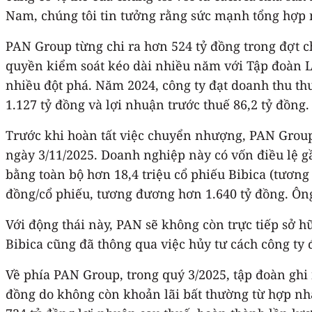
Nam, chúng tôi tin tưởng rằng sức mạnh tổng hợp n
PAN Group từng chi ra hơn 524 tỷ đồng trong đợt 
quyền kiểm soát kéo dài nhiều năm với Tập đoàn Lo
nhiều đột phá. Năm 2024, công ty đạt doanh thu thu
1.127 tỷ đồng và lợi nhuận trước thuế 86,2 tỷ đồng.
Trước khi hoàn tất việc chuyển nhượng, PAN Group
ngày 3/11/2025. Doanh nghiệp này có vốn điều lệ gầ
bằng toàn bộ hơn 18,4 triệu cổ phiếu Bibica (tương
đồng/cổ phiếu, tương đương hơn 1.640 tỷ đồng. Ôn
Với động thái này, PAN sẽ không còn trực tiếp sở 
Bibica cũng đã thông qua việc hủy tư cách công ty
Về phía PAN Group, trong quý 3/2025, tập đoàn ghi
đồng do không còn khoản lãi bất thường từ hợp nhấ