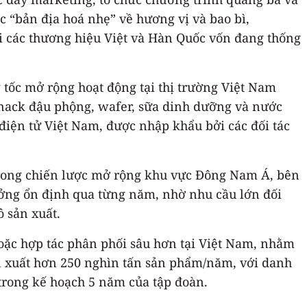
c “bản địa hoá nhẹ” về hương vị và bao bì,
i các thương hiệu Việt và Hàn Quốc vốn đang thống
tốc mở rộng hoạt động tại thị trường Việt Nam
snack đậu phộng, wafer, sữa dinh dưỡng và nước
 điện tử Việt Nam, được nhập khẩu bởi các đối tác
 trong chiến lược mở rộng khu vực Đông Nam Á, bên
ưởng ổn định qua từng năm, nhờ nhu cầu lớn đối
 sản xuất.
ặc hợp tác phân phối sâu hơn tại Việt Nam, nhằm
n xuất hơn 250 nghìn tấn sản phẩm/năm, với danh
 trong kế hoạch 5 năm của tập đoàn.