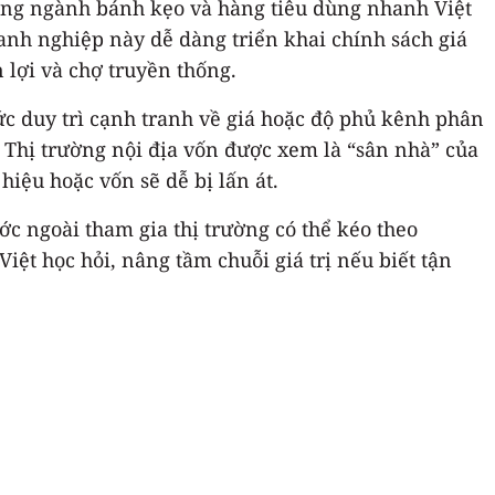
ong ngành bánh kẹo và hàng tiêu dùng nhanh Việt
oanh nghiệp này dễ dàng triển khai chính sách giá
 lợi và chợ truyền thống.
ức duy trì cạnh tranh về giá hoặc độ phủ kênh phân
. Thị trường nội địa vốn được xem là “sân nhà” của
iệu hoặc vốn sẽ dễ bị lấn át.
c ngoài tham gia thị trường có thể kéo theo
iệt học hỏi, nâng tầm chuỗi giá trị nếu biết tận