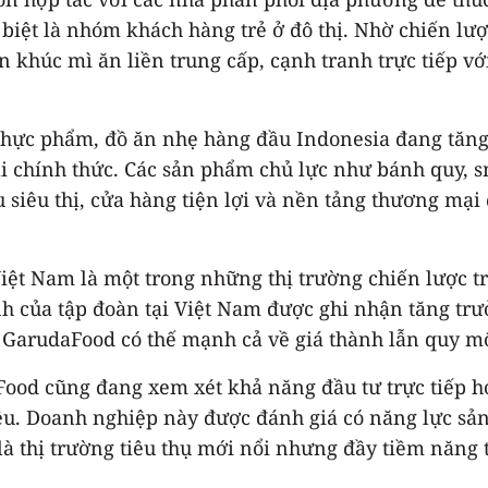
biệt là nhóm khách hàng trẻ ở đô thị. Nhờ chiến lượ
khúc mì ăn liền trung cấp, cạnh tranh trực tiếp vớ
hực phẩm, đồ ăn nhẹ hàng đầu Indonesia đang tăng 
 chính thức. Các sản phẩm chủ lực như bánh quy, 
u siêu thị, cửa hàng tiện lợi và nền tảng thương mại
Việt Nam là một trong những thị trường chiến lược
nh của tập đoàn tại Việt Nam được ghi nhận tăng tr
GarudaFood có thế mạnh cả về giá thành lẫn quy mô
od cũng đang xem xét khả năng đầu tư trực tiếp ho
ệu. Doanh nghiệp này được đánh giá có năng lực sả
 là thị trường tiêu thụ mới nổi nhưng đầy tiềm năng