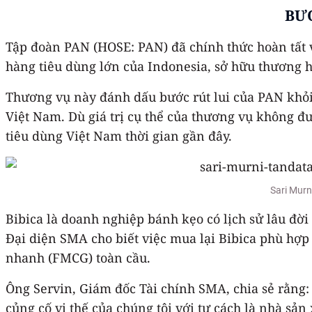
BƯ
Tập đoàn PAN (HOSE: PAN) đã chính thức hoàn tất 
hàng tiêu dùng lớn của Indonesia, sở hữu thương 
Thương vụ này đánh dấu bước rút lui của PAN khỏ
Việt Nam. Dù giá trị cụ thể của thương vụ không 
tiêu dùng Việt Nam thời gian gần đây.
Sari Murn
Bibica là doanh nghiệp bánh kẹo có lịch sử lâu đờ
Đại diện SMA cho biết việc mua lại Bibica phù hợp 
nhanh (FMCG) toàn cầu.
Ông Servin, Giám đốc Tài chính SMA, chia sẻ rằng
củng cố vị thế của chúng tôi với tư cách là nhà sản