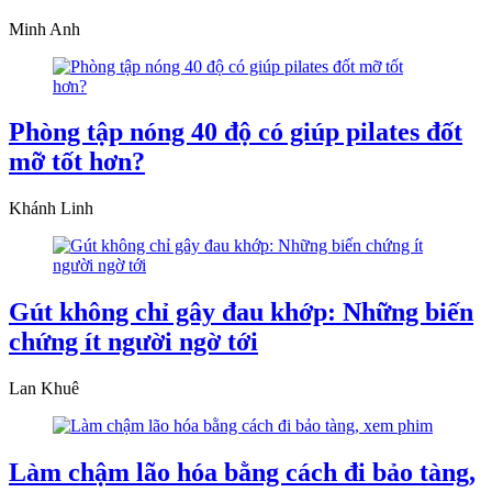
Minh Anh
Phòng tập nóng 40 độ có giúp pilates đốt
mỡ tốt hơn?
Khánh Linh
Gút không chỉ gây đau khớp: Những biến
chứng ít người ngờ tới
Lan Khuê
Làm chậm lão hóa bằng cách đi bảo tàng,