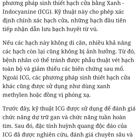
phương pháp sinh thiết hạch cửa bằng Xanh -
Indocyanine (ICG). Kỹ thuật này cho phép xác
định chính xác hạch cửa, những hạch đầu tiên
tiếp nhận dẫn lưu bạch huyết từ vú.
Nếu các hạch này không di căn, nhiều khả năng
các hạch còn lại cũng không bị ảnh hưởng. Từ đó,
bệnh nhân có thể tránh được phẫu thuật vét hạch
toàn bộ và giảm thiểu các biến chứng sau mổ.
Ngoài ICG, các phương pháp sinh thiết hạch cửa
khác cũng được sử dụng như dùng xanh
methylen hoặc đồng vị phóng xạ.
Trước đây, kỹ thuật ICG được sử dụng để đánh giá
chức năng dự trữ gan và chức năng tuần hoàn
tim. Sau đó, đặc tính huỳnh quang độc đáo của
ICG đã được nghiên cứu, đánh giá chuyên sâu và