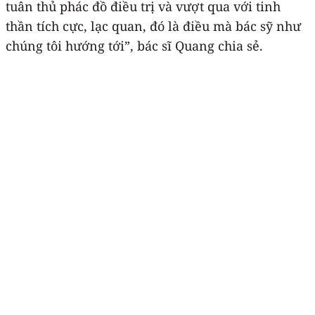
tuân thủ phác đồ điều trị và vượt qua với tinh
thần tích cực, lạc quan, đó là điều mà bác sỹ như
chúng tôi hướng tới”, bác sĩ Quang chia sẻ.