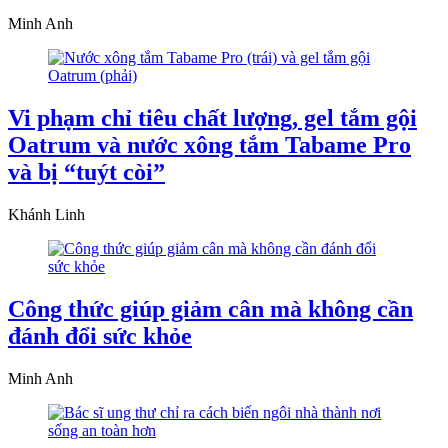
Minh Anh
Vi phạm chỉ tiêu chất lượng, gel tắm gội
Oatrum và nước xông tắm Tabame Pro
và bị “tuýt còi”
Khánh Linh
Công thức giúp giảm cân mà không cần
đánh đổi sức khỏe
Minh Anh