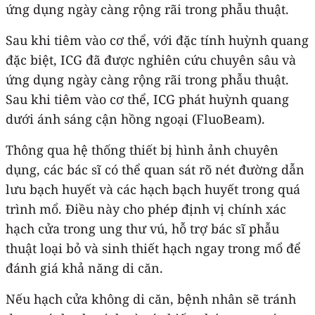
ứng dụng ngày càng rộng rãi trong phẫu thuật.
Sau khi tiêm vào cơ thể, với đặc tính huỳnh quang
đặc biệt, ICG đã được nghiên cứu chuyên sâu và
ứng dụng ngày càng rộng rãi trong phẫu thuật.
Sau khi tiêm vào cơ thể, ICG phát huỳnh quang
dưới ánh sáng cận hồng ngoại (FluoBeam).
Thông qua hệ thống thiết bị hình ảnh chuyên
dụng, các bác sĩ có thể quan sát rõ nét đường dẫn
lưu bạch huyết và các hạch bạch huyết trong quá
trình mổ. Điều này cho phép định vị chính xác
hạch cửa trong ung thư vú, hỗ trợ bác sĩ phẫu
thuật loại bỏ và sinh thiết hạch ngay trong mổ để
đánh giá khả năng di căn.
Nếu hạch cửa không di căn, bệnh nhân sẽ tránh