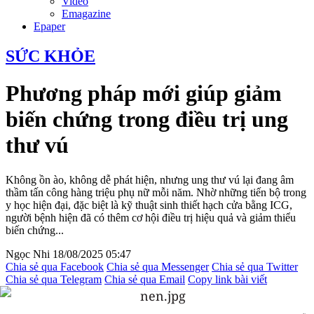
Video
Emagazine
Epaper
SỨC KHỎE
Phương pháp mới giúp giảm
biến chứng trong điều trị ung
thư vú
Không ồn ào, không dễ phát hiện, nhưng ung thư vú lại đang âm
thầm tấn công hàng triệu phụ nữ mỗi năm. Nhờ những tiến bộ trong
y học hiện đại, đặc biệt là kỹ thuật sinh thiết hạch cửa bằng ICG,
người bệnh hiện đã có thêm cơ hội điều trị hiệu quả và giảm thiểu
biến chứng...
Ngọc Nhi
18/08/2025 05:47
Chia sẻ qua Facebook
Chia sẻ qua Messenger
Chia sẻ qua Twitter
Chia sẻ qua Telegram
Chia sẻ qua Email
Copy link bài viết