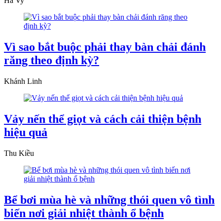
Hà Vy
Vì sao bắt buộc phải thay bàn chải đánh
răng theo định kỳ?
Khánh Linh
Vảy nến thể giọt và cách cải thiện bệnh
hiệu quả
Thu Kiều
Bể bơi mùa hè và những thói quen vô tình
biến nơi giải nhiệt thành ổ bệnh