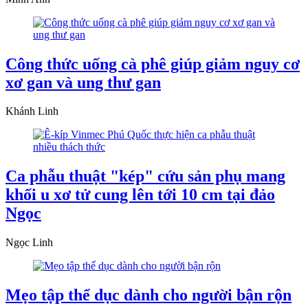
Công thức uống cà phê giúp giảm nguy cơ
xơ gan và ung thư gan
Khánh Linh
Ca phẫu thuật "kép" cứu sản phụ mang
khối u xơ tử cung lên tới 10 cm tại đảo
Ngọc
Ngọc Linh
Mẹo tập thể dục dành cho người bận rộn