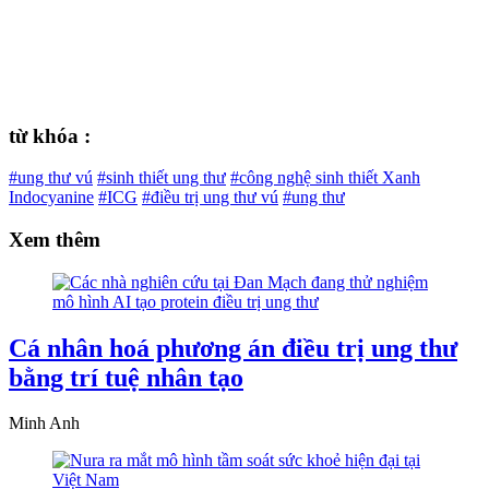
từ khóa :
#ung thư vú
#sinh thiết ung thư
#công nghệ sinh thiết Xanh
Indocyanine
#ICG
#điều trị ung thư vú
#ung thư
Xem thêm
Cá nhân hoá phương án điều trị ung thư
bằng trí tuệ nhân tạo
Minh Anh