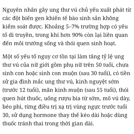
Nguyên nhân gây ung thư vú chủ yếu xuất phát từ
các đột biến gen khiến tế bào sinh sản không
kiểm soát được. Khoảng 5–7% trường hợp có yếu
tố di truyền, trong khi hơn 90% còn lại liên quan
đến môi trường sống và thói quen sinh hoạt.
Một số yếu tố nguy cơ tồn tại làm tăng tỷ lệ ung
thư vú của nữ giới gồm phụ nữ trên 50 tuổi, chưa
sinh con hoặc sinh con muộn (sau 30 tuổi), có tiền
sử gia đình mắc ung thư vú, kinh nguyệt sớm
(trước 12 tuổi), mãn kinh muộn (sau 55 tuổi), thói
quen hút thuốc, uống rượu bia từ sớm, mô vú dày,
béo phì, từng điều trị xạ trị vùng ngực trước tuổi
30, sử dụng hormone thay thế kéo dài hoặc dùng
thuốc tránh thai trong thời gian dài.