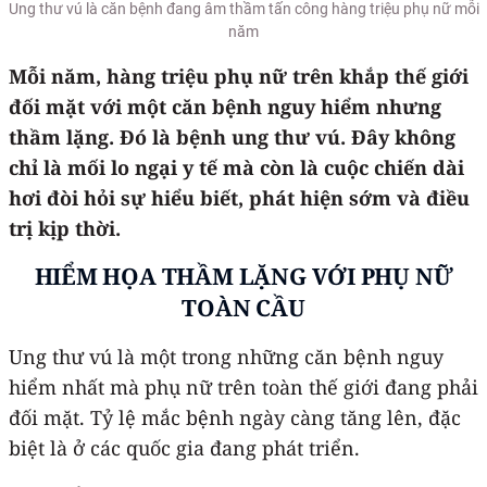
Ung thư vú là căn bệnh đang âm thầm tấn công hàng triệu phụ nữ mỗi
năm
Mỗi năm, hàng triệu phụ nữ trên khắp thế giới
đối mặt với một căn bệnh nguy hiểm nhưng
thầm lặng
. Đó là bệnh
ung thư vú. Đây không
chỉ là mối lo ngại y tế mà còn là cuộc chiến dài
hơi đòi hỏi sự hiểu biết, phát hiện sớm và điều
trị kịp thời.
HIỂM HỌA THẦM LẶNG VỚI PHỤ NỮ
TOÀN CẦU
Ung thư vú là một trong những căn bệnh nguy
hiểm nhất mà phụ nữ trên toàn thế giới đang phải
đối mặt. Tỷ lệ mắc bệnh ngày càng tăng lên, đặc
biệt là ở các quốc gia đang phát triển.