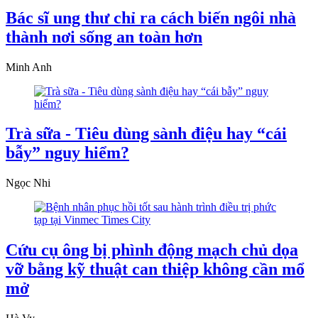
Bác sĩ ung thư chỉ ra cách biến ngôi nhà
thành nơi sống an toàn hơn
Minh Anh
Trà sữa - Tiêu dùng sành điệu hay “cái
bẫy” nguy hiểm?
Ngọc Nhi
Cứu cụ ông bị phình động mạch chủ dọa
vỡ bằng kỹ thuật can thiệp không cần mổ
mở