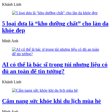
Khánh Linh
5 loại dưa là “kho dưỡng chất” cho làn da
khỏe đẹp
Minh Anh
AI có thể là bác sĩ trong túi nhưng liệu có
đủ an toàn để tin tưởng?
Khánh Linh
Cẩm nang sức khỏe khi du lịch mùa hè
Minh Anh