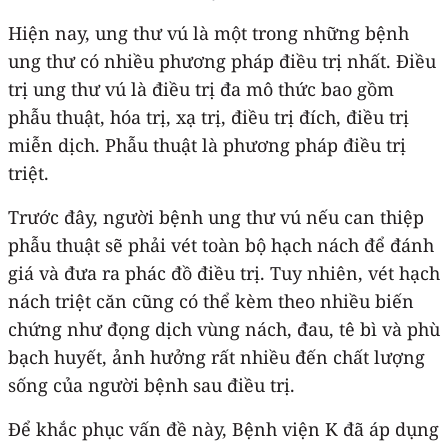
Hiện nay, ung thư vú là một trong những bệnh
ung thư có nhiều phương pháp điều trị nhất. Điều
trị ung thư vú là điều trị đa mô thức bao gồm
phẫu thuật, hóa trị, xạ trị, điều trị đích, điều trị
miễn dịch. Phẫu thuật là phương pháp điều trị
triệt.
Trước đây, người bệnh ung thư vú nếu can thiệp
phẫu thuật sẽ phải vét toàn bộ hạch nách để đánh
giá và đưa ra phác đồ điều trị. Tuy nhiên, vét hạch
nách triệt căn cũng có thể kèm theo nhiều biến
chứng như đọng dịch vùng nách, đau, tê bì và phù
bạch huyết, ảnh hưởng rất nhiều đến chất lượng
sống của người bệnh sau điều trị.
Để khắc phục vấn đề này, Bệnh viện K đã áp dụng