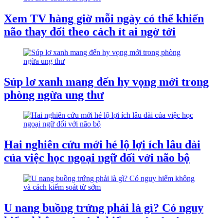
Xem TV hàng giờ mỗi ngày có thể khiến
não thay đổi theo cách ít ai ngờ tới
Súp lơ xanh mang đến hy vọng mới trong
phòng ngừa ung thư
Hai nghiên cứu mới hé lộ lợi ích lâu dài
của việc học ngoại ngữ đối với não bộ
U nang buồng trứng phải là gì? Có nguy