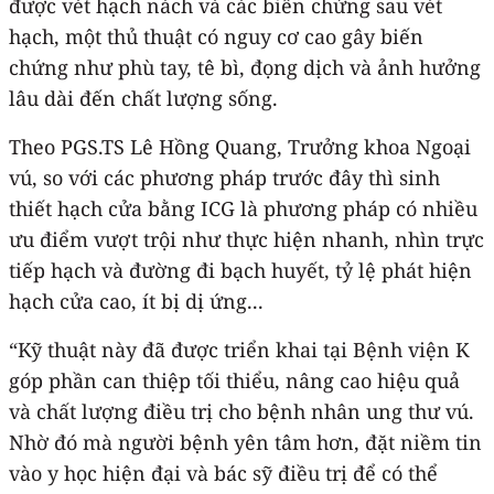
được vét hạch nách và các biến chứng sau vét
hạch, một thủ thuật có nguy cơ cao gây biến
chứng như phù tay, tê bì, đọng dịch và ảnh hưởng
lâu dài đến chất lượng sống.
Theo PGS.TS Lê Hồng Quang, Trưởng khoa Ngoại
vú, so với các phương pháp trước đây thì sinh
thiết hạch cửa bằng ICG là phương pháp có nhiều
ưu điểm vượt trội như thực hiện nhanh, nhìn trực
tiếp hạch và đường đi bạch huyết, tỷ lệ phát hiện
hạch cửa cao, ít bị dị ứng...
“Kỹ thuật này đã được triển khai tại Bệnh viện K
góp phần can thiệp tối thiểu, nâng cao hiệu quả
và chất lượng điều trị cho bệnh nhân ung thư vú.
Nhờ đó mà người bệnh yên tâm hơn, đặt niềm tin
vào y học hiện đại và bác sỹ điều trị để có thể