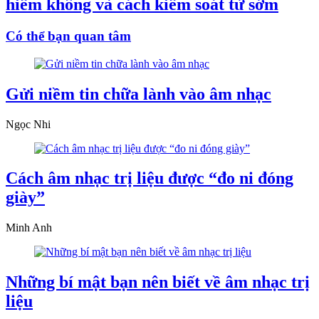
hiểm không và cách kiểm soát từ sớm
Có thể bạn quan tâm
Gửi niềm tin chữa lành vào âm nhạc
Ngọc Nhi
Cách âm nhạc trị liệu được “đo ni đóng
giày”
Minh Anh
Những bí mật bạn nên biết về âm nhạc trị
liệu