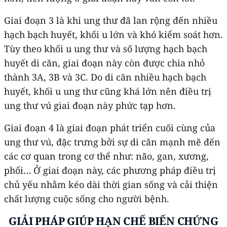
Giai đoạn 3 là khi ung thư đã lan rộng đến nhiều
hạch bạch huyết, khối u lớn và khó kiểm soát hơn.
Tùy theo khối u ung thư và số lượng hạch bạch
huyết di căn, giai đoạn này còn được chia nhỏ
thành 3A, 3B và 3C. Do di căn nhiều hạch bạch
huyết, khối u ung thư cũng khá lớn nên điều trị
ung thư vú giai đoạn này phức tạp hơn.
Giai đoạn 4 là giai đoạn phát triển cuối cùng của
ung thư vú, đặc trưng bởi sự di căn mạnh mẽ đến
các cơ quan trong cơ thể như: não, gan, xương,
phổi… Ở giai đoạn này, các phương pháp điều trị
chủ yếu nhằm kéo dài thời gian sống và cải thiện
chất lượng cuộc sống cho người bệnh.
GIẢI PHÁP GIÚP HẠN CHẾ BIẾN CHỨNG