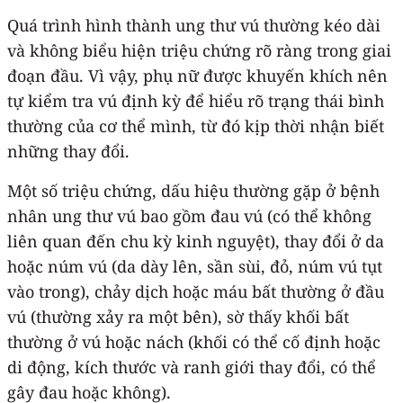
Quá trình hình thành ung thư vú thường kéo dài
và không biểu hiện triệu chứng rõ ràng trong giai
đoạn đầu. Vì vậy, phụ nữ được khuyến khích nên
tự kiểm tra vú định kỳ để hiểu rõ trạng thái bình
thường của cơ thể mình, từ đó kịp thời nhận biết
những thay đổi.
Một số triệu chứng, dấu hiệu thường gặp ở bệnh
nhân ung thư vú bao gồm đau vú (có thể không
liên quan đến chu kỳ kinh nguyệt), thay đổi ở da
hoặc núm vú (da dày lên, sần sùi, đỏ, núm vú tụt
vào trong), chảy dịch hoặc máu bất thường ở đầu
vú (thường xảy ra một bên), sờ thấy khối bất
thường ở vú hoặc nách (khối có thể cố định hoặc
di động, kích thước và ranh giới thay đổi, có thể
gây đau hoặc không).