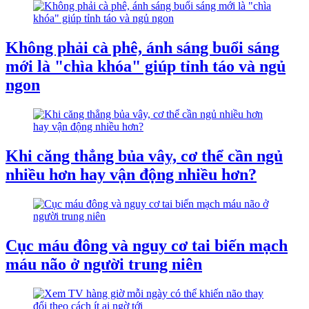
Không phải cà phê, ánh sáng buổi sáng
mới là "chìa khóa" giúp tỉnh táo và ngủ
ngon
Khi căng thẳng bủa vây, cơ thể cần ngủ
nhiều hơn hay vận động nhiều hơn?
Cục máu đông và nguy cơ tai biến mạch
máu não ở người trung niên