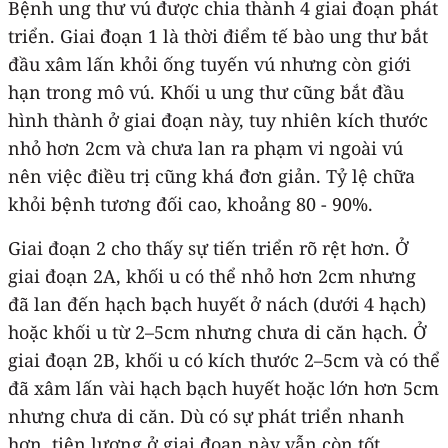
Bệnh ung thư vú được chia thành 4 giai đoạn phát
triển. Giai đoạn 1 là thời điểm tế bào ung thư bắt
đầu xâm lấn khỏi ống tuyến vú nhưng còn giới
hạn trong mô vú. Khối u ung thư cũng bắt đầu
hình thành ở giai đoạn này, tuy nhiên kích thước
nhỏ hơn 2cm và chưa lan ra phạm vi ngoài vú
nên việc điều trị cũng khá đơn giản. Tỷ lệ chữa
khỏi bệnh tương đối cao, khoảng 80 - 90%.
Giai đoạn 2 cho thấy sự tiến triển rõ rệt hơn. Ở
giai đoạn 2A, khối u có thể nhỏ hơn 2cm nhưng
đã lan đến hạch bạch huyết ở nách (dưới 4 hạch)
hoặc khối u từ 2–5cm nhưng chưa di căn hạch. Ở
giai đoạn 2B, khối u có kích thước 2–5cm và có thể
đã xâm lấn vài hạch bạch huyết hoặc lớn hơn 5cm
nhưng chưa di căn. Dù có sự phát triển nhanh
hơn, tiên lượng ở giai đoạn này vẫn còn tốt.