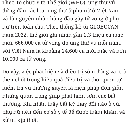
Theo Tổ chức Y tế Thế giới (WHO), ung thư vú
đứng đầu các loại ung thư ở phụ nữ ở Việt Nam
và là nguyên nhân hàng đầu gây tử vong ở phụ
nữ trên toàn cầu. Theo thống kê từ GLOBOCAN
năm 2022, thế giới ghi nhận gần 2,3 triệu ca mắc
mới, 666.000 ca tử vong do ung thư vú mỗi năm,
với Việt Nam là khoảng 24.600 ca mới mắc và hơn
10.000 ca tử vong.
Do vậy, việc phát hiện và điều trị sớm đóng vai trò
then chốt trong hiệu quả điều trị và thói quen tự
kiểm tra vú thường xuyên là biện pháp đơn giản
nhưng quan trọng giúp phát hiện sớm các bất
thường. Khi nhận thấy bất kỳ thay đổi nào ở vú,
phụ nữ nên đến cơ sở y tế để được thăm khám và
xử trí kịp thời.