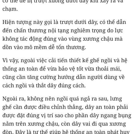
cơ thể dễ bị trượt xuống dưới dây khi xảy ra va
chạm.
Hiện tượng này gọi là trượt dưới dây, có thể dẫn
đến chấn thương nội tạng nghiêm trọng do lực
không tác động đúng vào vùng xương chậu mà
dồn vào mô mềm dễ tổn thương.
Vì vậy, ngoài việc cải tiến thiết kế ghế ngồi và hệ
thống an toàn để vừa bảo vệ tốt vừa thoải mái,
cũng cần tăng cường hướng dẫn người dùng về
cách ngồi và thắt dây đúng cách.
Ngoài ra, không nên ngồi quá ngả ra sau, lưng
ghế cần được điều chỉnh thẳng, dây an toàn phải
được đặt đúng vị trí sao cho phần dây ngang bụng
nằm trên xương chậu, còn dây vai đi qua xương
đòn. Đây là tư thế giúp hệ thống an toàn phát huy