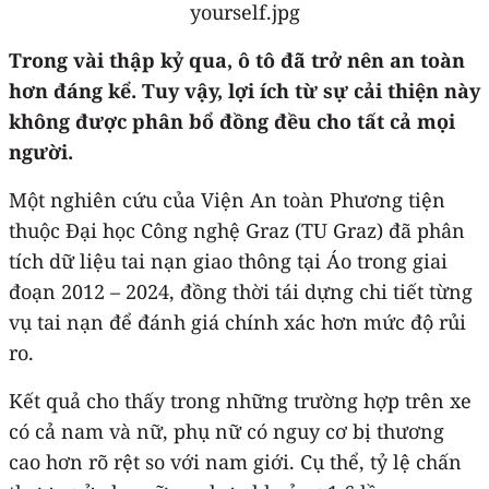
Trong vài thập kỷ qua, ô tô đã trở nên an toàn
hơn đáng kể. Tuy vậy, lợi ích từ sự cải thiện này
không được phân bổ đồng đều cho tất cả mọi
người.
Một nghiên cứu của Viện An toàn Phương tiện
thuộc Đại học Công nghệ Graz (TU Graz) đã phân
tích dữ liệu tai nạn giao thông tại Áo trong giai
đoạn 2012 – 2024, đồng thời tái dựng chi tiết từng
vụ tai nạn để đánh giá chính xác hơn mức độ rủi
ro.
Kết quả cho thấy trong những trường hợp trên xe
có cả nam và nữ, phụ nữ có nguy cơ bị thương
cao hơn rõ rệt so với nam giới. Cụ thể, tỷ lệ chấn