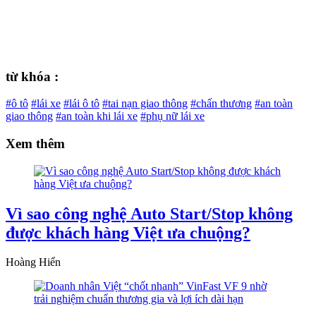
từ khóa :
#ô tô
#lái xe
#lái ô tô
#tai nạn giao thông
#chấn thương
#an toàn
giao thông
#an toàn khi lái xe
#phụ nữ lái xe
Xem thêm
Vì sao công nghệ Auto Start/Stop không
được khách hàng Việt ưa chuộng?
Hoàng Hiển