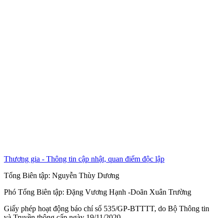
Thương gia - Thông tin cập nhật, quan điểm độc lập
Tổng Biên tập:
Nguyễn Thùy Dương
Phó Tổng Biên tập:
Đặng Vương Hạnh
-
Doãn Xuân Trường
Giấy phép hoạt động báo chí số 535/GP-BTTTT, do Bộ Thông tin
và Truyền thông cấp ngày 19/11/2020