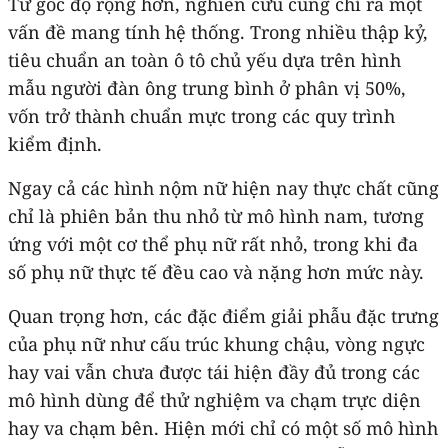
Từ góc độ rộng hơn, nghiên cứu cũng chỉ ra một
vấn đề mang tính hệ thống. Trong nhiều thập kỷ,
tiêu chuẩn an toàn ô tô chủ yếu dựa trên hình
mẫu người đàn ông trung bình ở phân vị 50%,
vốn trở thành chuẩn mực trong các quy trình
kiểm định.
Ngay cả các hình nộm nữ hiện nay thực chất cũng
chỉ là phiên bản thu nhỏ từ mô hình nam, tương
ứng với một cơ thể phụ nữ rất nhỏ, trong khi đa
số phụ nữ thực tế đều cao và nặng hơn mức này.
Quan trọng hơn, các đặc điểm giải phẫu đặc trưng
của phụ nữ như cấu trúc khung chậu, vòng ngực
hay vai vẫn chưa được tái hiện đầy đủ trong các
mô hình dùng để thử nghiệm va chạm trực diện
hay va chạm bên. Hiện mới chỉ có một số mô hình