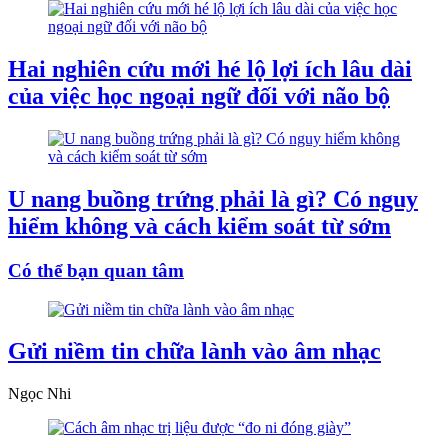
Hai nghiên cứu mới hé lộ lợi ích lâu dài
của việc học ngoại ngữ đối với não bộ
U nang buồng trứng phải là gì? Có nguy
hiểm không và cách kiểm soát từ sớm
Có thể bạn quan tâm
Gửi niềm tin chữa lành vào âm nhạc
Ngọc Nhi