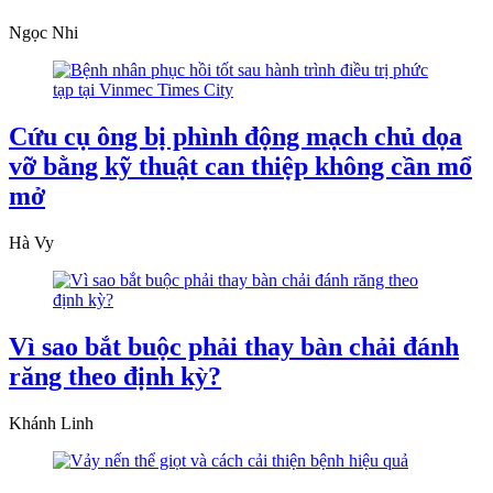
Ngọc Nhi
Cứu cụ ông bị phình động mạch chủ dọa
vỡ bằng kỹ thuật can thiệp không cần mổ
mở
Hà Vy
Vì sao bắt buộc phải thay bàn chải đánh
răng theo định kỳ?
Khánh Linh