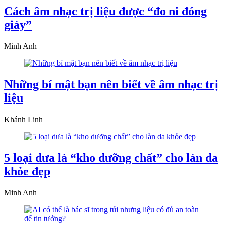
Cách âm nhạc trị liệu được “đo ni đóng
giày”
Minh Anh
Những bí mật bạn nên biết về âm nhạc trị
liệu
Khánh Linh
5 loại dưa là “kho dưỡng chất” cho làn da
khỏe đẹp
Minh Anh