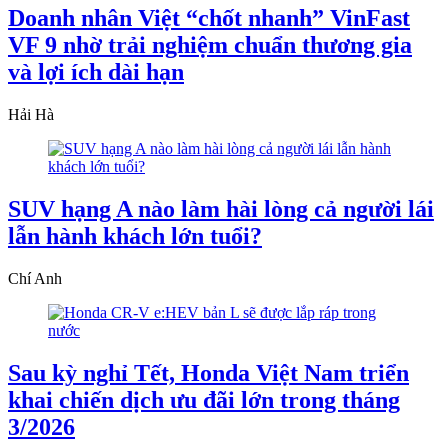
Doanh nhân Việt “chốt nhanh” VinFast
VF 9 nhờ trải nghiệm chuẩn thương gia
và lợi ích dài hạn
Hải Hà
SUV hạng A nào làm hài lòng cả người lái
lẫn hành khách lớn tuổi?
Chí Anh
Sau kỳ nghỉ Tết, Honda Việt Nam triển
khai chiến dịch ưu đãi lớn trong tháng
3/2026