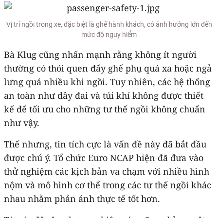
Vị trí ngồi trong xe, đặc biệt là ghế hành khách, có ảnh hưởng lớn đến
mức độ nguy hiểm
Bà Klug cũng nhấn mạnh rằng không ít người
thường có thói quen đẩy ghế phụ quá xa hoặc ngả
lưng quá nhiều khi ngồi. Tuy nhiên, các hệ thống
an toàn như dây đai và túi khí không được thiết
kế để tối ưu cho những tư thế ngồi không chuẩn
như vậy.
Thế nhưng, tin tích cực là vấn đề này đã bắt đầu
được chú ý. Tổ chức Euro NCAP hiện đã đưa vào
thử nghiệm các kịch bản va chạm với nhiều hình
nộm và mô hình cơ thể trong các tư thế ngồi khác
nhau nhằm phản ánh thực tế tốt hơn.