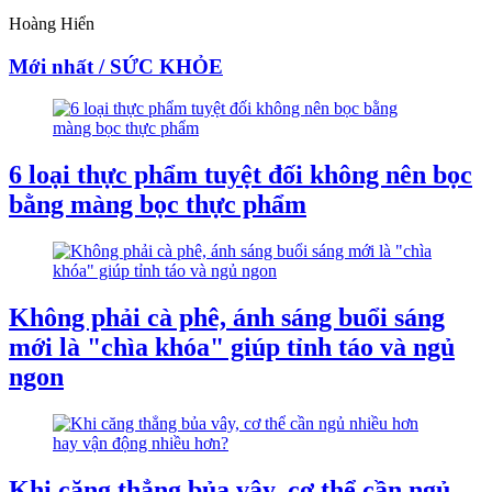
Hoàng Hiển
Mới nhất / SỨC KHỎE
6 loại thực phẩm tuyệt đối không nên bọc
bằng màng bọc thực phẩm
Không phải cà phê, ánh sáng buổi sáng
mới là "chìa khóa" giúp tỉnh táo và ngủ
ngon
Khi căng thẳng bủa vây, cơ thể cần ngủ