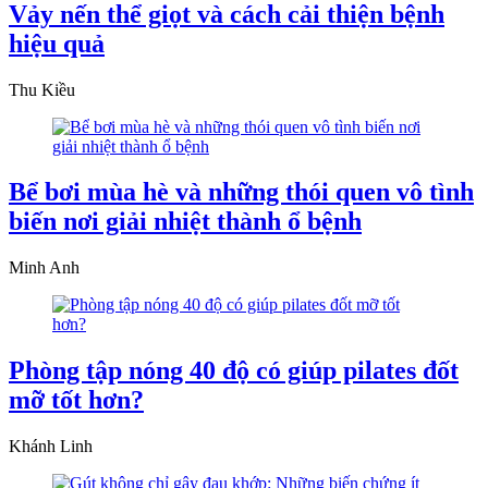
Vảy nến thể giọt và cách cải thiện bệnh
hiệu quả
Thu Kiều
Bể bơi mùa hè và những thói quen vô tình
biến nơi giải nhiệt thành ổ bệnh
Minh Anh
Phòng tập nóng 40 độ có giúp pilates đốt
mỡ tốt hơn?
Khánh Linh