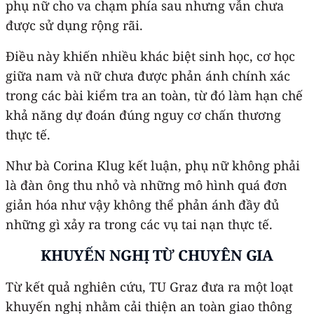
phụ nữ cho va chạm phía sau nhưng vẫn chưa
được sử dụng rộng rãi.
Điều này khiến nhiều khác biệt sinh học, cơ học
giữa nam và nữ chưa được phản ánh chính xác
trong các bài kiểm tra an toàn, từ đó làm hạn chế
khả năng dự đoán đúng nguy cơ chấn thương
thực tế.
Như bà Corina Klug kết luận, phụ nữ không phải
là đàn ông thu nhỏ và những mô hình quá đơn
giản hóa như vậy không thể phản ánh đầy đủ
những gì xảy ra trong các vụ tai nạn thực tế.
KHUYẾN NGHỊ TỪ CHUYÊN GIA
Từ kết quả nghiên cứu, TU Graz đưa ra một loạt
khuyến nghị nhằm cải thiện an toàn giao thông