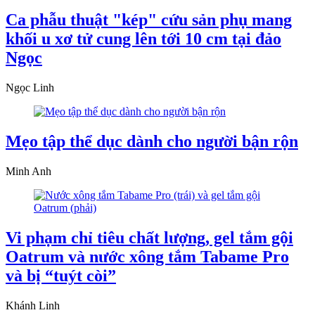
Ca phẫu thuật "kép" cứu sản phụ mang
khối u xơ tử cung lên tới 10 cm tại đảo
Ngọc
Ngọc Linh
Mẹo tập thể dục dành cho người bận rộn
Minh Anh
Vi phạm chỉ tiêu chất lượng, gel tắm gội
Oatrum và nước xông tắm Tabame Pro
và bị “tuýt còi”
Khánh Linh