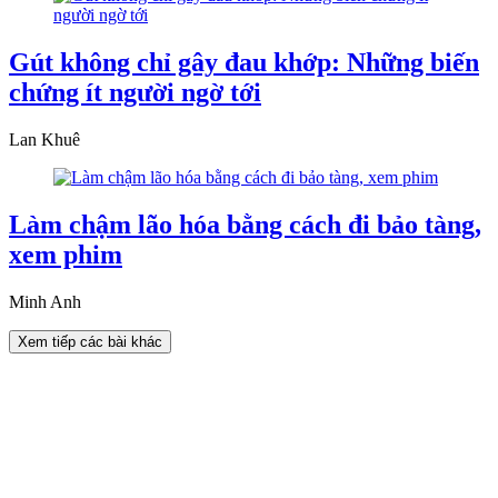
Gút không chỉ gây đau khớp: Những biến
chứng ít người ngờ tới
Lan Khuê
Làm chậm lão hóa bằng cách đi bảo tàng,
xem phim
Minh Anh
Xem tiếp các bài khác