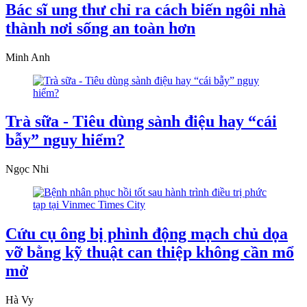
Bác sĩ ung thư chỉ ra cách biến ngôi nhà
thành nơi sống an toàn hơn
Minh Anh
Trà sữa - Tiêu dùng sành điệu hay “cái
bẫy” nguy hiểm?
Ngọc Nhi
Cứu cụ ông bị phình động mạch chủ dọa
vỡ bằng kỹ thuật can thiệp không cần mổ
mở
Hà Vy