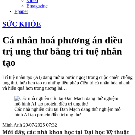
Video
Emagazine
Epaper
SỨC KHỎE
Cá nhân hoá phương án điều
trị ung thư bằng trí tuệ nhân
tạo
Trí tuệ nhân tạo (AI) đang mở ra bước ngoặt trong cuộc chiến chống
ung thư, hứa hẹn tạo ra những liệu pháp điều trị cá nhân hóa nhanh
và hiệu quả hơn trong tương lai…
Các nhà nghiên cứu tại Đan Mạch đang thử nghiệm mô
hình AI tạo protein điều trị ung thư
Minh Anh
29/07/2025 07:32
Mới đây, các
nhà khoa học tại Đại học Kỹ thuật