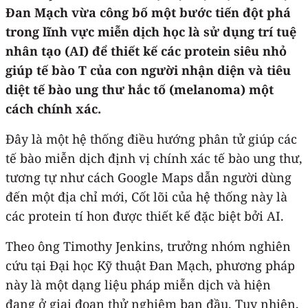
Đan Mạch vừa công bố một bước tiến đột phá
trong lĩnh vực miễn dịch học
là sử
dụng trí tuệ
nhân tạo (AI) để thiết kế các protein siêu nhỏ
giúp tế bào T của con người nhận diện và tiêu
diệt tế bào ung thư hắc tố (melanoma) một
cách chính xác.
Đây là một hệ thống điều hướng phân tử giúp các
tế bào miễn dịch định vị chính xác tế bào ung thư,
tương tự như cách Google Maps dẫn người dùng
đến một địa chỉ mới, Cốt lõi của hệ thống này là
các protein tí hon được thiết kế đặc biệt bởi AI.
Theo ông Timothy Jenkins, trưởng nhóm nghiên
cứu tại Đại học Kỹ thuật Đan Mạch, phương pháp
này là một dạng liệu pháp miễn dịch và hiện
đang ở giai đoạn thử nghiệm ban đầu. Tuy nhiên,