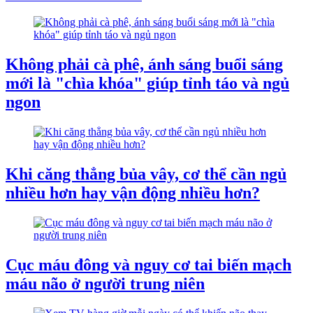
Không phải cà phê, ánh sáng buổi sáng
mới là "chìa khóa" giúp tỉnh táo và ngủ
ngon
Khi căng thẳng bủa vây, cơ thể cần ngủ
nhiều hơn hay vận động nhiều hơn?
Cục máu đông và nguy cơ tai biến mạch
máu não ở người trung niên