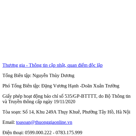
Thương gia - Thông tin cập nhật, quan điểm độc lập
Tổng Biên tập:
Nguyễn Thùy Dương
Phó Tổng Biên tập:
Đặng Vương Hạnh
-
Doãn Xuân Trường
Giấy phép hoạt động báo chí số 535/GP-BTTTT, do Bộ Thông tin
và Truyền thông cấp ngày 19/11/2020
Tòa soạn: Số 14, Khu 249A Thụy Khuê, Phường Tây Hồ, Hà Nội
Email:
toasoan@thuonggiaonline.vn
Điện thoại: 0599.000.222 - 0783.175.999