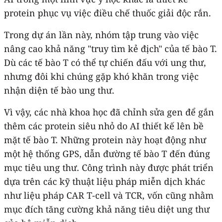
protein phục vụ việc điều chế thuốc giải độc rắn.
Trong dự án lần này, nhóm tập trung vào việc
nâng cao khả năng "truy tìm kẻ địch" của tế bào T.
Dù các tế bào T có thể tự chiến đấu với ung thư,
nhưng đôi khi chúng gặp khó khăn trong việc
nhận diện tế bào ung thư.
Vì vậy, các nhà khoa học đã chỉnh sửa gen để gắn
thêm các protein siêu nhỏ do AI thiết kế lên bề
mặt tế bào T. Những protein này hoạt động như
một hệ thống GPS, dẫn đường tế bào T đến đúng
mục tiêu ung thư. Công trình này được phát triển
dựa trên các kỹ thuật liệu pháp miễn dịch khác
như liệu pháp CAR T-cell và TCR, vốn cũng nhằm
mục đích tăng cường khả năng tiêu diệt ung thư