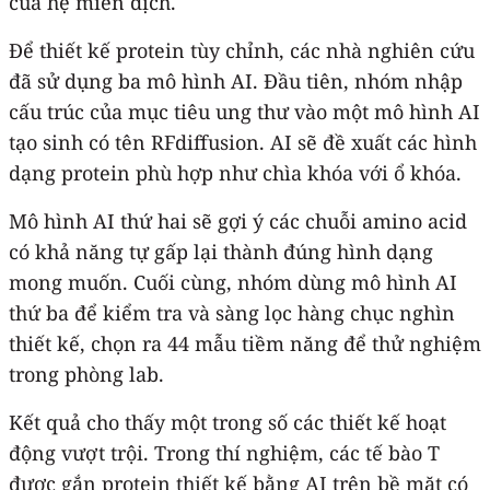
của hệ miễn dịch.
Để thiết kế protein tùy chỉnh, các nhà nghiên cứu
đã sử dụng ba mô hình AI. Đầu tiên, nhóm nhập
cấu trúc của mục tiêu ung thư vào một mô hình AI
tạo sinh có tên RFdiffusion. AI sẽ đề xuất các hình
dạng protein phù hợp như chìa khóa với ổ khóa.
Mô hình AI thứ hai sẽ gợi ý các chuỗi amino acid
có khả năng tự gấp lại thành đúng hình dạng
mong muốn. Cuối cùng, nhóm dùng mô hình AI
thứ ba để kiểm tra và sàng lọc hàng chục nghìn
thiết kế, chọn ra 44 mẫu tiềm năng để thử nghiệm
trong phòng lab.
Kết quả cho thấy một trong số các thiết kế hoạt
động vượt trội. Trong thí nghiệm, các tế bào T
được gắn protein thiết kế bằng AI trên bề mặt có