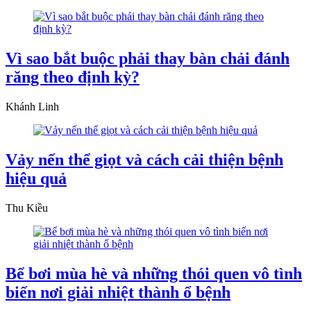
Vì sao bắt buộc phải thay bàn chải đánh
răng theo định kỳ?
Khánh Linh
Vảy nến thể giọt và cách cải thiện bệnh
hiệu quả
Thu Kiều
Bể bơi mùa hè và những thói quen vô tình
biến nơi giải nhiệt thành ổ bệnh