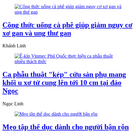
Công thức uống cà phê giúp giảm nguy cơ
xơ gan và ung thư gan
Khánh Linh
Ca phẫu thuật "kép" cứu sản phụ mang
khối u xơ tử cung lên tới 10 cm tại đảo
Ngọc
Ngọc Linh
Mẹo tập thể dục dành cho người bận rộn