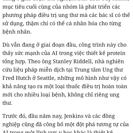
mục tiêu cuối cùng của nhóm là phát triển các
phương pháp điều trị ung thư mà các bác sĩ có thể
sử dụng, thậm chí có thể cá nhân hóa cho từng
bệnh nhân.
Dù vẫn đang ở giai đoạn đầu, công trình này cho
thấy sức mạnh của AI trong việc thiết kế protein
tổng hợp. Theo ông Stanley Riddell, nhà nghiên
cứu liệu pháp miễn dịch tại Trung tâm Ung thư
Fred Hutch ở Seattle, những mô hình như vậy có
khả năng tạo ra một loại thuốc điều trị hoàn toàn
mới cho nhiều loại bệnh, không chỉ riêng ung
thư.
Trước đó, đầu năm nay, Jenkins và các đồng
nghiệp cũng đã công bố một đột phá tương tự của
AI trong một lĩnh vực y học khác là thiết kế