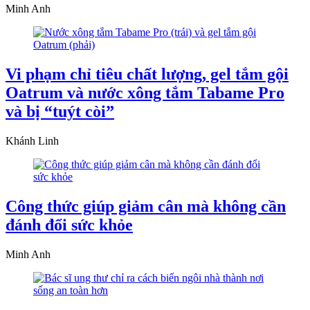
Minh Anh
Vi phạm chỉ tiêu chất lượng, gel tắm gội
Oatrum và nước xông tắm Tabame Pro
và bị “tuýt còi”
Khánh Linh
Công thức giúp giảm cân mà không cần
đánh đổi sức khỏe
Minh Anh