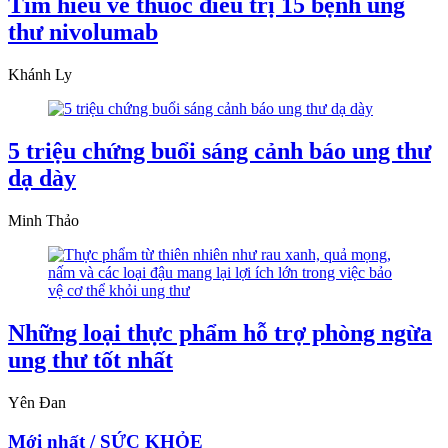
Tìm hiểu về thuốc điều trị 15 bệnh ung
thư nivolumab
Khánh Ly
5 triệu chứng buổi sáng cảnh báo ung thư
dạ dày
Minh Thảo
Những loại thực phẩm hỗ trợ phòng ngừa
ung thư tốt nhất
Yên Đan
Mới nhất / SỨC KHỎE