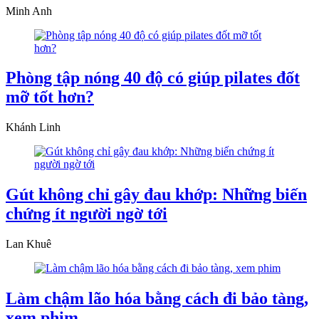
Minh Anh
Phòng tập nóng 40 độ có giúp pilates đốt
mỡ tốt hơn?
Khánh Linh
Gút không chỉ gây đau khớp: Những biến
chứng ít người ngờ tới
Lan Khuê
Làm chậm lão hóa bằng cách đi bảo tàng,
xem phim