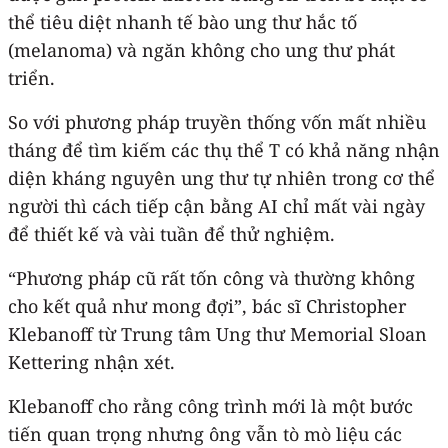
thể tiêu diệt nhanh tế bào ung thư hắc tố
(melanoma) và ngăn không cho ung thư phát
triển.
So với phương pháp truyền thống vốn mất nhiều
tháng để tìm kiếm các thụ thể T có khả năng nhận
diện kháng nguyên ung thư tự nhiên trong cơ thể
người thì cách tiếp cận bằng AI chỉ mất vài ngày
để thiết kế và vài tuần để thử nghiệm.
“Phương pháp cũ rất tốn công và thường không
cho kết quả như mong đợi”, bác sĩ Christopher
Klebanoff từ Trung tâm Ung thư Memorial Sloan
Kettering nhận xét.
Klebanoff cho rằng công trình mới là một bước
tiến quan trọng nhưng ông vẫn tò mò liệu các