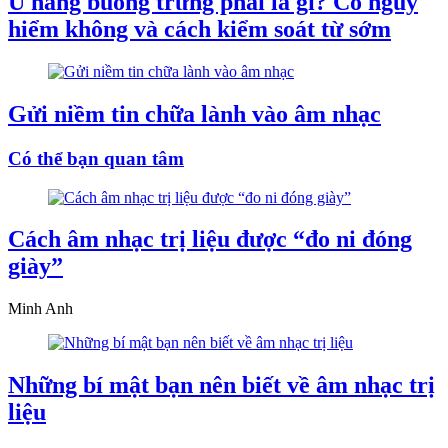
U nang buồng trứng phải là gì? Có nguy
hiểm không và cách kiểm soát từ sớm
Gửi niềm tin chữa lành vào âm nhạc
Có thể bạn quan tâm
Cách âm nhạc trị liệu được “đo ni đóng
giày”
Minh Anh
Những bí mật bạn nên biết về âm nhạc trị
liệu