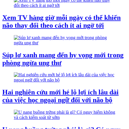
Xem TV hàng giờ mỗi ngày có thể khiến
não thay đổi theo cách ít ai ngờ tới
Súp lơ xanh mang đến hy vọng mới trong
phòng ngừa ung thư
Hai nghiên cứu mới hé lộ lợi ích lâu dài
của việc học ngoại ngữ đối với não bộ