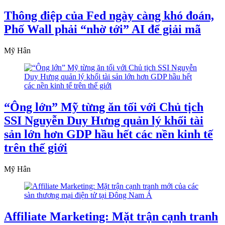
Thông điệp của Fed ngày càng khó đoán,
Phố Wall phải “nhờ tới” AI để giải mã
Mỹ Hân
“Ông lớn” Mỹ từng ăn tối với Chủ tịch
SSI Nguyễn Duy Hưng quản lý khối tài
sản lớn hơn GDP hầu hết các nền kinh tế
trên thế giới
Mỹ Hân
Affiliate Marketing: Mặt trận cạnh tranh