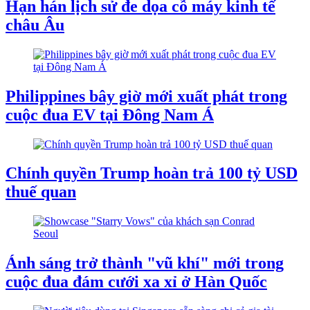
Hạn hán lịch sử đe dọa cỗ máy kinh tế
châu Âu
Philippines bây giờ mới xuất phát trong
cuộc đua EV tại Đông Nam Á
Chính quyền Trump hoàn trả 100 tỷ USD
thuế quan
Ánh sáng trở thành "vũ khí" mới trong
cuộc đua đám cưới xa xỉ ở Hàn Quốc