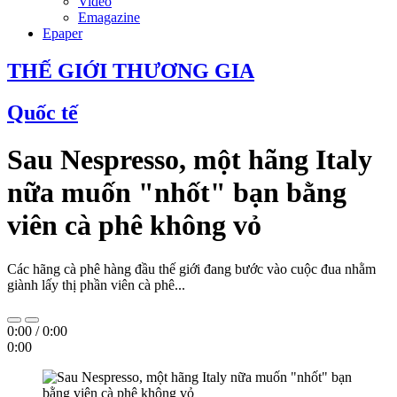
Video
Emagazine
Epaper
THẾ GIỚI THƯƠNG GIA
Quốc tế
Sau Nespresso, một hãng Italy
nữa muốn "nhốt" bạn bằng
viên cà phê không vỏ
Các hãng cà phê hàng đầu thế giới đang bước vào cuộc đua nhằm
giành lấy thị phần viên cà phê...
0:00
/
0:00
0:00