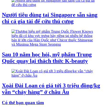
Người tiêu dùng tại Singapore sẵn sàng
chi cả gia tài để cứu thú cưng
Sau 10 năm học hỏi, mỹ phẩm Trung
Quốc quay lại thách thức K-beauty
Xoài Đài Loan có giá tới 3 triệu đồng/kg
vẫn “cháy hàng” ở châu Âu
Có thể bạn quan tâm