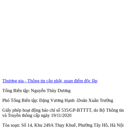
Thương gia - Thông tin cập nhật, quan điểm độc lập
Tổng Biên tập:
Nguyễn Thùy Dương
Phó Tổng Biên tập:
Đặng Vương Hạnh
-
Doãn Xuân Trường
Giấy phép hoạt động báo chí số 535/GP-BTTTT, do Bộ Thông tin
và Truyền thông cấp ngày 19/11/2020
Tòa soạn: Số 14, Khu 249A Thụy Khuê, Phường Tây Hồ, Hà Nội