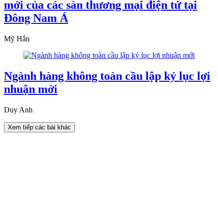
mới của các sàn thương mại điện tử tại
Đông Nam Á
Mỹ Hân
Ngành hàng không toàn cầu lập kỷ lục lợi
nhuận mới
Duy Anh
Xem tiếp các bài khác