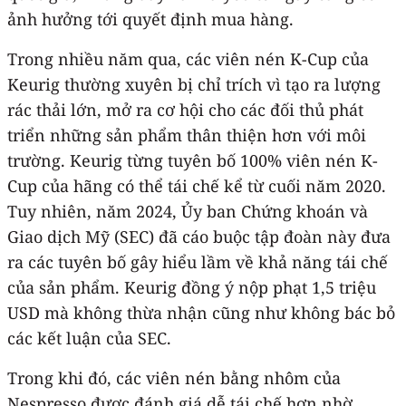
ảnh hưởng tới quyết định mua hàng.
Trong nhiều năm qua, các viên nén K-Cup của
Keurig thường xuyên bị chỉ trích vì tạo ra lượng
rác thải lớn, mở ra cơ hội cho các đối thủ phát
triển những sản phẩm thân thiện hơn với môi
trường. Keurig từng tuyên bố 100% viên nén K-
Cup của hãng có thể tái chế kể từ cuối năm 2020.
Tuy nhiên, năm 2024, Ủy ban Chứng khoán và
Giao dịch Mỹ (SEC) đã cáo buộc tập đoàn này đưa
ra các tuyên bố gây hiểu lầm về khả năng tái chế
của sản phẩm. Keurig đồng ý nộp phạt 1,5 triệu
USD mà không thừa nhận cũng như không bác bỏ
các kết luận của SEC.
Trong khi đó, các viên nén bằng nhôm của
Nespresso được đánh giá dễ tái chế hơn nhờ