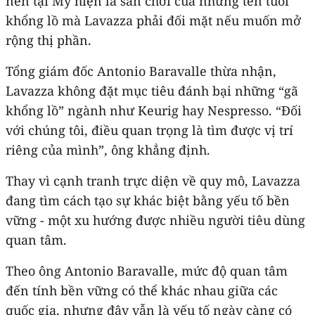
nén tại Mỹ hiện là sân chơi của những tên tuổi
khổng lồ mà Lavazza phải đối mặt nếu muốn mở
rộng thị phần.
Tổng giám đốc Antonio Baravalle thừa nhận,
Lavazza không đặt mục tiêu đánh bại những “gã
khổng lồ” ngành như Keurig hay Nespresso. “Đối
với chúng tôi, điều quan trọng là tìm được vị trí
riêng của mình”, ông khẳng định.
Thay vì cạnh tranh trực diện về quy mô, Lavazza
đang tìm cách tạo sự khác biệt bằng yếu tố bền
vững - một xu hướng được nhiều người tiêu dùng
quan tâm.
Theo ông Antonio Baravalle, mức độ quan tâm
đến tính bền vững có thể khác nhau giữa các
quốc gia, nhưng đây vẫn là yếu tố ngày càng có