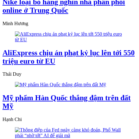
Nike loại bỏ hàng nghìn nhà phân phối
online ở Trung Quốc
Minh Hương
AliExpress chịu án phạt kỷ lục lên tới 550
triệu euro từ EU
Thái Duy
Mỹ phẩm Hàn Quốc thắng đậm trên đất
Mỹ
Hạnh Chi