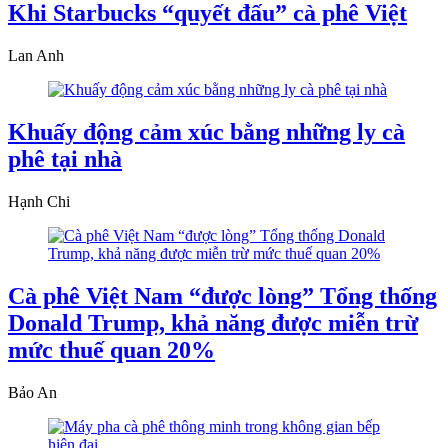
Khi Starbucks “quyết đấu” cà phê Việt
Lan Anh
Khuấy động cảm xúc bằng những ly cà
phê tại nhà
Hạnh Chi
Cà phê Việt Nam “được lòng” Tổng thống
Donald Trump, khả năng được miễn trừ
mức thuế quan 20%
Bảo An