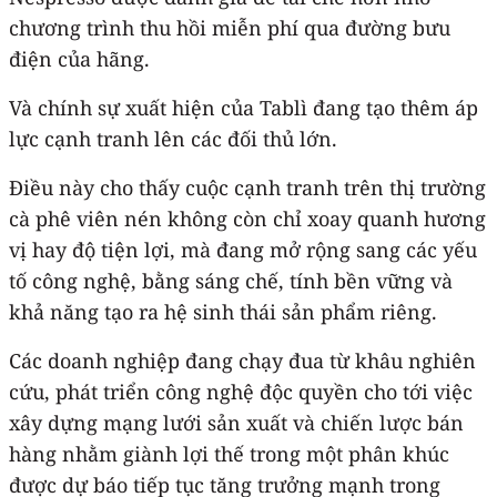
chương trình thu hồi miễn phí qua đường bưu
điện của hãng.
Và chính sự xuất hiện của Tablì đang tạo thêm áp
lực cạnh tranh lên các đối thủ lớn.
Điều này cho thấy cuộc cạnh tranh trên thị trường
cà phê viên nén không còn chỉ xoay quanh hương
vị hay độ tiện lợi, mà đang mở rộng sang các yếu
tố công nghệ, bằng sáng chế, tính bền vững và
khả năng tạo ra hệ sinh thái sản phẩm riêng.
Các doanh nghiệp đang chạy đua từ khâu nghiên
cứu, phát triển công nghệ độc quyền cho tới việc
xây dựng mạng lưới sản xuất và chiến lược bán
hàng nhằm giành lợi thế trong một phân khúc
được dự báo tiếp tục tăng trưởng mạnh trong