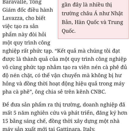
Baravalle, Tổng
gần đây là nhiều thị
Giám đốc điều hành
trường châu Á như Nhật
Lavazza, cho biết
Bản, Hàn Quốc và Trung
việc tạo ra sản
Quốc.
phẩm này đòi hỏi
một quy trình công
nghiệp rất phức tạp. “Kết quả mà chúng tôi đạt
được là thành quả của một quy trình công nghiệp
vô cùng phức tạp nhằm tạo ra viên nén cà phê đủ
độ nén chặt, có thể vận chuyển mà không bị hư
hỏng và đồng thời hoạt động hiệu quả trong máy
pha cà phê”, ông chia sẻ trên kênh CNBC.
Để đưa sản phẩm ra thị trường, doanh nghiệp đã
mất 5 năm nghiên cứu và phát triển, đăng ký hơn
15 bằng sáng chế, đồng thời xây dựng một nhà
máy sản xuất mới tại Gattinara, Italy.