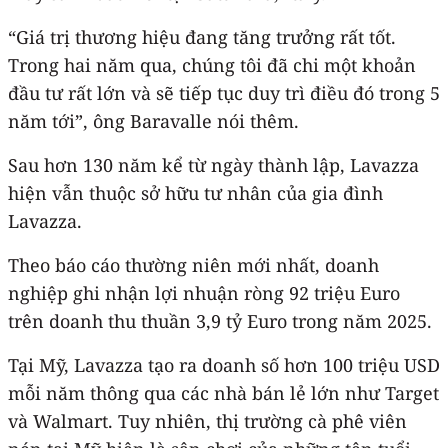
“Giá trị thương hiệu đang tăng trưởng rất tốt.
Trong hai năm qua, chúng tôi đã chi một khoản
đầu tư rất lớn và sẽ tiếp tục duy trì điều đó trong 5
năm tới”, ông Baravalle nói thêm.
Sau hơn 130 năm kể từ ngày thành lập, Lavazza
hiện vẫn thuộc sở hữu tư nhân của gia đình
Lavazza.
Theo báo cáo thường niên mới nhất, doanh
nghiệp ghi nhận lợi nhuận ròng 92 triệu Euro
trên doanh thu thuần 3,9 tỷ Euro trong năm 2025.
Tại Mỹ, Lavazza tạo ra doanh số hơn 100 triệu USD
mỗi năm thông qua các nhà bán lẻ lớn như Target
và Walmart. Tuy nhiên, thị trường cà phê viên