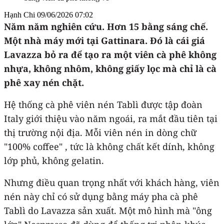
Hạnh Chi
09/06/2026 07:02
Năm năm nghiên cứu. Hơn 15 bằng sáng chế.
Một nhà máy mới tại Gattinara. Đó là cái giá
Lavazza bỏ ra để tạo ra một viên cà phê không
nhựa, không nhôm, không giấy lọc mà chỉ là cà
phê xay nén chặt.
Hệ thống cà phê viên nén Tablì được tập đoàn
Italy giới thiệu vào năm ngoái, ra mắt đầu tiên tại
thị trường nội địa. Mỗi viên nén in dòng chữ
"100% coffee" , tức là không chất kết dính, không
lớp phủ, không gelatin.
Nhưng điều quan trọng nhất với khách hàng, viên
nén này chỉ có sử dụng bằng máy pha cà phê
Tablì do Lavazza sản xuất. Một mô hình mà "ông