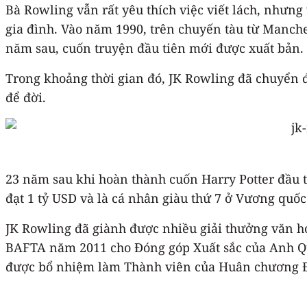
Bà Rowling vẫn rất yêu thích việc viết lách, nhưn
gia đình. Vào năm 1990, trên chuyến tàu từ Manche
năm sau, cuốn truyện đầu tiên mới được xuất bản.
Trong khoảng thời gian đó, JK Rowling đã chuyển đ
để đời.
23 năm sau khi hoàn thành cuốn Harry Potter đầu tay
đạt 1 tỷ USD và là cá nhân giàu thứ 7 ở Vương quố
JK Rowling đã giành được nhiều giải thưởng văn h
BAFTA năm 2011 cho Đóng góp Xuất sắc của Anh Qu
được bổ nhiệm làm Thành viên của Huân chương Đ