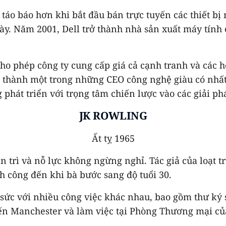
áo báo hơn khi bắt đầu bán trực tuyến các thiết bị 
y. Năm 2001, Dell trở thành nhà sản xuất máy tính c
ho phép công ty cung cấp giá cả cạnh tranh và các h
 thành một trong những CEO công nghệ giàu có nhất t
phát triển với trọng tâm chiến lược vào các giải p
JK ROWLING
Ất tỵ 1965
trì và nỗ lực không ngừng nghỉ. Tác giả của loạt tr
h công đến khi bà bước sang độ tuổi 30.
ử sức với nhiều công việc khác nhau, bao gồm thư ký
ến Manchester và làm việc tại Phòng Thương mại củ