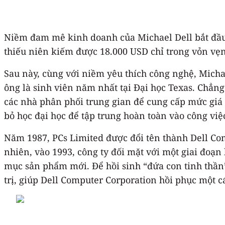
Niềm đam mê kinh doanh của Michael Dell bắt đầu t
thiếu niên kiếm được 18.000 USD chỉ trong vỏn vẹ
Sau này, cùng với niềm yêu thích công nghệ, Mich
ông là sinh viên năm nhất tại Đại học Texas. Chẳng
các nhà phân phối trung gian để cung cấp mức giá
bỏ học đại học để tập trung hoàn toàn vào công việ
Năm 1987, PCs Limited được đổi tên thành Dell Com
nhiên, vào 1993, công ty đối mặt với một giai đoạn
mục sản phẩm mới. Để hồi sinh “đứa con tinh thần
trị, giúp Dell Computer Corporation hồi phục một 