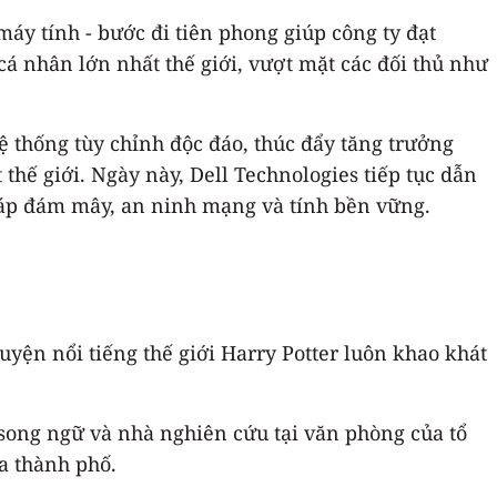
máy tính - bước đi tiên phong giúp công ty đạt
á nhân lớn nhất thế giới, vượt mặt các đối thủ như
ệ thống tùy chỉnh độc đáo, thúc đẩy tăng trưởng
hế giới. Ngày này, Dell Technologies tiếp tục dẫn
háp đám mây, an ninh mạng và tính bền vững.
uyện nổi tiếng thế giới Harry Potter luôn khao khát
 song ngữ và nhà nghiên cứu tại văn phòng của tổ
a thành phố.