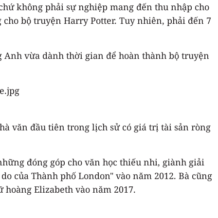
ch chứ không phải sự nghiệp mang đến thu nhập cho
cho bộ truyện Harry Potter. Tuy nhiên, phải đến 7
g Anh vừa dành thời gian để hoàn thành bộ truyện
 văn đầu tiên trong lịch sử có giá trị tài sản ròng
hững đóng góp cho văn học thiếu nhi, giành giải
ự do của Thành phố London" vào năm 2012. Bà cũng
 hoàng Elizabeth vào năm 2017.