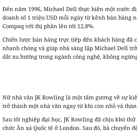
Đến năm 1996, Michael Dell thực hiện một nước đi t
doanh số 1 triệu USD mỗi ngày từ kênh bán hàng nà
Compaq với thị phần lên tới 12,8%.
Chiến lược bán hàng trực tiếp đến khách hàng đã c
nhanh chóng và giúp nhà sáng lập Michael Dell trở
dắt xu hướng trong ngành công nghệ, không ngừng 
Nữ nhà văn JK Rowling là một tấm gương về sự kiên 
trở thành một nhà văn ngay từ khi còn nhỏ và thàn
Sau tốt nghiệp đại học, JK Rowling đã chịu khó th
chức Ân xá Quốc tế ở London. Sau đó, bà chuyển đ