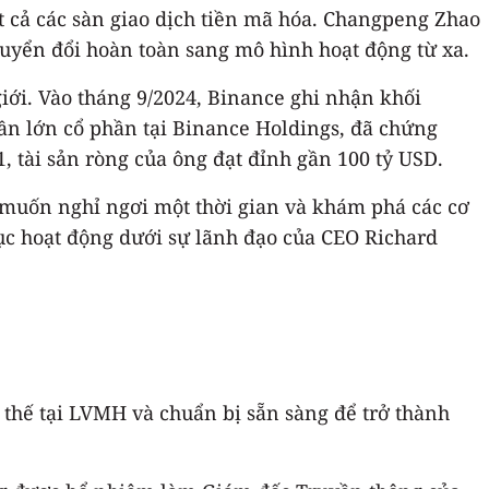
t cả các sàn giao dịch tiền mã hóa. Changpeng Zhao
huyển đổi hoàn toàn sang mô hình hoạt động từ xa.
iới. Vào tháng 9/2024, Binance ghi nhận khối
ần lớn cổ phần tại Binance Holdings, đã chứng
 tài sản ròng của ông đạt đỉnh gần 100 tỷ USD.
g muốn nghỉ ngơi một thời gian và khám phá các cơ
 tục hoạt động dưới sự lãnh đạo của CEO Richard
 thế tại LVMH và chuẩn bị sẵn sàng để trở thành