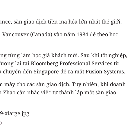
ce, sàn giao dịch tiền mã hóa lớn nhất thế giới.
n Vancouver (Canada) vào năm 1984 để theo học
ng từng làm học giả khách mời. Sau khi tốt nghiệp,
ương lai tại Bloomberg Professional Services từ
và chuyển đến Singapore để ra mắt Fusion Systems.
m mây cho các sàn giao dịch. Tuy nhiên, khi doanh
ến Zhao cân nhắc việc tự thành lập một sàn giao
SD