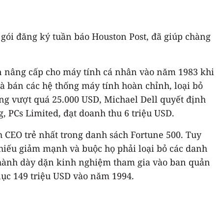
gói đăng ký tuần báo Houston Post, đã giúp chàng
ận nâng cấp cho máy tính cá nhân vào năm 1983 khi
à bán các hệ thống máy tính hoàn chỉnh, loại bỏ
ng vượt quá 25.000 USD, Michael Dell quyết định
, PCs Limited, đạt doanh thu 6 triệu USD.
h CEO trẻ nhất trong danh sách Fortune 500. Tuy
 phiếu giảm mạnh và buộc họ phải loại bỏ các danh
 hành dày dặn kinh nghiệm tham gia vào ban quản
lục 149 triệu USD vào năm 1994.