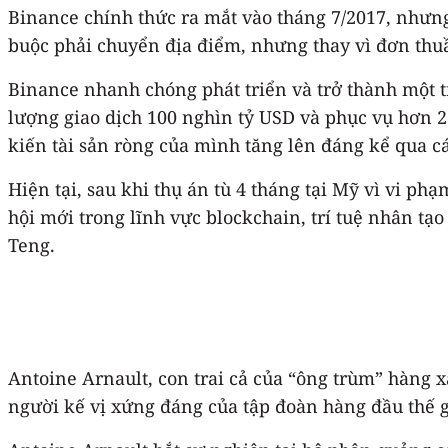
Binance chính thức ra mắt vào tháng 7/2017, nhưng
buộc phải chuyển địa điểm, nhưng thay vì đơn thuầ
Binance nhanh chóng phát triển và trở thành một t
lượng giao dịch 100 nghìn tỷ USD và phục vụ hơn 2
kiến tài sản ròng của mình tăng lên đáng kể qua c
Hiện tại, sau khi thụ án tù 4 tháng tại Mỹ vì vi 
hội mới trong lĩnh vực blockchain, trí tuệ nhân tạ
Teng.
Antoine Arnault, con trai cả của “ông trùm” hàng 
người kế vị xứng đáng của tập đoàn hàng đầu thế g