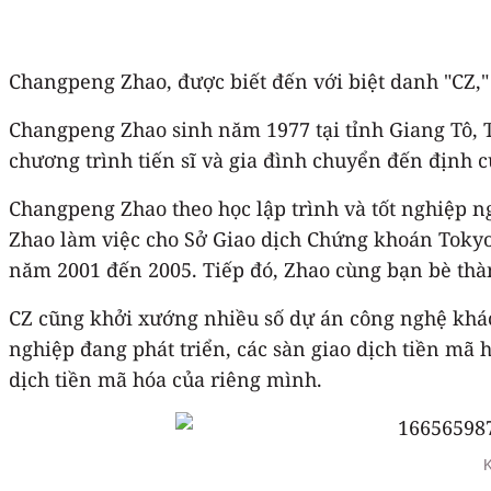
Changpeng Zhao, được biết đến với biệt danh "CZ," 
Changpeng Zhao sinh năm 1977 tại tỉnh Giang Tô, 
chương trình tiến sĩ và gia đình chuyển đến định c
Changpeng Zhao theo học lập trình và tốt nghiệp ng
Zhao làm việc cho Sở Giao dịch Chứng khoán Tokyo, 
năm 2001 đến 2005. Tiếp đó, Zhao cùng bạn bè thàn
CZ cũng khởi xướng nhiều số dự án công nghệ khác
nghiệp đang phát triển, các sàn giao dịch tiền mã 
dịch tiền mã hóa của riêng mình.
K