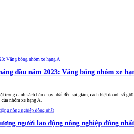
tháng đầu năm 2023: Vắng bóng nhóm xe hạ
t trong danh sách bán chạy nhất đều sụt giảm, cách biệt doanh số gi
g của nhóm xe hạng A.
lượng người lao động nông nghiệp đông nhất 