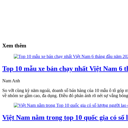
Xem thêm
Top 10 mẫu xe bán chạy nhất Việt Nam 6 
Nam Anh
So với cùng kỳ năm ngoái, doanh số bán hàng của 10 mẫu ô tô góp mặ
về nhóm xe gầm cao, đa dụng. Điều đó phản ánh rõ nét sự vắng bón
Việt Nam nằm trong top 10 quốc gia có số 