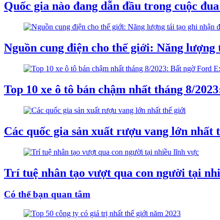
Quốc gia nào đang dẫn đầu trong cuộc đua
Nguồn cung điện cho thế giới: Năng lượng 
Top 10 xe ô tô bán chậm nhất tháng 8/202
Các quốc gia sản xuất rượu vang lớn nhất t
Trí tuệ nhân tạo vượt qua con người tại nh
Có thể bạn quan tâm