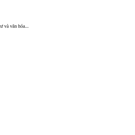
ư và văn hóa...