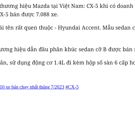
hương hiệu Mazda tại Việt Nam: CX-5 khi có doanh số
X-5 bán được 7.088 xe.
ái tên rất quen thuộc - Hyundai Accent. Mẫu sedan c
ương hiệu dẫn đầu phân khúc sedan cỡ B được bán ra
n, sử dụng động cơ 1.4L đi kèm hộp số sàn 6 cấp hoặ
 10 xe bán chạy nhất tháng 7/2023
#CX-5