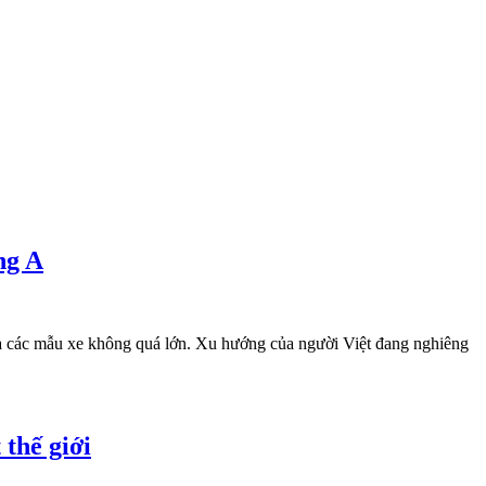
ng A
ữa các mẫu xe không quá lớn. Xu hướng của người Việt đang nghiêng
thế giới