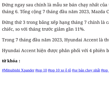
Đứng ngay sau chính là mẫu xe bán chạy nhất của t
tháng 6. Tổng cộng 7 tháng đầu năm 2023, Mazda C
Đứng thứ 3 trong bảng xếp hạng tháng 7 chính là c
chiếc, so với tháng trước giảm gần 11%.
Trong 7 tháng đầu năm 2023, Hyundai Accent là th
Hyundai Accent hiện được phân phối với 4 phiên bả
từ khóa :
#Mitsubishi Xpander
#top 10
#top 10 xe ô tô
#xe bán chạy nhất
#top