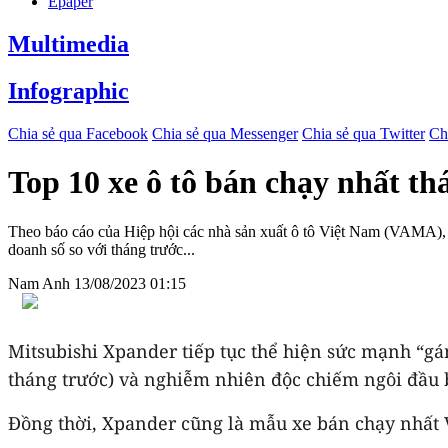
Epaper
Multimedia
Infographic
Chia sẻ qua Facebook
Chia sẻ qua Messenger
Chia sẻ qua Twitter
Ch
Top 10 xe ô tô bán chạy nhất t
Theo báo cáo của Hiệp hội các nhà sản xuất ô tô Việt Nam (VAMA), L
doanh số so với tháng trước...
Nam Anh
13/08/2023 01:15
Mitsubishi Xpander tiếp tục thể hiện sức mạnh “gán
tháng trước) và nghiễm nhiên độc chiếm ngôi đầu 
Đồng thời, Xpander cũng là mẫu xe bán chạy nhất 