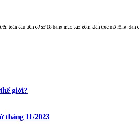
trên toàn cầu trên cơ sở 18 hạng mục bao gồm kiến trúc mở rộng, dân c
thế giới?
từ tháng 11/2023