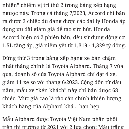
nhiên” chiếm vị trí thứ 2 trong bảng xếp hạng
ngược này. Trong cả tháng 7/2023, Accord chỉ bán
ra được 3 chiếc dù đang được các đại lý Honda áp
dụng ưu đãi giảm giá để tạo sức hút. Honda
Accord hiện có 2 phiên bản, đều sử dụng động cơ
1.5L tăng áp, giá niêm yết từ 1,319 - 1,329 tỷ đồng.
Đứng thứ 3 trong bảng xếp hạng xe bán chậm
nhất tháng chính là Toyota Alphard. Tháng 7 vừa
qua, doanh số của Toyota Alphard chỉ đạt 4 xe,
giảm 11 xe so với tháng 6/2023. Cộng dồn từ đầu
năm, mẫu xe “kén khách” này chỉ bán được 68
chiếc. Mức giá cao là rào cản chính khiến lượng
khách hàng của Alphard khá... hạn hẹp.
Mẫu Alphard được Toyota Việt Nam phân phối
trên thị trường từ 2021 với 2 lựa chọn: Màu trắng