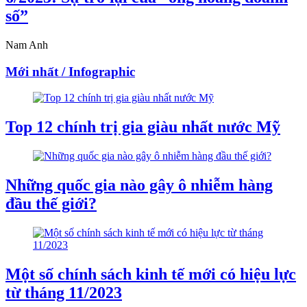
số”
Nam Anh
Mới nhất / Infographic
Top 12 chính trị gia giàu nhất nước Mỹ
Những quốc gia nào gây ô nhiễm hàng
đầu thế giới?
Một số chính sách kinh tế mới có hiệu lực
từ tháng 11/2023