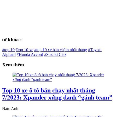
từ khóa :
#top 10
#top 10 xe
#top 10 xe bán chậm nhất tháng
#Toyota
Alphard
#Honda Accord
#Suzuki Ciaz
Xem thêm
Top 10 xe ô tô bán chạy nhất tháng
7/2023: Xpander xứng danh “gánh team”
Nam Anh