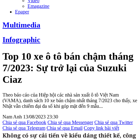
Video
Emagazine
Epaper
Multimedia
Infographic
Top 10 xe ô tô bán chậm tháng
7/2023: Sự trở lại của Suzuki
Ciaz
Theo báo cáo của Hiệp hội các nhà sản xuất ô tô Việt Nam
(VAMA), danh sách 10 xe bán chậm nhất tháng 7/2023 cho thấy, xe
Nhật vẫn chiếm đại đa số khi góp mặt đến 9 mẫu...
Nam Anh
13/08/2023 23:30
Chia sẻ qua Facebook
Chia sẻ qua Messenger
Chia sẻ qua Twitter
Chia sẻ qua Telegram
Chia sẻ qua Email
Copy link bài viết
Không có sự cải tiến về kiểu dáng thiết kế, công