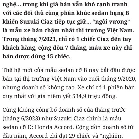
nghệ… trong khi giá bán vẫn khó cạnh tranh
với các đối thủ cùng phân khúc sedan hạng B
khiến Suzuki Ciaz tiếp tục giữ... “ngôi vương”
là mẫu xe bán chậm nhất thị trường Việt Nam.
Trong tháng 7/2023, chỉ có 1 chiếc Ciaz đến tay
khách hàng, cộng dồn 7 tháng, mẫu xe này chỉ
bán được đúng 15 chiếc.
Thế hệ mới của mẫu sedan cỡ B này bắt đầu được
bán tại thị trường Việt Nam vào cuối tháng 9/2020,
nhưng doanh số không cao. Xe chỉ có 1 phiên bản
duy nhất với giá niêm yết 534,9 triệu đồng.
Cùng không công bố doanh số của tháng trước
(tháng 6/2023) như Suzuki Ciaz chính là mẫu
sedan cỡ D: Honda Accord. Cộng dồn doanh số từ
đầu năm, Accord chỉ đạt 29 chiếc và “nghiễm