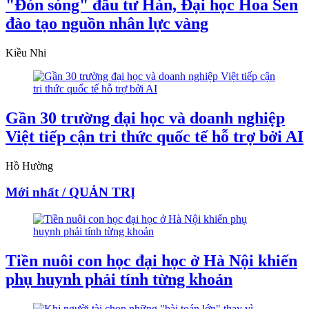
"Đón sóng" đầu tư Hàn, Đại học Hoa Sen
đào tạo nguồn nhân lực vàng
Kiều Nhi
Gần 30 trường đại học và doanh nghiệp
Việt tiếp cận tri thức quốc tế hỗ trợ bởi AI
Hồ Hường
Mới nhất / QUẢN TRỊ
Tiền nuôi con học đại học ở Hà Nội khiến
phụ huynh phải tính từng khoản