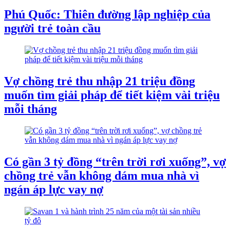
Phú Quốc: Thiên đường lập nghiệp của
người trẻ toàn cầu
Vợ chồng trẻ thu nhập 21 triệu đồng
muốn tìm giải pháp để tiết kiệm vài triệu
mỗi tháng
Có gần 3 tỷ đồng “trên trời rơi xuống”, vợ
chồng trẻ vẫn không dám mua nhà vì
ngán áp lực vay nợ