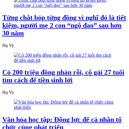
Từng chắt bóp từng đồng vì nghĩ đó là tiết
kiệm, người mẹ 2 con “ngộ đạo” sau hơn
30 năm
Hạ Vy
Có 200 triệu đồng nhàn rỗi, cô gái 27 tuổi
tìm cách để tiền sinh lời
Hạ Vy
Văn hóa học tập: Động lực để cá nhân tổ
chức cùng phát triển