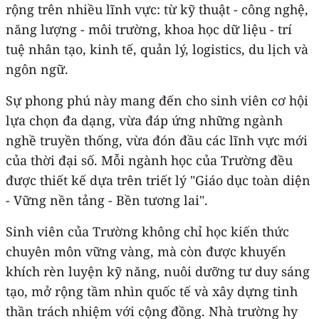
rộng trên nhiều lĩnh vực: từ kỹ thuật - công nghệ,
năng lượng - môi trường, khoa học dữ liệu - trí
tuệ nhân tạo, kinh tế, quản lý, logistics, du lịch và
ngôn ngữ.
Sự phong phú này mang đến cho sinh viên cơ hội
lựa chọn đa dạng, vừa đáp ứng những ngành
nghề truyền thống, vừa đón đầu các lĩnh vực mới
của thời đại số. Mỗi ngành học của Trường đều
được thiết kế dựa trên triết lý "Giáo dục toàn diện
- Vững nền tảng - Bền tương lai".
Sinh viên của Trường không chỉ học kiến thức
chuyên môn vững vàng, mà còn được khuyến
khích rèn luyện kỹ năng, nuôi dưỡng tư duy sáng
tạo, mở rộng tầm nhìn quốc tế và xây dựng tinh
thần trách nhiệm với cộng đồng. Nhà trường hy