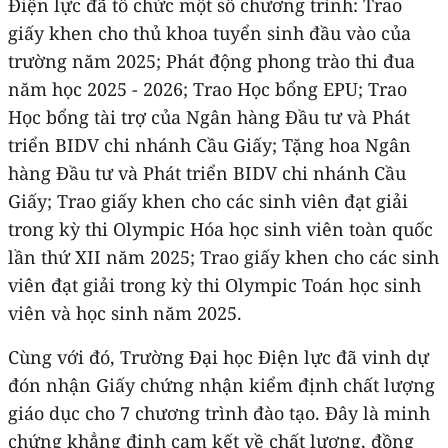
Điện lực đã tổ chức một số chương trình: Trao
giấy khen cho thủ khoa tuyển sinh đầu vào của
trường năm 2025; Phát động phong trào thi đua
năm học 2025 - 2026; Trao Học bổng EPU; Trao
Học bổng tài trợ của Ngân hàng Đầu tư và Phát
triển BIDV chi nhánh Cầu Giấy; Tặng hoa Ngân
hàng Đầu tư và Phát triển BIDV chi nhánh Cầu
Giấy; Trao giấy khen cho các sinh viên đạt giải
trong kỳ thi Olympic Hóa học sinh viên toàn quốc
lần thứ XII năm 2025; Trao giấy khen cho các sinh
viên đạt giải trong kỳ thi Olympic Toán học sinh
viên và học sinh năm 2025.
Cùng với đó, Trường Đại học Điện lực đã vinh dự
đón nhận Giấy chứng nhận kiểm định chất lượng
giáo dục cho 7 chương trình đào tạo. Đây là minh
chứng khẳng định cam kết về chất lượng, đồng