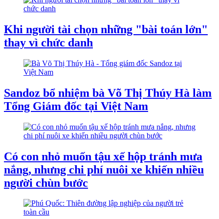
Khi người tài chọn những "bài toán lớn"
thay vì chức danh
Sandoz bổ nhiệm bà Võ Thị Thúy Hà làm
Tổng Giám đốc tại Việt Nam
Có con nhỏ muốn tậu xế hộp tránh mưa
nắng, nhưng chi phí nuôi xe khiến nhiều
người chùn bước