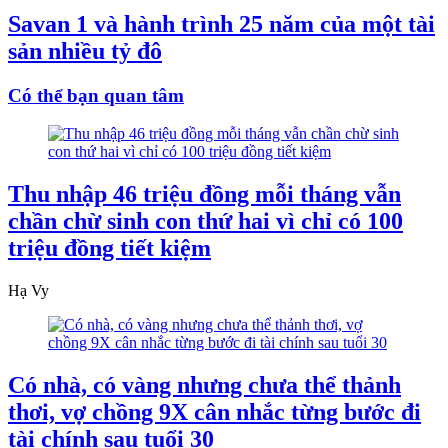
Savan 1 và hành trình 25 năm của một tài
sản nhiều tỷ đô
Có thể bạn quan tâm
Thu nhập 46 triệu đồng mỗi tháng vẫn
chần chừ sinh con thứ hai vì chỉ có 100
triệu đồng tiết kiệm
Hạ Vy
Có nhà, có vàng nhưng chưa thể thảnh
thơi, vợ chồng 9X cân nhắc từng bước đi
tài chính sau tuổi 30