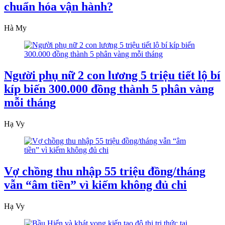
chuẩn hóa vận hành?
Hà My
Người phụ nữ 2 con lương 5 triệu tiết lộ bí
kíp biến 300.000 đồng thành 5 phân vàng
mỗi tháng
Hạ Vy
Vợ chồng thu nhập 55 triệu đồng/tháng
vẫn “âm tiền” vì kiếm không đủ chi
Hạ Vy