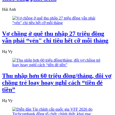
Hải Anh
Vợ chồng ở quê thu nhập 27 triệu đồng
vẫn phải “vén" chi tiêu hết cỡ mỗi tháng
Hạ Vy
Thu nhập hơn 60 triệu đồng/tháng, đôi vợ
chồng trẻ loay hoay nghĩ cách “tiền đẻ
tiền”
Hạ Vy