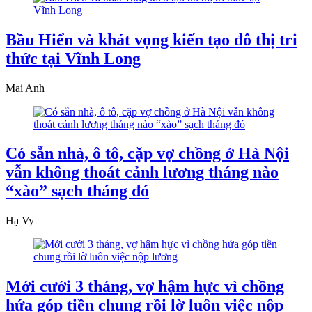
Bầu Hiển và khát vọng kiến tạo đô thị tri
thức tại Vĩnh Long
Mai Anh
Có sẵn nhà, ô tô, cặp vợ chồng ở Hà Nội
vẫn không thoát cảnh lương tháng nào
“xào” sạch tháng đó
Hạ Vy
Mới cưới 3 tháng, vợ hậm hực vì chồng
hứa góp tiền chung rồi lờ luôn việc nộp