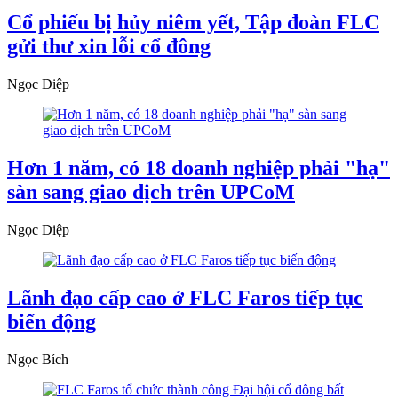
Cổ phiếu bị hủy niêm yết, Tập đoàn FLC
gửi thư xin lỗi cổ đông
Ngọc Diệp
Hơn 1 năm, có 18 doanh nghiệp phải "hạ"
sàn sang giao dịch trên UPCoM
Ngọc Diệp
Lãnh đạo cấp cao ở FLC Faros tiếp tục
biến động
Ngọc Bích