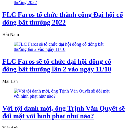
FLC Faros tổ chức thành công Đại hội cổ
đông bất thường 2022
Hải Nam
FLC Faros sẽ tổ chức đại hội đồng cổ
đông bất thường lần 2 vào ngày 11/10
Mai Lan
Với tội danh mới, ông Trịnh Văn Quyết sẽ
đối mặt với hình phạt như nào?
Việt Anh