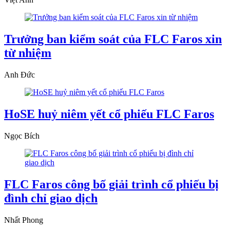
Trưởng ban kiểm soát của FLC Faros xin
từ nhiệm
Anh Đức
HoSE huỷ niêm yết cổ phiếu FLC Faros
Ngọc Bích
FLC Faros công bố giải trình cổ phiếu bị
đình chỉ giao dịch
Nhất Phong