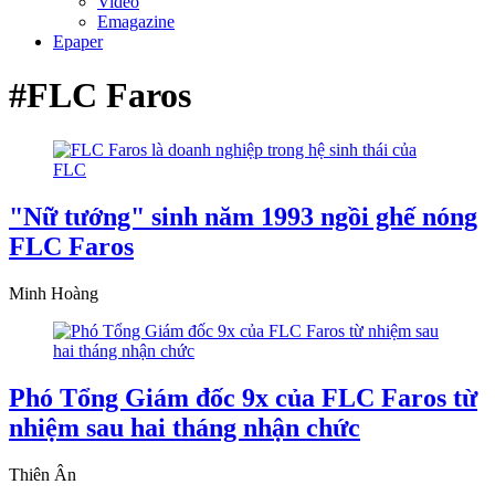
Video
Emagazine
Epaper
#FLC Faros
"Nữ tướng" sinh năm 1993 ngồi ghế nóng
FLC Faros
Minh Hoàng
Phó Tổng Giám đốc 9x của FLC Faros từ
nhiệm sau hai tháng nhận chức
Thiên Ân