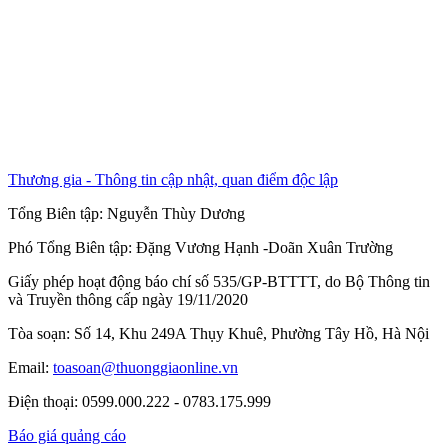
Thương gia - Thông tin cập nhật, quan điểm độc lập
Tổng Biên tập:
Nguyễn Thùy Dương
Phó Tổng Biên tập:
Đặng Vương Hạnh
-
Doãn Xuân Trường
Giấy phép hoạt động báo chí số 535/GP-BTTTT, do Bộ Thông tin
và Truyền thông cấp ngày 19/11/2020
Tòa soạn: Số 14, Khu 249A Thụy Khuê, Phường Tây Hồ, Hà Nội
Email:
toasoan@thuonggiaonline.vn
Điện thoại: 0599.000.222 - 0783.175.999
Báo giá quảng cáo