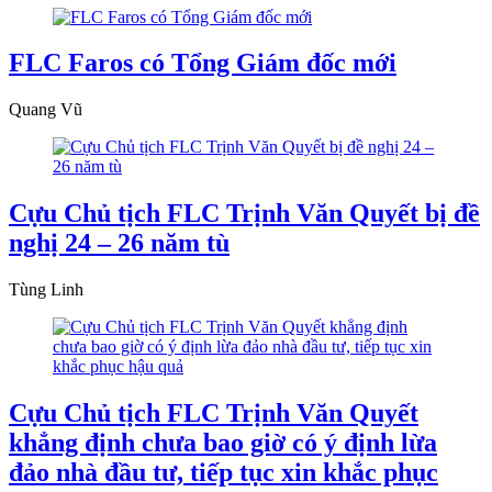
FLC Faros có Tổng Giám đốc mới
Quang Vũ
Cựu Chủ tịch FLC Trịnh Văn Quyết bị đề
nghị 24 – 26 năm tù
Tùng Linh
Cựu Chủ tịch FLC Trịnh Văn Quyết
khẳng định chưa bao giờ có ý định lừa
đảo nhà đầu tư, tiếp tục xin khắc phục