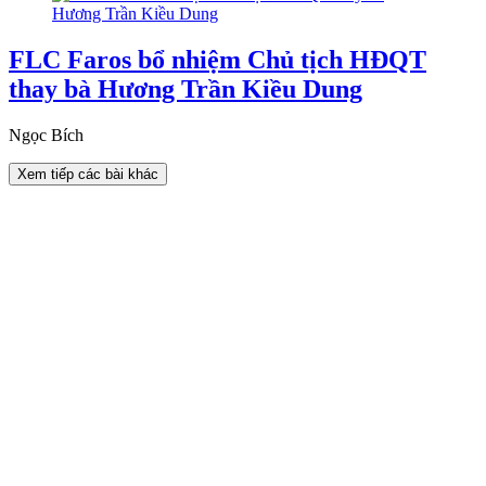
FLC Faros bổ nhiệm Chủ tịch HĐQT
thay bà Hương Trần Kiều Dung
Ngọc Bích
Xem tiếp các bài khác