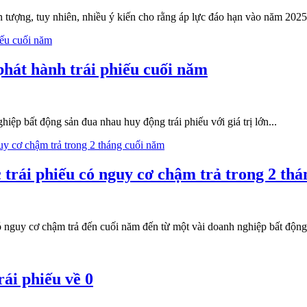
 tượng, tuy nhiên, nhiều ý kiến cho rằng áp lực đáo hạn vào năm 2025 
phát hành trái phiếu cuối năm
hiệp bất động sản đua nhau huy động trái phiếu với giá trị lớn...
 trái phiếu có nguy cơ chậm trả trong 2 th
 nguy cơ chậm trả đến cuối năm đến từ một vài doanh nghiệp bất động sả
ái phiếu về 0