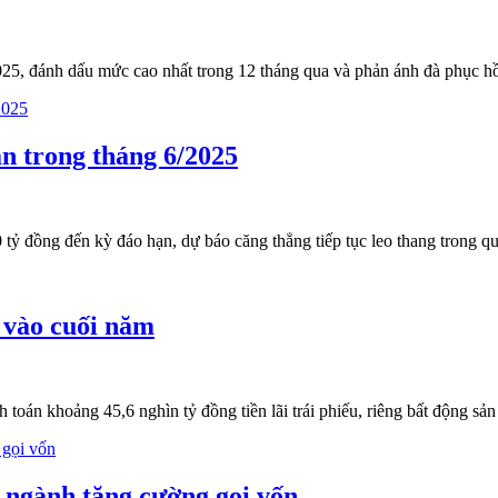
2025, đánh dấu mức cao nhất trong 12 tháng qua và phản ánh đà phục h
ạn trong tháng 6/2025
0 tỷ đồng đến kỳ đáo hạn, dự báo căng thẳng tiếp tục leo thang trong qu
n vào cuối năm
toán khoảng 45,6 nghìn tỷ đồng tiền lãi trái phiếu, riêng bất động sản
u ngành tăng cường gọi vốn