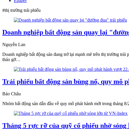
Epaper
#thị trường trái phiếu
Doanh nghiệp bất động sản quay lại "đườn
Nguyễn Lan
Doanh nghiệp bất động sản đang trở lại mạnh mẽ trên thị trường trái 
tháo gỡ…
Trái phiếu bất động sản bùng nổ, quy mô p
Bảo Châu
Nhóm bất động sản dẫn đầu về quy mô phát hành mới trong tháng 8/20
Tháng 5 rực rỡ của quỹ cổ phiếu nhờ sóng