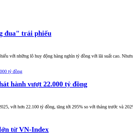
g đua" trái phiếu
phiếu với những lô huy động hàng nghìn tỷ đồng với lãi suất cao. Nhưn
hát hành vượt 22.000 tỷ đồng
25, với hơn 22.100 tỷ đồng, tăng tới 295% so với tháng trước và 202%
 lớn từ VN-Index