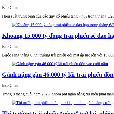
Bảo Châu
Hiệu suất trung bình của các quỹ cổ phiếu tăng 7,4% trong tháng 5/
Khoảng 15.000 tỷ đồng trái phiếu sẽ đáo h
Bảo Châu
Bước sang tháng 6, thị trường trái phiếu đối mặt áp lực lớn với 15.00
Gánh nặng gần 46.000 tỷ lãi trái phiếu dồ
Bảo Châu
Trong 8 tháng cuối năm 2025, nhóm phi ngân hàng dự kiến phải thanh 
Thị trường trái phiếu “nóng” trở lại, nhiề