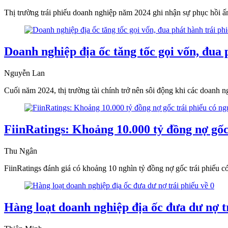
Thị trường trái phiếu doanh nghiệp năm 2024 ghi nhận sự phục hồi ấn
Doanh nghiệp địa ốc tăng tốc gọi vốn, đua 
Nguyễn Lan
Cuối năm 2024, thị trường tài chính trở nên sôi động khi các doanh ng
FiinRatings: Khoảng 10.000 tỷ đồng nợ gốc
Thu Ngân
FiinRatings đánh giá có khoảng 10 nghìn tỷ đồng nợ gốc trái phiếu có
Hàng loạt doanh nghiệp địa ốc đưa dư nợ tr