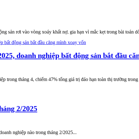
ng sản rơi vào vòng xoáy khất nợ, gia hạn vì mắc kẹt trong bài toán dò
/2025, doanh nghiệp bất động sản bắt đầu c
ệp trong tháng 4, chiếm 47% tổng giá trị đáo hạn toàn thị trường trong
tháng 2/2025
doanh nghiệp nào trong tháng 2/2025...