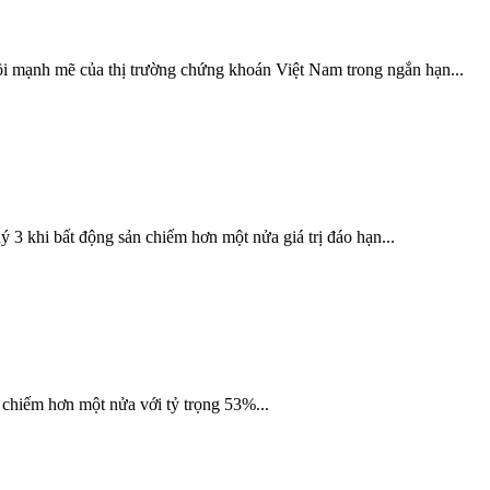
ồi mạnh mẽ của thị trường chứng khoán Việt Nam trong ngắn hạn...
ý 3 khi bất động sản chiếm hơn một nửa giá trị đáo hạn...
 chiếm hơn một nửa với tỷ trọng 53%...