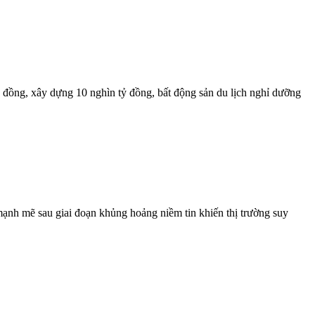
 đồng, xây dựng 10 nghìn tỷ đồng, bất động sản du lịch nghỉ dưỡng
mạnh mẽ sau giai đoạn khủng hoảng niềm tin khiến thị trường suy