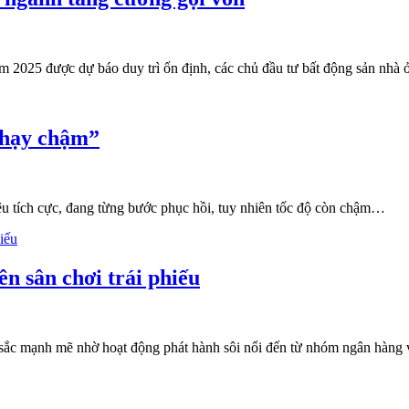
 2025 được dự báo duy trì ổn định, các chủ đầu tư bất động sản nhà ở s
chạy chậm”
ệu tích cực, đang từng bước phục hồi, tuy nhiên tốc độ còn chậm…
n sân chơi trái phiếu
 sắc mạnh mẽ nhờ hoạt động phát hành sôi nổi đến từ nhóm ngân hàng v