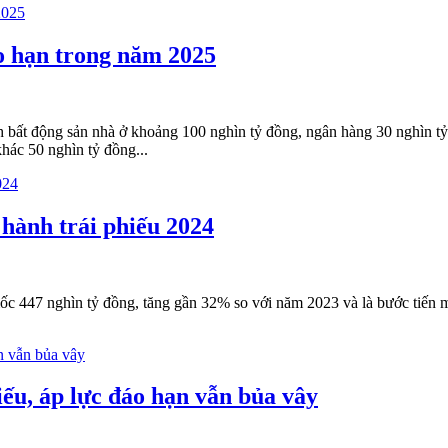
áo hạn trong năm 2025
h bất động sản nhà ở khoảng 100 nghìn tỷ đồng, ngân hàng 30 nghìn tỷ
hác 50 nghìn tỷ đồng...
 hành trái phiếu 2024
mốc 447 nghìn tỷ đồng, tăng gần 32% so với năm 2023 và là bước tiến 
ếu, áp lực đáo hạn vẫn bủa vây