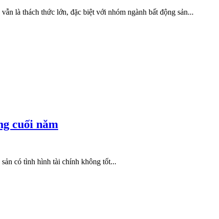
vẫn là thách thức lớn, đặc biệt với nhóm ngành bất động sản...
áng cuối năm
n có tình hình tài chính không tốt...