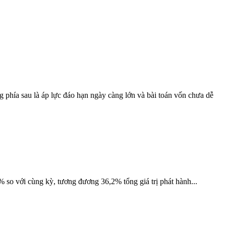
g phía sau là áp lực đáo hạn ngày càng lớn và bài toán vốn chưa dễ
 so với cùng kỳ, tương đương 36,2% tổng giá trị phát hành...