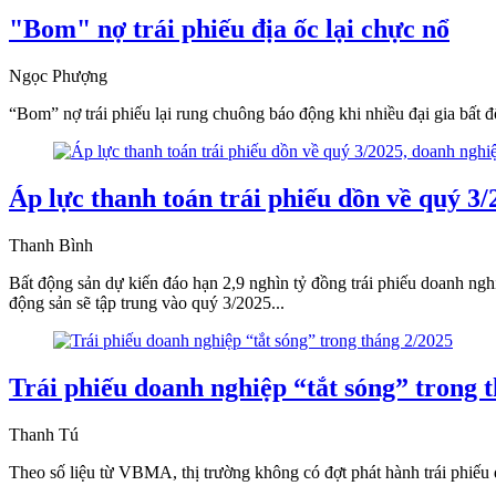
"Bom" nợ trái phiếu địa ốc lại chực nổ
Ngọc Phượng
“Bom” nợ trái phiếu lại rung chuông báo động khi nhiều đại gia bất độ
Áp lực thanh toán trái phiếu dồn về quý 3
Thanh Bình
Bất động sản dự kiến đáo hạn 2,9 nghìn tỷ đồng trái phiếu doanh nghi
động sản sẽ tập trung vào quý 3/2025...
Trái phiếu doanh nghiệp “tắt sóng” trong 
Thanh Tú
Theo số liệu từ VBMA, thị trường không có đợt phát hành trái phiếu 