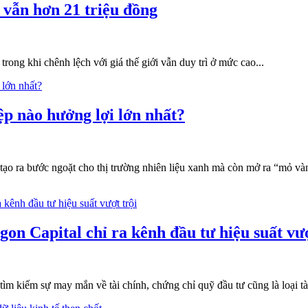
 vẫn hơn 21 triệu đồng
rong khi chênh lệch với giá thế giới vẫn duy trì ở mức cao...
p nào hưởng lợi lớn nhất?
 tạo ra bước ngoặt cho thị trường nhiên liệu xanh mà còn mở ra “mỏ và
on Capital chỉ ra kênh đầu tư hiệu suất vượ
tìm kiếm sự may mắn về tài chính, chứng chỉ quỹ đầu tư cũng là loại tà