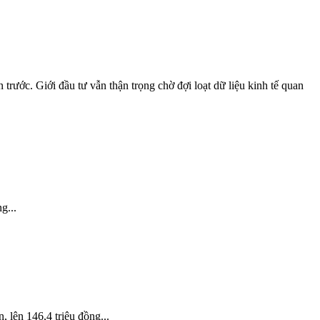
rước. Giới đầu tư vẫn thận trọng chờ đợi loạt dữ liệu kinh tế quan
g...
 lên 146,4 triệu đồng...