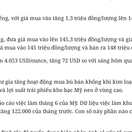
g, với giá mua vào tăng 1,3 triệu đồng/lượng lên 14
, đưa giá mua vào lên 145,3 triệu đồng/lượng và giá
iá mua vào 145 triệu đồng/lượng và bán ra 148 triệu
n 4.053 USD/ounce, tăng 72 USD so với sáng hôm qua.
tư gia tăng hoạt động mua bù bán khống khi kim loại
 lợi suất trái phiếu kho bạc Mỹ neo ở vùng cao.
o cáo việc làm tháng 6 của Mỹ. Dữ liệu việc làm kh
tăng 122.000 của tháng trước. Con số này phần nào 