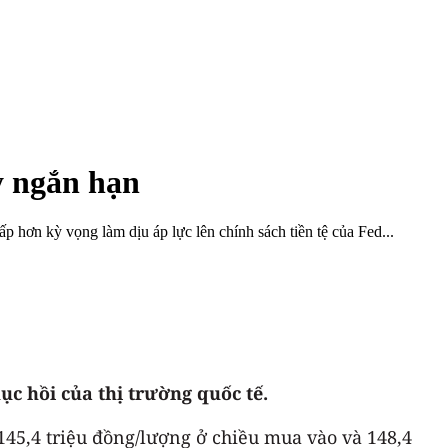
y ngắn hạn
ấp hơn kỳ vọng làm dịu áp lực lên chính sách tiền tệ của Fed...
ục hồi của thị trường quốc tế.
 145,4 triệu đồng/lượng ở chiều mua vào và 148,4