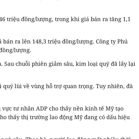
6 triệu đồng/lượng, trong khi giá bán ra tăng 1,1
 bán ra lên 148,3 triệu đồng/lượng. Công ty Phú
 đồng/lượng.
 Sau chuỗi phiên giảm sâu, kim loại quý đã lấy lại
 quý lùi về vùng hỗ trợ quan trọng. Tuy nhiên, đà
u vực tư nhân ADP cho thấy nền kinh tế Mỹ tạo
cho thấy thị trường lao động Mỹ đang có dấu hiệu