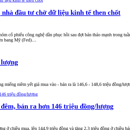
nhà đầu tư chờ dữ liệu kinh tế then chốt
óm cổ phiếu công nghệ dần phục hồi sau đợt bán tháo mạnh trong tuần t
 Liên bang Mỹ (Fed)…
 lượng
g miếng niêm yết giá mua vào - bán ra là 146,6 - 148,6 triệu đồng/lượn
 đêm, bán ra hơn 146 triệu đồng/lượng
g ở chiều mua, lên 144,9 triệu đồng và tăng 2,3 triệu đồng ở chiều bán,