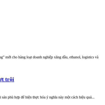
ng” mới cho hàng loạt doanh nghiệp xăng dầu, ethanol, logistics và
t trội
i sản phù hợp để hiện thực hóa ý nghĩa này một cách hiệu quả...