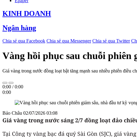
Epaper
KINH DOANH
Ngân hàng
Chia sẻ qua Facebook
Chia sẻ qua Messenger
Chia sẻ qua Twitter
Ch
Vàng hồi phục sau chuỗi phiên 
Giá vàng trong nước đồng loạt bật tăng mạnh sau nhiều phiên điều chỉn
0:00
/
0:00
0:00
Bảo Châu
02/07/2026 03:08
Giá vàng trong nước sáng 2/7 đồng loạt đảo chiều
Tại Công ty vàng bạc đá quý Sài Gòn (SJC), giá vàn