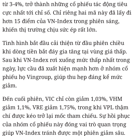
từ 3-4%, trở thành những cổ phiếu tác động tiêu
cực nhất tới chỉ số. Chỉ riêng hai mã này đã lấy đi
hơn 15 điểm của VN-Index trong phiên sáng,
khiến thị trường chịu sức ép rất lớn.
Tình hình bắt đầu cải thiện từ đầu phiên chiều
khi dòng tiền bắt đáy gia tăng tại vùng giá thấp.
Sau khi VN-Index rơi xuống mức thấp nhất trong
ngày, lực cầu đã xuất hiện mạnh hơn ở nhóm cổ
phiếu họ Vingroup, giúp thu hẹp đáng kể mức
giảm.
Đến cuối phiên, VIC chỉ còn giảm 1,03%, VHM
giảm 1,1%, VRE giảm 1,75%, trong khi VPL thậm
chí được kéo trở lại mốc tham chiếu. Sự hồi phục
của nhóm cổ phiếu này đóng vai trò quan trọng
giúp VN-Index tránh được một phiên giảm sâu.