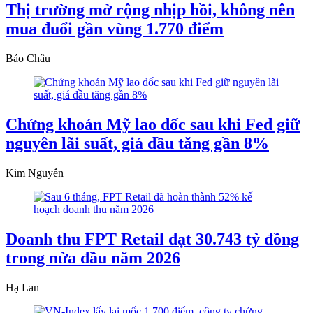
Thị trường mở rộng nhịp hồi, không nên
mua đuổi gần vùng 1.770 điểm
Bảo Châu
Chứng khoán Mỹ lao dốc sau khi Fed giữ
nguyên lãi suất, giá dầu tăng gần 8%
Kim Nguyễn
Doanh thu FPT Retail đạt 30.743 tỷ đồng
trong nửa đầu năm 2026
Hạ Lan