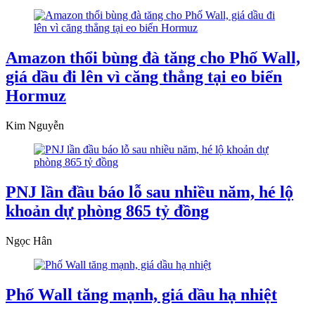
Amazon thổi bùng đà tăng cho Phố Wall,
giá dầu đi lên vì căng thẳng tại eo biển
Hormuz
Kim Nguyễn
PNJ lần đầu báo lỗ sau nhiều năm, hé lộ
khoản dự phòng 865 tỷ đồng
Ngọc Hân
Phố Wall tăng mạnh, giá dầu hạ nhiệt