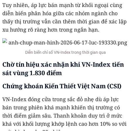
Tuy nhiên, áp lực bán mạnh từ khối ngoại cùng
diễn biến phân hóa giữa các nhóm ngành cho
thấy thị trường vẫn cần thêm thời gian để xác lập
xu hướng rõ ràng hơn trong ngắn hạn.
Diễn biến chỉ số VN-Index trong thời gian qua
Chờ tín hiệu xác nhận khi VN-Index tiến
sát vùng 1.830 điểm
Chứng khoán Kiến Thiết Việt Nam (CSI)
VN-Index đóng cửa trong sắc đỏ nhẹ dù áp lực
bán trong phiên khá mạnh khiến thị trường có
thời điểm giảm sâu. Thanh khoản duy trì ở mức
khá với khối lượng khớp lệnh cao hơn 10% so với