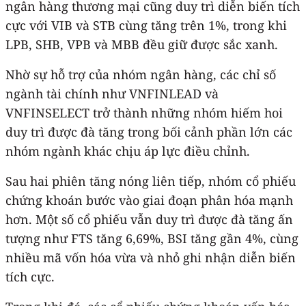
ngân hàng thương mại cũng duy trì diễn biến tích
cực với VIB và STB cùng tăng trên 1%, trong khi
LPB, SHB, VPB và MBB đều giữ được sắc xanh.
Nhờ sự hỗ trợ của nhóm ngân hàng, các chỉ số
ngành tài chính như VNFINLEAD và
VNFINSELECT trở thành những nhóm hiếm hoi
duy trì được đà tăng trong bối cảnh phần lớn các
nhóm ngành khác chịu áp lực điều chỉnh.
Sau hai phiên tăng nóng liên tiếp, nhóm cổ phiếu
chứng khoán bước vào giai đoạn phân hóa mạnh
hơn. Một số cổ phiếu vẫn duy trì được đà tăng ấn
tượng như FTS tăng 6,69%, BSI tăng gần 4%, cùng
nhiều mã vốn hóa vừa và nhỏ ghi nhận diễn biến
tích cực.