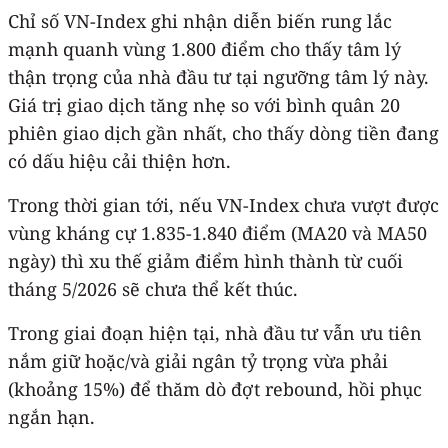
Chỉ số VN-Index ghi nhận diễn biến rung lắc
mạnh quanh vùng 1.800 điểm cho thấy tâm lý
thận trọng của nhà đầu tư tại ngưỡng tâm lý này.
Giá trị giao dịch tăng nhẹ so với bình quân 20
phiên giao dịch gần nhất, cho thấy dòng tiền đang
có dấu hiệu cải thiện hơn.
Trong thời gian tới, nếu VN-Index chưa vượt được
vùng kháng cự 1.835-1.840 điểm (MA20 và MA50
ngày) thì xu thế giảm điểm hình thành từ cuối
tháng 5/2026 sẽ chưa thể kết thúc.
Trong giai đoạn hiện tại, nhà đầu tư vẫn ưu tiên
nắm giữ hoặc/và giải ngân tỷ trọng vừa phải
(khoảng 15%) để thăm dò đợt rebound, hồi phục
ngắn hạn.