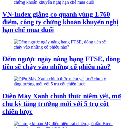
VN-Index giằng co quanh vùng 1.760
điểm, công ty chứng khoán khuyến nghị
hạn chế mua đuổi
Đếm ngược ngày nâng hạng FTSE, dòng
tiền sẽ chảy vào những cổ phiếu nào?
Điện Máy Xanh chính thức niêm yết, mở
chu kỳ tăng trưởng mới với 5 trụ cột
chiến lược