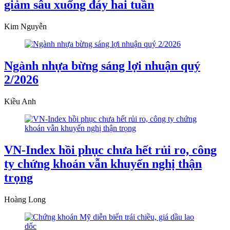
giảm sâu xuống đáy hai tuần
Kim Nguyễn
Ngành nhựa bừng sáng lợi nhuận quý
2/2026
Kiều Anh
VN-Index hồi phục chưa hết rủi ro, công
ty chứng khoán vẫn khuyến nghị thận
trọng
Hoàng Long