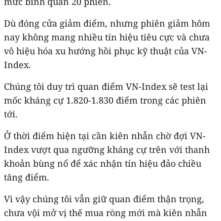
mức bình quân 20 phiên.
Dù đóng cửa giảm điểm, nhưng phiên giảm hôm
nay không mang nhiều tín hiệu tiêu cực và chưa
vô hiệu hóa xu hướng hồi phục kỹ thuật của VN-
Index.
Chúng tôi duy trì quan điểm VN-Index sẽ test lại
mốc kháng cự 1.820-1.830 điểm trong các phiên
tới.
Ở thời điểm hiện tại cần kiên nhẫn chờ đợi VN-
Index vượt qua ngưỡng kháng cự trên với thanh
khoản bùng nổ để xác nhận tín hiệu đảo chiều
tăng điểm.
Vì vậy chúng tôi vẫn giữ quan điểm thận trọng,
chưa vội mở vị thế mua ròng mới mà kiên nhẫn