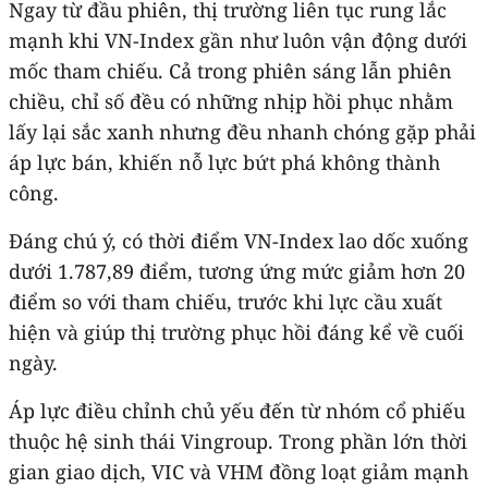
Ngay từ đầu phiên, thị trường liên tục rung lắc
mạnh khi VN-Index gần như luôn vận động dưới
mốc tham chiếu. Cả trong phiên sáng lẫn phiên
chiều, chỉ số đều có những nhịp hồi phục nhằm
lấy lại sắc xanh nhưng đều nhanh chóng gặp phải
áp lực bán, khiến nỗ lực bứt phá không thành
công.
Đáng chú ý, có thời điểm VN-Index lao dốc xuống
dưới 1.787,89 điểm, tương ứng mức giảm hơn 20
điểm so với tham chiếu, trước khi lực cầu xuất
hiện và giúp thị trường phục hồi đáng kể về cuối
ngày.
Áp lực điều chỉnh chủ yếu đến từ nhóm cổ phiếu
thuộc hệ sinh thái Vingroup. Trong phần lớn thời
gian giao dịch, VIC và VHM đồng loạt giảm mạnh