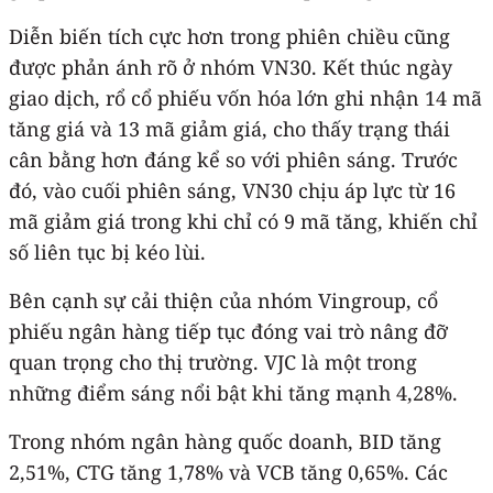
Diễn biến tích cực hơn trong phiên chiều cũng
được phản ánh rõ ở nhóm VN30. Kết thúc ngày
giao dịch, rổ cổ phiếu vốn hóa lớn ghi nhận 14 mã
tăng giá và 13 mã giảm giá, cho thấy trạng thái
cân bằng hơn đáng kể so với phiên sáng. Trước
đó, vào cuối phiên sáng, VN30 chịu áp lực từ 16
mã giảm giá trong khi chỉ có 9 mã tăng, khiến chỉ
số liên tục bị kéo lùi.
Bên cạnh sự cải thiện của nhóm Vingroup, cổ
phiếu ngân hàng tiếp tục đóng vai trò nâng đỡ
quan trọng cho thị trường. VJC là một trong
những điểm sáng nổi bật khi tăng mạnh 4,28%.
Trong nhóm ngân hàng quốc doanh, BID tăng
2,51%, CTG tăng 1,78% và VCB tăng 0,65%. Các