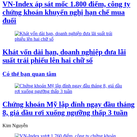
VN-Index áp sát mốc 1.800 điểm, công ty
chứng khoán khuyến nghị hạn chế mua
đuổi
Khát vốn dài hạn, doanh nghiệp đưa lãi
suất trái phiếu lên hai chữ số
Có thể bạn quan tâm
Chứng khoán Mỹ lập đỉnh ngay đầu tháng
8, giá dầu rơi xuống ngưỡng thấp 3 tuần
Kim Nguyễn