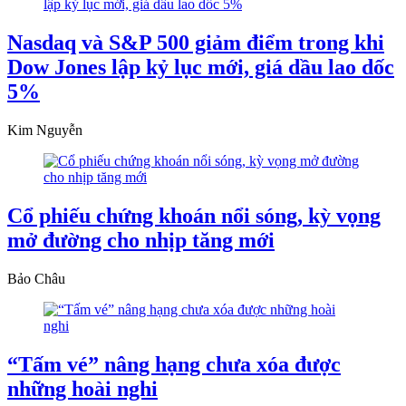
Nasdaq và S&P 500 giảm điểm trong khi
Dow Jones lập kỷ lục mới, giá dầu lao dốc
5%
Kim Nguyễn
Cổ phiếu chứng khoán nổi sóng, kỳ vọng
mở đường cho nhịp tăng mới
Bảo Châu
“Tấm vé” nâng hạng chưa xóa được
những hoài nghi