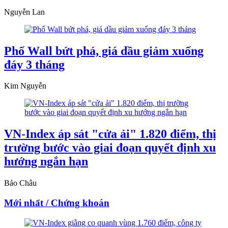
Nguyễn Lan
Phố Wall bứt phá, giá dầu giảm xuống
đáy 3 tháng
Kim Nguyễn
VN-Index áp sát "cửa ải" 1.820 điểm, thị
trường bước vào giai đoạn quyết định xu
hướng ngắn hạn
Bảo Châu
Mới nhất / Chứng khoán