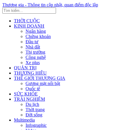
Thương gia - Thông tin cập nhật, quan điểm độc lập
THỜI CUỘC
KINH DOANH
Ngân hàng
Chứng khoán
Đầu tư
Nhà đất
Thị trường
Công nghệ
Xe plus
QUẢN TRỊ
THƯƠNG HIỆU
THẾ GIỚI THƯƠNG GIA
Gương mặt nổi bật
Quốc tế
SỨC KHỎE
TRẢI NGHIỆM
Du lịch
Thời trang
Đời sống
Multimedia
Infographic