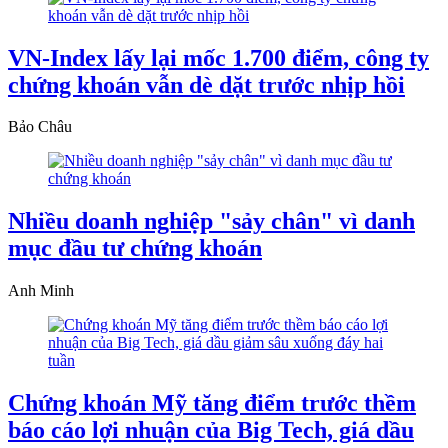
VN-Index lấy lại mốc 1.700 điểm, công ty
chứng khoán vẫn dè dặt trước nhịp hồi
Bảo Châu
Nhiều doanh nghiệp "sảy chân" vì danh
mục đầu tư chứng khoán
Anh Minh
Chứng khoán Mỹ tăng điểm trước thềm
báo cáo lợi nhuận của Big Tech, giá dầu