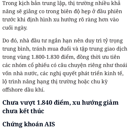
Trong kịch bản trung lập, thị trường nhiều khả
năng sẽ giằng co trong biên độ hẹp ở đầu phiên
trước khi định hình xu hướng rõ ràng hơn vào
cuối ngày.
Do đó, nhà đầu tư ngắn hạn nên duy trì tỷ trọng
trung bình, tránh mua đuổi và tập trung giao dịch
trong vùng 1.800-1.830 điểm, đồng thời ưu tiên
các nhóm cổ phiếu có câu chuyện riêng như thoái
vốn nhà nước, các nghị quyết phát triển kinh tế,
lộ trình nâng hạng thị trường hoặc chu kỳ
offshore dầu khí.
Chưa vượt 1.840 điểm, xu hướng giảm
chưa kết thúc
Chứng khoán AIS