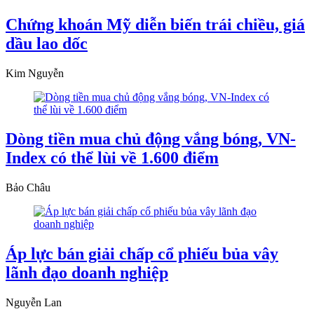
Chứng khoán Mỹ diễn biến trái chiều, giá
dầu lao dốc
Kim Nguyễn
Dòng tiền mua chủ động vắng bóng, VN-
Index có thể lùi về 1.600 điểm
Bảo Châu
Áp lực bán giải chấp cổ phiếu bủa vây
lãnh đạo doanh nghiệp
Nguyễn Lan