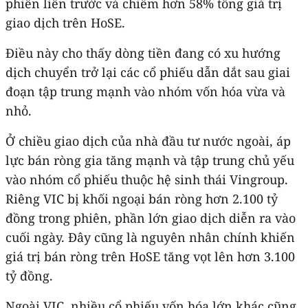
phiên liền trước và chiếm hơn 58% tổng giá trị
giao dịch trên HoSE.
Điều này cho thấy dòng tiền đang có xu hướng
dịch chuyển trở lại các cổ phiếu dẫn dắt sau giai
đoạn tập trung mạnh vào nhóm vốn hóa vừa và
nhỏ.
Ở chiều giao dịch của nhà đầu tư nước ngoài, áp
lực bán ròng gia tăng mạnh và tập trung chủ yếu
vào nhóm cổ phiếu thuộc hệ sinh thái Vingroup.
Riêng VIC bị khối ngoại bán ròng hơn 2.100 tỷ
đồng trong phiên, phần lớn giao dịch diễn ra vào
cuối ngày. Đây cũng là nguyên nhân chính khiến
giá trị bán ròng trên HoSE tăng vọt lên hơn 3.100
tỷ đồng.
Ngoài VIC, nhiều cổ phiếu vốn hóa lớn khác cũng