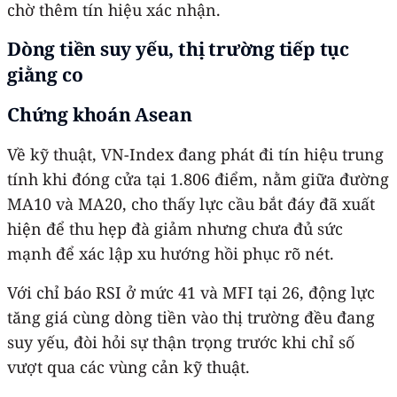
chờ thêm tín hiệu xác nhận.
Dòng tiền suy yếu, thị trường tiếp tục
giằng co
Chứng khoán Asean
Về kỹ thuật, VN-Index đang phát đi tín hiệu trung
tính khi đóng cửa tại 1.806 điểm, nằm giữa đường
MA10 và MA20, cho thấy lực cầu bắt đáy đã xuất
hiện để thu hẹp đà giảm nhưng chưa đủ sức
mạnh để xác lập xu hướng hồi phục rõ nét.
Với chỉ báo RSI ở mức 41 và MFI tại 26, động lực
tăng giá cùng dòng tiền vào thị trường đều đang
suy yếu, đòi hỏi sự thận trọng trước khi chỉ số
vượt qua các vùng cản kỹ thuật.