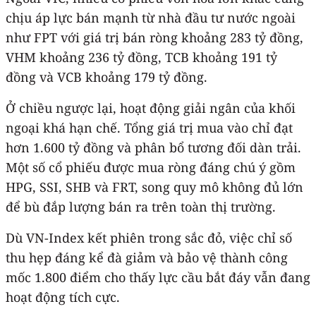
chịu áp lực bán mạnh từ nhà đầu tư nước ngoài
như FPT với giá trị bán ròng khoảng 283 tỷ đồng,
VHM khoảng 236 tỷ đồng, TCB khoảng 191 tỷ
đồng và VCB khoảng 179 tỷ đồng.
Ở chiều ngược lại, hoạt động giải ngân của khối
ngoại khá hạn chế. Tổng giá trị mua vào chỉ đạt
hơn 1.600 tỷ đồng và phân bổ tương đối dàn trải.
Một số cổ phiếu được mua ròng đáng chú ý gồm
HPG, SSI, SHB và FRT, song quy mô không đủ lớn
để bù đắp lượng bán ra trên toàn thị trường.
Dù VN-Index kết phiên trong sắc đỏ, việc chỉ số
thu hẹp đáng kể đà giảm và bảo vệ thành công
mốc 1.800 điểm cho thấy lực cầu bắt đáy vẫn đang
hoạt động tích cực.