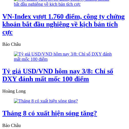
VN-Index vượt 1.760 điểm, công ty chứng
khoán bắt đầu nghiêng về kịch bản tích
cực
Bảo Châu
Tỷ giá USD/VND hôm nay 3/8: Chỉ số
DXY đánh mất mốc 100 điểm
Hoàng Long
Tháng 8 có xuất hiện sóng tăng?
Bảo Châu