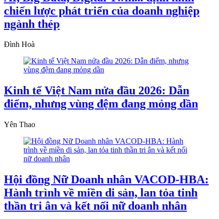
chiến lược phát triển của doanh nghiệp
ngành thép
Đình Hoà
Kinh tế Việt Nam nửa đầu 2026: Dẫn
điểm, nhưng vùng đệm đang mỏng dần
Yên Thao
Hội đồng Nữ Doanh nhân VACOD-HBA:
Hành trình về miền di sản, lan tỏa tinh
thần tri ân và kết nối nữ doanh nhân