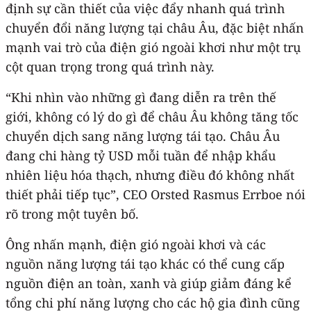
định sự cần thiết của việc đẩy nhanh quá trình
chuyển đổi năng lượng tại châu Âu, đặc biệt nhấn
mạnh vai trò của điện gió ngoài khơi như một trụ
cột quan trọng trong quá trình này.
“Khi nhìn vào những gì đang diễn ra trên thế
giới, không có lý do gì để châu Âu không tăng tốc
chuyển dịch sang năng lượng tái tạo. Châu Âu
đang chi hàng tỷ USD mỗi tuần để nhập khẩu
nhiên liệu hóa thạch, nhưng điều đó không nhất
thiết phải tiếp tục”, CEO Orsted Rasmus Errboe nói
rõ trong một tuyên bố.
Ông nhấn mạnh, điện gió ngoài khơi và các
nguồn năng lượng tái tạo khác có thể cung cấp
nguồn điện an toàn, xanh và giúp giảm đáng kể
tổng chi phí năng lượng cho các hộ gia đình cũng