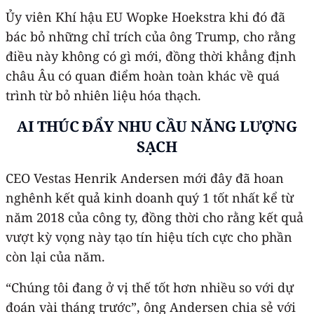
Ủy viên Khí hậu EU Wopke Hoekstra khi đó đã
bác bỏ những chỉ trích của ông Trump, cho rằng
điều này không có gì mới, đồng thời khẳng định
châu Âu có quan điểm hoàn toàn khác về quá
trình từ bỏ nhiên liệu hóa thạch.
AI THÚC ĐẨY NHU CẦU NĂNG LƯỢNG
SẠCH
CEO Vestas Henrik Andersen mới đây đã hoan
nghênh kết quả kinh doanh quý 1 tốt nhất kể từ
năm 2018 của công ty, đồng thời cho rằng kết quả
vượt kỳ vọng này tạo tín hiệu tích cực cho phần
còn lại của năm.
“Chúng tôi đang ở vị thế tốt hơn nhiều so với dự
đoán vài tháng trước”, ông Andersen chia sẻ với