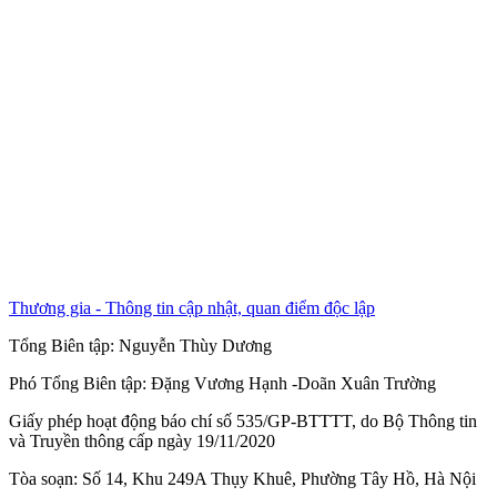
Thương gia - Thông tin cập nhật, quan điểm độc lập
Tổng Biên tập:
Nguyễn Thùy Dương
Phó Tổng Biên tập:
Đặng Vương Hạnh
-
Doãn Xuân Trường
Giấy phép hoạt động báo chí số 535/GP-BTTTT, do Bộ Thông tin
và Truyền thông cấp ngày 19/11/2020
Tòa soạn: Số 14, Khu 249A Thụy Khuê, Phường Tây Hồ, Hà Nội