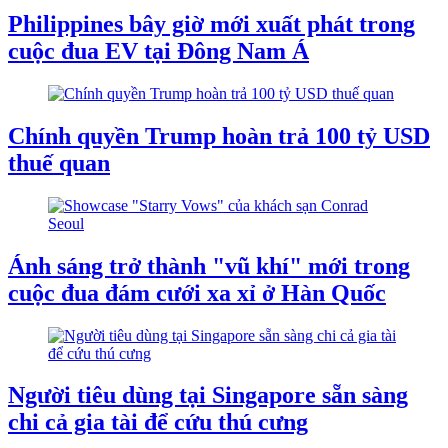
Philippines bây giờ mới xuất phát trong
cuộc đua EV tại Đông Nam Á
Chính quyền Trump hoàn trả 100 tỷ USD
thuế quan
Ánh sáng trở thành "vũ khí" mới trong
cuộc đua đám cưới xa xỉ ở Hàn Quốc
Người tiêu dùng tại Singapore sẵn sàng
chi cả gia tài để cứu thú cưng