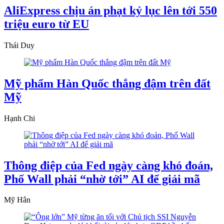
AliExpress chịu án phạt kỷ lục lên tới 550
triệu euro từ EU
Thái Duy
Mỹ phẩm Hàn Quốc thắng đậm trên đất
Mỹ
Hạnh Chi
Thông điệp của Fed ngày càng khó đoán,
Phố Wall phải “nhờ tới” AI để giải mã
Mỹ Hân