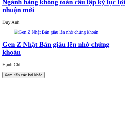
Ngành hàng không toàn cầu lập kỷ lục lợi
nhuận mới
Duy Anh
Gen Z Nhật Bản giàu lên nhờ chứng
khoán
Hạnh Chi
Xem tiếp các bài khác