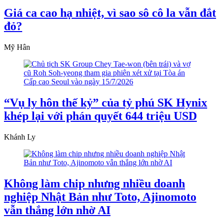
Giá ca cao hạ nhiệt, vì sao sô cô la vẫn đắt
đỏ?
Mỹ Hân
“Vụ ly hôn thế kỷ” của tỷ phú SK Hynix
khép lại với phán quyết 644 triệu USD
Khánh Ly
Không làm chip nhưng nhiều doanh
nghiệp Nhật Bản như Toto, Ajinomoto
vẫn thắng lớn nhờ AI