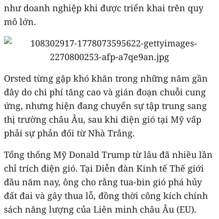
như doanh nghiệp khi được triển khai trên quy
mô lớn.
Orsted từng gặp khó khăn trong những năm gần
đây do chi phí tăng cao và gián đoạn chuỗi cung
ứng, nhưng hiện đang chuyển sự tập trung sang
thị trường châu Âu, sau khi điện gió tại Mỹ vấp
phải sự phản đối từ Nhà Trắng.
Tổng thống Mỹ Donald Trump từ lâu đã nhiều lần
chỉ trích điện gió. Tại Diễn đàn Kinh tế Thế giới
đầu năm nay, ông cho rằng tua-bin gió phá hủy
đất đai và gây thua lỗ, đồng thời công kích chính
sách năng lượng của Liên minh châu Âu (EU).