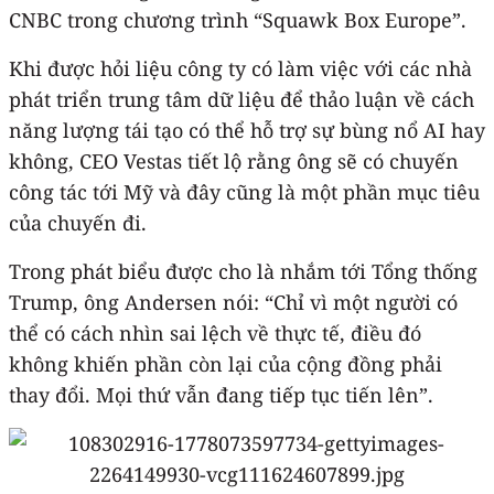
CNBC trong chương trình “Squawk Box Europe”.
Khi được hỏi liệu công ty có làm việc với các nhà
phát triển trung tâm dữ liệu để thảo luận về cách
năng lượng tái tạo có thể hỗ trợ sự bùng nổ AI hay
không, CEO Vestas tiết lộ rằng ông sẽ có chuyến
công tác tới Mỹ và đây cũng là một phần mục tiêu
của chuyến đi.
Trong phát biểu được cho là nhắm tới Tổng thống
Trump, ông Andersen nói: “Chỉ vì một người có
thể có cách nhìn sai lệch về thực tế, điều đó
không khiến phần còn lại của cộng đồng phải
thay đổi. Mọi thứ vẫn đang tiếp tục tiến lên”.