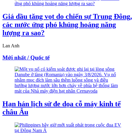
Giá dầu tăng vọt do chiến sự Trung Đông,
các nước ứng phó khủng hoảng năng
lượng ra sao?
Lan Anh
Mới nhất / Quốc tế
Hạn hán lịch sử đe dọa cỗ máy kinh tế
châu Âu