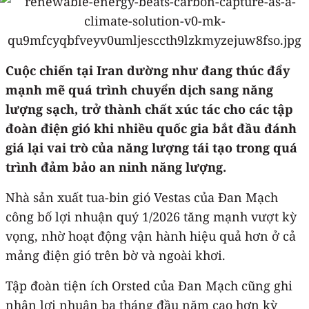
Cuộc chiến tại Iran dường như đang thúc đẩy
mạnh mẽ quá trình chuyển dịch sang năng
lượng sạch, trở thành chất xúc tác cho các tập
đoàn điện gió khi nhiều quốc gia bắt đầu đánh
giá lại vai trò của năng lượng tái tạo trong quá
trình đảm bảo an ninh năng lượng.
Nhà sản xuất tua-bin gió Vestas của Đan Mạch
công bố lợi nhuận quý 1/2026 tăng mạnh vượt kỳ
vọng, nhờ hoạt động vận hành hiệu quả hơn ở cả
mảng điện gió trên bờ và ngoài khơi.
Tập đoàn tiện ích Orsted của Đan Mạch cũng ghi
nhận lợi nhuận ba tháng đầu năm cao hơn kỳ