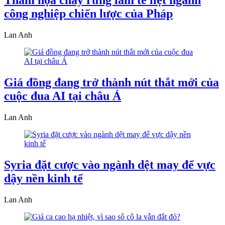
Thảm họa cháy rừng làm tê liệt ngành
công nghiệp chiến lược của Pháp
Lan Anh
Giá đồng đang trở thành nút thắt mới của
cuộc đua AI tại châu Á
Lan Anh
Syria đặt cược vào ngành dệt may để vực
dậy nền kinh tế
Lan Anh