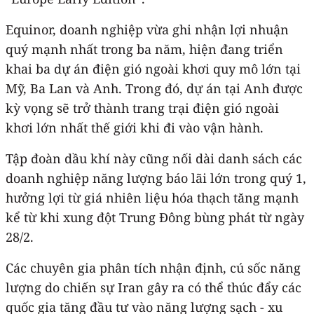
Equinor, doanh nghiệp vừa ghi nhận lợi nhuận
quý mạnh nhất trong ba năm, hiện đang triển
khai ba dự án điện gió ngoài khơi quy mô lớn tại
Mỹ, Ba Lan và Anh. Trong đó, dự án tại Anh được
kỳ vọng sẽ trở thành trang trại điện gió ngoài
khơi lớn nhất thế giới khi đi vào vận hành.
Tập đoàn dầu khí này cũng nối dài danh sách các
doanh nghiệp năng lượng báo lãi lớn trong quý 1,
hưởng lợi từ giá nhiên liệu hóa thạch tăng mạnh
kể từ khi xung đột Trung Đông bùng phát từ ngày
28/2.
Các chuyên gia phân tích nhận định, cú sốc năng
lượng do chiến sự Iran gây ra có thể thúc đẩy các
quốc gia tăng đầu tư vào năng lượng sạch - xu