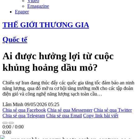
Video
Emagazine
Epaper
THẾ GIỚI THƯƠNG GIA
Quốc tế
Ai được hưởng lợi từ cuộc
khủng hoảng dầu mỏ?
Chiến sự Iran đang thúc đẩy các quốc gia tăng tốc đảm bảo an ninh
năng lượng, qua đó mở ra cơ hội tăng trưởng mới cho các tập đoàn
điện gió và công nghệ năng lượng sạch toàn cầu…
Lâm Minh
09/05/2026 05:25
Chia sẻ qua Facebook
Chia sẻ qua Messenger
Chia sẻ qua Twitter
Chia sẻ qua Telegram
Chia sẻ qua Email
Copy link bài viết
0:00
/
0:00
0:00