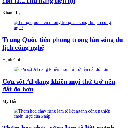
còn là... cửa hàng tiện lợi
Khánh Ly
Trung Quốc tiên phong trong làn sóng du
lịch công nghệ
Hạnh Chi
Cơn sốt AI đang khiến mọi thứ trở nên
đắt đỏ hơn
Mỹ Hân