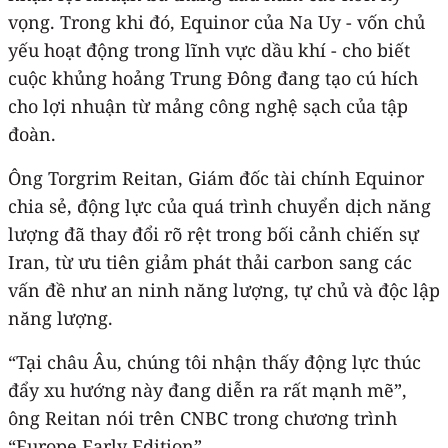
vọng. Trong khi đó, Equinor của Na Uy - vốn chủ
yếu hoạt động trong lĩnh vực dầu khí - cho biết
cuộc khủng hoảng Trung Đông đang tạo cú hích
cho lợi nhuận từ mảng công nghệ sạch của tập
đoàn.
Ông Torgrim Reitan, Giám đốc tài chính Equinor
chia sẻ, động lực của quá trình chuyển dịch năng
lượng đã thay đổi rõ rệt trong bối cảnh chiến sự
Iran, từ ưu tiên giảm phát thải carbon sang các
vấn đề như an ninh năng lượng, tự chủ và độc lập
năng lượng.
“Tại châu Âu, chúng tôi nhận thấy động lực thúc
đẩy xu hướng này đang diễn ra rất mạnh mẽ”,
ông Reitan nói trên CNBC trong chương trình
“Europe Early Edition”.