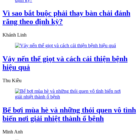
Vì sao bắt buộc phải thay bàn chải đánh
răng theo định kỳ?
Khánh Linh
Vảy nến thể giọt và cách cải thiện bệnh
hiệu quả
Thu Kiều
Bể bơi mùa hè và những thói quen vô tình
biến nơi giải nhiệt thành ổ bệnh
Minh Anh