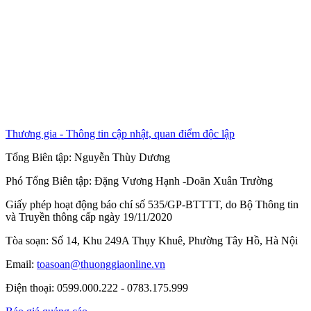
Thương gia - Thông tin cập nhật, quan điểm độc lập
Tổng Biên tập:
Nguyễn Thùy Dương
Phó Tổng Biên tập:
Đặng Vương Hạnh
-
Doãn Xuân Trường
Giấy phép hoạt động báo chí số 535/GP-BTTTT, do Bộ Thông tin
và Truyền thông cấp ngày 19/11/2020
Tòa soạn: Số 14, Khu 249A Thụy Khuê, Phường Tây Hồ, Hà Nội
Email:
toasoan@thuonggiaonline.vn
Điện thoại: 0599.000.222 - 0783.175.999