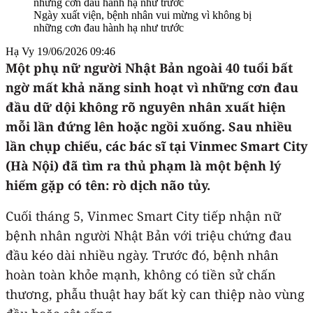
Ngày xuất viện, bệnh nhân vui mừng vì không bị
những cơn đau hành hạ như trước
Hạ Vy
19/06/2026 09:46
Một phụ nữ người Nhật Bản ngoài 40 tuổi bất
ngờ mất khả năng sinh hoạt vì những cơn đau
đầu dữ dội không rõ nguyên nhân xuất hiện
mỗi lần đứng lên hoặc ngồi xuống. Sau nhiều
lần chụp chiếu, các bác sĩ tại Vinmec Smart City
(Hà Nội) đã tìm ra thủ phạm là một bệnh lý
hiếm gặp có tên: rò dịch não tủy.
Cuối tháng 5, Vinmec Smart City tiếp nhận nữ
bệnh nhân người Nhật Bản với triệu chứng đau
đầu kéo dài nhiều ngày. Trước đó, bệnh nhân
hoàn toàn khỏe mạnh, không có tiền sử chấn
thương, phẫu thuật hay bất kỳ can thiệp nào vùng