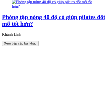
Phòng tập nóng 40 độ có giúp pilates đốt
mỡ tốt hơn?
Khánh Linh
Xem tiếp các bài khác