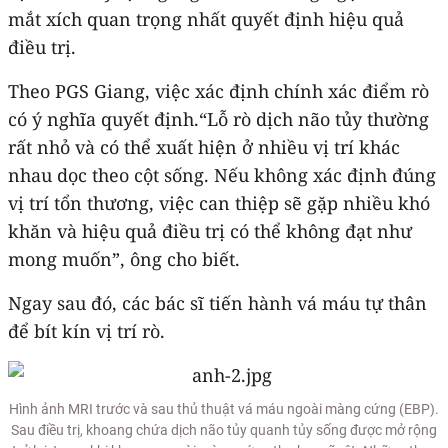
mắt xích quan trọng nhất quyết định hiệu quả
điều trị.
Theo PGS Giang, việc xác định chính xác điểm rò
có ý nghĩa quyết định.“Lỗ rò dịch não tủy thường
rất nhỏ và có thể xuất hiện ở nhiều vị trí khác
nhau dọc theo cột sống. Nếu không xác định đúng
vị trí tổn thương, việc can thiệp sẽ gặp nhiều khó
khăn và hiệu quả điều trị có thể không đạt như
mong muốn”, ông cho biết.
Ngay sau đó, các bác sĩ tiến hành vá máu tự thân
để bít kín vị trí rò.
Hình ảnh MRI trước và sau thủ thuật vá máu ngoài màng cứng (EBP).
Sau điều trị, khoang chứa dịch não tủy quanh tủy sống được mở rộng