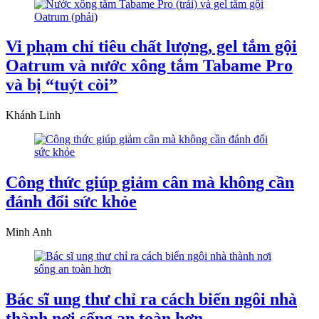
Vi phạm chỉ tiêu chất lượng, gel tắm gội
Oatrum và nước xông tắm Tabame Pro
và bị “tuýt còi”
Khánh Linh
Công thức giúp giảm cân mà không cần
đánh đổi sức khỏe
Minh Anh
Bác sĩ ung thư chỉ ra cách biến ngôi nhà
thành nơi sống an toàn hơn