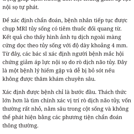
nội sọ tự phát.
Để xác định chẩn đoán, bệnh nhân tiếp tục được
chụp MRI tủy sống có tiêm thuốc đối quang từ.
Kết quả cho thấy hình ảnh tụ dịch ngoài màng
cứng dọc theo tủy sống với độ dày khoảng 4 mm.
Từ đây, các bác sĩ xác định người bệnh mắc hội
chứng giảm áp lực nội sọ do rò dịch não tủy. Đây
là một bệnh lý hiếm gặp và dễ bị bỏ sót nếu
không được thăm khám chuyên sâu.
Xác định được bệnh chỉ là bước đầu. Thách thức
lớn hơn là tìm chính xác vị trí rò dịch não tủy, vốn
thường rất nhỏ, nằm sâu trong cột sống và không
thể phát hiện bằng các phương tiện chẩn đoán
thông thường.