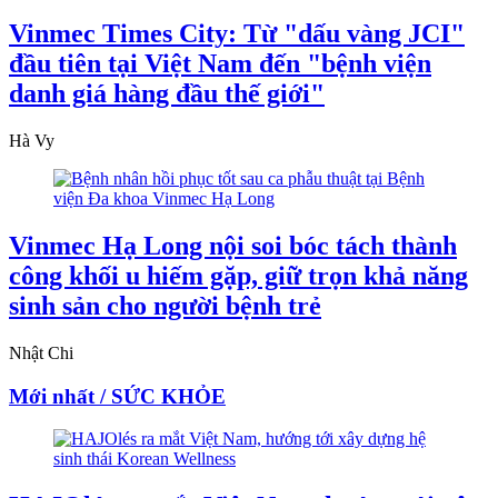
Vinmec Times City: Từ "dấu vàng JCI"
đầu tiên tại Việt Nam đến "bệnh viện
danh giá hàng đầu thế giới"
Hà Vy
Vinmec Hạ Long nội soi bóc tách thành
công khối u hiếm gặp, giữ trọn khả năng
sinh sản cho người bệnh trẻ
Nhật Chi
Mới nhất / SỨC KHỎE