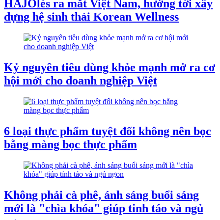
HAJOlés ra mắt Việt Nam, hướng tới xây
dựng hệ sinh thái Korean Wellness
Kỷ nguyên tiêu dùng khỏe mạnh mở ra cơ
hội mới cho doanh nghiệp Việt
6 loại thực phẩm tuyệt đối không nên bọc
bằng màng bọc thực phẩm
Không phải cà phê, ánh sáng buổi sáng
mới là "chìa khóa" giúp tỉnh táo và ngủ