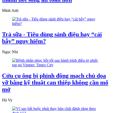
Minh Anh
Trà sữa - Tiêu dùng sành điệu hay “cái
bẫy” nguy hiểm?
Ngọc Nhi
Cứu cụ ông bị phình động mạch chủ dọa
vỡ bằng kỹ thuật can thiệp không cần mổ
mở
Hà Vy