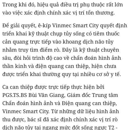
Trong khi đó, hiệu quả điều trị phụ thuộc rất lớn
vào việc xác định chính xác vị trí tổn thương.
Để giải quyết, ê-kíp Vinmec Smart City quyết định
triển khai kỹ thuật chụp tủy sống có tiêm thuốc
cản quang trực tiếp vào khoang dịch não tủy
nhằm truy tìm điểm rò. Đây là kỹ thuật chuyên
sâu, đòi hỏi trình độ cao về chẩn đoán hình ảnh
thần kinh và điện quang can thiệp, hiện chưa
được triển khai thường quy tại nhiều cơ sở y tế.
Ca can thiệp được trực tiếp thực hiện bởi
PGS.TS.BS Bùi Văn Giang, Giám đốc Trung tâm
Chẩn đoán hình ảnh và Điện quang can thiệp,
Vinmec Smart City. Từ những dữ liệu hình ảnh
thu được, bác sĩ đã xác định chính xác vị trí rò
dịch não tủy tại ngang mức đốt sống ngực T2 -