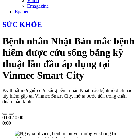
Video
Emagazine
Epaper
SỨC KHỎE
Bệnh nhân Nhật Bản mắc bệnh
hiếm được cứu sống bằng kỹ
thuật lần đầu áp dụng tại
Vinmec Smart City
Kỹ thuật mới giúp cứu sống bệnh nhân Nhật mắc bệnh rò dịch não
tủy hiếm gặp tại Vinmec Smart City, mở ra bước tiến trong chẩn
đoán thần kinh...
0:00
/
0:00
0:00