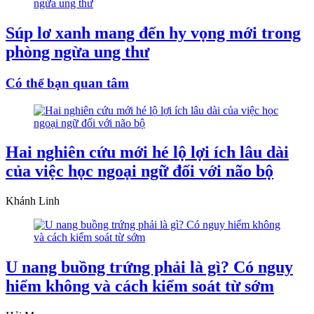
Súp lơ xanh mang đến hy vọng mới trong
phòng ngừa ung thư
Có thể bạn quan tâm
Hai nghiên cứu mới hé lộ lợi ích lâu dài
của việc học ngoại ngữ đối với não bộ
Khánh Linh
U nang buồng trứng phải là gì? Có nguy
hiểm không và cách kiểm soát từ sớm