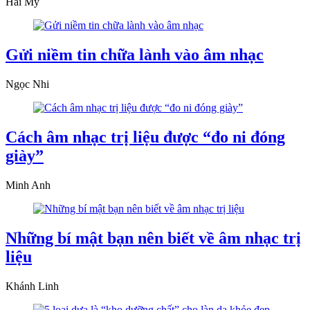
Hải My
Gửi niềm tin chữa lành vào âm nhạc
Ngọc Nhi
Cách âm nhạc trị liệu được “đo ni đóng
giày”
Minh Anh
Những bí mật bạn nên biết về âm nhạc trị
liệu
Khánh Linh