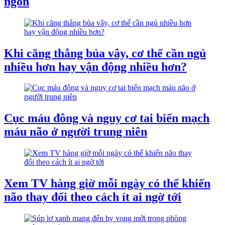
ngon
Khi căng thẳng bủa vây, cơ thể cần ngủ
nhiều hơn hay vận động nhiều hơn?
Cục máu đông và nguy cơ tai biến mạch
máu não ở người trung niên
Xem TV hàng giờ mỗi ngày có thể khiến
não thay đổi theo cách ít ai ngờ tới