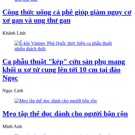
Công thức uống cà phê giúp giảm nguy cơ
xơ gan và ung thư gan
Khánh Linh
Ca phẫu thuật "kép" cứu sản phụ mang
khối u xơ tử cung lên tới 10 cm tại đảo
Ngọc
Ngọc Linh
Mẹo tập thể dục dành cho người bận rộn
Minh Anh