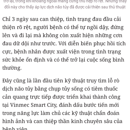
trở lại, trong khi khoang ngoài màng cứng thu hẹp rõ rệt. Những thay
đổi này cho thấy áp lực dịch não tủy đã được cải thiện sau thủ thuật
Chỉ 3 ngày sau can thiệp, tình trạng đau đầu cải
thiện rõ rệt, người bệnh có thể tự ngồi dậy, đứng
lên và đi lại mà không còn xuất hiện những cơn
đau dữ dội như trước. Với diễn biến phục hồi tích
cực, bệnh nhân được xuất viện trong tình trạng
sức khỏe ổn định và có thể trở lại cuộc sống bình
thường.
Đây cũng là lần đầu tiên kỹ thuật truy tìm lỗ rò
dịch não tủy bằng chụp tủy sống có tiêm thuốc
cản quang trực tiếp được triển khai thành công
tại Vinmec Smart City, đánh dấu bước tiến mới
trong năng lực làm chủ các kỹ thuật chẩn đoán
hình ảnh và can thiệp thần kinh chuyên sâu của
bệnh viện.