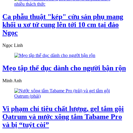
Ca phẫu thuật "kép" cứu sản phụ mang
khối u xơ tử cung lên tới 10 cm tại đảo
Ngọc
Ngọc Linh
Mẹo tập thể dục dành cho người bận rộn
Minh Anh
Vi phạm chỉ tiêu chất lượng, gel tắm gội
Oatrum và nước xông tắm Tabame Pro
và bị “tuýt còi”