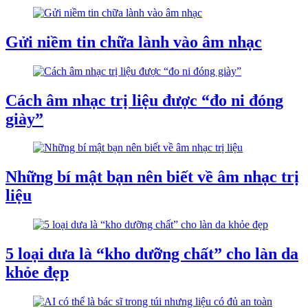
Gửi niềm tin chữa lành vào âm nhạc
Cách âm nhạc trị liệu được “đo ni đóng
giày”
Những bí mật bạn nên biết về âm nhạc trị
liệu
5 loại dưa là “kho dưỡng chất” cho làn da
khỏe đẹp