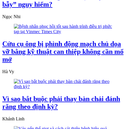
bẫy” nguy hiểm?
Ngọc Nhi
Cứu cụ ông bị phình động mạch chủ dọa
vỡ bằng kỹ thuật can thiệp không cần mổ
mở
Hà Vy
Vì sao bắt buộc phải thay bàn chải đánh
răng theo định kỳ?
Khánh Linh