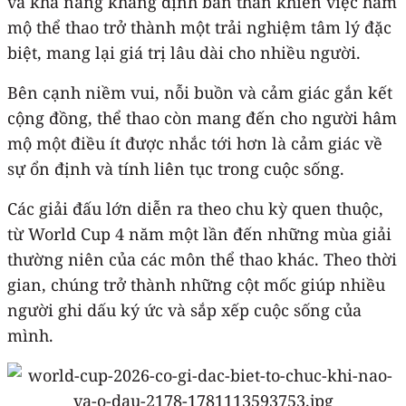
và khả năng khẳng định bản thân khiến việc hâm
mộ thể thao trở thành một trải nghiệm tâm lý đặc
biệt, mang lại giá trị lâu dài cho nhiều người.
Bên cạnh niềm vui, nỗi buồn và cảm giác gắn kết
cộng đồng, thể thao còn mang đến cho người hâm
mộ một điều ít được nhắc tới hơn là cảm giác về
sự ổn định và tính liên tục trong cuộc sống.
Các giải đấu lớn diễn ra theo chu kỳ quen thuộc,
từ World Cup 4 năm một lần đến những mùa giải
thường niên của các môn thể thao khác. Theo thời
gian, chúng trở thành những cột mốc giúp nhiều
người ghi dấu ký ức và sắp xếp cuộc sống của
mình.