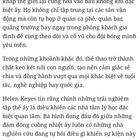
khắp thế giới lại cùng hòa vào bầu không khí đặc
biệt ấy. Họ không chỉ tập trung tại các sân vận
động mà còn tụ họp ở quán cà phê, quán bar,
quảng trường hay ngay trong phòng khách gia
đình để cùng theo dõi và cổ vũ cho đội bóng mình
yêu mến.
Trong những khoảnh khắc đó, thể thao trở thành
chất keo kết nối con người, tạo nên cảm giác sẻ
chia và đồng hành vượt qua mọi khác biệt về tuổi
tác, nghề nghiệp hay quốc gia.
Helen Keyes tin rằng chính những trải nghiệm
tập thể ấy là điều khiến các nhà tâm lý học đặc
biệt quan tâm. Bà hình dung đâu đó giữa những
đám đông cuồng nhiệt ấy luôn có những nhà
nghiên cứu đang tự hỏi điều gì khiến sự kiện này