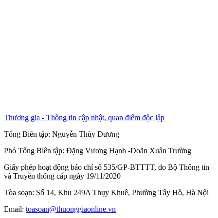
Thương gia - Thông tin cập nhật, quan điểm độc lập
Tổng Biên tập:
Nguyễn Thùy Dương
Phó Tổng Biên tập:
Đặng Vương Hạnh
-
Doãn Xuân Trường
Giấy phép hoạt động báo chí số 535/GP-BTTTT, do Bộ Thông tin
và Truyền thông cấp ngày 19/11/2020
Tòa soạn: Số 14, Khu 249A Thụy Khuê, Phường Tây Hồ, Hà Nội
Email:
toasoan@thuonggiaonline.vn