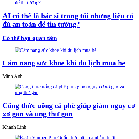
AI có thể là bác sĩ trong túi nhưng liệu có
đủ an toàn để tin tưởng?
Có thể bạn quan tâm
Cẩm nang sức khỏe khi du lịch mùa hè
Minh Anh
Công thức uống cà phê giúp giảm nguy cơ
xơ gan và ung thư gan
Khánh Linh