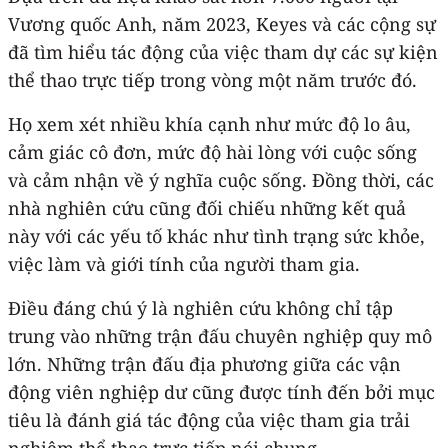
Vương quốc Anh, năm 2023, Keyes và các cộng sự
đã tìm hiểu tác động của việc tham dự các sự kiện
thể thao trực tiếp trong vòng một năm trước đó.
Họ xem xét nhiều khía cạnh như mức độ lo âu,
cảm giác cô đơn, mức độ hài lòng với cuộc sống
và cảm nhận về ý nghĩa cuộc sống. Đồng thời, các
nhà nghiên cứu cũng đối chiếu những kết quả
này với các yếu tố khác như tình trạng sức khỏe,
việc làm và giới tính của người tham gia.
Điều đáng chú ý là nghiên cứu không chỉ tập
trung vào những trận đấu chuyên nghiệp quy mô
lớn. Những trận đấu địa phương giữa các vận
động viên nghiệp dư cũng được tính đến bởi mục
tiêu là đánh giá tác động của việc tham gia trải
nghiệm thể thao trực tiếp nói chung.