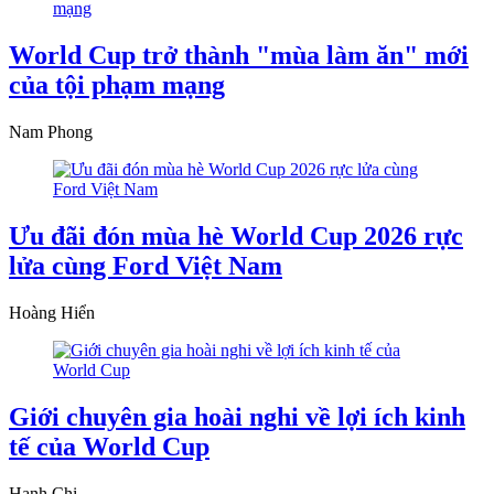
World Cup trở thành "mùa làm ăn" mới
của tội phạm mạng
Nam Phong
Ưu đãi đón mùa hè World Cup 2026 rực
lửa cùng Ford Việt Nam
Hoàng Hiển
Giới chuyên gia hoài nghi về lợi ích kinh
tế của World Cup
Hạnh Chi