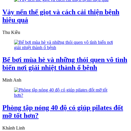
Vảy nến thể giọt và cách cải thiện bệnh
hiệu quả
Thu Kiều
Bể bơi mùa hè và những thói quen vô tình
biến nơi giải nhiệt thành ổ bệnh
Minh Anh
Phòng tập nóng 40 độ có giúp pilates đốt
mỡ tốt hơn?
Khánh Linh