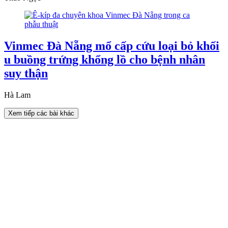
Vinmec Đà Nẵng mổ cấp cứu loại bỏ khối
u buồng trứng khổng lồ cho bệnh nhân
suy thận
Hà Lam
Xem tiếp các bài khác