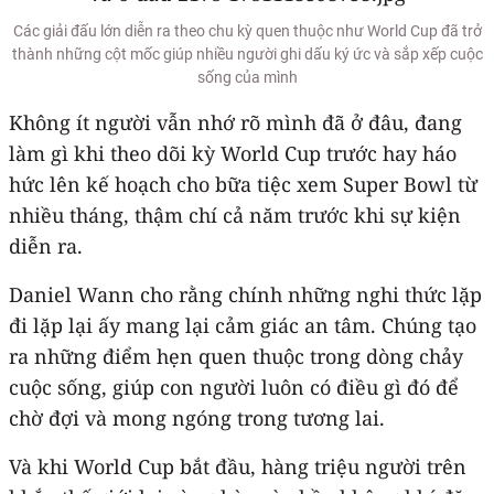
Các giải đấu lớn diễn ra theo chu kỳ quen thuộc như World Cup đã trở
thành những cột mốc giúp nhiều người ghi dấu ký ức và sắp xếp cuộc
sống của mình
Không ít người vẫn nhớ rõ mình đã ở đâu, đang
làm gì khi theo dõi kỳ World Cup trước hay háo
hức lên kế hoạch cho bữa tiệc xem Super Bowl từ
nhiều tháng, thậm chí cả năm trước khi sự kiện
diễn ra.
Daniel Wann cho rằng chính những nghi thức lặp
đi lặp lại ấy mang lại cảm giác an tâm. Chúng tạo
ra những điểm hẹn quen thuộc trong dòng chảy
cuộc sống, giúp con người luôn có điều gì đó để
chờ đợi và mong ngóng trong tương lai.
Và khi World Cup bắt đầu, hàng triệu người trên