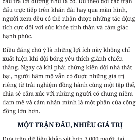
câu trả lời dường như là có. Dù theo dõi các trận
đấu trực tiếp trên khán đài hay qua màn hình,
người xem đều có thể nhận được những tác động
tích cực đối với sức khỏe tinh thần và cảm giác
hạnh phúc.
Điều đáng chú ý là những lợi ích này không chỉ
xuất hiện khi đội bóng yêu thích giành chiến
thắng. Ngay cả khi phải chứng kiến đội nhà thất
bại, người hâm mộ vẫn có được những giá trị
riêng từ trải nghiệm đồng hành cùng một tập thể,
chia sẻ cảm xúc với những người có chung niềm
đam mê và cảm nhận mình là một phần của cộng
đồng lớn hơn.
MỘT TRẬN ĐẤU, NHIỀU GIÁ TRỊ
Dựa trên dữ liệu khảo sát hơn 7.000 người tại