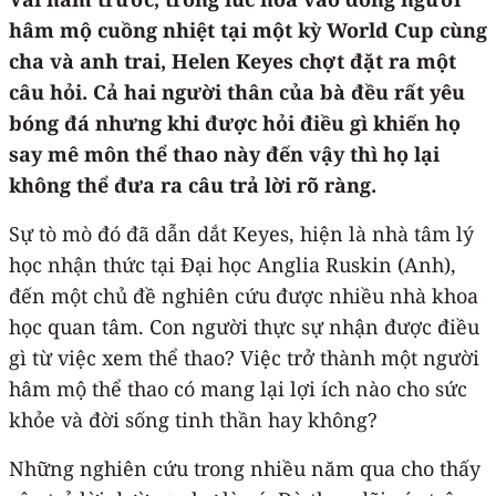
hâm mộ cuồng nhiệt tại một kỳ World Cup cùng
cha và anh trai, Helen Keyes chợt đặt ra một
câu hỏi. Cả hai người thân của bà đều rất yêu
bóng đá nhưng khi được hỏi điều gì khiến họ
say mê môn thể thao này đến vậy thì họ lại
không thể đưa ra câu trả lời rõ ràng.
Sự tò mò đó đã dẫn dắt Keyes, hiện là nhà tâm lý
học nhận thức tại Đại học Anglia Ruskin (Anh),
đến một chủ đề nghiên cứu được nhiều nhà khoa
học quan tâm. Con người thực sự nhận được điều
gì từ việc xem thể thao? Việc trở thành một người
hâm mộ thể thao có mang lại lợi ích nào cho sức
khỏe và đời sống tinh thần hay không?
Những nghiên cứu trong nhiều năm qua cho thấy