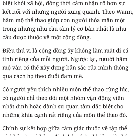
biệt khỏi xã hội, đồng thời cảm nhận rõ hơn sự
kết nối với những người xung quanh. Theo Wann,
hâm mộ thể thao giúp con người thỏa mãn một
trong những nhu cầu tâm lý cơ bản nhất là nhu
cầu được thuộc về một cộng đồng.
Điều thú vị là cộng đồng ấy không làm mất đi cá
tính riêng của mỗi người. Ngược lại, người hâm
mộ vẫn có thể xây dựng bản sắc của mình thông
qua cách họ theo đuổi đam mê.
Có người yêu thích nhiều môn thể thao cùng lúc,
có người chỉ theo dõi một nhóm vận động viên
nhất định hoặc dành sự quan tâm đặc biệt cho
những khía cạnh rất riêng của môn thể thao đó.
Chính sự kết hợp giữa cảm giác thuộc về tập thể