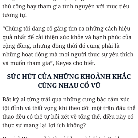
thủ công hay tham gia tình nguyện với mục tiêu
tương tự.
“Chúng tôi đang cố gắng tìm ra những cách hiệu
quả nhất để cải thiện sức khỏe và hạnh phúc của
cộng đồng, nhưng đồng thời đó cũng phải là
những hoạt động mà mọi người thực sự yêu thích
và muốn tham gia”, Keyes cho biết.
SỨC HÚT CỦA NHỮNG KHOẢNH KHẮC
CÙNG NHAU CỔ VŨ
Bất kỳ ai từng trải qua những cung bậc cảm xúc
tột đỉnh và thất vọng khi theo dõi một trận đấu thể
thao đều có thể tự hỏi xét về tổng thể, điều này có
thực sự mang lại lợi ích không?