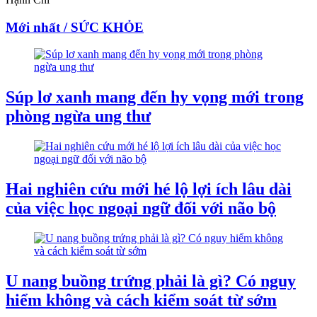
Mới nhất / SỨC KHỎE
Súp lơ xanh mang đến hy vọng mới trong
phòng ngừa ung thư
Hai nghiên cứu mới hé lộ lợi ích lâu dài
của việc học ngoại ngữ đối với não bộ
U nang buồng trứng phải là gì? Có nguy
hiểm không và cách kiểm soát từ sớm