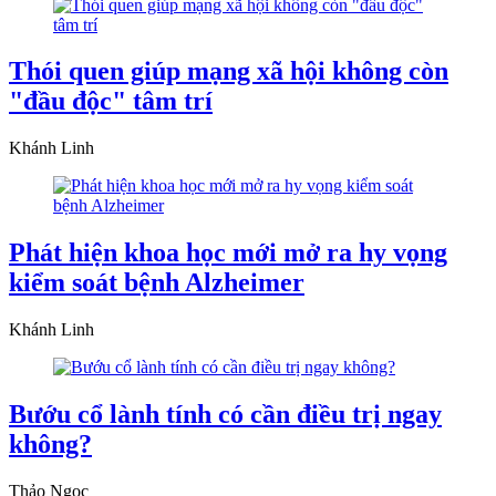
Thói quen giúp mạng xã hội không còn
"đầu độc" tâm trí
Khánh Linh
Phát hiện khoa học mới mở ra hy vọng
kiểm soát bệnh Alzheimer
Khánh Linh
Bướu cổ lành tính có cần điều trị ngay
không?
Thảo Ngọc