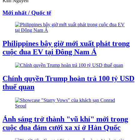
Kim Nguyễn
Mới nhất / Quốc tế
Philippines bây giờ mới xuất phát trong
cuộc đua EV tại Đông Nam Á
Chính quyền Trump hoàn trả 100 tỷ USD
thuế quan
Ánh sáng trở thành "vũ khí" mới trong
cuộc đua đám cưới xa xỉ ở Hàn Quốc