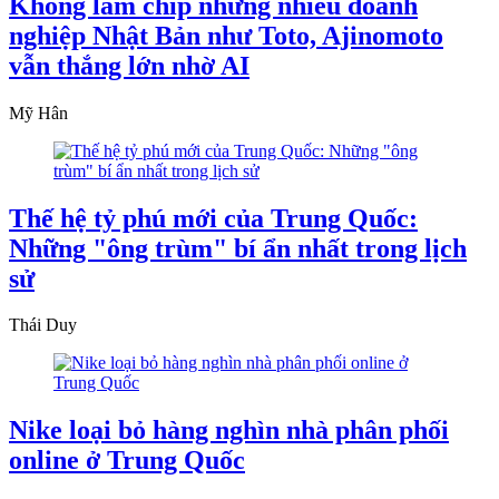
Không làm chip nhưng nhiều doanh
nghiệp Nhật Bản như Toto, Ajinomoto
vẫn thắng lớn nhờ AI
Mỹ Hân
Thế hệ tỷ phú mới của Trung Quốc:
Những "ông trùm" bí ẩn nhất trong lịch
sử
Thái Duy
Nike loại bỏ hàng nghìn nhà phân phối
online ở Trung Quốc