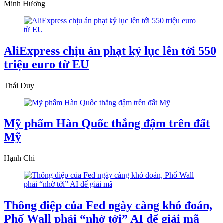
Minh Hương
AliExpress chịu án phạt kỷ lục lên tới 550
triệu euro từ EU
Thái Duy
Mỹ phẩm Hàn Quốc thắng đậm trên đất
Mỹ
Hạnh Chi
Thông điệp của Fed ngày càng khó đoán,
Phố Wall phải “nhờ tới” AI để giải mã