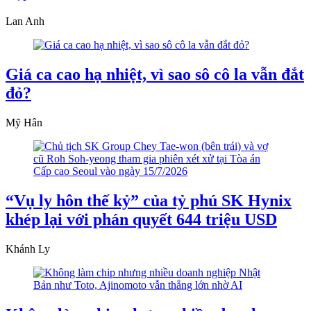
Lan Anh
Giá ca cao hạ nhiệt, vì sao sô cô la vẫn đắt
đỏ?
Mỹ Hân
“Vụ ly hôn thế kỷ” của tỷ phú SK Hynix
khép lại với phán quyết 644 triệu USD
Khánh Ly