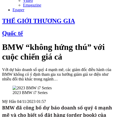
Video
Emagazine
Epaper
THẾ GIỚI THƯƠNG GIA
Quốc tế
BMW “không hứng thú” với
cuộc chiến giá cả
Với dự báo doanh số quý 4 mạnh mẽ, các giám đốc điều hành của
BMW không có ý định tham gia xu hướng giảm giá xe điện như
nhiều đối thủ khác trong ngành…
2023 BMW i7 Series
Mỹ Hân
04/11/2023 01:57
BMW đã công bố dự báo doanh số quý 4 mạnh
mẽ và cho biết sổ đặt hàng (order book) của