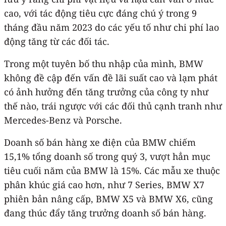
cao, với tác động tiêu cực đáng chú ý trong 9
tháng đầu năm 2023 do các yếu tố như chi phí lao
động tăng từ các đối tác.
Trong một tuyên bố thu nhập của mình, BMW
không đề cập đến vấn đề lãi suất cao và lạm phát
có ảnh hưởng đến tăng trưởng của công ty như
thế nào, trái ngược với các đối thủ cạnh tranh như
Mercedes-Benz và Porsche.
Doanh số bán hàng xe điện của BMW chiếm
15,1% tổng doanh số trong quý 3, vượt hẳn mục
tiêu cuối năm của BMW là 15%. Các mẫu xe thuộc
phân khúc giá cao hơn, như 7 Series, BMW X7
phiên bản nâng cấp, BMW X5 và BMW X6, cũng
đang thúc đẩy tăng trưởng doanh số bán hàng.