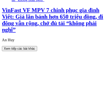
VinFast VF MPV 7 chinh phục gia đình
Việt: Giá lăn bánh hơn 650 triệu đồng, đi
đông vẫn rộng, chở đủ tải “không phải
nghĩ”
An Huy
Xem tiếp các bài khác