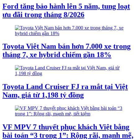
Ford tăng bảo hành lên 5 năm, tung loạt
ưu đãi trong tháng 8/2026
Toyota Việt Nam bán hơn 7.000 xe trong
tháng 7, xe hybrid chiếm gần 18%
Toyota Land Cruiser FJ ra mắt tại Việt
Nam, giá từ 1,198 tỷ đồng
VF MPV 7 thuyết phục khách Việt bằng
bài toán “3 trong 1”: Rộng rãi, mạnh mẽ,