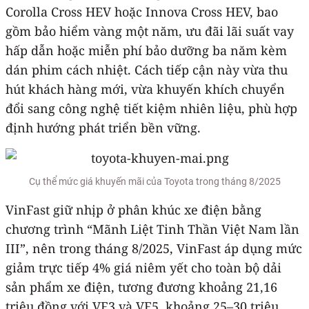
Corolla Cross HEV hoặc Innova Cross HEV, bao
gồm bảo hiểm vàng một năm, ưu đãi lãi suất vay
hấp dẫn hoặc miễn phí bảo dưỡng ba năm kèm
dán phim cách nhiệt. Cách tiếp cận này vừa thu
hút khách hàng mới, vừa khuyến khích chuyển
đổi sang công nghệ tiết kiệm nhiên liệu, phù hợp
định hướng phát triển bền vững.
Cụ thể mức giá khuyến mãi của Toyota trong tháng 8/2025
VinFast giữ nhịp ở phân khúc xe điện bằng
chương trình “Mãnh Liệt Tinh Thần Việt Nam lần
III”, nên trong tháng 8/2025, VinFast áp dụng mức
giảm trực tiếp 4% giá niêm yết cho toàn bộ dải
sản phẩm xe điện, tương đương khoảng 21,16
triệu đồng với VF3 và VF5, khoảng 25–30 triệu