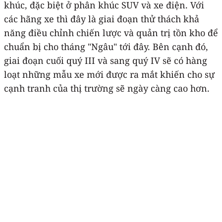
khúc, đặc biệt ở phân khúc SUV và xe điện. Với
các hãng xe thì đây là giai đoạn thử thách khả
năng điều chỉnh chiến lược và quản trị tồn kho để
chuẩn bị cho tháng "Ngâu" tới đây. Bên cạnh đó,
giai đoạn cuối quý III và sang quý IV sẽ có hàng
loạt những mẫu xe mới được ra mắt khiến cho sự
cạnh tranh của thị trường sẽ ngày càng cao hơn.