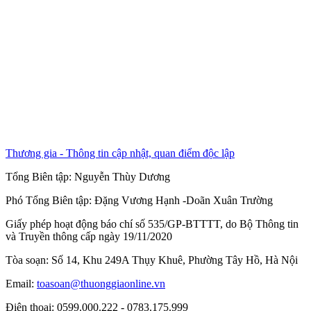
Thương gia - Thông tin cập nhật, quan điểm độc lập
Tổng Biên tập:
Nguyễn Thùy Dương
Phó Tổng Biên tập:
Đặng Vương Hạnh
-
Doãn Xuân Trường
Giấy phép hoạt động báo chí số 535/GP-BTTTT, do Bộ Thông tin
và Truyền thông cấp ngày 19/11/2020
Tòa soạn: Số 14, Khu 249A Thụy Khuê, Phường Tây Hồ, Hà Nội
Email:
toasoan@thuonggiaonline.vn
Điện thoại: 0599.000.222 - 0783.175.999