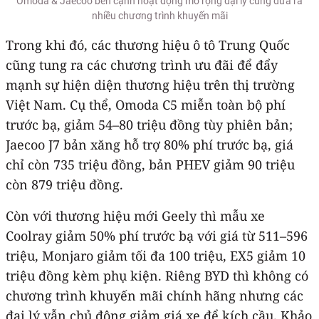
Omoda & Jaecoo bên cạnh hoạt động mở rộng đại lý cũng đưa ra
nhiều chương trình khuyến mãi
Trong khi đó, các thương hiệu ô tô Trung Quốc
cũng tung ra các chương trình ưu đãi để đẩy
mạnh sự hiện diện thương hiệu trên thị trường
Việt Nam. Cụ thể, Omoda C5 miễn toàn bộ phí
trước bạ, giảm 54–80 triệu đồng tùy phiên bản;
Jaecoo J7 bản xăng hỗ trợ 80% phí trước bạ, giá
chỉ còn 735 triệu đồng, bản PHEV giảm 90 triệu
còn 879 triệu đồng.
Còn với thương hiệu mới Geely thì mẫu xe
Coolray giảm 50% phí trước bạ với giá từ 511–596
triệu, Monjaro giảm tối đa 100 triệu, EX5 giảm 10
triệu đồng kèm phụ kiện. Riêng BYD thì không có
chương trình khuyến mãi chính hãng nhưng các
đại lý vẫn chủ động giảm giá xe để kích cầu. Khảo