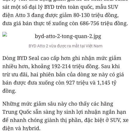
sát một số đại lý BYD trên toàn quốc, mẫu SUV
điện Atto 3 đang được giảm 80-130 triệu đồng,
đưa giá bán thực tế xuống còn 686-756 triệu đồng.
BYD Atto 2 vừa được ra mắt tại Việt Nam
Dòng BYD Seal cao cấp hơn ghi nhận mức giảm
nhiều hơn, khoảng 192-214 triệu đồng. Sau khi
trừ ưu đãi, hai phiên bản của dòng xe này có giá
bán được đưa xuống còn 927 triệu và 1,145 tỷ
đồng.
Những mức giảm sâu này cho thấy các hãng
Trung Quốc sẵn sàng hy sinh lợi nhuận ngắn hạn
để nhanh chóng giành thị phần, đặc biệt ở SUV, xe
điện và hybrid.