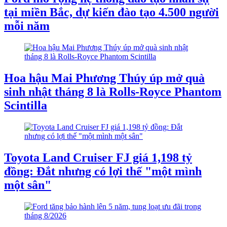
tại miền Bắc, dự kiến đào tạo 4.500 người
mỗi năm
Hoa hậu Mai Phương Thúy úp mở quà
sinh nhật tháng 8 là Rolls-Royce Phantom
Scintilla
Toyota Land Cruiser FJ giá 1,198 tỷ
đồng: Đắt nhưng có lợi thế "một mình
một sân"