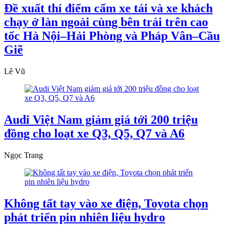
Đề xuất thí điểm cấm xe tải và xe khách
chạy ở làn ngoài cùng bên trái trên cao
tốc Hà Nội–Hải Phòng và Pháp Vân–Cầu
Giẽ
Lê Vũ
Audi Việt Nam giảm giá tới 200 triệu
đồng cho loạt xe Q3, Q5, Q7 và A6
Ngọc Trang
Không tất tay vào xe điện, Toyota chọn
phát triển pin nhiên liệu hydro