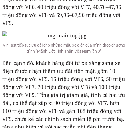
đồng với VF6, 40 triệu đồng với VF7, 40,76–47,96
triệu đồng với VF8 và 59,96–67,96 triệu đồng với
VF9.
VinFast tiếp tục ưu đãi cho những mẫu xe điện của mình theo chương
trình “Mãnh Liệt Tinh Thần Việt Nam lần 3”
Bên cạnh đó, khách hàng đổi từ xe xăng sang xe
điện được nhận thêm ưu đãi tiền mặt, gồm 10
triệu đồng với VF5, 15 triệu đồng với VF6, 50 triệu
đồng với VF7, 70 triệu đồng với VF8 và 100 triệu
đồng với VF9. Tổng giá trị giảm giá, tính cả hai ưu
đãi, có thể đạt xấp xỉ 90 triệu đồng với VF7, hơn
110 triệu đồng với VF8 và gần 168 triệu đồng với
VF9, chưa kể các chính sách miễn lệ phí trước bạ,
tặng phụ kiện và gói sạc miễn phí đến tháng