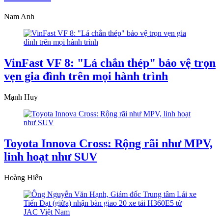
Nam Anh
VinFast VF 8: "Lá chắn thép" bảo vệ trọn
vẹn gia đình trên mọi hành trình
Mạnh Huy
Toyota Innova Cross: Rộng rãi như MPV,
linh hoạt như SUV
Hoàng Hiển