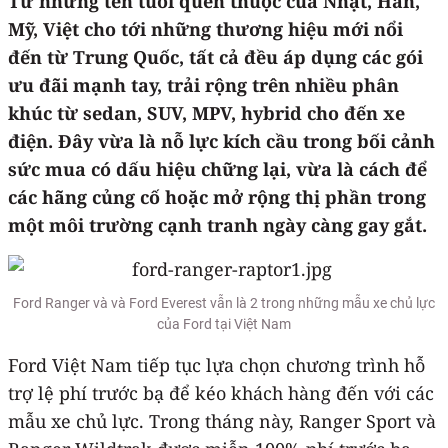
Từ những tên tuổi quen thuộc của Nhật, Hàn,
Mỹ, Việt cho tới những thương hiệu mới nổi
đến từ Trung Quốc, tất cả đều áp dụng các gói
ưu đãi mạnh tay, trải rộng trên nhiều phân
khúc từ sedan, SUV, MPV, hybrid cho đến xe
điện. Đây vừa là nỗ lực kích cầu trong bối cảnh
sức mua có dấu hiệu chững lại, vừa là cách để
các hãng củng cố hoặc mở rộng thị phần trong
một môi trường cạnh tranh ngày càng gay gắt.
Ford Ranger và và Ford Everest vẫn là 2 trong những mẫu xe chủ lực
của Ford tại Việt Nam
Ford Việt Nam tiếp tục lựa chọn chương trình hỗ
trợ lệ phí trước bạ để kéo khách hàng đến với các
mẫu xe chủ lực. Trong tháng này, Ranger Sport và