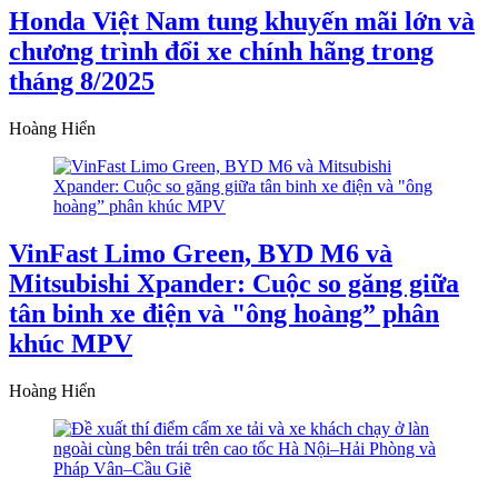
Honda Việt Nam tung khuyến mãi lớn và
chương trình đổi xe chính hãng trong
tháng 8/2025
Hoàng Hiển
VinFast Limo Green, BYD M6 và
Mitsubishi Xpander: Cuộc so găng giữa
tân binh xe điện và "ông hoàng” phân
khúc MPV
Hoàng Hiển