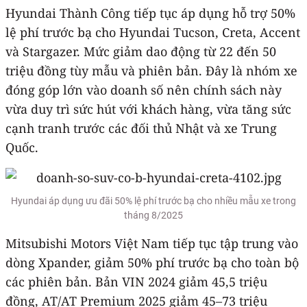
Hyundai Thành Công tiếp tục áp dụng hỗ trợ 50%
lệ phí trước bạ cho Hyundai Tucson, Creta, Accent
và Stargazer. Mức giảm dao động từ 22 đến 50
triệu đồng tùy mẫu và phiên bản. Đây là nhóm xe
đóng góp lớn vào doanh số nên chính sách này
vừa duy trì sức hút với khách hàng, vừa tăng sức
cạnh tranh trước các đối thủ Nhật và xe Trung
Quốc.
Hyundai áp dụng ưu đãi 50% lệ phí trước bạ cho nhiều mẫu xe trong
tháng 8/2025
Mitsubishi Motors Việt Nam tiếp tục tập trung vào
dòng Xpander, giảm 50% phí trước bạ cho toàn bộ
các phiên bản. Bản VIN 2024 giảm 45,5 triệu
đồng, AT/AT Premium 2025 giảm 45–73 triệu