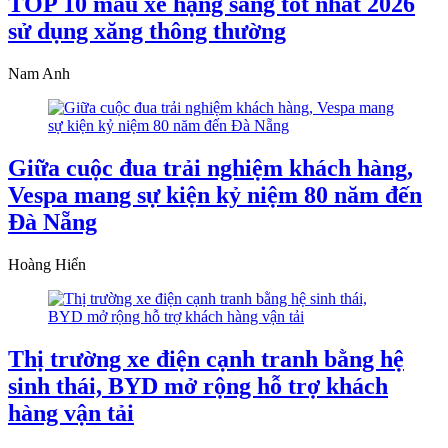
TOP 10 mẫu xe hạng sang tốt nhất 2026
sử dụng xăng thông thường
Nam Anh
Giữa cuộc đua trải nghiệm khách hàng,
Vespa mang sự kiện kỷ niệm 80 năm đến
Đà Nẵng
Hoàng Hiển
Thị trường xe điện cạnh tranh bằng hệ
sinh thái, BYD mở rộng hỗ trợ khách
hàng vận tải