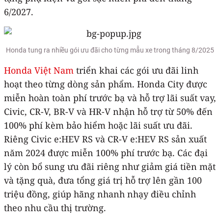
6/2027.
Honda tung ra nhiều gói ưu đãi cho từng mẫu xe trong tháng 8/2025
Honda Việt Nam
triển khai các gói ưu đãi linh
hoạt theo từng dòng sản phẩm. Honda City được
miễn hoàn toàn phí trước bạ và hỗ trợ lãi suất vay,
Civic, CR-V, BR-V và HR-V nhận hỗ trợ từ 50% đến
100% phí kèm bảo hiểm hoặc lãi suất ưu đãi.
Riêng Civic e:HEV RS và CR-V e:HEV RS sản xuất
năm 2024 được miễn 100% phí trước bạ. Các đại
lý còn bổ sung ưu đãi riêng như giảm giá tiền mặt
và tặng quà, đưa tổng giá trị hỗ trợ lên gần 100
triệu đồng, giúp hãng nhanh nhạy điều chỉnh
theo nhu cầu thị trường.