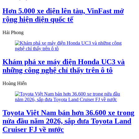
Hơn 5.000 xe điện lên tàu, VinFast mở
rộng hiện diện quốc tế
Hải Phong
Khám phá xe máy điện Honda UC3 và
những công nghệ chỉ thấy trên ô tô
Hoàng Hiển
Toyota Việt Nam bán hơn 36.600 xe trong
nửa đầu năm 2026, sắp đưa Toyota Land
Cruiser FJ về nước