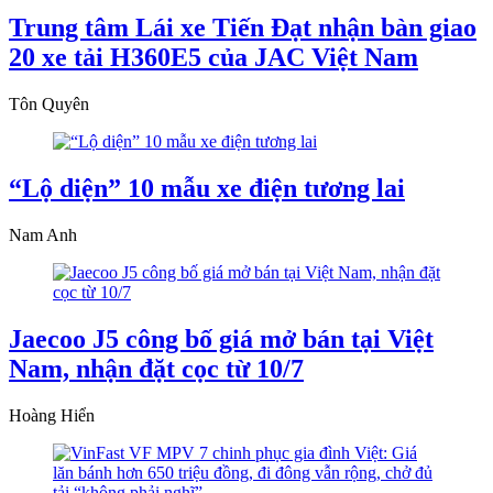
Trung tâm Lái xe Tiến Đạt nhận bàn giao
20 xe tải H360E5 của JAC Việt Nam
Tôn Quyên
“Lộ diện” 10 mẫu xe điện tương lai
Nam Anh
Jaecoo J5 công bố giá mở bán tại Việt
Nam, nhận đặt cọc từ 10/7
Hoàng Hiển