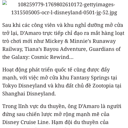
Sau khi các công viên và khu nghỉ dưỡng mở cửa
trở lại, D’Amaro trực tiếp chỉ đạo ra mắt hàng loạt
trò chơi mới như Mickey & Minnie’s Runaway
Railway, Tiana’s Bayou Adventure, Guardians of
the Galaxy: Cosmic Rewind…
Hoạt động phát triển quốc tế cũng được đẩy
mạnh, với việc mở cửa khu Fantasy Springs tại
Tokyo Disneyland và khu đất chủ đề Zootopia tại
Shanghai Disneyland.
Trong lĩnh vực du thuyền, ông D’Amaro là người
đứng sau chiến lược mở rộng mạnh mẽ của
Disney Cruise Line. Hạm đội du thuyền của