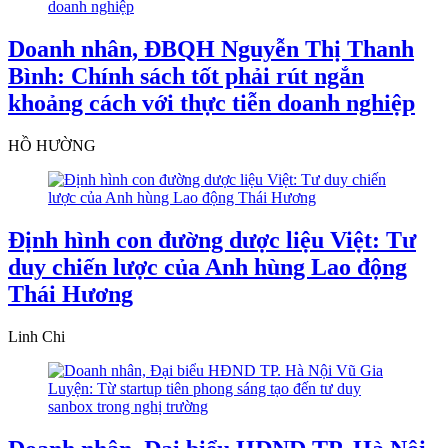
Doanh nhân, ĐBQH Nguyễn Thị Thanh
Bình: Chính sách tốt phải rút ngắn
khoảng cách với thực tiễn doanh nghiệp
HỒ HƯỜNG
Định hình con đường dược liệu Việt: Tư
duy chiến lược của Anh hùng Lao động
Thái Hương
Linh Chi