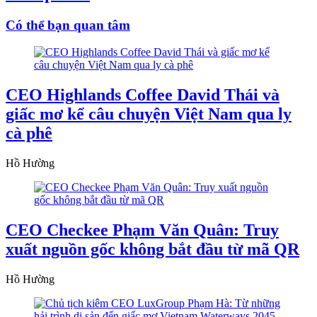
Có thể bạn quan tâm
CEO Highlands Coffee David Thái và
giấc mơ kể câu chuyện Việt Nam qua ly
cà phê
Hồ Hường
CEO Checkee Phạm Văn Quân: Truy
xuất nguồn gốc không bắt đầu từ mã QR
Hồ Hường