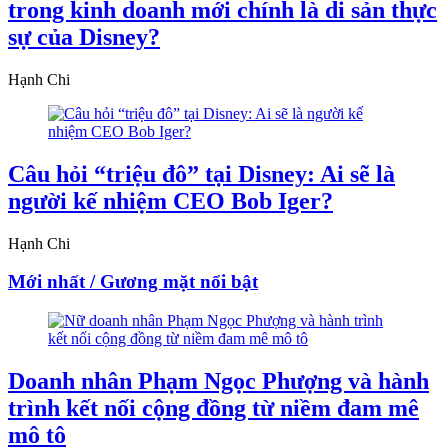
trong kinh doanh mới chính là di sản thực
sự của Disney?
Hạnh Chi
Câu hỏi “triệu đô” tại Disney: Ai sẽ là
người kế nhiệm CEO Bob Iger?
Hạnh Chi
Mới nhất / Gương mặt nổi bật
Doanh nhân Phạm Ngọc Phượng và hành
trình kết nối cộng đồng từ niềm đam mê
mô tô