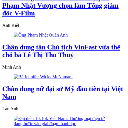
Phạm Nhật Vượng chọn làm Tổng giám
đốc V-Film
Anh Kiệt
Chân dung tân Chủ tịch VinFast vừa thế
chỗ bà Lê Thị Thu Thuỷ
Minh Anh
Chân dung nữ đại sứ Mỹ đầu tiên tại Việt
Nam
Lan Anh