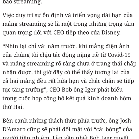
bao streaming.
Việc duy trì sự ổn định và triển vọng dài hạn của
mảng streaming sẽ là một trong những trọng tâm
quan trọng đối với CEO tiếp theo của Disney.
“Nhìn lại chỉ vài năm trước, khi mảng điện ảnh
của chúng tôi chịu tác động nặng nề từ Covid-19
và mảng streaming rõ ràng chưa ở trạng thái chấp
nhận được, thì giờ đây có thể thấy tương lai của
cả hai mảng đều rất hứa hẹn và chắc chắn sẽ tiếp
tục tăng trưởng”, CEO Bob ông Iger phát biểu
trong cuộc họp công bố kết quả kinh doanh hôm
thứ Hai.
Bên cạnh những thách thức phía trước, ông Josh
D’Amaro cũng sẽ phải đối mặt với “cái bóng” của
người tiền nhiệm. Lần gần nhất Bob Iger quyết