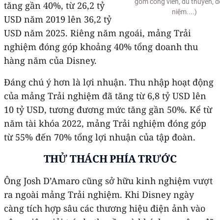
gồm công viên, du thuyền, đ
tăng gần 40%, từ 26,2 tỷ
niệm....)
USD năm 2019 lên 36,2 tỷ
USD năm 2025. Riêng năm ngoái, mảng Trải
nghiệm đóng góp khoảng 40% tổng doanh thu
hàng năm của Disney.
Đáng chú ý hơn là lợi nhuận. Thu nhập hoạt động
của mảng Trải nghiệm đã tăng từ 6,8 tỷ USD lên
10 tỷ USD, tương đương mức tăng gần 50%. Kể từ
năm tài khóa 2022, mảng Trải nghiệm đóng góp
từ 55% đến 70% tổng lợi nhuận của tập đoàn.
THỬ THÁCH PHÍA TRƯỚC
Ông Josh D’Amaro cũng sở hữu kinh nghiệm vượt
ra ngoài mảng Trải nghiệm. Khi Disney ngày
càng tích hợp sâu các thương hiệu điện ảnh vào