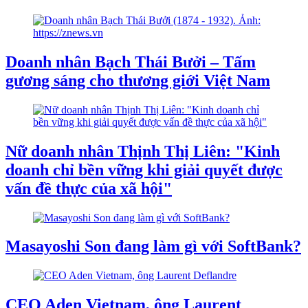
Doanh nhân Bạch Thái Bưởi – Tấm
gương sáng cho thương giới Việt Nam
Nữ doanh nhân Thịnh Thị Liên: "Kinh
doanh chỉ bền vững khi giải quyết được
vấn đề thực của xã hội"
Masayoshi Son đang làm gì với SoftBank?
CEO Aden Vietnam, ông Laurent