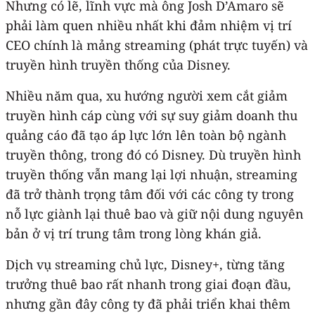
Nhưng có lẽ, lĩnh vực mà ông Josh D’Amaro sẽ
phải làm quen nhiều nhất khi đảm nhiệm vị trí
CEO chính là mảng streaming (phát trực tuyến) và
truyền hình truyền thống của Disney.
Nhiều năm qua, xu hướng người xem cắt giảm
truyền hình cáp cùng với sự suy giảm doanh thu
quảng cáo đã tạo áp lực lớn lên toàn bộ ngành
truyền thông, trong đó có Disney. Dù truyền hình
truyền thống vẫn mang lại lợi nhuận, streaming
đã trở thành trọng tâm đối với các công ty trong
nỗ lực giành lại thuê bao và giữ nội dung nguyên
bản ở vị trí trung tâm trong lòng khán giả.
Dịch vụ streaming chủ lực, Disney+, từng tăng
trưởng thuê bao rất nhanh trong giai đoạn đầu,
nhưng gần đây công ty đã phải triển khai thêm