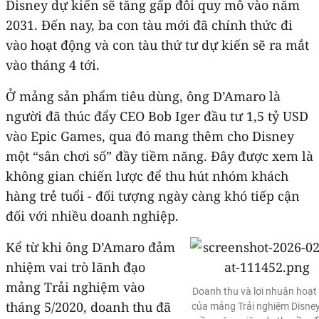
Disney dự kiến sẽ tăng gấp đôi quy mô vào năm
2031. Đến nay, ba con tàu mới đã chính thức đi
vào hoạt động và con tàu thứ tư dự kiến sẽ ra mắt
vào tháng 4 tới.
Ở mảng sản phẩm tiêu dùng, ông D’Amaro là
người đã thúc đẩy CEO Bob Iger đầu tư 1,5 tỷ USD
vào Epic Games, qua đó mang thêm cho Disney
một “sân chơi số” đầy tiềm năng. Đây được xem là
không gian chiến lược để thu hút nhóm khách
hàng trẻ tuổi - đối tượng ngày càng khó tiếp cận
đối với nhiều doanh nghiệp.
Kể từ khi ông D’Amaro đảm
nhiệm vai trò lãnh đạo
mảng Trải nghiệm vào
Doanh thu và lợi nhuận hoạt
tháng 5/2020, doanh thu đã
của mảng Trải nghiệm Disne