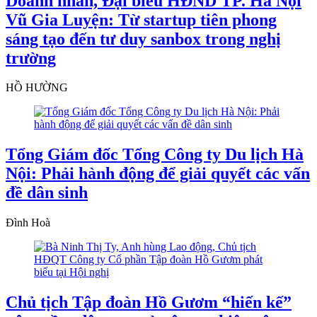
Doanh nhân, Đại biểu HĐND TP. Hà Nội
Vũ Gia Luyện: Từ startup tiên phong
sáng tạo đến tư duy sanbox trong nghị
trường
HỒ HƯỜNG
Tổng Giám đốc Tổng Công ty Du lịch Hà
Nội: Phải hành động để giải quyết các vấn
đề dân sinh
Đình Hoà
Chủ tịch Tập đoàn Hồ Gươm “hiến kế”