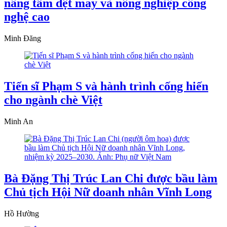
nâng tầm dệt may và nông nghiệp công
nghệ cao
Minh Đăng
Tiến sĩ Phạm S và hành trình cống hiến
cho ngành chè Việt
Minh An
Bà Đặng Thị Trúc Lan Chi được bầu làm
Chủ tịch Hội Nữ doanh nhân Vĩnh Long
Hồ Hường