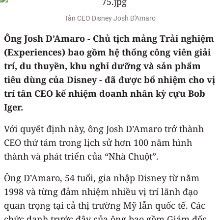
Tân CEO Disney Josh D'Amaro
Ông Josh D’Amaro - Chủ tịch mảng Trải nghiệm
(Experiences) bao gồm hệ thống công viên giải
trí, du thuyền, khu nghỉ dưỡng và sản phẩm
tiêu dùng của Disney - đã được bổ nhiệm cho vị
trí tân CEO kế nhiệm doanh nhân kỳ cựu Bob
Iger.
Với quyết định này, ông Josh D’Amaro trở thành
CEO thứ tám trong lịch sử hơn 100 năm hình
thành và phát triển của “Nhà Chuột”.
Ông D’Amaro, 54 tuổi, gia nhập Disney từ năm
1998 và từng đảm nhiệm nhiều vị trí lãnh đạo
quan trọng tại cả thị trường Mỹ lẫn quốc tế. Các
chức danh trước đây của ông bao gồm Giám đốc