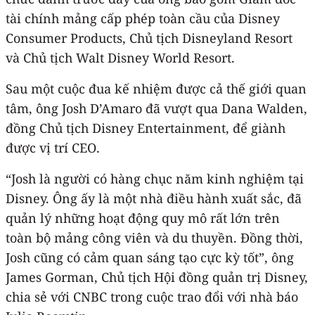
tài chính mảng cấp phép toàn cầu của Disney
Consumer Products, Chủ tịch Disneyland Resort
và Chủ tịch Walt Disney World Resort.
Sau một cuộc đua kế nhiệm được cả thế giới quan
tâm, ông Josh D’Amaro đã vượt qua Dana Walden,
đồng Chủ tịch Disney Entertainment, để giành
được vị trí CEO.
“Josh là người có hàng chục năm kinh nghiệm tại
Disney. Ông ấy là một nhà điều hành xuất sắc, đã
quản lý những hoạt động quy mô rất lớn trên
toàn bộ mảng công viên và du thuyền. Đồng thời,
Josh cũng có cảm quan sáng tạo cực kỳ tốt”, ông
James Gorman, Chủ tịch Hội đồng quản trị Disney,
chia sẻ với CNBC trong cuộc trao đổi với nhà báo