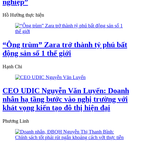
nghiệp”
Hồ Hường thực hiện
“Ông trùm” Zara trở thành tỷ phú bất
động sản số 1 thế giới
Hạnh Chi
CEO UDIC Nguyễn Văn Luyến: Doanh
nhân hạ tầng bước vào nghị trường với
khát vọng kiến tạo đô thị hiện đại
Phương Linh