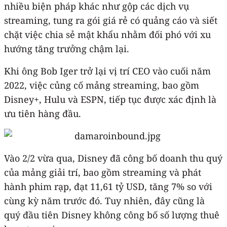
nhiều biện pháp khác như gộp các dịch vụ
streaming, tung ra gói giá rẻ có quảng cáo và siết
chặt việc chia sẻ mật khẩu nhằm đối phó với xu
hướng tăng trưởng chậm lại.
Khi ông Bob Iger trở lại vị trí CEO vào cuối năm
2022, việc củng cố mảng streaming, bao gồm
Disney+, Hulu và ESPN, tiếp tục được xác định là
ưu tiên hàng đầu.
Vào 2/2 vừa qua, Disney đã công bố doanh thu quý
của mảng giải trí, bao gồm streaming và phát
hành phim rạp, đạt 11,61 tỷ USD, tăng 7% so với
cùng kỳ năm trước đó. Tuy nhiên, đây cũng là
quý đầu tiên Disney không công bố số lượng thuê