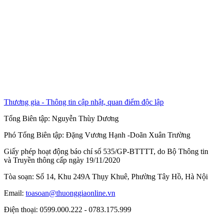
Thương gia - Thông tin cập nhật, quan điểm độc lập
Tổng Biên tập:
Nguyễn Thùy Dương
Phó Tổng Biên tập:
Đặng Vương Hạnh
-
Doãn Xuân Trường
Giấy phép hoạt động báo chí số 535/GP-BTTTT, do Bộ Thông tin
và Truyền thông cấp ngày 19/11/2020
Tòa soạn: Số 14, Khu 249A Thụy Khuê, Phường Tây Hồ, Hà Nội
Email:
toasoan@thuonggiaonline.vn
Điện thoại: 0599.000.222 - 0783.175.999