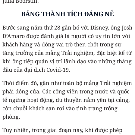
Julia Boorstin.
BẢNG THÀNH TÍCH ĐÁNG NỂ
Bước sang năm thứ 28 gắn bó với Disney, ông Josh
D’Amaro được đánh giá là người có uy tín lớn với
khách hàng và đóng vai trò then chốt trong sự
tăng trưởng của mảng Trải nghiệm, đặc biệt kể từ
khi ông tiếp quản vị trí lãnh đạo vào những tháng
đầu của đại dịch Covid-19.
Thời điểm đó, gần như toàn bộ mảng Trải nghiệm
phải đóng cửa. Các công viên trong nước và quốc
tế ngừng hoạt động, du thuyền nằm yên tại cảng,
còn chuỗi khách sạn rơi vào tình trạng trống
phòng.
Tuy nhiên, trong giai đoạn này, khi được phép