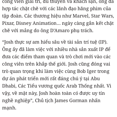
công viên giải trí, du thuyền và khách sạn, ông đã
hợp tác chặt chẽ với các lãnh đạo hãng phim của
tập đoàn. Các thương hiệu như Marvel, Star Wars,
Pixar, Disney Animation… ngày càng gắn kết chặt
chẽ với mảng do ông D’Amaro phụ trách.
“Josh thực sự am hiểu sâu về tài sản trí tuệ (IP).
Ông ấy đã làm việc với nhiều nhà sản xuất IP để
đưa các điểm tham quan và trò chơi mới vào các
công viên trên khắp thế giới. Josh cũng đóng vai
trò quan trọng khi làm việc cùng Bob Iger trong
dự án phát triển mới rất đáng chú ý tại Abu
Dhabi, Các Tiểu vương quốc Arab Thống nhất. Vì
vậy, về mặt này, Josh hoàn toàn có được uy tín
nghề nghiệp”, Chủ tịch James Gorman nhấn
mạnh.