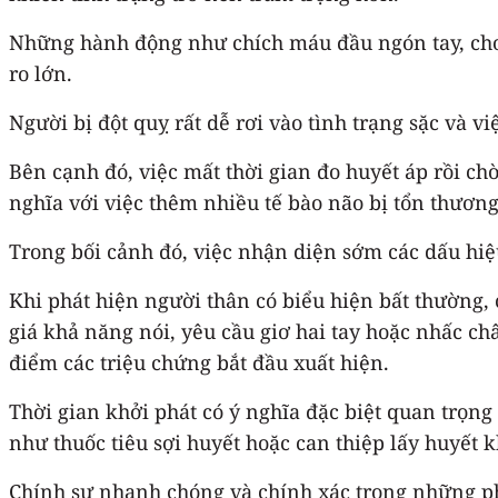
Những hành động như chích máu đầu ngón tay, cho 
ro lớn.
Người bị đột quỵ rất dễ rơi vào tình trạng sặc và 
Bên cạnh đó, việc mất thời gian đo huyết áp rồi ch
nghĩa với việc thêm nhiều tế bào não bị tổn thương
Trong bối cảnh đó, việc nhận diện sớm các dấu hiệ
Khi phát hiện người thân có biểu hiện bất thường,
giá khả năng nói, yêu cầu giơ hai tay hoặc nhấc c
điểm các triệu chứng bắt đầu xuất hiện.
Thời gian khởi phát có ý nghĩa đặc biệt quan trọn
như thuốc tiêu sợi huyết hoặc can thiệp lấy huyết 
Chính sự nhanh chóng và chính xác trong những phú