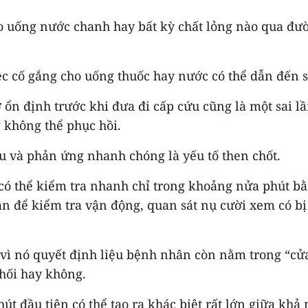
uống nước chanh hay bất kỳ chất lỏng nào qua đườn
việc cố gắng cho uống thuốc hay nước có thể dẫn đến 
ờ ổn định trước khi đưa đi cấp cứu cũng là một sai 
 không thể phục hồi.
u và phản ứng nhanh chóng là yếu tố then chốt.
 có thể kiểm tra nhanh chỉ trong khoảng nửa phút b
hân để kiểm tra vận động, quan sát nụ cười xem có b
g vì nó quyết định liệu bệnh nhân còn nằm trong “cử
khối hay không.
t đầu tiên có thể tạo ra khác biệt rất lớn giữa khả