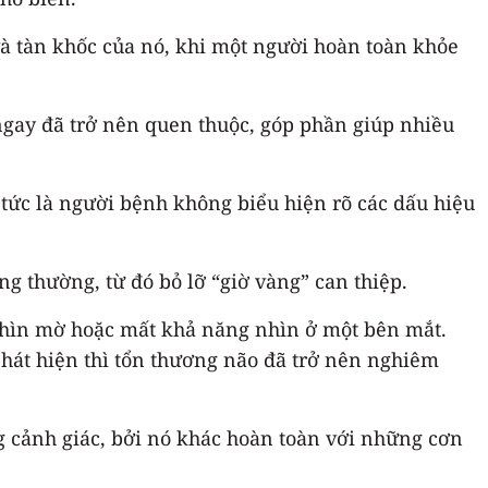
và tàn khốc của nó, khi một người hoàn toàn khỏe
 ngay đã trở nên quen thuộc, góp phần giúp nhiều
 tức là người bệnh không biểu hiện rõ các dấu hiệu
 thường, từ đó bỏ lỡ “giờ vàng” can thiệp.
 nhìn mờ hoặc mất khả năng nhìn ở một bên mắt.
hát hiện thì tổn thương não đã trở nên nghiêm
g cảnh giác, bởi nó khác hoàn toàn với những cơn