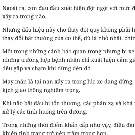
Ngoài ra, cơn đau đầu xuất hiện đột ngột với mức 
xảy ra trong não.
Những dấu hiệu này cho thấy đột quỵ không phải l
thay đổi bất thường của cơ thể, dù là nhỏ nhất, ch
Một trong những cảnh báo quan trọng nhưng bị xem 
những trường hợp bệnh nhân chỉ xuất hiện cảm giá
đều gặp va chạm khi dừng đèn đỏ.
May mắn là tai nạn xảy ra trong lúc xe đang dừng, 
kịch giao thông nghiêm trọng.
Khi não bắt đầu bị tổn thương, các phản xạ và khả
xử lý các tình huống trên đường.
Trong những thời điểm khẩn cấp như vậy, điều đáng
khiến tình trạng trở nên trầm trọng hơn.