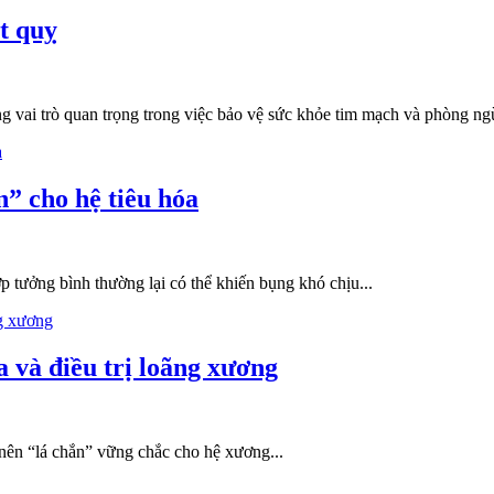
t quỵ
g vai trò quan trọng trong việc bảo vệ sức khỏe tim mạch và phòng ngừ
” cho hệ tiêu hóa
p tưởng bình thường lại có thể khiến bụng khó chịu...
và điều trị loãng xương
nên “lá chắn” vững chắc cho hệ xương...