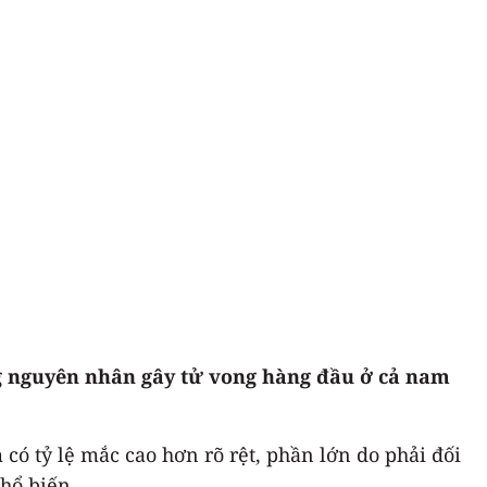
g nguyên nhân gây tử vong hàng đầu ở cả nam
ó tỷ lệ mắc cao hơn rõ rệt, phần lớn do phải đối
phổ biến.