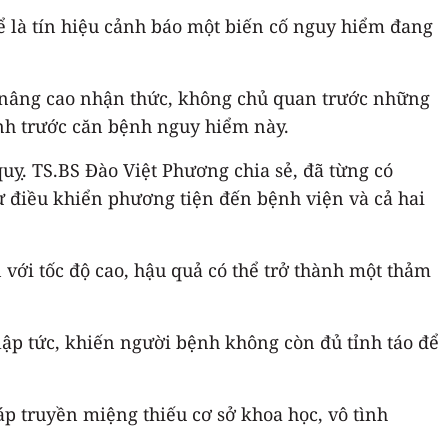
hể là tín hiệu cảnh báo một biến cố nguy hiểm đang
c nâng cao nhận thức, không chủ quan trước những
ình trước căn bệnh nguy hiểm này.
uỵ. TS.BS Đào Việt Phương chia sẻ, đã từng có
 điều khiển phương tiện đến bệnh viện và cả hai
 với tốc độ cao, hậu quả có thể trở thành một thảm
lập tức, khiến người bệnh không còn đủ tỉnh táo để
p truyền miệng thiếu cơ sở khoa học, vô tình