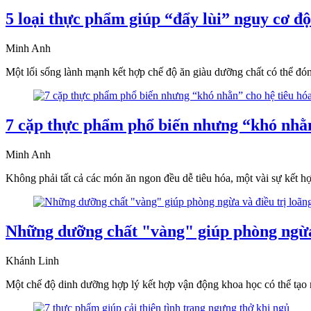
5 loại thực phẩm giúp “đẩy lùi” nguy cơ độ
Minh Anh
Một lối sống lành mạnh kết hợp chế độ ăn giàu dưỡng chất có thể đón
7 cặp thực phẩm phổ biến nhưng “khó nhằn
Minh Anh
Không phải tất cả các món ăn ngon đều dễ tiêu hóa, một vài sự kết hợ
Những dưỡng chất "vàng" giúp phòng ngừa 
Khánh Linh
Một chế độ dinh dưỡng hợp lý kết hợp vận động khoa học có thể tạo 