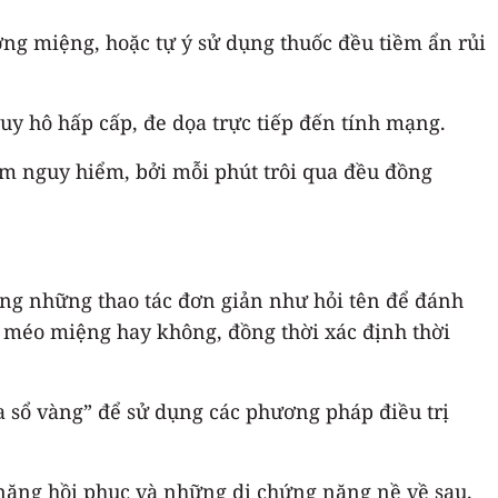
g miệng, hoặc tự ý sử dụng thuốc đều tiềm ẩn rủi
suy hô hấp cấp, đe dọa trực tiếp đến tính mạng.
lầm nguy hiểm, bởi mỗi phút trôi qua đều đồng
ằng những thao tác đơn giản như hỏi tên để đánh
ị méo miệng hay không, đồng thời xác định thời
a sổ vàng” để sử dụng các phương pháp điều trị
 năng hồi phục và những di chứng nặng nề về sau.