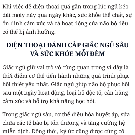
Khi việc để điện thoại quá gần trong lúc ngủ kéo
dài ngày này qua ngày khác, sức khỏe thể chất, sự
ổn định cảm xúc và cả hoạt động của não bộ đều
có thể bị ảnh hưởng.
ĐIỆN THOẠI
ĐÁNH CẮP GIẤC NGỦ SÂU
VÀ SỨC KHỎE MỖI ĐÊM
Giấc ngủ giữ vai trò vô cùng quan trọng vì đây là
thời điểm cơ thể tiến hành những quá trình phục
hồi thiết yếu nhất. Giấc ngủ giúp não bộ phục hồi
sau một ngày hoạt động, loại bỏ độc tố, cân bằng
cảm xúc và hỗ trợ khả năng học hỏi.
Trong giấc ngủ sâu, cơ thể điều hòa huyết áp, sửa
chữa các tế bào bị tổn thương và tăng cường hệ
miễn dịch. Đồng thời, ký ức cũng được củng cố