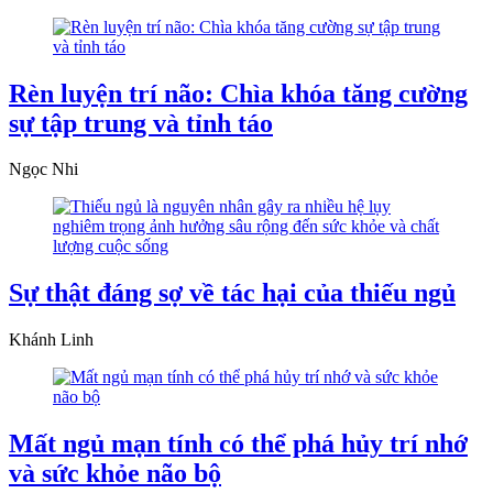
Rèn luyện trí não: Chìa khóa tăng cường
sự tập trung và tỉnh táo
Ngọc Nhi
Sự thật đáng sợ về tác hại của thiếu ngủ
Khánh Linh
Mất ngủ mạn tính có thể phá hủy trí nhớ
và sức khỏe não bộ