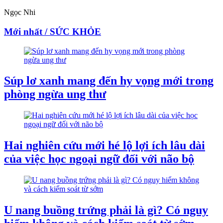
Ngọc Nhi
Mới nhất / SỨC KHỎE
Súp lơ xanh mang đến hy vọng mới trong
phòng ngừa ung thư
Hai nghiên cứu mới hé lộ lợi ích lâu dài
của việc học ngoại ngữ đối với não bộ
U nang buồng trứng phải là gì? Có nguy