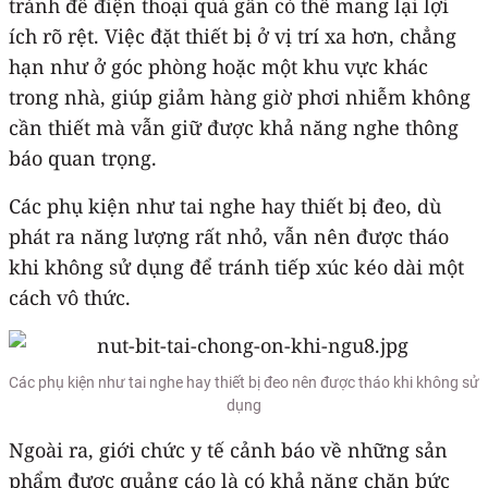
tránh để điện thoại quá gần có thể mang lại lợi
ích rõ rệt. Việc đặt thiết bị ở vị trí xa hơn, chẳng
hạn như ở góc phòng hoặc một khu vực khác
trong nhà, giúp giảm hàng giờ phơi nhiễm không
cần thiết mà vẫn giữ được khả năng nghe thông
báo quan trọng.
Các phụ kiện như tai nghe hay thiết bị đeo, dù
phát ra năng lượng rất nhỏ, vẫn nên được tháo
khi không sử dụng để tránh tiếp xúc kéo dài một
cách vô thức.
Các phụ kiện như tai nghe hay thiết bị đeo nên được tháo khi không sử
dụng
Ngoài ra, giới chức y tế cảnh báo về những sản
phẩm được quảng cáo là có khả năng chặn bức