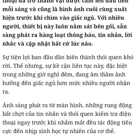
thoại đã trở thành vật được cầm lên đầu tiên
mỗi sáng và cũng là hình ảnh cuối cùng xuất
hiện trước khi chìm vào giấc ngủ. Với nhiều
người, thiết bị này luôn nằm sát bên gối, sẵn
sàng phát ra hàng loạt thông báo, tin nhắn, lời
nhắc và cập nhật bất cứ lúc nào.
Sự tiện lợi ban đầu dần biến thành thói quen khó
rời. Thế nhưng, sự kề cận liên tục này, đặc biệt
trong những giờ nghỉ đêm, đang âm thầm ảnh
hưởng đến giấc ngủ hơn mức nhiều người nhận
ra.
Ánh sáng phát ra từ màn hình, những rung động
bất chợt của tin nhắn và thói quen kiểm tra điện
thoại ngay trước khi nhắm mắt đều tác động tiêu
cực đến nhịp sinh học tự nhiên của cơ thể.