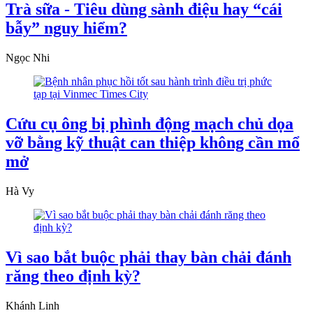
Trà sữa - Tiêu dùng sành điệu hay “cái
bẫy” nguy hiểm?
Ngọc Nhi
Cứu cụ ông bị phình động mạch chủ dọa
vỡ bằng kỹ thuật can thiệp không cần mổ
mở
Hà Vy
Vì sao bắt buộc phải thay bàn chải đánh
răng theo định kỳ?
Khánh Linh