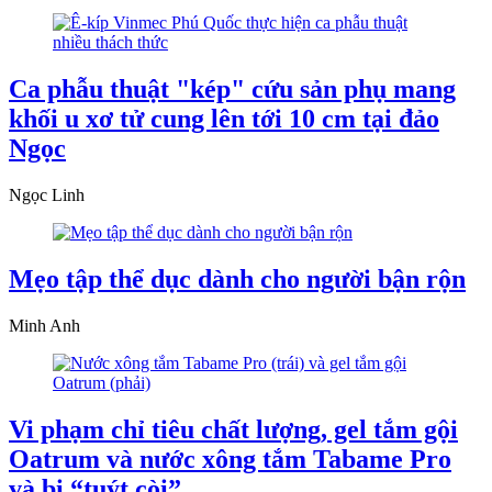
Ca phẫu thuật "kép" cứu sản phụ mang
khối u xơ tử cung lên tới 10 cm tại đảo
Ngọc
Ngọc Linh
Mẹo tập thể dục dành cho người bận rộn
Minh Anh
Vi phạm chỉ tiêu chất lượng, gel tắm gội
Oatrum và nước xông tắm Tabame Pro
và bị “tuýt còi”