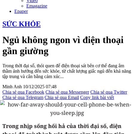
Video
Emagazine
Epaper
SỨC KHỎE
Ngủ không ngon vì điện thoại
gần giường
Trong thời đại số, thói quen để điện thoại sát bên cơ thể đang âm
thầm ảnh hưởng đến sức khỏe, từ chất lượng giấc ngủ đến khả năng
tập trung và cân bằng cảm xúc...
Minh Anh
10/12/2025 07:48
Chia sẻ qua Facebook
Chia sẻ qua Messenger
Chia sẻ qua Twitter
Chia sẻ qua Telegram
Chia sẻ qua Email
Copy link bài viết
Trong nhịp sống hối hả của thời đại số, điện