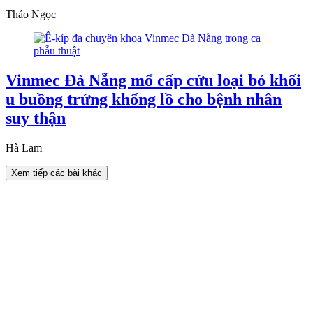
Thảo Ngọc
Vinmec Đà Nẵng mổ cấp cứu loại bỏ khối
u buồng trứng khổng lồ cho bệnh nhân
suy thận
Hà Lam
Xem tiếp các bài khác