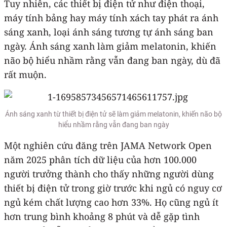
Tuy nhiên, các thiết bị điện tử như điện thoại,
máy tính bảng hay máy tính xách tay phát ra ánh
sáng xanh, loại ánh sáng tương tự ánh sáng ban
ngày. Ánh sáng xanh làm giảm melatonin, khiến
não bộ hiểu nhầm rằng vẫn đang ban ngày, dù đã
rất muộn.
Ánh sáng xanh từ thiết bị điện tử sẽ làm giảm melatonin, khiến não bộ
hiểu nhầm rằng vẫn đang ban ngày
Một nghiên cứu đăng trên JAMA Network Open
năm 2025 phân tích dữ liệu của hơn 100.000
người trưởng thành cho thấy những người dùng
thiết bị điện tử trong giờ trước khi ngủ có nguy cơ
ngủ kém chất lượng cao hơn 33%. Họ cũng ngủ ít
hơn trung bình khoảng 8 phút và dễ gặp tình