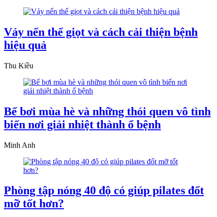
Vảy nến thể giọt và cách cải thiện bệnh
hiệu quả
Thu Kiều
Bể bơi mùa hè và những thói quen vô tình
biến nơi giải nhiệt thành ổ bệnh
Minh Anh
Phòng tập nóng 40 độ có giúp pilates đốt
mỡ tốt hơn?