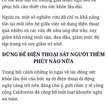
phục hồi cần thiết cho sức khỏe lâu dài.
Ngoài ra, một số nghiên cứu đã chỉ ra khả năng
tồn tại mối liên hệ giữa việc sử dụng điện thoại
quá nhiều và các vấn đề như ung thư não, suy
giảm khả năng sinh sản, đau đầu, giảm mức độ
tập trung và suy giảm trí nhớ.
ĐỪNG ĐỂ ĐIỆN THOẠI SÁT NGƯỜI THÊM
PHÚT NÀO NỮA
Trong bối cảnh những lo ngại về tác động sức
khỏe lâu dài của bức xạ từ điện thoại di động
ngày càng trở nên đáng chú ý, giới chức y tế công
cộng California đã công bố một loạt khuyến nghị
an toàn.