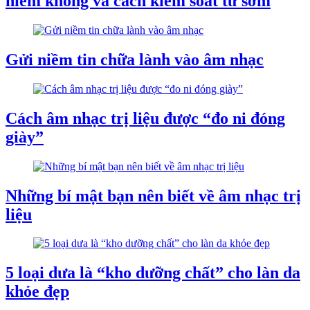
hiểm không và cách kiểm soát từ sớm
Gửi niềm tin chữa lành vào âm nhạc
Cách âm nhạc trị liệu được “đo ni đóng
giày”
Những bí mật bạn nên biết về âm nhạc trị
liệu
5 loại dưa là “kho dưỡng chất” cho làn da
khỏe đẹp