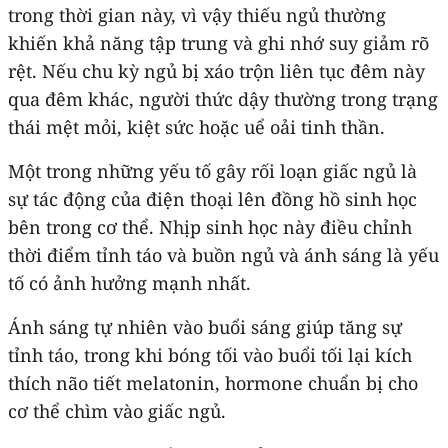
trong thời gian này, vì vậy thiếu ngủ thường
khiến khả năng tập trung và ghi nhớ suy giảm rõ
rệt. Nếu chu kỳ ngủ bị xáo trộn liên tục đêm này
qua đêm khác, người thức dậy thường trong trạng
thái mệt mỏi, kiệt sức hoặc uể oải tinh thần.
Một trong những yếu tố gây rối loạn giấc ngủ là
sự tác động của điện thoại lên đồng hồ sinh học
bên trong cơ thể. Nhịp sinh học này điều chỉnh
thời điểm tỉnh táo và buồn ngủ và ánh sáng là yếu
tố có ảnh hưởng mạnh nhất.
Ánh sáng tự nhiên vào buổi sáng giúp tăng sự
tỉnh táo, trong khi bóng tối vào buổi tối lại kích
thích não tiết melatonin, hormone chuẩn bị cho
cơ thể chìm vào giấc ngủ.