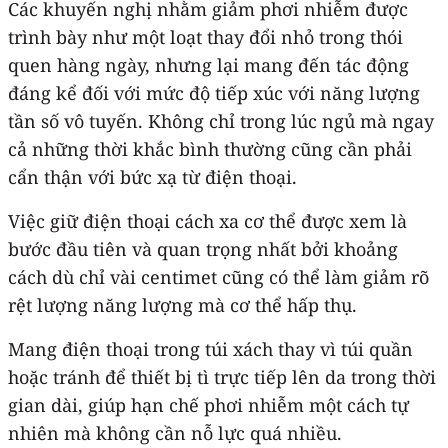
Các khuyến nghị nhằm giảm phơi nhiễm được
trình bày như một loạt thay đổi nhỏ trong thói
quen hàng ngày, nhưng lại mang đến tác động
đáng kể đối với mức độ tiếp xúc với năng lượng
tần số vô tuyến. Không chỉ trong lúc ngủ mà ngay
cả những thời khắc bình thường cũng cần phải
cẩn thận với bức xạ từ điện thoại.
Việc giữ điện thoại cách xa cơ thể được xem là
bước đầu tiên và quan trọng nhất bởi khoảng
cách dù chỉ vài centimet cũng có thể làm giảm rõ
rệt lượng năng lượng mà cơ thể hấp thụ.
Mang điện thoại trong túi xách thay vì túi quần
hoặc tránh để thiết bị tì trực tiếp lên da trong thời
gian dài, giúp hạn chế phơi nhiễm một cách tự
nhiên mà không cần nỗ lực quá nhiều.