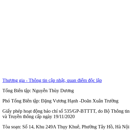
Thương gia - Thông tin cập nhật, quan điểm độc lập
Tổng Biên tập:
Nguyễn Thùy Dương
Phó Tổng Biên tập:
Đặng Vương Hạnh
-
Doãn Xuân Trường
Giấy phép hoạt động báo chí số 535/GP-BTTTT, do Bộ Thông tin
và Truyền thông cấp ngày 19/11/2020
Tòa soạn: Số 14, Khu 249A Thụy Khuê, Phường Tây Hồ, Hà Nội