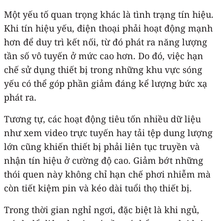
Một yếu tố quan trọng khác là tình trạng tín hiệu.
Khi tín hiệu yếu, điện thoại phải hoạt động mạnh
hơn để duy trì kết nối, từ đó phát ra năng lượng
tần số vô tuyến ở mức cao hơn. Do đó, việc hạn
chế sử dụng thiết bị trong những khu vực sóng
yếu có thể góp phần giảm đáng kể lượng bức xạ
phát ra.
Tương tự, các hoạt động tiêu tốn nhiều dữ liệu
như xem video trực tuyến hay tải tệp dung lượng
lớn cũng khiến thiết bị phải liên tục truyền và
nhận tín hiệu ở cường độ cao. Giảm bớt những
thói quen này không chỉ hạn chế phơi nhiễm mà
còn tiết kiệm pin và kéo dài tuổi thọ thiết bị.
Trong thời gian nghỉ ngơi, đặc biệt là khi ngủ,