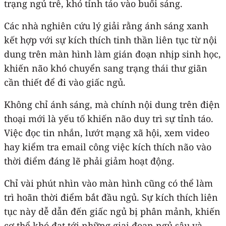
trạng ngủ trễ, khó tỉnh táo vào buổi sáng.
Các nhà nghiên cứu lý giải rằng ánh sáng xanh
kết hợp với sự kích thích tinh thần liên tục từ nội
dung trên màn hình làm gián đoạn nhịp sinh học,
khiến não khó chuyển sang trạng thái thư giãn
cần thiết để đi vào giấc ngủ.
Không chỉ ánh sáng, mà chính nội dung trên điện
thoại mới là yếu tố khiến não duy trì sự tỉnh táo.
Việc đọc tin nhắn, lướt mạng xã hội, xem video
hay kiểm tra email công việc kích thích não vào
thời điểm đáng lẽ phải giảm hoạt động.
Chỉ vài phút nhìn vào màn hình cũng có thể làm
trì hoãn thời điểm bắt đầu ngủ. Sự kích thích liên
tục này dễ dẫn đến giấc ngủ bị phân mảnh, khiến
cơ thể khó đạt tới những giai đoạn ngủ sâu và