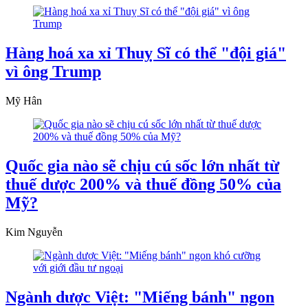
Hàng hoá xa xỉ Thuỵ Sĩ có thể "đội giá"
vì ông Trump
Mỹ Hân
Quốc gia nào sẽ chịu cú sốc lớn nhất từ
thuế dược 200% và thuế đồng 50% của
Mỹ?
Kim Nguyễn
Ngành dược Việt: "Miếng bánh" ngon