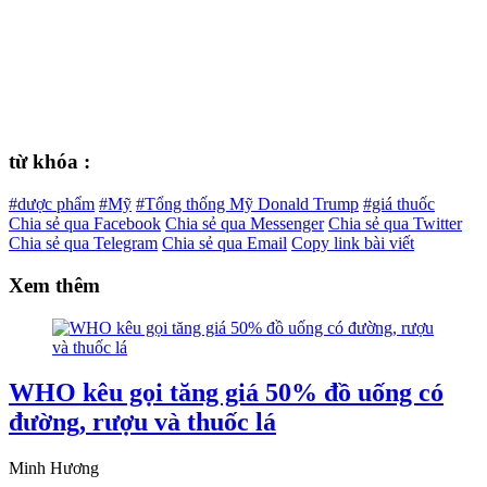
từ khóa :
#dược phẩm
#Mỹ
#Tổng thống Mỹ Donald Trump
#giá thuốc
Chia sẻ qua Facebook
Chia sẻ qua Messenger
Chia sẻ qua Twitter
Chia sẻ qua Telegram
Chia sẻ qua Email
Copy link bài viết
Xem thêm
WHO kêu gọi tăng giá 50% đồ uống có
đường, rượu và thuốc lá
Minh Hương