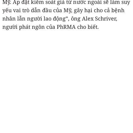
Mỹ. Áp đặt kiểm soát giá từ nước ngoài sẽ làm suy
yếu vai trò dẫn đầu của Mỹ, gây hại cho cả bệnh
nhân lẫn người lao động”, ông Alex Schriver,
người phát ngôn của PhRMA cho biết.