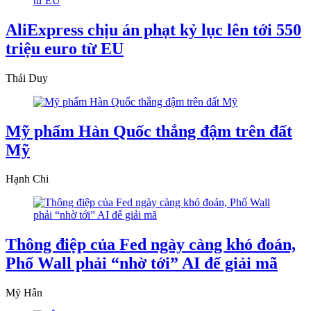
AliExpress chịu án phạt kỷ lục lên tới 550
triệu euro từ EU
Thái Duy
Mỹ phẩm Hàn Quốc thắng đậm trên đất
Mỹ
Hạnh Chi
Thông điệp của Fed ngày càng khó đoán,
Phố Wall phải “nhờ tới” AI để giải mã
Mỹ Hân