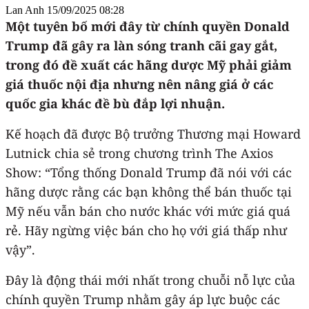
Lan Anh
15/09/2025 08:28
Một tuyên bố mới đây từ chính quyền Donald
Trump đã gây ra làn sóng tranh cãi gay gắt,
trong đó đề xuất các hãng dược Mỹ phải giảm
giá thuốc nội địa nhưng nên nâng giá ở các
quốc gia khác đề bù đắp lợi nhuận.
Kế hoạch đã được Bộ trưởng Thương mại Howard
Lutnick chia sẻ trong chương trình The Axios
Show: “Tổng thống Donald Trump đã nói với các
hãng dược rằng các bạn không thể bán thuốc tại
Mỹ nếu vẫn bán cho nước khác với mức giá quá
rẻ. Hãy ngừng việc bán cho họ với giá thấp như
vậy”.
Đây là động thái mới nhất trong chuỗi nỗ lực của
chính quyền Trump nhằm gây áp lực buộc các