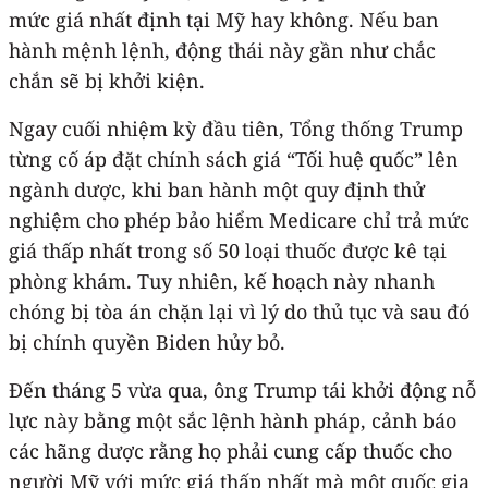
mức giá nhất định tại Mỹ hay không. Nếu ban
hành mệnh lệnh, động thái này gần như chắc
chắn sẽ bị khởi kiện.
Ngay cuối nhiệm kỳ đầu tiên, Tổng thống Trump
từng cố áp đặt chính sách giá “Tối huệ quốc” lên
ngành dược, khi ban hành một quy định thử
nghiệm cho phép bảo hiểm Medicare chỉ trả mức
giá thấp nhất trong số 50 loại thuốc được kê tại
phòng khám. Tuy nhiên, kế hoạch này nhanh
chóng bị tòa án chặn lại vì lý do thủ tục và sau đó
bị chính quyền Biden hủy bỏ.
Đến tháng 5 vừa qua, ông Trump tái khởi động nỗ
lực này bằng một sắc lệnh hành pháp, cảnh báo
các hãng dược rằng họ phải cung cấp thuốc cho
người Mỹ với mức giá thấp nhất mà một quốc gia