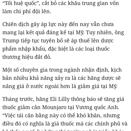
“Tối huệ quốc”, cắt bỏ các khâu trung gian vốn
làm chi phí đội lên.
Chiến dịch gây áp lực này đến nay vẫn chưa
mang lại kết quả đáng kể tại Mỹ. Tuy nhiên, ông
Trump tiếp tục tuyên bố sẽ áp thuế lên dược
phẩm nhập khẩu, đặc biệt là các loại thuốc
thương hiệu đắt đỏ.
Một số chuyên gia trong ngành nhận định, kịch
bản nhiều khả năng xảy ra là các hãng dược sẽ
nâng giá ở nước ngoài hơn là giảm giá tại Mỹ.
Tháng trước, hãng Eli Lilly thông báo sẽ tăng giá
thuốc giảm cân Mounjaro tại Vương quốc Anh.
“Việc tái cân bằng này có thể khó khăn, nhưng
điều đó có nghĩa là giá thuốc mà các chính phủ và