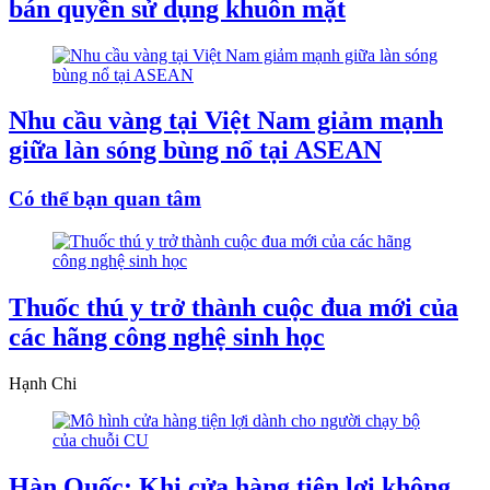
bán quyền sử dụng khuôn mặt
Nhu cầu vàng tại Việt Nam giảm mạnh
giữa làn sóng bùng nổ tại ASEAN
Có thể bạn quan tâm
Thuốc thú y trở thành cuộc đua mới của
các hãng công nghệ sinh học
Hạnh Chi
Hàn Quốc: Khi cửa hàng tiện lợi không