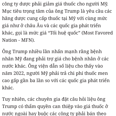
công ty dược phải giảm giá thuốc cho người Mỹ.
Mục tiêu trọng tâm của ông Trump là yêu cầu các
hãng dược cung cấp thuốc tại Mỹ với cùng mức
giá như ở châu Âu và các quốc gia phát triển
khác, gọi là mức giá “Tối huệ quốc” (Most Favored
Nation - MFN).
Ông Trump nhiều lần nhấn mạnh rằng bệnh
nhân Mỹ đang phải trợ giá cho bệnh nhân ở các
nước khác. Ông viện dẫn số liệu cho thấy vào
năm 2022, người Mỹ phải trả chi phí thuốc men
cao gấp gần ba lần so với các quốc gia phát triển
khác.
Tuy nhiên, các chuyên gia đặt câu hỏi liệu ông
Trump có thẩm quyền can thiệp vào giá thuốc ở
nước ngoài hay buộc các công ty phải bán theo