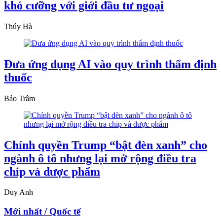
khó cưỡng với giới đầu tư ngoại
Thúy Hà
Đưa ứng dụng AI vào quy trình thẩm định
thuốc
Bảo Trâm
Chính quyền Trump “bật đèn xanh” cho
ngành ô tô nhưng lại mở rộng điều tra
chip và dược phẩm
Duy Anh
Mới nhất / Quốc tế