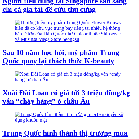
Người tiêu dùng tại Singapore sẵn sàng
chi cả gia tài để cứu thú cưng
Sau 10 năm học hỏi, mỹ phẩm Trung
Quốc quay lại thách thức K-beauty
Xoài Đài Loan có giá tới 3 triệu đồng/kg
vẫn “cháy hàng” ở châu Âu
Trung Quốc hình thành thị trường mua