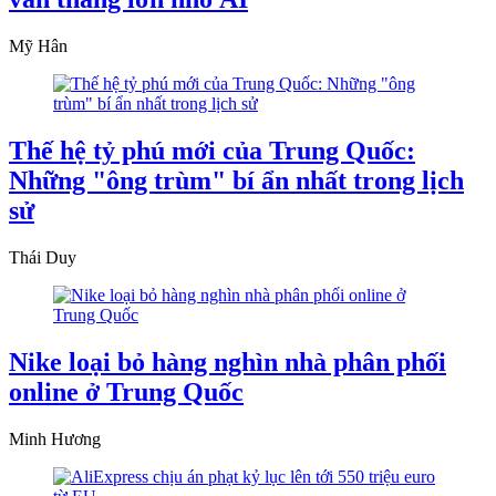
Mỹ Hân
Thế hệ tỷ phú mới của Trung Quốc:
Những "ông trùm" bí ẩn nhất trong lịch
sử
Thái Duy
Nike loại bỏ hàng nghìn nhà phân phối
online ở Trung Quốc
Minh Hương