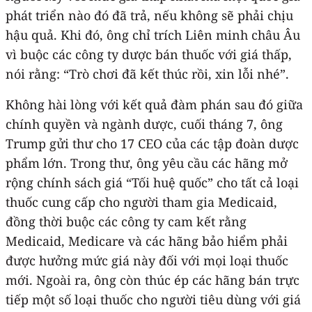
phát triển nào đó đã trả, nếu không sẽ phải chịu
hậu quả. Khi đó, ông chỉ trích Liên minh châu Âu
vì buộc các công ty dược bán thuốc với giá thấp,
nói rằng: “Trò chơi đã kết thúc rồi, xin lỗi nhé”.
Không hài lòng với kết quả đàm phán sau đó giữa
chính quyền và ngành dược, cuối tháng 7, ông
Trump gửi thư cho 17 CEO của các tập đoàn dược
phẩm lớn. Trong thư, ông yêu cầu các hãng mở
rộng chính sách giá “Tối huệ quốc” cho tất cả loại
thuốc cung cấp cho người tham gia Medicaid,
đồng thời buộc các công ty cam kết rằng
Medicaid, Medicare và các hãng bảo hiểm phải
được hưởng mức giá này đối với mọi loại thuốc
mới. Ngoài ra, ông còn thúc ép các hãng bán trực
tiếp một số loại thuốc cho người tiêu dùng với giá