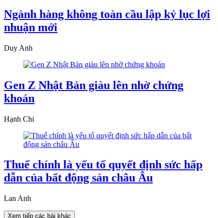
Ngành hàng không toàn cầu lập kỷ lục lợi
nhuận mới
Duy Anh
Gen Z Nhật Bản giàu lên nhờ chứng
khoán
Hạnh Chi
Thuế chính là yếu tố quyết định sức hấp
dẫn của bất động sản châu Âu
Lan Anh
Xem tiếp các bài khác