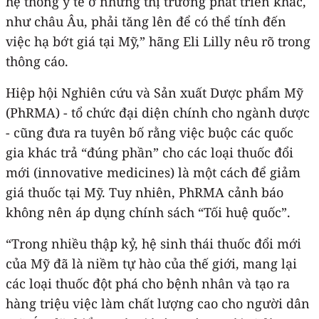
hệ thống y tế ở những thị trường phát triển khác,
như châu Âu, phải tăng lên để có thể tính đến
việc hạ bớt giá tại Mỹ,” hãng Eli Lilly nêu rõ trong
thông cáo.
Hiệp hội Nghiên cứu và Sản xuất Dược phẩm Mỹ
(PhRMA) - tổ chức đại diện chính cho ngành dược
- cũng đưa ra tuyên bố rằng việc buộc các quốc
gia khác trả “đúng phần” cho các loại thuốc đổi
mới (innovative medicines) là một cách để giảm
giá thuốc tại Mỹ. Tuy nhiên, PhRMA cảnh báo
không nên áp dụng chính sách “Tối huệ quốc”.
“Trong nhiều thập kỷ, hệ sinh thái thuốc đổi mới
của Mỹ đã là niềm tự hào của thế giới, mang lại
các loại thuốc đột phá cho bệnh nhân và tạo ra
hàng triệu việc làm chất lượng cao cho người dân